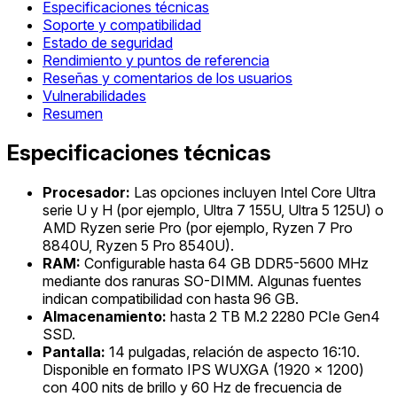
Especificaciones técnicas
Soporte y compatibilidad
Estado de seguridad
Rendimiento y puntos de referencia
Reseñas y comentarios de los usuarios
Vulnerabilidades
Resumen
Especificaciones técnicas
Procesador:
Las opciones incluyen Intel Core Ultra
serie U y H (por ejemplo, Ultra 7 155U, Ultra 5 125U) o
AMD Ryzen serie Pro (por ejemplo, Ryzen 7 Pro
8840U, Ryzen 5 Pro 8540U).
RAM:
Configurable hasta 64 GB DDR5-5600 MHz
mediante dos ranuras SO-DIMM. Algunas fuentes
indican compatibilidad con hasta 96 GB.
Almacenamiento:
hasta 2 TB M.2 2280 PCIe Gen4
SSD.
Pantalla:
14 pulgadas, relación de aspecto 16:10.
Disponible en formato IPS WUXGA (1920 x 1200)
con 400 nits de brillo y 60 Hz de frecuencia de