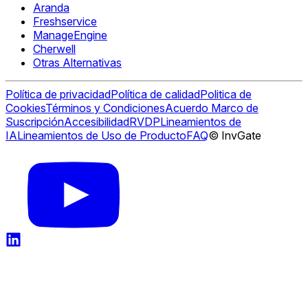
Aranda
Freshservice
ManageEngine
Cherwell
Otras Alternativas
Política de privacidad
Política de calidad
Politica de
Cookies
Términos y Condiciones
Acuerdo Marco de
Suscripción
Accesibilidad
RVDP
Lineamientos de
IA
Lineamientos de Uso de Producto
FAQ
© InvGate