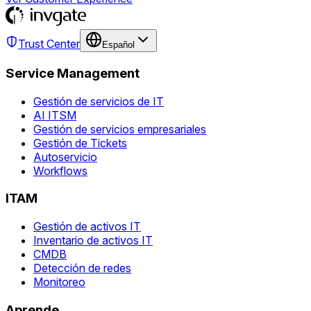
Trust Center
Español
Service Management
Gestión de servicios de IT
AI ITSM
Gestión de servicios empresariales
Gestión de Tickets
Autoservicio
Workflows
ITAM
Gestión de activos IT
Inventario de activos IT
CMDB
Detección de redes
Monitoreo
Aprende