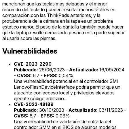
mencionan que las teclas más delgadas y el menor
recorrido del teclado pueden resultar menos táctiles en
comparación con las ThinkPads anteriores, y la
protuberancia de la cámara en la tapa es un problema
estético menor. El peso de la pantalla también puede hacer
que la laptop resulte demasiado pesada en la parte superior
al usarla sobre las piernas.
Vulnerabilidades
CVE-2023-2290
Publicado:
26/06/2023 -
Actualizado:
16/09/2024
-
CVSS:
6,7 -
EPSS:
0,04%
Una vulnerabilidad potencial en el controlador SMI
LenovoFlashDeviceInterface podría permitir que un
atacante con acceso local y privilegios elevados
ejecute código arbitrario.
CVE-2022-48189
Publicado:
30/10/2023 -
Actualizado:
03/11/2023 -
CVSS:
6,7 -
EPSS:
0,03%
Una vulnerabilidad de validación de entrada del
controlador SMM en el BIOS de algunos modelos