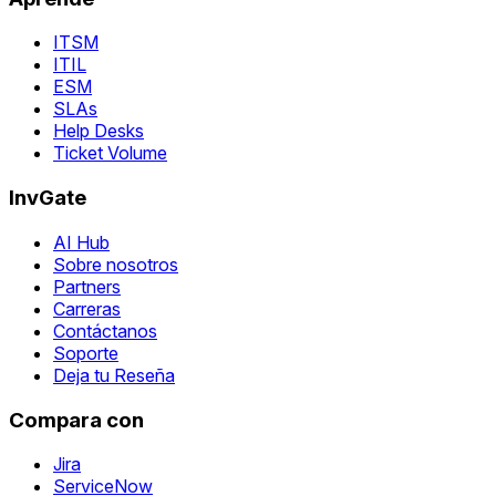
ITSM
ITIL
ESM
SLAs
Help Desks
Ticket Volume
InvGate
AI Hub
Sobre nosotros
Partners
Carreras
Contáctanos
Soporte
Deja tu Reseña
Compara con
Jira
ServiceNow