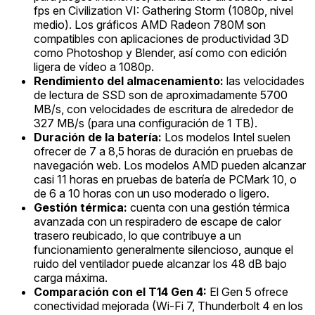
fps en Civilization VI: Gathering Storm (1080p, nivel
medio). Los gráficos AMD Radeon 780M son
compatibles con aplicaciones de productividad 3D
como Photoshop y Blender, así como con edición
ligera de vídeo a 1080p.
Rendimiento del almacenamiento:
las velocidades
de lectura de SSD son de aproximadamente 5700
MB/s, con velocidades de escritura de alrededor de
327 MB/s (para una configuración de 1 TB).
Duración de la batería:
Los modelos Intel suelen
ofrecer de 7 a 8,5 horas de duración en pruebas de
navegación web. Los modelos AMD pueden alcanzar
casi 11 horas en pruebas de batería de PCMark 10, o
de 6 a 10 horas con un uso moderado o ligero.
Gestión térmica:
cuenta con una gestión térmica
avanzada con un respiradero de escape de calor
trasero reubicado, lo que contribuye a un
funcionamiento generalmente silencioso, aunque el
ruido del ventilador puede alcanzar los 48 dB bajo
carga máxima.
Comparación con el T14 Gen 4:
El Gen 5 ofrece
conectividad mejorada (Wi-Fi 7, Thunderbolt 4 en los