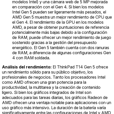
modelos Intel) y una cámara web de 5 MP mejorada
en comparación con el Gen 4. Si bien los modelos
Intel Gen 5 pueden ser ligeramente más pesados, el
AMD Gen 5 muestra un mejor rendimiento de CPU que
el Gen 4. El rendimiento de la GPU en los modelos
AMD, a pesar de obtener puntuaciones de referencia
potencialmente más bajas debido a la configuración
de RAM, puede ofrecer un mejor rendimiento de juego
sostenido gracias a la gestión del presupuesto
energético. El Gen 5 también cuenta con dos ranuras
de RAM, a diferencia de algunas configuraciones Gen
4 con RAM soldada.
Análisis del rendimiento:
El ThinkPad T14 Gen 5 ofrece
un rendimiento sólido para su público objetivo, los
profesionales de negocios. Tanto los procesadores Intel
como AMD ofrecen una gran potencia para la
productividad, la multitarea y la creación de contenido
ligero. Si bien los gráficos integrados de Intel son
adecuados para las tareas diarias, los gráficos Radeon de
AMD ofrecen una ventaja notable para aplicaciones con un
uso gráfico más intensivo. La duración de la batería varía
significativamente entre las configuraciones de Intel y AMD,