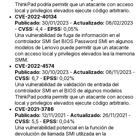
ThinkPad podría permitir que un atacante con acceso
local y privilegios elevados ejecute código arbitrario.
CVE-2022-40134
Publicado:
30/01/2023 -
Actualizado:
08/02/2023
-
CVSS:
4,4 -
EPSS:
0,05%
Una vulnerabilidad de fuga de información en el
controlador SMI Set BIOS Password SMI en algunos
modelos de Lenovo puede permitir que un atacante
con acceso local y privilegios elevados lea la memoria
SMM.
CVE-2022-4574
Publicado:
30/10/2023 -
Actualizado:
08/11/2023 -
CVSS:
6,7 -
EPSS:
0,02%
Una vulnerabilidad de validación de entrada del
controlador SMI en el BIOS de algunos modelos
ThinkPad podría permitir que un atacante con acceso
local y privilegios elevados ejecute código arbitrario.
CVE-2021-3786
Publicado:
12/11/2021 -
Actualizado:
26/11/2021 -
CVSS:
5,5 -
EPSS:
0,04%
Una vulnerabilidad potencial en la función de
devolución de llamada SMI utilizada en la