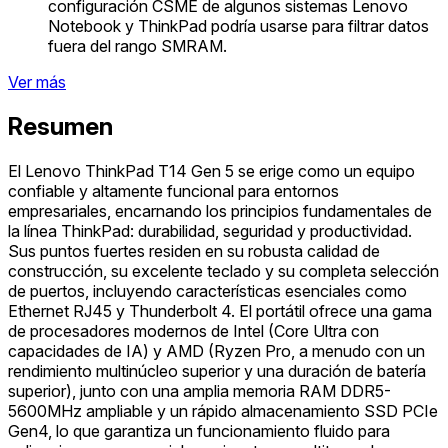
configuración CSME de algunos sistemas Lenovo
Notebook y ThinkPad podría usarse para filtrar datos
fuera del rango SMRAM.
Ver más
Resumen
El Lenovo ThinkPad T14 Gen 5 se erige como un equipo
confiable y altamente funcional para entornos
empresariales, encarnando los principios fundamentales de
la línea ThinkPad: durabilidad, seguridad y productividad.
Sus puntos fuertes residen en su robusta calidad de
construcción, su excelente teclado y su completa selección
de puertos, incluyendo características esenciales como
Ethernet RJ45 y Thunderbolt 4. El portátil ofrece una gama
de procesadores modernos de Intel (Core Ultra con
capacidades de IA) y AMD (Ryzen Pro, a menudo con un
rendimiento multinúcleo superior y una duración de batería
superior), junto con una amplia memoria RAM DDR5-
5600MHz ampliable y un rápido almacenamiento SSD PCIe
Gen4, lo que garantiza un funcionamiento fluido para