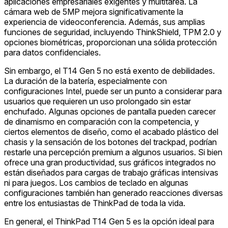
aplicaciones empresariales exigentes y multitarea. La
cámara web de 5MP mejora significativamente la
experiencia de videoconferencia. Además, sus amplias
funciones de seguridad, incluyendo ThinkShield, TPM 2.0 y
opciones biométricas, proporcionan una sólida protección
para datos confidenciales.
Sin embargo, el T14 Gen 5 no está exento de debilidades.
La duración de la batería, especialmente con
configuraciones Intel, puede ser un punto a considerar para
usuarios que requieren un uso prolongado sin estar
enchufado. Algunas opciones de pantalla pueden carecer
de dinamismo en comparación con la competencia, y
ciertos elementos de diseño, como el acabado plástico del
chasis y la sensación de los botones del trackpad, podrían
restarle una percepción premium a algunos usuarios. Si bien
ofrece una gran productividad, sus gráficos integrados no
están diseñados para cargas de trabajo gráficas intensivas
ni para juegos. Los cambios de teclado en algunas
configuraciones también han generado reacciones diversas
entre los entusiastas de ThinkPad de toda la vida.
En general, el ThinkPad T14 Gen 5 es la opción ideal para