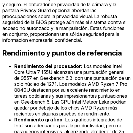
y seguro. El obturador de privacidad de la cámara y la
pantalla Privacy Guard opcional abordan las
preocupaciones sobre la privacidad visual. La robusta
seguridad de la BIOS protege aún más el sistema contra el
acceso no autorizado y la manipulación. Estas funciones,
en conjunto, proporcionan una sólida seguridad para la
información empresarial confidencial.
Rendimiento y puntos de referencia
Rendimiento del procesador:
Los modelos Intel
Core Ultra 7 155U alcanzan una puntuación general
de 9557 en Geekbench 6.3, con una puntuación de un
solo núcleo de 1271. Los modelos AMD Ryzen 7 Pro
8840U destacan por su excelente rendimiento en
tareas cotidianas y sus impresionantes puntuaciones
en Geekbench 6. Las CPU Intel Meteor Lake podrían
quedar por debajo de los chips AMD Ryzen más
recientes en algunas pruebas de rendimiento.
Rendimiento gráfico:
Los gráficos integrados de
Intel son adecuados para la productividad, pero no
para juegos intensivos, alcanzando alrededor de 25