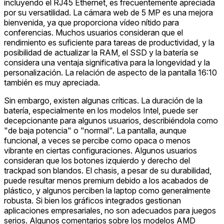
incluyendo el RJ45 Ethernet, es frecuentemente apreciada
por su versatilidad. La cámara web de 5 MP es una mejora
bienvenida, ya que proporciona vídeo nítido para
conferencias. Muchos usuarios consideran que el
rendimiento es suficiente para tareas de productividad, y la
posibilidad de actualizar la RAM, el SSD y la batería se
considera una ventaja significativa para la longevidad y la
personalización. La relación de aspecto de la pantalla 16:10
también es muy apreciada.
Sin embargo, existen algunas críticas. La duración de la
batería, especialmente en los modelos Intel, puede ser
decepcionante para algunos usuarios, describiéndola como
"de baja potencia" o "normal". La pantalla, aunque
funcional, a veces se percibe como opaca o menos
vibrante en ciertas configuraciones. Algunos usuarios
consideran que los botones izquierdo y derecho del
trackpad son blandos. El chasis, a pesar de su durabilidad,
puede resultar menos premium debido a los acabados de
plástico, y algunos perciben la laptop como generalmente
robusta. Si bien los gráficos integrados gestionan
aplicaciones empresariales, no son adecuados para juegos
serios. Algunos comentarios sobre los modelos AMD