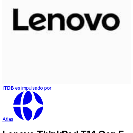
ITDB
es impulsado por
Atlas