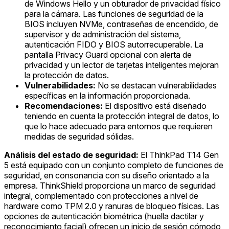
de Windows Hello y un obturador de privacidad físico
para la cámara. Las funciones de seguridad de la
BIOS incluyen NVMe, contraseñas de encendido, de
supervisor y de administración del sistema,
autenticación FIDO y BIOS autorrecuperable. La
pantalla Privacy Guard opcional con alerta de
privacidad y un lector de tarjetas inteligentes mejoran
la protección de datos.
Vulnerabilidades:
No se destacan vulnerabilidades
específicas en la información proporcionada.
Recomendaciones:
El dispositivo está diseñado
teniendo en cuenta la protección integral de datos, lo
que lo hace adecuado para entornos que requieren
medidas de seguridad sólidas.
Análisis del estado de seguridad:
El ThinkPad T14 Gen
5 está equipado con un conjunto completo de funciones de
seguridad, en consonancia con su diseño orientado a la
empresa. ThinkShield proporciona un marco de seguridad
integral, complementado con protecciones a nivel de
hardware como TPM 2.0 y ranuras de bloqueo físicas. Las
opciones de autenticación biométrica (huella dactilar y
reconocimiento facial) ofrecen un inicio de sesión cómodo