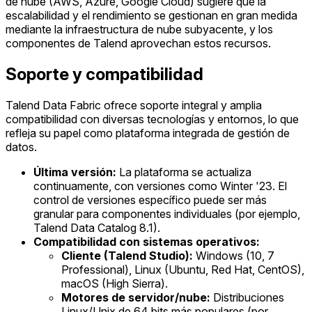
de nube (AWS, Azure, Google Cloud) sugiere que la
escalabilidad y el rendimiento se gestionan en gran medida
mediante la infraestructura de nube subyacente, y los
componentes de Talend aprovechan estos recursos.
Soporte y compatibilidad
Talend Data Fabric ofrece soporte integral y amplia
compatibilidad con diversas tecnologías y entornos, lo que
refleja su papel como plataforma integrada de gestión de
datos.
Última versión:
La plataforma se actualiza
continuamente, con versiones como Winter '23. El
control de versiones específico puede ser más
granular para componentes individuales (por ejemplo,
Talend Data Catalog 8.1).
Compatibilidad con sistemas operativos:
Cliente (Talend Studio):
Windows (10, 7
Professional), Linux (Ubuntu, Red Hat, CentOS),
macOS (High Sierra).
Motores de servidor/nube:
Distribuciones
Linux/Unix de 64 bits más populares (por