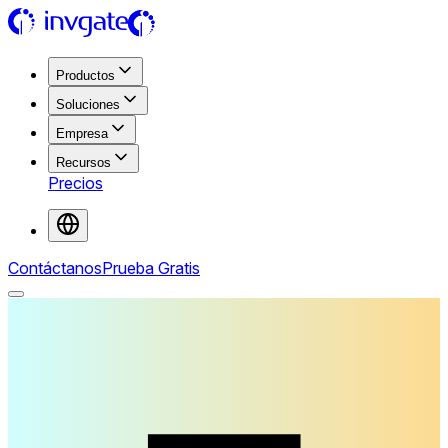
Productos
Soluciones
Empresa
Recursos
Precios
Contáctanos
Prueba Gratis