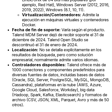
ejemplo, Red Hat), Windows Server (2012, 2016,
2019, 2022), Windows (8.1, 10, 11).
Virtualización/Contenedores:
Admite la
ejecución en máquinas virtuales y contenedores
Docker.
Fecha de fin de soporte:
Varía según el producto.
Talend MDM Server dejó de recibir soporte el 31 de
diciembre de 2024. Talend Open Studio se
descontinuó el 31 de enero de 2024.
Localización:
No se detalla explícitamente en los
resultados de búsqueda, pero como solución
empresarial, normalmente admite varios idiomas.
Controladores disponibles:
Talend ofrece más de
1000 conectores y componentes predefinidos para
diversas fuentes de datos, incluidas bases de datos
(Oracle, SQL Server, PostgreSQL, MySQL, MongoDB,
Cassandra), plataformas en la nube (AWS, Azure,
Google Cloud, Salesforce, Workday), big data
(Hadoop, Spark, Kafka, Elasticsearch) y formatos de
archivo (CSV, JSON, XML, Parquet, Avro y más de 50
otros).