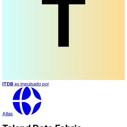
ITDB
es impulsado por
Atlas