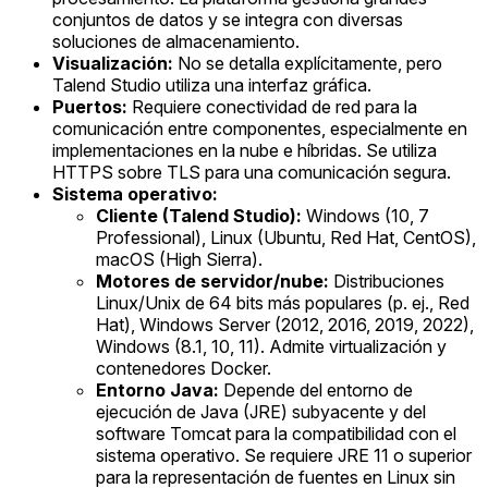
conjuntos de datos y se integra con diversas
soluciones de almacenamiento.
Visualización:
No se detalla explícitamente, pero
Talend Studio utiliza una interfaz gráfica.
Puertos:
Requiere conectividad de red para la
comunicación entre componentes, especialmente en
implementaciones en la nube e híbridas. Se utiliza
HTTPS sobre TLS para una comunicación segura.
Sistema operativo:
Cliente (Talend Studio):
Windows (10, 7
Professional), Linux (Ubuntu, Red Hat, CentOS),
macOS (High Sierra).
Motores de servidor/nube:
Distribuciones
Linux/Unix de 64 bits más populares (p. ej., Red
Hat), Windows Server (2012, 2016, 2019, 2022),
Windows (8.1, 10, 11). Admite virtualización y
contenedores Docker.
Entorno Java:
Depende del entorno de
ejecución de Java (JRE) subyacente y del
software Tomcat para la compatibilidad con el
sistema operativo. Se requiere JRE 11 o superior
para la representación de fuentes en Linux sin