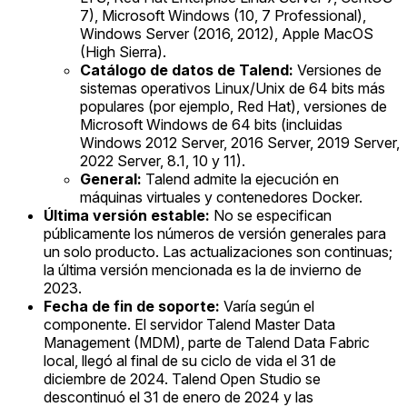
7), Microsoft Windows (10, 7 Professional),
Windows Server (2016, 2012), Apple MacOS
(High Sierra).
Catálogo de datos de Talend:
Versiones de
sistemas operativos Linux/Unix de 64 bits más
populares (por ejemplo, Red Hat), versiones de
Microsoft Windows de 64 bits (incluidas
Windows 2012 Server, 2016 Server, 2019 Server,
2022 Server, 8.1, 10 y 11).
General:
Talend admite la ejecución en
máquinas virtuales y contenedores Docker.
Última versión estable:
No se especifican
públicamente los números de versión generales para
un solo producto. Las actualizaciones son continuas;
la última versión mencionada es la de invierno de
2023.
Fecha de fin de soporte:
Varía según el
componente. El servidor Talend Master Data
Management (MDM), parte de Talend Data Fabric
local, llegó al final de su ciclo de vida el 31 de
diciembre de 2024. Talend Open Studio se
descontinuó el 31 de enero de 2024 y las