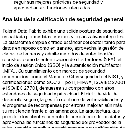
seguir sus mejores prácticas de seguridad y
aprovechar sus funciones integradas.
Análisis de la calificación de seguridad general
Talend Data Fabric exhibe una sólida postura de seguridad,
respaldada por medidas técnicas y organizativas integrales.
La plataforma emplea cifrado estándar del sector tanto para
datos en reposo como en tránsito, aprovecha la gestión de
claves de terceros y admite métodos de autenticación
robustos, como la autenticación de dos factores (2FA), el
inicio de sesión único (SSO) y la autenticación multifactor
(MFA). Su cumplimiento con marcos de seguridad
reconocidos, como el Marco de Ciberseguridad del NIST, y
certificaciones como SOC 2 Tipo II, HIPAA, ISO/IEC 27001
e ISO/IEC 27701, demuestra su compromiso con altos
estándares de seguridad y privacidad. El ciclo de vida de
desarrollo seguro, la gestión continua de vulnerabilidades y
el programa de recompensas por errores mejoran aún más
su resistencia frente a las amenazas. La arquitectura, que
permite a los clientes controlar la persistencia de los datos y
aprovecha las funciones de seguridad del proveedor de la
nube, también contribuye positivamente a su calificación de