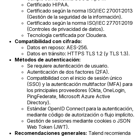
Certificado HIPAA.
Certificado según la norma ISO/IEC 27001:2013
(Gestión de la seguridad de la información).
Certificado según la norma ISO/IEC 27701:2019
(Controles de privacidad de datos).
Tecnología certificada por Cloudera.
Compatibilidad con cifrado:
Datos en reposo: AES-256.
Datos en tránsito: HTTPS TLS 1.2 (y TLS 1.3).
Métodos de autenticación:
Se requiere autenticación de usuario.
Autenticación de dos factores (2FA).
Compatibilidad con el inicio de sesión único
(SSO) y la autenticación multifactor (MFA) para
los principales proveedores (Okta, OneLogin,
PingFederate, Microsoft Azure Active
Directory).
Estándar OpenID Connect para la autenticación,
mediante código de autorización o flujo implícito.
Gestión de sesiones mediante cookies o JSON
Web Token (JWT).
Recomendaciones generales:
Talend recomienda