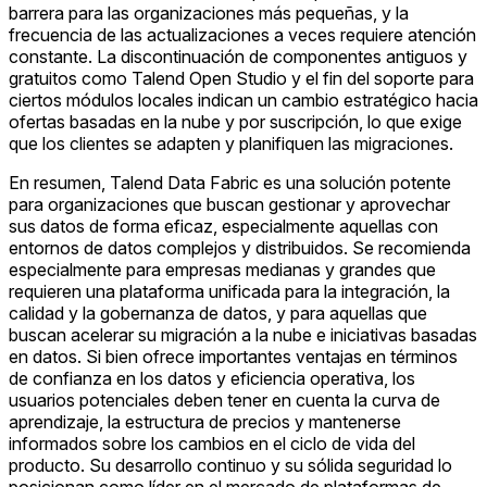
barrera para las organizaciones más pequeñas, y la
frecuencia de las actualizaciones a veces requiere atención
constante. La discontinuación de componentes antiguos y
gratuitos como Talend Open Studio y el fin del soporte para
ciertos módulos locales indican un cambio estratégico hacia
ofertas basadas en la nube y por suscripción, lo que exige
que los clientes se adapten y planifiquen las migraciones.
En resumen, Talend Data Fabric es una solución potente
para organizaciones que buscan gestionar y aprovechar
sus datos de forma eficaz, especialmente aquellas con
entornos de datos complejos y distribuidos. Se recomienda
especialmente para empresas medianas y grandes que
requieren una plataforma unificada para la integración, la
calidad y la gobernanza de datos, y para aquellas que
buscan acelerar su migración a la nube e iniciativas basadas
en datos. Si bien ofrece importantes ventajas en términos
de confianza en los datos y eficiencia operativa, los
usuarios potenciales deben tener en cuenta la curva de
aprendizaje, la estructura de precios y mantenerse
informados sobre los cambios en el ciclo de vida del
producto. Su desarrollo continuo y su sólida seguridad lo
posicionan como líder en el mercado de plataformas de