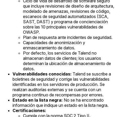
Ciclo de vida de desarrollo de software seguro
que incluye revisiones de diseño de arquitectura,
modelado de amenazas, revisiones de código,
escaneos de seguridad automatizados (SCA,
SAST, DAST) y programa de concienciación
sobre las 10 principales vulnerabilidades de
OWASP.
Plan de respuesta ante incidentes de seguridad.
Capacidades de anonimización y
enmascaramiento de datos.
Por defecto, los servicios de Talend no
almacenan datos de clientes; los usuarios
determinan la ubicación de almacenamiento de
datos.
Vulnerabilidades conocidas:
Talend se suscribe a
boletines de seguridad y corrige las vulnerabilidades
identificadas en los servidores de producción. Se
realizan auditorías externas y se cuenta con un
programa continuo de recompensas por errores.
Estado en la lista negra:
No se ha encontrado
información que indique un estado en la lista negra.
Certificaciones:
Cumple con la norma SOC 2 Tipo II.