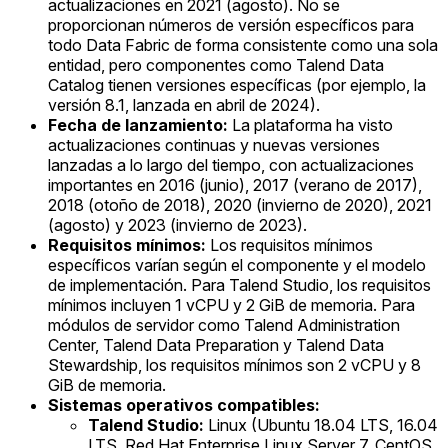
actualizaciones en 2021 (agosto). No se
proporcionan números de versión específicos para
todo Data Fabric de forma consistente como una sola
entidad, pero componentes como Talend Data
Catalog tienen versiones específicas (por ejemplo, la
versión 8.1, lanzada en abril de 2024).
Fecha de lanzamiento:
La plataforma ha visto
actualizaciones continuas y nuevas versiones
lanzadas a lo largo del tiempo, con actualizaciones
importantes en 2016 (junio), 2017 (verano de 2017),
2018 (otoño de 2018), 2020 (invierno de 2020), 2021
(agosto) y 2023 (invierno de 2023).
Requisitos mínimos:
Los requisitos mínimos
específicos varían según el componente y el modelo
de implementación. Para Talend Studio, los requisitos
mínimos incluyen 1 vCPU y 2 GiB de memoria. Para
módulos de servidor como Talend Administration
Center, Talend Data Preparation y Talend Data
Stewardship, los requisitos mínimos son 2 vCPU y 8
GiB de memoria.
Sistemas operativos compatibles:
Talend Studio:
Linux (Ubuntu 18.04 LTS, 16.04
LTS, Red Hat Enterprise Linux Server 7, CentOS