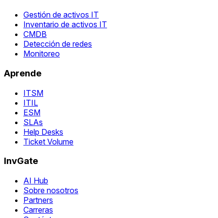
Gestión de activos IT
Inventario de activos IT
CMDB
Detección de redes
Monitoreo
Aprende
ITSM
ITIL
ESM
SLAs
Help Desks
Ticket Volume
InvGate
AI Hub
Sobre nosotros
Partners
Carreras