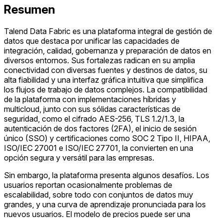
Resumen
Talend Data Fabric es una plataforma integral de gestión de
datos que destaca por unificar las capacidades de
integración, calidad, gobernanza y preparación de datos en
diversos entornos. Sus fortalezas radican en su amplia
conectividad con diversas fuentes y destinos de datos, su
alta fiabilidad y una interfaz gráfica intuitiva que simplifica
los flujos de trabajo de datos complejos. La compatibilidad
de la plataforma con implementaciones híbridas y
multicloud, junto con sus sólidas características de
seguridad, como el cifrado AES-256, TLS 1.2/1.3, la
autenticación de dos factores (2FA), el inicio de sesión
único (SSO) y certificaciones como SOC 2 Tipo II, HIPAA,
ISO/IEC 27001 e ISO/IEC 27701, la convierten en una
opción segura y versátil para las empresas.
Sin embargo, la plataforma presenta algunos desafíos. Los
usuarios reportan ocasionalmente problemas de
escalabilidad, sobre todo con conjuntos de datos muy
grandes, y una curva de aprendizaje pronunciada para los
nuevos usuarios. El modelo de precios puede ser una