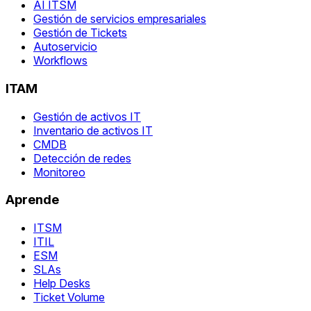
AI ITSM
Gestión de servicios empresariales
Gestión de Tickets
Autoservicio
Workflows
ITAM
Gestión de activos IT
Inventario de activos IT
CMDB
Detección de redes
Monitoreo
Aprende
ITSM
ITIL
ESM
SLAs
Help Desks
Ticket Volume