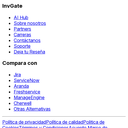
InvGate
AI Hub
Sobre nosotros
Partners
Carreras
Contáctanos
Soporte
Deja tu Reseña
Compara con
Jira
ServiceNow
Aranda
Freshservice
ManageEngine
Cherwell
Otras Alternativas
Política de privacidad
Política de calidad
Politica de
Cookies
Términos y Condiciones
Acuerdo Marco de