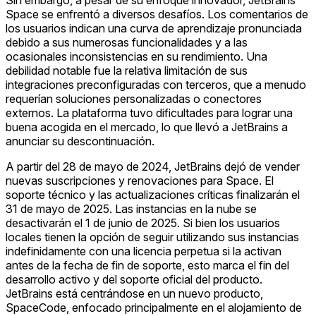
Space se enfrentó a diversos desafíos. Los comentarios de
los usuarios indican una curva de aprendizaje pronunciada
debido a sus numerosas funcionalidades y a las
ocasionales inconsistencias en su rendimiento. Una
debilidad notable fue la relativa limitación de sus
integraciones preconfiguradas con terceros, que a menudo
requerían soluciones personalizadas o conectores
externos. La plataforma tuvo dificultades para lograr una
buena acogida en el mercado, lo que llevó a JetBrains a
anunciar su descontinuación.
A partir del 28 de mayo de 2024, JetBrains dejó de vender
nuevas suscripciones y renovaciones para Space. El
soporte técnico y las actualizaciones críticas finalizarán el
31 de mayo de 2025. Las instancias en la nube se
desactivarán el 1 de junio de 2025. Si bien los usuarios
locales tienen la opción de seguir utilizando sus instancias
indefinidamente con una licencia perpetua si la activan
antes de la fecha de fin de soporte, esto marca el fin del
desarrollo activo y del soporte oficial del producto.
JetBrains está centrándose en un nuevo producto,
SpaceCode, enfocado principalmente en el alojamiento de