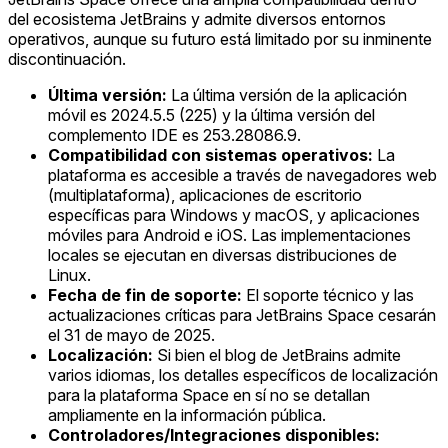
del ecosistema JetBrains y admite diversos entornos
operativos, aunque su futuro está limitado por su inminente
discontinuación.
Última versión:
La última versión de la aplicación
móvil es 2024.5.5 (225) y la última versión del
complemento IDE es 253.28086.9.
Compatibilidad con sistemas operativos:
La
plataforma es accesible a través de navegadores web
(multiplataforma), aplicaciones de escritorio
específicas para Windows y macOS, y aplicaciones
móviles para Android e iOS. Las implementaciones
locales se ejecutan en diversas distribuciones de
Linux.
Fecha de fin de soporte:
El soporte técnico y las
actualizaciones críticas para JetBrains Space cesarán
el 31 de mayo de 2025.
Localización:
Si bien el blog de JetBrains admite
varios idiomas, los detalles específicos de localización
para la plataforma Space en sí no se detallan
ampliamente en la información pública.
Controladores/Integraciones disponibles: