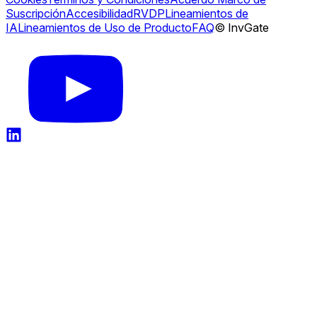
Suscripción
Accesibilidad
RVDP
Lineamientos de
IA
Lineamientos de Uso de Producto
FAQ
© InvGate