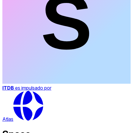
ITDB
es impulsado por
Atlas