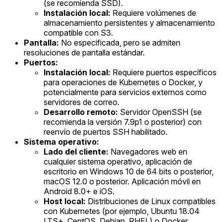
(se recomienda SSD).
Instalación local:
Requiere volúmenes de
almacenamiento persistentes y almacenamiento
compatible con S3.
Pantalla:
No especificada, pero se admiten
resoluciones de pantalla estándar.
Puertos:
Instalación local:
Requiere puertos específicos
para operaciones de Kubernetes o Docker, y
potencialmente para servicios externos como
servidores de correo.
Desarrollo remoto:
Servidor OpenSSH (se
recomienda la versión 7.9p1 o posterior) con
reenvío de puertos SSH habilitado.
Sistema operativo:
Lado del cliente:
Navegadores web en
cualquier sistema operativo, aplicación de
escritorio en Windows 10 de 64 bits o posterior,
macOS 12.0 o posterior. Aplicación móvil en
Android 8.0+ e iOS.
Host local:
Distribuciones de Linux compatibles
con Kubernetes (por ejemplo, Ubuntu 18.04
LTS+, CentOS, Debian, RHEL) o Docker.