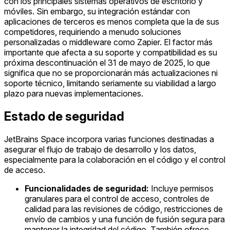
con los principales sistemas operativos de escritorio y
móviles. Sin embargo, su integración estándar con
aplicaciones de terceros es menos completa que la de sus
competidores, requiriendo a menudo soluciones
personalizadas o middleware como Zapier. El factor más
importante que afecta a su soporte y compatibilidad es su
próxima descontinuación el 31 de mayo de 2025, lo que
significa que no se proporcionarán más actualizaciones ni
soporte técnico, limitando seriamente su viabilidad a largo
plazo para nuevas implementaciones.
Estado de seguridad
JetBrains Space incorpora varias funciones destinadas a
asegurar el flujo de trabajo de desarrollo y los datos,
especialmente para la colaboración en el código y el control
de acceso.
Funcionalidades de seguridad:
Incluye permisos
granulares para el control de acceso, controles de
calidad para las revisiones de código, restricciones de
envío de cambios y una función de fusión segura para
mantener la integridad del código. También ofrece