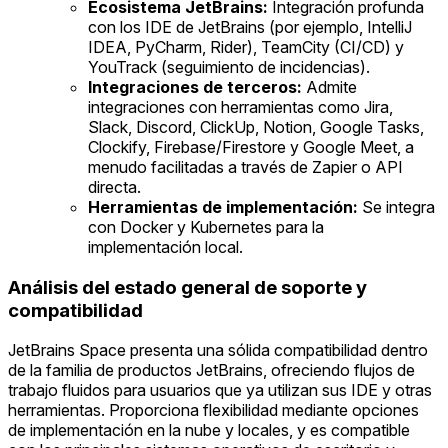
Ecosistema JetBrains:
Integración profunda
con los IDE de JetBrains (por ejemplo, IntelliJ
IDEA, PyCharm, Rider), TeamCity (CI/CD) y
YouTrack (seguimiento de incidencias).
Integraciones de terceros:
Admite
integraciones con herramientas como Jira,
Slack, Discord, ClickUp, Notion, Google Tasks,
Clockify, Firebase/Firestore y Google Meet, a
menudo facilitadas a través de Zapier o API
directa.
Herramientas de implementación:
Se integra
con Docker y Kubernetes para la
implementación local.
Análisis del estado general de soporte y
compatibilidad
JetBrains Space presenta una sólida compatibilidad dentro
de la familia de productos JetBrains, ofreciendo flujos de
trabajo fluidos para usuarios que ya utilizan sus IDE y otras
herramientas. Proporciona flexibilidad mediante opciones
de implementación en la nube y locales, y es compatible