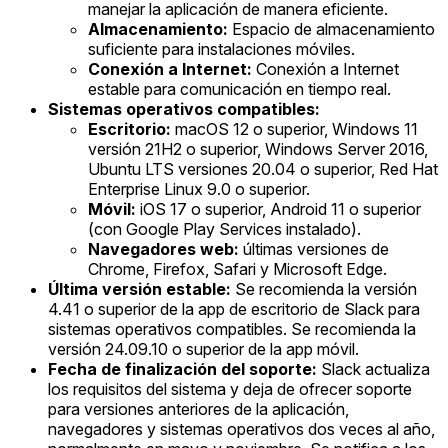
manejar la aplicación de manera eficiente.
Almacenamiento:
Espacio de almacenamiento
suficiente para instalaciones móviles.
Conexión a Internet:
Conexión a Internet
estable para comunicación en tiempo real.
Sistemas operativos compatibles:
Escritorio:
macOS 12 o superior, Windows 11
versión 21H2 o superior, Windows Server 2016,
Ubuntu LTS versiones 20.04 o superior, Red Hat
Enterprise Linux 9.0 o superior.
Móvil:
iOS 17 o superior, Android 11 o superior
(con Google Play Services instalado).
Navegadores web:
últimas versiones de
Chrome, Firefox, Safari y Microsoft Edge.
Última versión estable:
Se recomienda la versión
4.41 o superior de la app de escritorio de Slack para
sistemas operativos compatibles. Se recomienda la
versión 24.09.10 o superior de la app móvil.
Fecha de finalización del soporte:
Slack actualiza
los requisitos del sistema y deja de ofrecer soporte
para versiones anteriores de la aplicación,
navegadores y sistemas operativos dos veces al año,