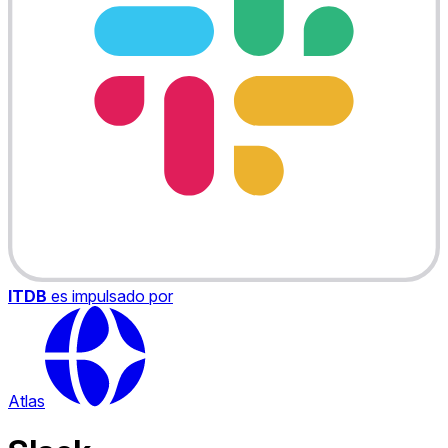
ITDB
es impulsado por
Atlas