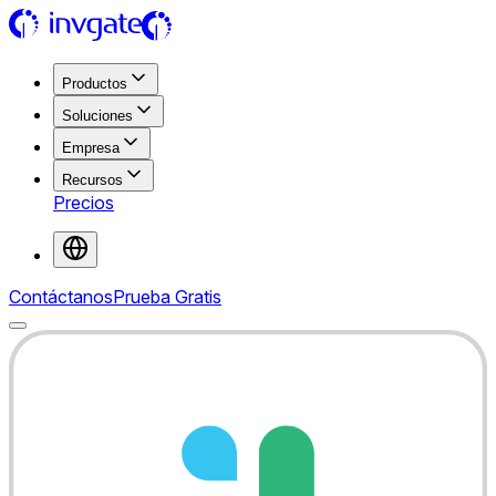
Productos
Soluciones
Empresa
Recursos
Precios
Contáctanos
Prueba Gratis