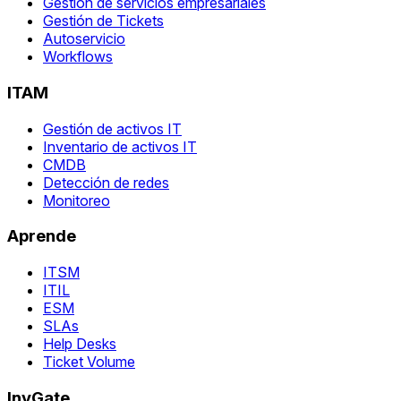
Gestión de servicios empresariales
Gestión de Tickets
Autoservicio
Workflows
ITAM
Gestión de activos IT
Inventario de activos IT
CMDB
Detección de redes
Monitoreo
Aprende
ITSM
ITIL
ESM
SLAs
Help Desks
Ticket Volume
InvGate