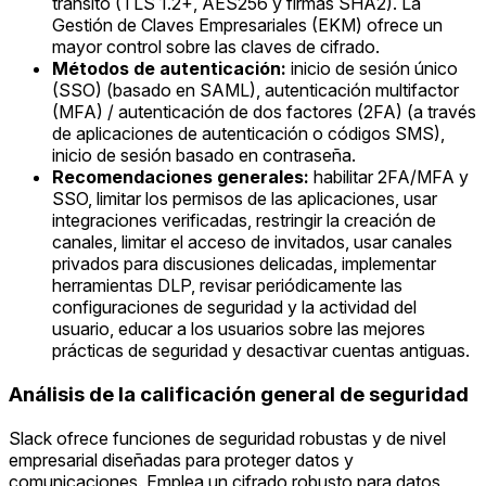
tránsito (TLS 1.2+, AES256 y firmas SHA2). La
Gestión de Claves Empresariales (EKM) ofrece un
mayor control sobre las claves de cifrado.
Métodos de autenticación:
inicio de sesión único
(SSO) (basado en SAML), autenticación multifactor
(MFA) / autenticación de dos factores (2FA) (a través
de aplicaciones de autenticación o códigos SMS),
inicio de sesión basado en contraseña.
Recomendaciones generales:
habilitar 2FA/MFA y
SSO, limitar los permisos de las aplicaciones, usar
integraciones verificadas, restringir la creación de
canales, limitar el acceso de invitados, usar canales
privados para discusiones delicadas, implementar
herramientas DLP, revisar periódicamente las
configuraciones de seguridad y la actividad del
usuario, educar a los usuarios sobre las mejores
prácticas de seguridad y desactivar cuentas antiguas.
Análisis de la calificación general de seguridad
Slack ofrece funciones de seguridad robustas y de nivel
empresarial diseñadas para proteger datos y
comunicaciones. Emplea un cifrado robusto para datos