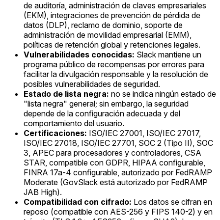
de auditoría, administración de claves empresariales
(EKM), integraciones de prevención de pérdida de
datos (DLP), reclamo de dominio, soporte de
administración de movilidad empresarial (EMM),
políticas de retención global y retenciones legales.
Vulnerabilidades conocidas:
Slack mantiene un
programa público de recompensas por errores para
facilitar la divulgación responsable y la resolución de
posibles vulnerabilidades de seguridad.
Estado de lista negra:
no se indica ningún estado de
"lista negra" general; sin embargo, la seguridad
depende de la configuración adecuada y del
comportamiento del usuario.
Certificaciones:
ISO/IEC 27001, ISO/IEC 27017,
ISO/IEC 27018, ISO/IEC 27701, SOC 2 (Tipo II), SOC
3, APEC para procesadores y controladores, CSA
STAR, compatible con GDPR, HIPAA configurable,
FINRA 17a-4 configurable, autorizado por FedRAMP
Moderate (GovSlack está autorizado por FedRAMP
JAB High).
Compatibilidad con cifrado:
Los datos se cifran en
reposo (compatible con AES-256 y FIPS 140-2) y en