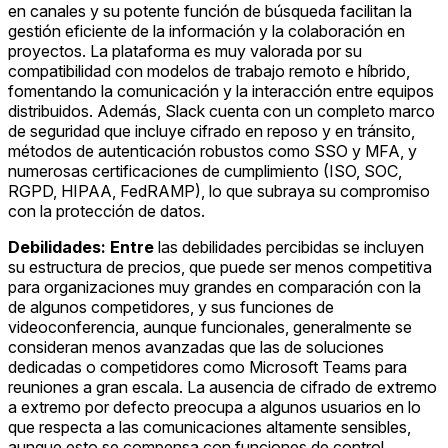
en canales y su potente función de búsqueda facilitan la
gestión eficiente de la información y la colaboración en
proyectos. La plataforma es muy valorada por su
compatibilidad con modelos de trabajo remoto e híbrido,
fomentando la comunicación y la interacción entre equipos
distribuidos. Además, Slack cuenta con un completo marco
de seguridad que incluye cifrado en reposo y en tránsito,
métodos de autenticación robustos como SSO y MFA, y
numerosas certificaciones de cumplimiento (ISO, SOC,
RGPD, HIPAA, FedRAMP), lo que subraya su compromiso
con la protección de datos.
Debilidades: Entre
las debilidades percibidas se incluyen
su estructura de precios, que puede ser menos competitiva
para organizaciones muy grandes en comparación con la
de algunos competidores, y sus funciones de
videoconferencia, aunque funcionales, generalmente se
consideran menos avanzadas que las de soluciones
dedicadas o competidores como Microsoft Teams para
reuniones a gran escala. La ausencia de cifrado de extremo
a extremo por defecto preocupa a algunos usuarios en lo
que respecta a las comunicaciones altamente sensibles,
aunque esto se compensa con funciones de control