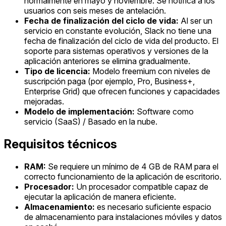
normalmente en mayo y noviembre. Se notifica a los
usuarios con seis meses de antelación.
Fecha de finalización del ciclo de vida:
Al ser un
servicio en constante evolución, Slack no tiene una
fecha de finalización del ciclo de vida del producto. El
soporte para sistemas operativos y versiones de la
aplicación anteriores se elimina gradualmente.
Tipo de licencia:
Modelo freemium con niveles de
suscripción paga (por ejemplo, Pro, Business+,
Enterprise Grid) que ofrecen funciones y capacidades
mejoradas.
Modelo de implementación:
Software como
servicio (SaaS) / Basado en la nube.
Requisitos técnicos
RAM:
Se requiere un mínimo de 4 GB de RAM para el
correcto funcionamiento de la aplicación de escritorio.
Procesador:
Un procesador compatible capaz de
ejecutar la aplicación de manera eficiente.
Almacenamiento:
es necesario suficiente espacio
de almacenamiento para instalaciones móviles y datos