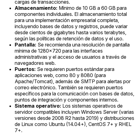
cargas de transacciones.
Almacenamiento:
Mínimo de 10 GB a 60 GB para
componentes individuales. El almacenamiento total
para una implementación empresarial completa,
incluyendo bases de datos y registros, puede variar
desde cientos de gigabytes hasta varios terabytes,
según las políticas de retención de datos y el uso.
Pantalla:
Se recomienda una resolución de pantalla
mínima de 1280x720 para las interfaces
administrativas y el acceso de usuarios a través de
navegadores web.
Puertos:
Se requieren puertos estándar para
aplicaciones web, como 80 y 8080 (para
Apache/Tomcat), además de SMTP para alertas por
correo electrónico. También se requieren puertos
específicos para la comunicación con bases de datos,
puntos de integración y componentes internos.
Sistema operativo:
Los sistemas operativos de
servidor compatibles incluyen Windows Server (varias
versiones desde 2008 R2 hasta 2019) y distribuciones
de Linux como Ubuntu (14.04+), CentOS 7+ y RHEL
7+.