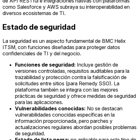
de API RESTful e integraciones nativas con plataformas
como Salesforce y AWS subraya su interoperabilidad en
diversos ecosistemas de TI.
Estado de seguridad
La seguridad es un aspecto fundamental de BMC Helix
ITSM, con funciones diseñadas para proteger datos
confidenciales de TI y del negocio.
Funciones de seguridad:
Incluye gestión de
versiones controladas, requisitos auditables para la
trazabilidad y protección contra la falsificación de
solicitudes entre sitios (para Remedy SSO). La
plataforma también se integra con las mejores
prácticas de seguridad y ofrece medidas de seguridad
para las aplicaciones.
Vulnerabilidades conocidas:
No se destacan
vulnerabilidades conocidas específicas en la
información proporcionada, pero parches y
actualizaciones regulares abordan posibles problemas
de seguridad.
Estado de lista negra:
no aplicable para este tipo de