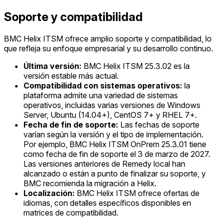
Soporte y compatibilidad
BMC Helix ITSM ofrece amplio soporte y compatibilidad, lo
que refleja su enfoque empresarial y su desarrollo continuo.
Última versión:
BMC Helix ITSM 25.3.02 es la
versión estable más actual.
Compatibilidad con sistemas operativos:
la
plataforma admite una variedad de sistemas
operativos, incluidas varias versiones de Windows
Server, Ubuntu (14.04+), CentOS 7+ y RHEL 7+.
Fecha de fin de soporte:
Las fechas de soporte
varían según la versión y el tipo de implementación.
Por ejemplo, BMC Helix ITSM OnPrem 25.3.01 tiene
como fecha de fin de soporte el 3 de marzo de 2027.
Las versiones anteriores de Remedy local han
alcanzado o están a punto de finalizar su soporte, y
BMC recomienda la migración a Helix.
Localización:
BMC Helix ITSM ofrece ofertas de
idiomas, con detalles específicos disponibles en
matrices de compatibilidad.