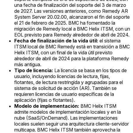
una fecha de finalización del soporte del 3 de marzo
de 2027. Las versiones anteriores, como Remedy AR
System Server 20.02.00, alcanzaron el fin del soporte
el 21 de febrero de 2025. BMC ha fomentado la
migración de Remedy local a BMC Helix ITSM, con un
EOL previsto para Remedy alrededor de abril de 2024.
Fecha de finalización de la vida útil:
el sistema
ITSM local de BMC Remedy está en transición a BMC
Helix ITSM, con un final de la vida útil previsto
alrededor de abril de 2024 para la plataforma Remedy
más antigua.
Tipo de licencia:
La licencia se basa en los tipos de
usuario, incluyendo licencias de lectura, fijas,
flotantes, de lectura restringida y agrupadas para el
sistema de solicitud de acción (AR). También se
requieren licencias de usuario específicas de la
aplicación (fijas o flotantes).
Modelo de implementación:
BMC Helix ITSM
admite modelos de implementación locales y en la
nube (SaaS/OnDemand). Las implementaciones
locales suelen seguir una arquitectura cliente-servidor
multicapa. BMC Helix ITSM también aprovecha la