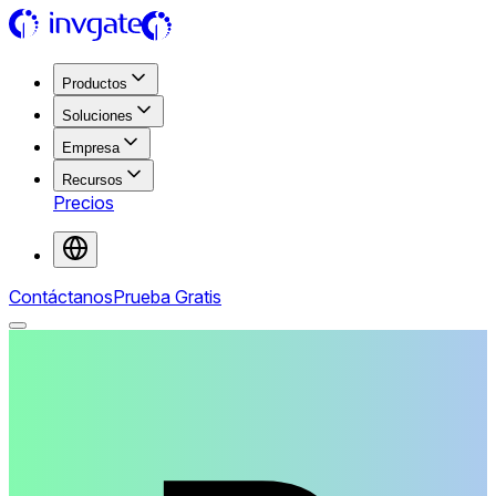
Productos
Soluciones
Empresa
Recursos
Precios
Contáctanos
Prueba Gratis