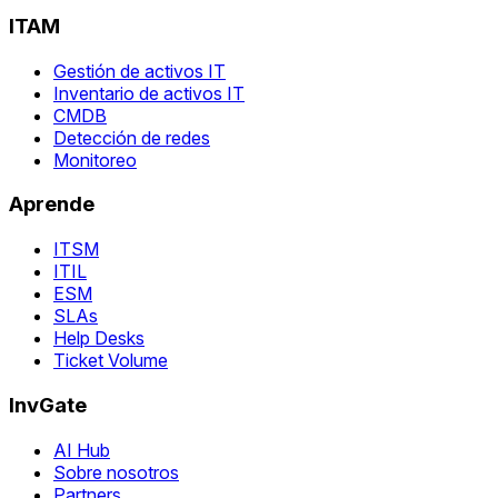
ITAM
Gestión de activos IT
Inventario de activos IT
CMDB
Detección de redes
Monitoreo
Aprende
ITSM
ITIL
ESM
SLAs
Help Desks
Ticket Volume
InvGate
AI Hub
Sobre nosotros
Partners