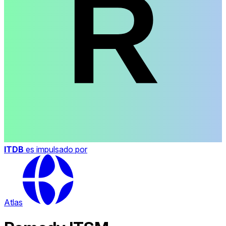
ITDB
es impulsado por
Atlas