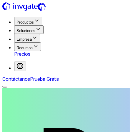
Productos
Soluciones
Empresa
Recursos
Precios
Contáctanos
Prueba Gratis