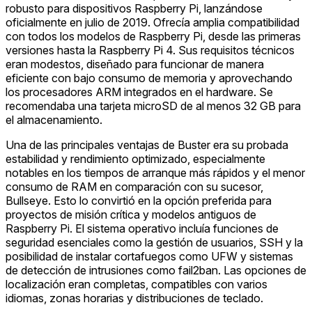
robusto para dispositivos Raspberry Pi, lanzándose
oficialmente en julio de 2019. Ofrecía amplia compatibilidad
con todos los modelos de Raspberry Pi, desde las primeras
versiones hasta la Raspberry Pi 4. Sus requisitos técnicos
eran modestos, diseñado para funcionar de manera
eficiente con bajo consumo de memoria y aprovechando
los procesadores ARM integrados en el hardware. Se
recomendaba una tarjeta microSD de al menos 32 GB para
el almacenamiento.
Una de las principales ventajas de Buster era su probada
estabilidad y rendimiento optimizado, especialmente
notables en los tiempos de arranque más rápidos y el menor
consumo de RAM en comparación con su sucesor,
Bullseye. Esto lo convirtió en la opción preferida para
proyectos de misión crítica y modelos antiguos de
Raspberry Pi. El sistema operativo incluía funciones de
seguridad esenciales como la gestión de usuarios, SSH y la
posibilidad de instalar cortafuegos como UFW y sistemas
de detección de intrusiones como fail2ban. Las opciones de
localización eran completas, compatibles con varios
idiomas, zonas horarias y distribuciones de teclado.