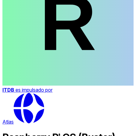
ITDB
es impulsado por
Atlas