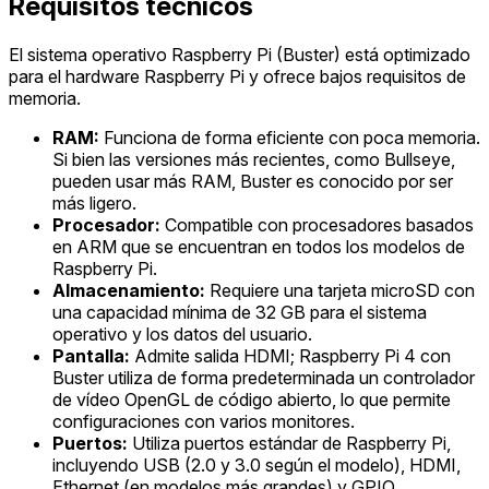
Requisitos técnicos
El sistema operativo Raspberry Pi (Buster) está optimizado
para el hardware Raspberry Pi y ofrece bajos requisitos de
memoria.
RAM:
Funciona de forma eficiente con poca memoria.
Si bien las versiones más recientes, como Bullseye,
pueden usar más RAM, Buster es conocido por ser
más ligero.
Procesador:
Compatible con procesadores basados
en ARM que se encuentran en todos los modelos de
Raspberry Pi.
Almacenamiento:
Requiere una tarjeta microSD con
una capacidad mínima de 32 GB para el sistema
operativo y los datos del usuario.
Pantalla:
Admite salida HDMI; Raspberry Pi 4 con
Buster utiliza de forma predeterminada un controlador
de vídeo OpenGL de código abierto, lo que permite
configuraciones con varios monitores.
Puertos:
Utiliza puertos estándar de Raspberry Pi,
incluyendo USB (2.0 y 3.0 según el modelo), HDMI,
Ethernet (en modelos más grandes) y GPIO.