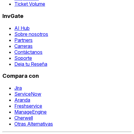
Ticket Volume
InvGate
AI Hub
Sobre nosotros
Partners
Carreras
Contáctanos
Soporte
Deja tu Reseña
Compara con
Jira
ServiceNow
Aranda
Freshservice
ManageEngine
Cherwell
Otras Alternativas