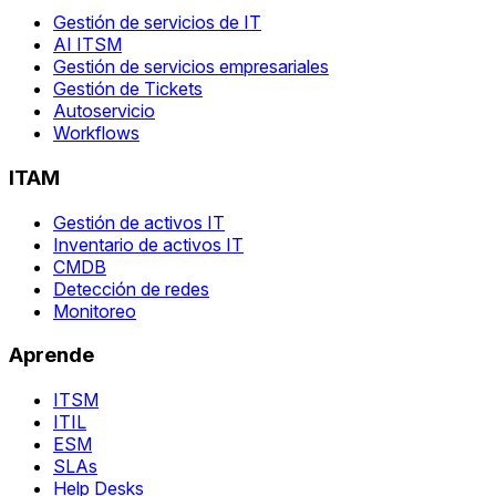
Gestión de servicios de IT
AI ITSM
Gestión de servicios empresariales
Gestión de Tickets
Autoservicio
Workflows
ITAM
Gestión de activos IT
Inventario de activos IT
CMDB
Detección de redes
Monitoreo
Aprende
ITSM
ITIL
ESM
SLAs
Help Desks