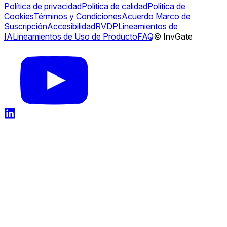
Política de privacidad
Política de calidad
Politica de
Cookies
Términos y Condiciones
Acuerdo Marco de
Suscripción
Accesibilidad
RVDP
Lineamientos de
IA
Lineamientos de Uso de Producto
FAQ
© InvGate