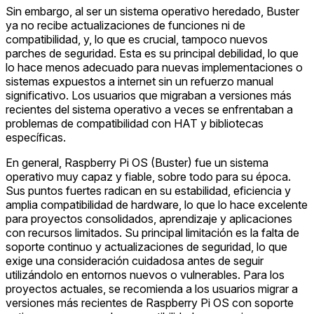
Sin embargo, al ser un sistema operativo heredado, Buster
ya no recibe actualizaciones de funciones ni de
compatibilidad, y, lo que es crucial, tampoco nuevos
parches de seguridad. Esta es su principal debilidad, lo que
lo hace menos adecuado para nuevas implementaciones o
sistemas expuestos a internet sin un refuerzo manual
significativo. Los usuarios que migraban a versiones más
recientes del sistema operativo a veces se enfrentaban a
problemas de compatibilidad con HAT y bibliotecas
específicas.
En general, Raspberry Pi OS (Buster) fue un sistema
operativo muy capaz y fiable, sobre todo para su época.
Sus puntos fuertes radican en su estabilidad, eficiencia y
amplia compatibilidad de hardware, lo que lo hace excelente
para proyectos consolidados, aprendizaje y aplicaciones
con recursos limitados. Su principal limitación es la falta de
soporte continuo y actualizaciones de seguridad, lo que
exige una consideración cuidadosa antes de seguir
utilizándolo en entornos nuevos o vulnerables. Para los
proyectos actuales, se recomienda a los usuarios migrar a
versiones más recientes de Raspberry Pi OS con soporte