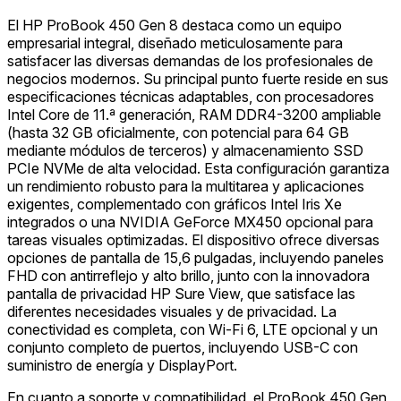
El HP ProBook 450 Gen 8 destaca como un equipo
empresarial integral, diseñado meticulosamente para
satisfacer las diversas demandas de los profesionales de
negocios modernos. Su principal punto fuerte reside en sus
especificaciones técnicas adaptables, con procesadores
Intel Core de 11.ª generación, RAM DDR4-3200 ampliable
(hasta 32 GB oficialmente, con potencial para 64 GB
mediante módulos de terceros) y almacenamiento SSD
PCIe NVMe de alta velocidad. Esta configuración garantiza
un rendimiento robusto para la multitarea y aplicaciones
exigentes, complementado con gráficos Intel Iris Xe
integrados o una NVIDIA GeForce MX450 opcional para
tareas visuales optimizadas. El dispositivo ofrece diversas
opciones de pantalla de 15,6 pulgadas, incluyendo paneles
FHD con antirreflejo y alto brillo, junto con la innovadora
pantalla de privacidad HP Sure View, que satisface las
diferentes necesidades visuales y de privacidad. La
conectividad es completa, con Wi-Fi 6, LTE opcional y un
conjunto completo de puertos, incluyendo USB-C con
suministro de energía y DisplayPort.
En cuanto a soporte y compatibilidad, el ProBook 450 Gen