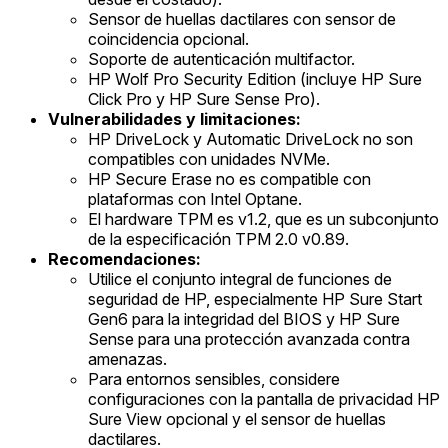
Sensor de huellas dactilares con sensor de
coincidencia opcional.
Soporte de autenticación multifactor.
HP Wolf Pro Security Edition (incluye HP Sure
Click Pro y HP Sure Sense Pro).
Vulnerabilidades y limitaciones:
HP DriveLock y Automatic DriveLock no son
compatibles con unidades NVMe.
HP Secure Erase no es compatible con
plataformas con Intel Optane.
El hardware TPM es v1.2, que es un subconjunto
de la especificación TPM 2.0 v0.89.
Recomendaciones:
Utilice el conjunto integral de funciones de
seguridad de HP, especialmente HP Sure Start
Gen6 para la integridad del BIOS y HP Sure
Sense para una protección avanzada contra
amenazas.
Para entornos sensibles, considere
configuraciones con la pantalla de privacidad HP
Sure View opcional y el sensor de huellas
dactilares.