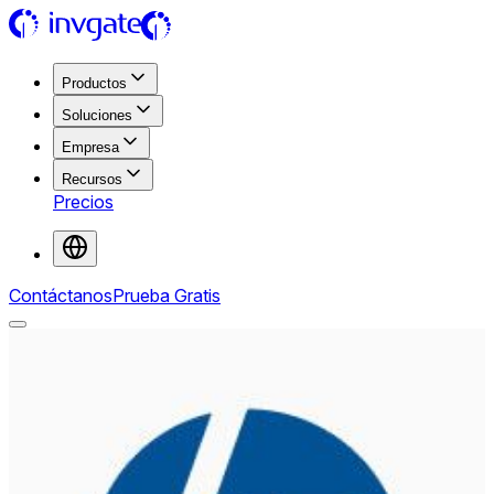
Productos
Soluciones
Empresa
Recursos
Precios
Contáctanos
Prueba Gratis