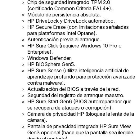
Chip de seguridad integrado TPM 2.0
(certificado Common Criteria EAL4+).
Módulo de persistencia absoluta.
HP DriveLock y DriveLock automático.
HP Secure Erase (con limitaciones señaladas
para plataformas Intel Optane).
Autenticación previa al arranque.
HP Sure Click (requiere Windows 10 Pro o
Enterprise).
Windows Defender.
HP BIOSphere Gen5.
HP Sure Sense (utiliza inteligencia artificial de
aprendizaje profundo para protección avanzada
contra malware).
Actualización del BIOS a través de la red.
Seguridad del registro de arranque maestro.
HP Sure Start Gen6 (BIOS autorreparador que
se recupera de ataques o corrupción).
Cámara de privacidad HP (bloquea la lente de la
cámara).
Pantalla de privacidad integrada HP Sure View
Gen3 opcional (hace que la pantalla sea ilegible
desde el costado).