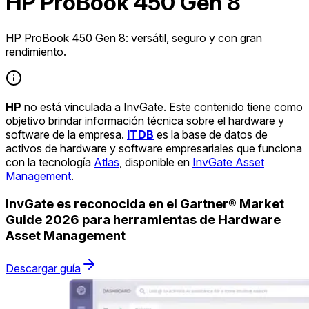
HP ProBook 450 Gen 8
HP ProBook 450 Gen 8: versátil, seguro y con gran
rendimiento.
HP
no está vinculada a InvGate. Este contenido tiene como
objetivo brindar información técnica sobre el hardware y
software de la empresa.
ITDB
es la base de datos de
activos de hardware y software empresariales que funciona
con la tecnología
Atlas
, disponible en
InvGate Asset
Management
.
InvGate es reconocida en el Gartner® Market
Guide 2026 para herramientas de Hardware
Asset Management
Descargar guía