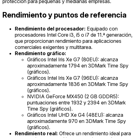
protección para pequeñas y medianas empresas.
Rendimiento y puntos de referencia
Rendimiento del procesador:
Equipado con
procesadores Intel Core i3, i5 o i7 de 11.ª generación,
que proporcionan rendimiento para aplicaciones
comerciales exigentes y multitarea.
Rendimiento gráfico:
Gráficos Intel Iris Xe G7 (80EU): alcanza
aproximadamente 1794 en 3DMark Time Spy
(gráficos).
Gráficos Intel Iris Xe G7 (96EU): alcanza
aproximadamente 1836 en 3DMark Time Spy
(gráficos).
NVIDIA GeForce MX450 (2 GB GDDR5):
puntuaciones entre 1932 y 2394 en 3DMark
Time Spy (gráficos).
Gráficos Intel UHD Xe G4 (48EU): alcanza
aproximadamente 970 en 3DMark Time Spy
(gráficos).
Rendimiento real:
Ofrece un rendimiento ideal para