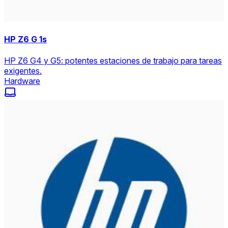
HP Z6 G 1s
HP Z6 G4 y G5: potentes estaciones de trabajo para tareas
exigentes.
Hardware