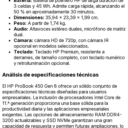
Batería:
Batería de polímero HP de larga duración de
3 celdas y 45 Wh. Admite carga rápida, alcanzando el
50 % en aproximadamente 30 minutos.
Dimensiones:
35,94 x 23,39 x 1,99 cm.
Peso:
A partir de 1,74 kg.
Audio:
Altavoces estéreo duales, micrófono de matriz
dual.
Cámara:
cámara HD de 720p, con cámara IR
opcional en modelos seleccionados.
Teclado:
Teclado HP Premium, resistente a
derrames, de tamaño completo, con teclado numérico
y retroiluminación opcional.
Análisis de especificaciones técnicas
El HP ProBook 450 Gen 8 ofrece un sólido conjunto de
especificaciones técnicas diseñadas para usuarios
empresariales. La inclusión de procesadores Intel Core de
11.ª generación proporciona una base sólida para la
productividad diaria y las aplicaciones empresariales
exigentes. Las opciones de almacenamiento RAM DDR4-
3200 actualizables y SSD NVMe garantizan una gran
capacidad de respuesta y permiten futuras ampliaciones, lo