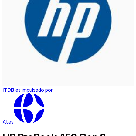
ITDB
es impulsado por
Atlas