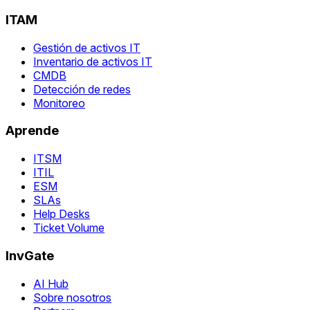
ITAM
Gestión de activos IT
Inventario de activos IT
CMDB
Detección de redes
Monitoreo
Aprende
ITSM
ITIL
ESM
SLAs
Help Desks
Ticket Volume
InvGate
AI Hub
Sobre nosotros