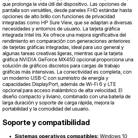
que prolonga la vida útil del dispositivo. Las opciones de
pantalla son versátiles, desde paneles FHD estándar hasta
opciones de alto brillo con funciones de privacidad
integradas como HP Sure View, que se adaptan a diversas
necesidades y entornos de usuario. La tarjeta gráfica
integrada Intel Iris Xe ofrece una mejora significativa del
rendimiento en comparación con generaciones anteriores
de tarjetas gráficas integradas, ideal para uso general y
algunas tareas creativas ligeras, mientras que la tarjeta
gráfica NVIDIA GeForce MX450 opcional proporciona una
solución de gráficos discretos para cargas de trabajo
gráficas más intensivas. La conectividad es completa, con
un moderno USB-C con suministro de energía y
capacidades DisplayPort, además de Wi-Fi 6 y LTE
opcional para acceso inalámbrico de alta velocidad. El
diseño compacto y liviano, combinado con una batería de
larga duración y soporte de carga rápida, mejora la
portabilidad y la comodidad del usuario.
Soporte y compatibilidad
Sistemas operativos compatibles:
Windows 10