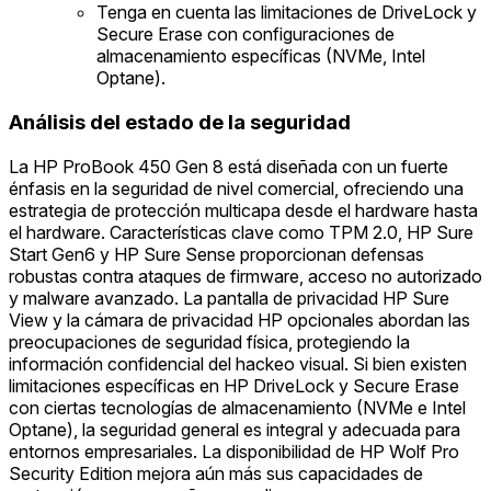
Tenga en cuenta las limitaciones de DriveLock y
Secure Erase con configuraciones de
almacenamiento específicas (NVMe, Intel
Optane).
Análisis del estado de la seguridad
La HP ProBook 450 Gen 8 está diseñada con un fuerte
énfasis en la seguridad de nivel comercial, ofreciendo una
estrategia de protección multicapa desde el hardware hasta
el hardware. Características clave como TPM 2.0, HP Sure
Start Gen6 y HP Sure Sense proporcionan defensas
robustas contra ataques de firmware, acceso no autorizado
y malware avanzado. La pantalla de privacidad HP Sure
View y la cámara de privacidad HP opcionales abordan las
preocupaciones de seguridad física, protegiendo la
información confidencial del hackeo visual. Si bien existen
limitaciones específicas en HP DriveLock y Secure Erase
con ciertas tecnologías de almacenamiento (NVMe e Intel
Optane), la seguridad general es integral y adecuada para
entornos empresariales. La disponibilidad de HP Wolf Pro
Security Edition mejora aún más sus capacidades de