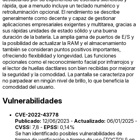
rápida, que a menudo incluye un teclado numérico y
retroiluminación opcional. El rendimiento se describe
generalmente como decente y capaz de gestionar
aplicaciones empresariales exigentes y multitarea, gracias a
sus rápidas unidades de estado sólido y una buena
duración de la batería. La amplia gama de puertos de E/S y
la posibilidad de actualizar la RAM y el almacenamiento
también se consideran puntos positivos importantes,
ofreciendo flexibilidad y longevidad. Las funciones
opcionales como el reconocimiento facial por infrarrojos y
el lector de huellas dactilares son bien recibidas por mejorar
la seguridad y la comodidad. La pantalla se caracteriza por
no parpadear en ningún nivel de brillo, lo que beneficia la
comodidad del usuario.
Vulnerabilidades
CVE-2022-43778
Publicado:
12/06/2023 -
Actualizado:
06/01/2025 -
CVSS:
7,8 -
EPSS:
0,14%
Se han identificado posibles vulnerabilidades de
tiempo de verificación a tiempo de uso (TOCTOU) en