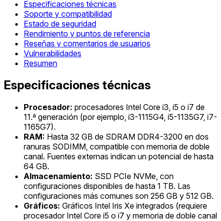
Especificaciones técnicas
Soporte y compatibilidad
Estado de seguridad
Rendimiento y puntos de referencia
Reseñas y comentarios de usuarios
Vulnerabilidades
Resumen
Especificaciones técnicas
Procesador:
procesadores Intel Core i3, i5 o i7 de
11.ª generación (por ejemplo, i3-1115G4, i5-1135G7, i7-
1165G7).
RAM:
Hasta 32 GB de SDRAM DDR4-3200 en dos
ranuras SODIMM, compatible con memoria de doble
canal. Fuentes externas indican un potencial de hasta
64 GB.
Almacenamiento:
SSD PCIe NVMe, con
configuraciones disponibles de hasta 1 TB. Las
configuraciones más comunes son 256 GB y 512 GB.
Gráficos:
Gráficos Intel Iris Xe integrados (requiere
procesador Intel Core i5 o i7 y memoria de doble canal