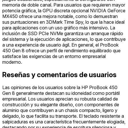
memoria de doble canal. Para usuarios que requieren mayor
potencia gráfica, la GPU discreta opcional NVIDIA GeForce
MX450 ofrece una mejora notable, como lo demuestran
sus puntuaciones en 3DMark Time Spy, lo que la hace ideal
para aplicaciones con un uso gráfico más intensivo. La
inclusión de SSD PCIe NVMe garantiza un arranque rápido
del sistema y la ejecución de aplicaciones, lo que contribuye
a una experiencia de usuario ágil. En general, el ProBook
450 Gen 8 ofrece un perfil de rendimiento equilibrado que
satisface las exigencias de un entorno empresarial
moderno.
Reseñas y comentarios de usuarios
Las opiniones de los usuarios sobre la HP ProBook 450
Gen 8 generalmente destacan su idoneidad como portátil
empresarial. Los usuarios aprecian su robusta calidad de
construcción y su elegante diseño, con componentes de
aluminio que contribuyen a un chasis compacto, ligero y
delgado, lo que facilita su transporte. El teclado resistente a
salpicaduras es una característica frecuentemente elogiada,
destacando por su experiencia de escritura silenciosa y