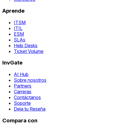
Aprende
ITSM
ITIL
ESM
SLAs
Help Desks
Ticket Volume
InvGate
AI Hub
Sobre nosotros
Partners
Carreras
Contáctanos
Soporte
Deja tu Reseña
Compara con