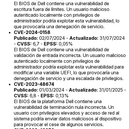
El BIOS de Dell contiene una vulnerabilidad de
escritura fuera de límites. Un usuario malicioso
autenticado localmente con privilegios de
administrador podría explotar esta vulnerabilidad, lo
que provocaría una denegación de servicio.
CVE-2024-0158
Publicado:
02/07/2024 -
Actualizado:
31/07/2024
-
CVSS:
6,7 -
EPSS:
0,05%
El BIOS de Dell contiene una vulnerabilidad de
validación de entrada incorrecta. Un usuario malicioso
autenticado localmente con privilegios de
administrador podría explotar esta vulnerabilidad para
modificar una variable UEFI, lo que provocaría una
denegación de servicio y una escalada de privilegios.
CVE-2023-48674
Publicado:
01/03/2024 -
Actualizado:
31/01/2025 -
CVSS:
6,8 -
EPSS:
0,13%
El BIOS de la plataforma Dell contiene una
vulnerabilidad de terminación nula incorrecta. Un
usuario con privilegios elevados y acceso de red al
sistema podría enviar datos maliciosos al dispositivo
para provocar el cese de algunos servicios.