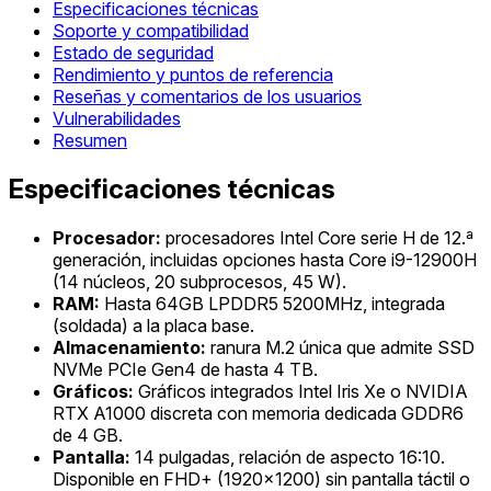
Especificaciones técnicas
Soporte y compatibilidad
Estado de seguridad
Rendimiento y puntos de referencia
Reseñas y comentarios de los usuarios
Vulnerabilidades
Resumen
Especificaciones técnicas
Procesador:
procesadores Intel Core serie H de 12.ª
generación, incluidas opciones hasta Core i9-12900H
(14 núcleos, 20 subprocesos, 45 W).
RAM:
Hasta 64GB LPDDR5 5200MHz, integrada
(soldada) a la placa base.
Almacenamiento:
ranura M.2 única que admite SSD
NVMe PCIe Gen4 de hasta 4 TB.
Gráficos:
Gráficos integrados Intel Iris Xe o NVIDIA
RTX A1000 discreta con memoria dedicada GDDR6
de 4 GB.
Pantalla:
14 pulgadas, relación de aspecto 16:10.
Disponible en FHD+ (1920x1200) sin pantalla táctil o