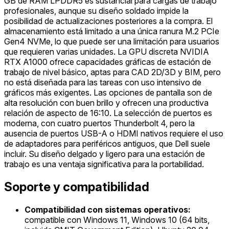
GB de RAM LPDDR5 es sustancial para cargas de trabajo
profesionales, aunque su diseño soldado impide la
posibilidad de actualizaciones posteriores a la compra. El
almacenamiento está limitado a una única ranura M.2 PCIe
Gen4 NVMe, lo que puede ser una limitación para usuarios
que requieren varias unidades. La GPU discreta NVIDIA
RTX A1000 ofrece capacidades gráficas de estación de
trabajo de nivel básico, aptas para CAD 2D/3D y BIM, pero
no está diseñada para las tareas con uso intensivo de
gráficos más exigentes. Las opciones de pantalla son de
alta resolución con buen brillo y ofrecen una productiva
relación de aspecto de 16:10. La selección de puertos es
moderna, con cuatro puertos Thunderbolt 4, pero la
ausencia de puertos USB-A o HDMI nativos requiere el uso
de adaptadores para periféricos antiguos, que Dell suele
incluir. Su diseño delgado y ligero para una estación de
trabajo es una ventaja significativa para la portabilidad.
Soporte y compatibilidad
Compatibilidad con sistemas operativos:
compatible con Windows 11, Windows 10 (64 bits,