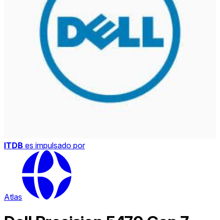
ITDB
es impulsado por
Atlas