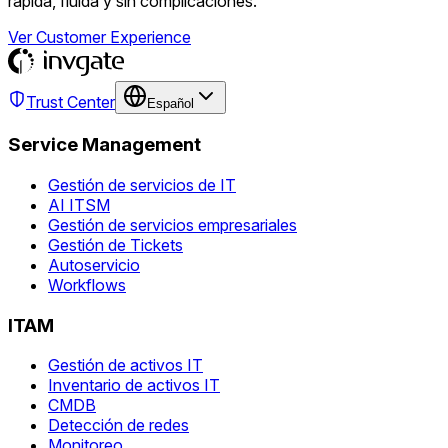
rápida, fluida y sin complicaciones.
Ver Customer Experience
Trust Center
Español
Service Management
Gestión de servicios de IT
AI ITSM
Gestión de servicios empresariales
Gestión de Tickets
Autoservicio
Workflows
ITAM
Gestión de activos IT
Inventario de activos IT
CMDB
Detección de redes
Monitoreo