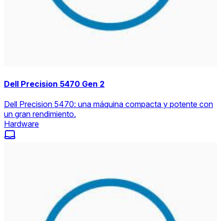
Dell Precision 5470 Gen 2
Dell Precision 5470: una máquina compacta y potente con
un gran rendimiento.
Hardware