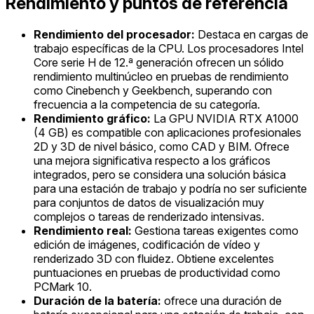
Rendimiento y puntos de referencia
Rendimiento del procesador:
Destaca en cargas de
trabajo específicas de la CPU. Los procesadores Intel
Core serie H de 12.ª generación ofrecen un sólido
rendimiento multinúcleo en pruebas de rendimiento
como Cinebench y Geekbench, superando con
frecuencia a la competencia de su categoría.
Rendimiento gráfico:
La GPU NVIDIA RTX A1000
(4 GB) es compatible con aplicaciones profesionales
2D y 3D de nivel básico, como CAD y BIM. Ofrece
una mejora significativa respecto a los gráficos
integrados, pero se considera una solución básica
para una estación de trabajo y podría no ser suficiente
para conjuntos de datos de visualización muy
complejos o tareas de renderizado intensivas.
Rendimiento real:
Gestiona tareas exigentes como
edición de imágenes, codificación de vídeo y
renderizado 3D con fluidez. Obtiene excelentes
puntuaciones en pruebas de productividad como
PCMark 10.
Duración de la batería:
ofrece una duración de