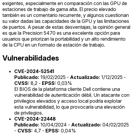
exigentes, especialmente en comparación con las GPU de
estaciones de trabajo de gama alta. El precio elevado
también es un comentario recurrente, y algunos cuestionan
su valor dadas las capacidades de la GPU y las limitaciones
de puertos. A pesar de estas desventajas, la opinión general
es que la Precision 5470 es una excelente opción para
usuarios que priorizan la portabilidad y un alto rendimiento
de la CPU en un formato de estación de trabajo.
Vulnerabilidades
CVE-2024-52541
Publicado:
19/02/2025 -
Actualizado:
1/12/2025 -
CVSS:
8,2 -
EPSS:
0,03%
El BIOS de la plataforma cliente Dell contiene una
vulnerabilidad de autenticación débil. Un atacante con
privilegios elevados y acceso local podría explotar
esta vulnerabilidad, lo que provocaría una elevación
de privilegios.
CVE-2024-22448
Publicado:
10/04/2024 -
Actualizado:
04/02/2025
-
CVSS:
4,7 -
EPSS:
0,04%