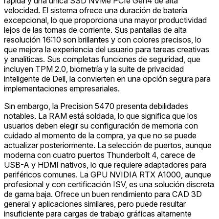
rápida y una única SSD NVMe PCIe Gen4 de alta
velocidad. El sistema ofrece una duración de batería
excepcional, lo que proporciona una mayor productividad
lejos de las tomas de corriente. Sus pantallas de alta
resolución 16:10 son brillantes y con colores precisos, lo
que mejora la experiencia del usuario para tareas creativas
y analíticas. Sus completas funciones de seguridad, que
incluyen TPM 2.0, biometría y la suite de privacidad
inteligente de Dell, la convierten en una opción segura para
implementaciones empresariales.
Sin embargo, la Precision 5470 presenta debilidades
notables. La RAM está soldada, lo que significa que los
usuarios deben elegir su configuración de memoria con
cuidado al momento de la compra, ya que no se puede
actualizar posteriormente. La selección de puertos, aunque
moderna con cuatro puertos Thunderbolt 4, carece de
USB-A y HDMI nativos, lo que requiere adaptadores para
periféricos comunes. La GPU NVIDIA RTX A1000, aunque
profesional y con certificación ISV, es una solución discreta
de gama baja. Ofrece un buen rendimiento para CAD 3D
general y aplicaciones similares, pero puede resultar
insuficiente para cargas de trabajo gráficas altamente