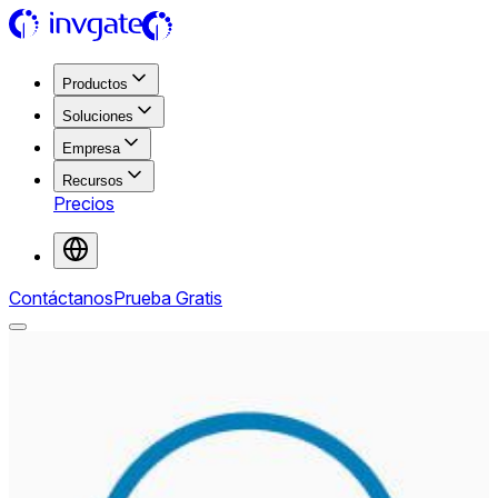
Productos
Soluciones
Empresa
Recursos
Precios
Contáctanos
Prueba Gratis