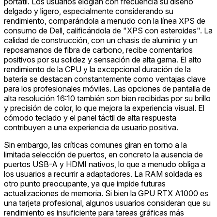
portátil. Los usuarios elogian con frecuencia su diseño
delgado y ligero, especialmente considerando su
rendimiento, comparándola a menudo con la línea XPS de
consumo de Dell, calificándola de "XPS con esteroides". La
calidad de construcción, con un chasis de aluminio y un
reposamanos de fibra de carbono, recibe comentarios
positivos por su solidez y sensación de alta gama. El alto
rendimiento de la CPU y la excepcional duración de la
batería se destacan constantemente como ventajas clave
para los profesionales móviles. Las opciones de pantalla de
alta resolución 16:10 también son bien recibidas por su brillo
y precisión de color, lo que mejora la experiencia visual. El
cómodo teclado y el panel táctil de alta respuesta
contribuyen a una experiencia de usuario positiva.
Sin embargo, las críticas comunes giran en torno a la
limitada selección de puertos, en concreto la ausencia de
puertos USB-A y HDMI nativos, lo que a menudo obliga a
los usuarios a recurrir a adaptadores. La RAM soldada es
otro punto preocupante, ya que impide futuras
actualizaciones de memoria. Si bien la GPU RTX A1000 es
una tarjeta profesional, algunos usuarios consideran que su
rendimiento es insuficiente para tareas gráficas más