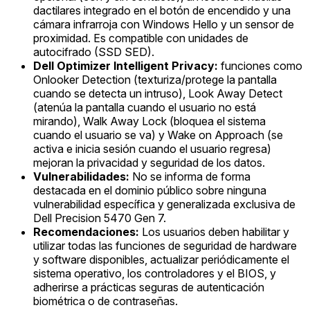
dactilares integrado en el botón de encendido y una
cámara infrarroja con Windows Hello y un sensor de
proximidad. Es compatible con unidades de
autocifrado (SSD SED).
Dell Optimizer Intelligent Privacy:
funciones como
Onlooker Detection (texturiza/protege la pantalla
cuando se detecta un intruso), Look Away Detect
(atenúa la pantalla cuando el usuario no está
mirando), Walk Away Lock (bloquea el sistema
cuando el usuario se va) y Wake on Approach (se
activa e inicia sesión cuando el usuario regresa)
mejoran la privacidad y seguridad de los datos.
Vulnerabilidades:
No se informa de forma
destacada en el dominio público sobre ninguna
vulnerabilidad específica y generalizada exclusiva de
Dell Precision 5470 Gen 7.
Recomendaciones:
Los usuarios deben habilitar y
utilizar todas las funciones de seguridad de hardware
y software disponibles, actualizar periódicamente el
sistema operativo, los controladores y el BIOS, y
adherirse a prácticas seguras de autenticación
biométrica o de contraseñas.