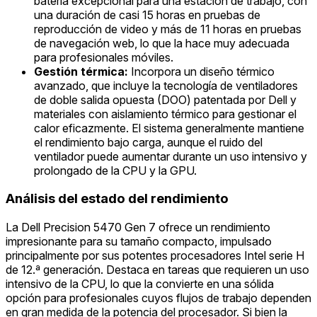
batería excepcional para una estación de trabajo, con
una duración de casi 15 horas en pruebas de
reproducción de video y más de 11 horas en pruebas
de navegación web, lo que la hace muy adecuada
para profesionales móviles.
Gestión térmica:
Incorpora un diseño térmico
avanzado, que incluye la tecnología de ventiladores
de doble salida opuesta (DOO) patentada por Dell y
materiales con aislamiento térmico para gestionar el
calor eficazmente. El sistema generalmente mantiene
el rendimiento bajo carga, aunque el ruido del
ventilador puede aumentar durante un uso intensivo y
prolongado de la CPU y la GPU.
Análisis del estado del rendimiento
La Dell Precision 5470 Gen 7 ofrece un rendimiento
impresionante para su tamaño compacto, impulsado
principalmente por sus potentes procesadores Intel serie H
de 12.ª generación. Destaca en tareas que requieren un uso
intensivo de la CPU, lo que la convierte en una sólida
opción para profesionales cuyos flujos de trabajo dependen
en gran medida de la potencia del procesador. Si bien la