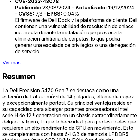
CVE-2023-43078
Publicado:
28/08/2024 -
Actualizado:
19/12/2024
-
CVSS:
7,3 -
EPSS:
0,04%
El firmware de Dell Dock y la plataforma de cliente Dell
contienen una vulnerabilidad de resolución de enlace
incorrecta durante la instalación que provoca la
eliminación arbitraria de carpetas, lo que podría
generar una escalada de privilegios o una denegación
de servicio.
Ver más
Resumen
La Dell Precision 5470 Gen 7 se destaca como una
estación de trabajo móvil de 14 pulgadas, altamente capaz
y excepcionalmente portátil. Su principal ventaja reside en
su capacidad para albergar potentes procesadores Intel
serie H de 12.ª generación en un chasis extraordinariamente
delgado y ligero, lo que la hace ideal para profesionales que
requieren un alto rendimiento de CPU en movimiento. Esto
se complementa con hasta 64 GB de memoria LPDDR5