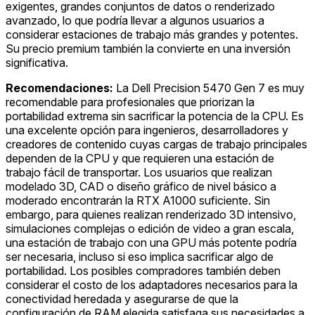
exigentes, grandes conjuntos de datos o renderizado
avanzado, lo que podría llevar a algunos usuarios a
considerar estaciones de trabajo más grandes y potentes.
Su precio premium también la convierte en una inversión
significativa.
Recomendaciones:
La Dell Precision 5470 Gen 7 es muy
recomendable para profesionales que priorizan la
portabilidad extrema sin sacrificar la potencia de la CPU. Es
una excelente opción para ingenieros, desarrolladores y
creadores de contenido cuyas cargas de trabajo principales
dependen de la CPU y que requieren una estación de
trabajo fácil de transportar. Los usuarios que realizan
modelado 3D, CAD o diseño gráfico de nivel básico a
moderado encontrarán la RTX A1000 suficiente. Sin
embargo, para quienes realizan renderizado 3D intensivo,
simulaciones complejas o edición de video a gran escala,
una estación de trabajo con una GPU más potente podría
ser necesaria, incluso si eso implica sacrificar algo de
portabilidad. Los posibles compradores también deben
considerar el costo de los adaptadores necesarios para la
conectividad heredada y asegurarse de que la
configuración de RAM elegida satisfaga sus necesidades a