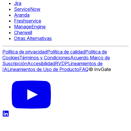
Jira
ServiceNow
Aranda
Freshservice
ManageEngine
Cherwell
Otras Alternativas
Política de privacidad
Política de calidad
Politica de
Cookies
Términos y Condiciones
Acuerdo Marco de
Suscripción
Accesibilidad
RVDP
Lineamientos de
IA
Lineamientos de Uso de Producto
FAQ
© InvGate