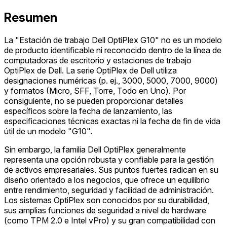
Resumen
La "Estación de trabajo Dell OptiPlex G10" no es un modelo
de producto identificable ni reconocido dentro de la línea de
computadoras de escritorio y estaciones de trabajo
OptiPlex de Dell. La serie OptiPlex de Dell utiliza
designaciones numéricas (p. ej., 3000, 5000, 7000, 9000)
y formatos (Micro, SFF, Torre, Todo en Uno). Por
consiguiente, no se pueden proporcionar detalles
específicos sobre la fecha de lanzamiento, las
especificaciones técnicas exactas ni la fecha de fin de vida
útil de un modelo "G10".
Sin embargo, la familia Dell OptiPlex generalmente
representa una opción robusta y confiable para la gestión
de activos empresariales. Sus puntos fuertes radican en su
diseño orientado a los negocios, que ofrece un equilibrio
entre rendimiento, seguridad y facilidad de administración.
Los sistemas OptiPlex son conocidos por su durabilidad,
sus amplias funciones de seguridad a nivel de hardware
(como TPM 2.0 e Intel vPro) y su gran compatibilidad con