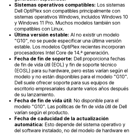
Sistemas operativos compatibles:
Los sistemas
Dell OptiPlex son compatibles principalmente con
sistemas operativos Windows, incluidos Windows 10
y Windows 11 Pro. Muchos modelos también son
compatibles con Linux.
Última versión estable:
Al no existir un modelo
"G10", no se puede especificar una última versión
estable. Los modelos OptiPlex recientes incorporan
procesadores Intel Core de 14.ª generación.
Fecha de fin de soporte:
Dell proporciona fechas
de fin de vida útil (EOL) y fin de soporte técnico
(EOSL) para su hardware, pero estas varían según el
modelo y no están disponibles para el modelo "G10".
Dell suele ofrecer soporte para sus equipos de
escritorio empresariales durante varios años después
de su lanzamiento.
Fecha de fin de vida útil:
No disponible para el
modelo "G10". Las políticas de fin de vida útil de Dell
varían según el producto.
Fecha de caducidad de la actualización
automática:
Esto depende del sistema operativo y
del software instalado, no del modelo de hardware en