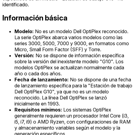
identificado.
Información básica
Modelo:
No es un modelo Dell OptiPlex reconocido.
La serie OptiPlex abarca varios modelos como las
series 3000, 5000, 7000 y 9000, en formatos como
Micro, Small Form Factor (SFF) y Torre.
Versión:
No se dispone de información específica
sobre la versión del inexistente modelo "G10". Los
modelos OptiPlex se actualizan normalmente cada
año o cada dos años.
Fecha de lanzamiento:
No se dispone de una fecha
de lanzamiento específica para la "Estación de trabajo
Dell OptiPlex G10", ya que no es un modelo
reconocido. La línea Dell OptiPlex se lanzó
inicialmente en 1993.
Requisitos mínimos:
Los sistemas OptiPlex
generalmente requieren un procesador Intel Core (i3,
i5, i7, i9) o AMD Ryzen, con configuraciones de RAM
y almacenamiento variables según el modelo y la
generación específicos.