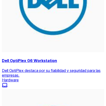
Dell OptiPlex G6 Workstation
Dell OptiPlex destaca por su fiabilidad y seguridad para las
empresas.
Hardware