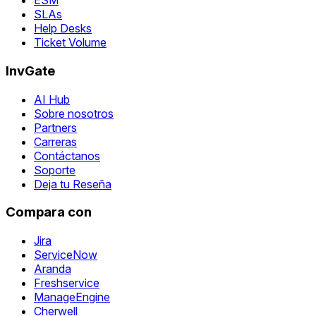
ESM
SLAs
Help Desks
Ticket Volume
InvGate
AI Hub
Sobre nosotros
Partners
Carreras
Contáctanos
Soporte
Deja tu Reseña
Compara con
Jira
ServiceNow
Aranda
Freshservice
ManageEngine
Cherwell