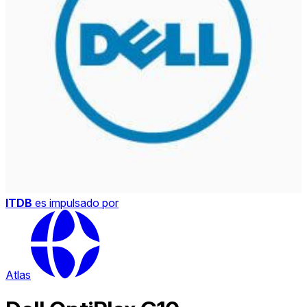
ITDB
es impulsado por
Atlas