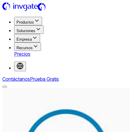
Productos
Soluciones
Empresa
Recursos
Precios
Contáctanos
Prueba Gratis