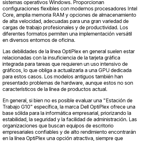
sistemas operativos Windows. Proporcionan
configuraciones flexibles con modernos procesadores Intel
Core, amplia memoria RAM y opciones de almacenamiento
de alta velocidad, adecuadas para una gran variedad de
cargas de trabajo profesionales y de productividad. Los
diferentes formatos permiten una implementación versátil
en diversos entornos de oficina.
Las debilidades de la línea OptiPlex en general suelen estar
relacionadas con la insuficiencia de la tarjeta gráfica
integrada para tareas que requieren un uso intensivo de
gráficos, lo que obliga a actualizarla a una GPU dedicada
para estos casos. Los modelos antiguos también han
presentado problemas de hardware, aunque estos no son
característicos de la línea de productos actual.
En general, si bien no es posible evaluar una "Estación de
Trabajo G10" específica, la marca Dell OptiPlex ofrece una
base sólida para la informática empresarial, priorizando la
estabilidad, la seguridad y la facilidad de administración. Las
organizaciones que buscan equipos de escritorio
empresariales confiables y de alto rendimiento encontrarán
en la línea OptiPlex una opción atractiva, siempre que