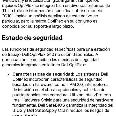
Windows, y la localización global garantizan que los
equipos OptiPlex se integren bien en diversos entornos de
TI. La falta de información específica sobre el modelo
"G10" impide un análisis detallado de este activo en
particular, pero la marca OptiPlex en su conjunto es
conocida por su soporte a largo plazo.
Estado de seguridad
Las funciones de seguridad específicas para una estación
de trabajo Dell OptiPlex G10 no están disponibles. A
continuación se describen las medidas de seguridad
generales integradas en la línea Dell OptiPlex:
Características de seguridad:
Los sistemas Dell
OptiPlex incorporan características de seguridad
basadas en hardware, como TPM 2.0, interruptores
de intrusión en el chasis opcionales y cubiertas de
puertos/cables con cerradura. Utilizan Intel vPro con
Intel Hardware Shield para una seguridad de hardware
fundamental. Dell SafeBIOS garantiza la integridad del
BIOS y Dell SafeSupply Chain reduce los riesgos de
manipulación.