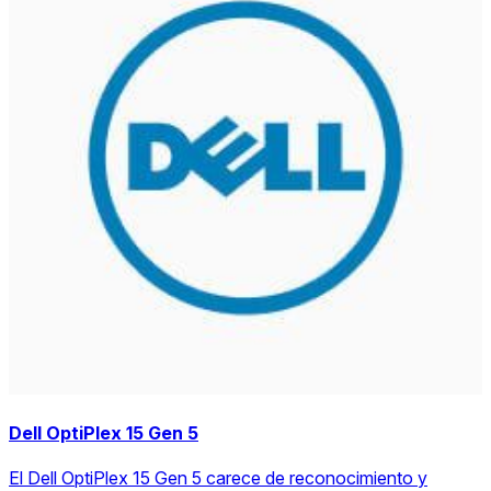
Dell OptiPlex 15 Gen 5
El Dell OptiPlex 15 Gen 5 carece de reconocimiento y