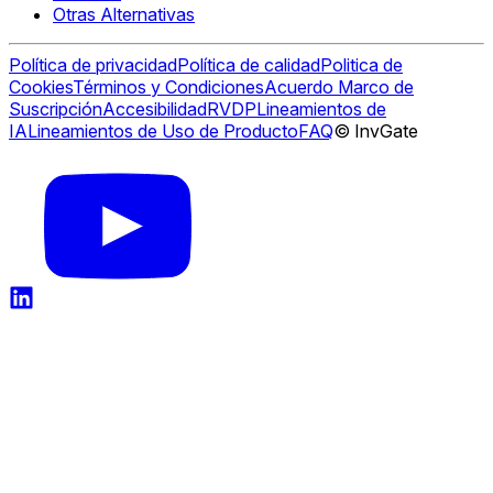
Otras Alternativas
Política de privacidad
Política de calidad
Politica de
Cookies
Términos y Condiciones
Acuerdo Marco de
Suscripción
Accesibilidad
RVDP
Lineamientos de
IA
Lineamientos de Uso de Producto
FAQ
© InvGate