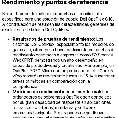
Rendimiento y puntos de referencia
No se dispone de métricas ni pruebas de rendimiento
específicas para una estación de trabajo Dell OptiPlex G10.
A continuación se resumen las características generales de
rendimiento de la línea Dell OptiPlex:
Resultados de pruebas de rendimiento:
Los
sistemas Dell OptiPlex, especialmente los modelos de
gama alta, ofrecen un buen rendimiento en pruebas de
rendimiento orientadas a empresas como SYSmark y
WebXPRT, demostrando un alto desempeño en
tareas de productividad y creatividad. Por ejemplo, un
OptiPlex 7070 Micro con un procesador Intel Core i5
vPro mostró un rendimiento hasta un 15 % superior en
tareas ofimáticas en comparación con la
competencia.
Métricas de rendimiento en el mundo real:
Los
ordenadores de sobremesa OptiPlex son conocidos
por su gran capacidad de respuesta en aplicaciones
ofimáticas cotidianas, multitarea y software
empresarial exigente. Son capaces de gestionar la
edición de vídeo, el desarrollo de software y el análisis