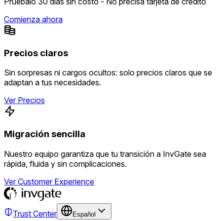
Pruébalo 30 días sin costo - No precisa tarjeta de crédito
Comienza ahora
Precios claros
Sin sorpresas ni cargos ocultos: solo precios claros que se
adaptan a tus necesidades.
Ver Precios
Migración sencilla
Nuestro equipo garantiza que tu transición a InvGate sea
rápida, fluida y sin complicaciones.
Ver Customer Experience
Trust Center
Español