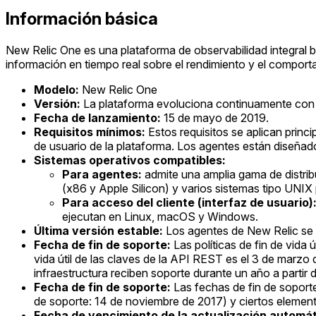
Información básica
New Relic One es una plataforma de observabilidad integral 
información en tiempo real sobre el rendimiento y el comporta
Modelo:
New Relic One
Versión:
La plataforma evoluciona continuamente con ac
Fecha de lanzamiento:
15 de mayo de 2019.
Requisitos mínimos:
Estos requisitos se aplican princ
de usuario de la plataforma. Los agentes están diseña
Sistemas operativos compatibles:
Para agentes:
admite una amplia gama de distr
(x86 y Apple Silicon) y varios sistemas tipo UNIX
Para acceso del cliente (interfaz de usuario)
ejecutan en Linux, macOS y Windows.
Última versión estable:
Los agentes de New Relic se a
Fecha de fin de soporte:
Las políticas de fin de vida 
vida útil de las claves de la API REST es el 3 de marzo
infraestructura reciben soporte durante un año a partir
Fecha de fin de soporte:
Las fechas de fin de soporte
de soporte: 14 de noviembre de 2017) y ciertos elemento
Fecha de vencimiento de la actualización automát