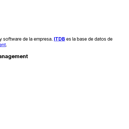
 y software de la empresa.
ITDB
es la base de datos de
ent
.
Management