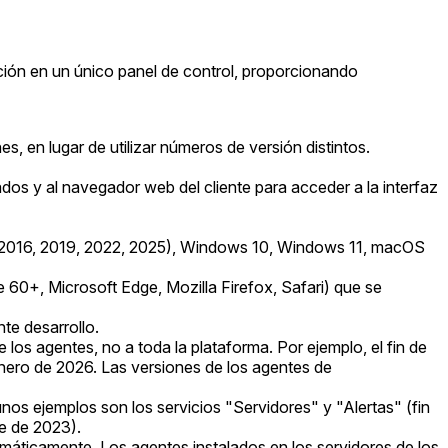
ción en un único panel de control, proporcionando
 en lugar de utilizar números de versión distintos.
dos y al navegador web del cliente para acceder a la interfaz
 (2016, 2019, 2022, 2025), Windows 10, Windows 11, macOS
+, Microsoft Edge, Mozilla Firefox, Safari) que se
te desarrollo.
e los agentes, no a toda la plataforma. Por ejemplo, el fin de
enero de 2026. Las versiones de los agentes de
os ejemplos son los servicios "Servidores" y "Alertas" (fin
re de 2023).
ticamente. Los agentes instalados en los servidores de los