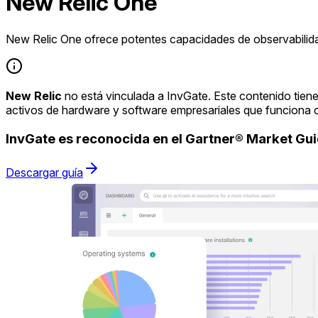
New Relic One
New Relic One ofrece potentes capacidades de observabili
New Relic
no está vinculada a InvGate. Este contenido tien
activos de hardware y software empresariales que funciona 
InvGate es reconocida en el Gartner® Market G
Descargar guía