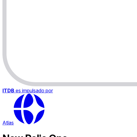
ITDB
es impulsado por
Atlas