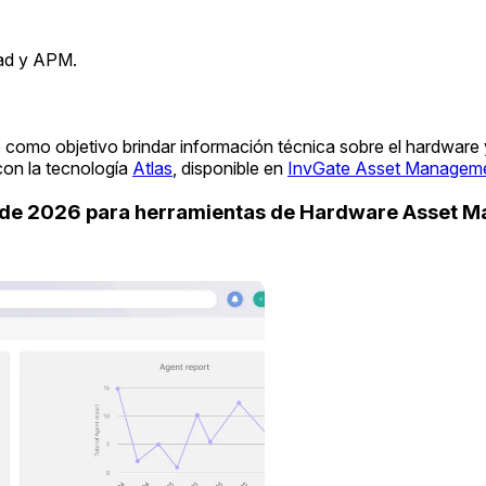
dad y APM.
e como objetivo brindar información técnica sobre el hardware
con la tecnología
Atlas
, disponible en
InvGate Asset Managem
uide 2026 para herramientas de Hardware Asset 