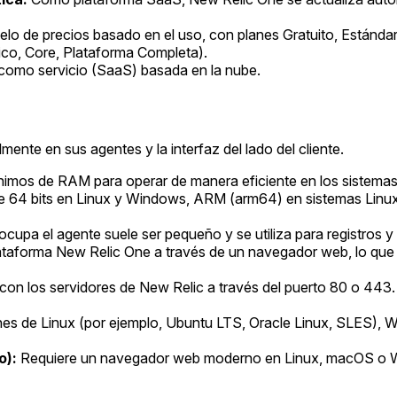
 de precios basado en el uso, con planes Gratuito, Estándar,
ico, Core, Plataforma Completa).
como servicio (SaaS) basada en la nube.
ente en sus agentes y la interfaz del lado del cliente.
nimos de RAM para operar de manera eficiente en los sistema
e 64 bits en Linux y Windows, ARM (arm64) en sistemas Linux
upa el agente suele ser pequeño y se utiliza para registros y
ataforma New Relic One a través de un navegador web, lo que re
on los servidores de New Relic a través del puerto 80 o 443.
ones de Linux (por ejemplo, Ubuntu LTS, Oracle Linux, SLES),
o):
Requiere un navegador web moderno en Linux, macOS o 