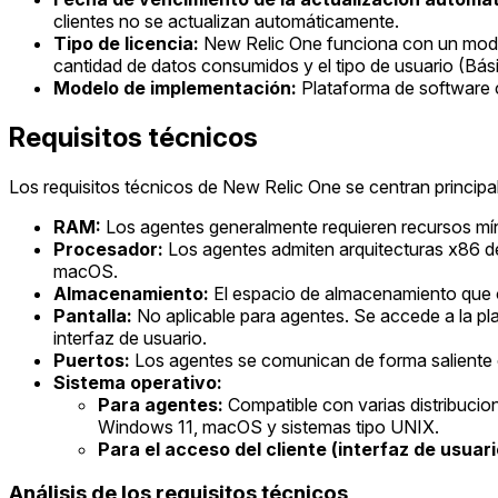
clientes no se actualizan automáticamente.
Tipo de licencia:
New Relic One funciona con un modelo
cantidad de datos consumidos y el tipo de usuario (Bás
Modelo de implementación:
Plataforma de software 
Requisitos técnicos
Los requisitos técnicos de New Relic One se centran principalm
RAM:
Los agentes generalmente requieren recursos mí
Procesador:
Los agentes admiten arquitecturas x86 d
macOS.
Almacenamiento:
El espacio de almacenamiento que oc
Pantalla:
No aplicable para agentes. Se accede a la pl
interfaz de usuario.
Puertos:
Los agentes se comunican de forma saliente c
Sistema operativo:
Para agentes:
Compatible con varias distribuci
Windows 11, macOS y sistemas tipo UNIX.
Para el acceso del cliente (interfaz de usuari
Análisis de los requisitos técnicos