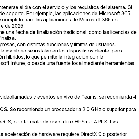
enerse al día con el servicio y los requisitos del sistema. Si
de soporte. Por ejemplo, las aplicaciones de Microsoft 365
e completo para las aplicaciones de Microsoft 365 en
re de 2025.
e una fecha de finalización tradicional, como las licencias de
inaliza.
resas, con distintas funciones y límites de usuarios.
scritorio se instalan en los dispositivos cliente, pero
híbridos, lo que permite la integración con la
osoft Intune, o desde una fuente local mediante herramientas
ideollamadas y eventos en vivo de Teams, se recomienda 4
cOS. Se recomienda un procesador a 2,0 GHz o superior para
 macOS, con formato de disco duro HFS+ o APFS. Las
 aceleración de hardware requiere DirectX 9 o posterior