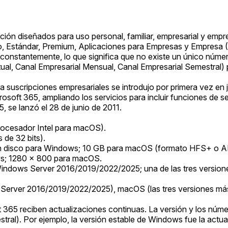
ión diseñados para uso personal, familiar, empresarial y empre
o, Estándar, Premium, Aplicaciones para Empresas y Empresa (E
 constantemente, lo que significa que no existe un único númer
ual, Canal Empresarial Mensual, Canal Empresarial Semestral)
suscripciones empresariales se introdujo por primera vez en jul
oft 365, ampliando los servicios para incluir funciones de se
5, se lanzó el 28 de junio de 2011.
rocesador Intel para macOS).
e 32 bits).
en disco para Windows; 10 GB para macOS (formato HFS+ o 
s; 1280 x 800 para macOS.
ndows Server 2016/2019/2022/2025; una de las tres versione
 Server 2016/2019/2022/2025), macOS (las tres versiones más 
 365 reciben actualizaciones continuas. La versión y los núme
ral). Por ejemplo, la versión estable de Windows fue la actual