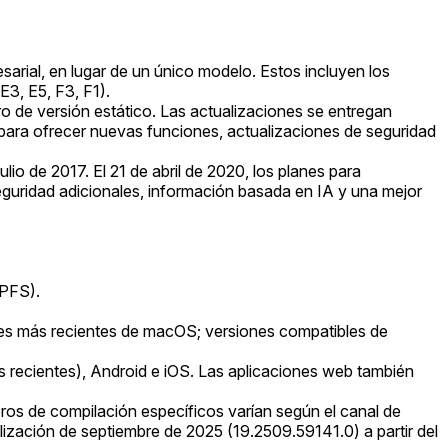
sarial, en lugar de un único modelo. Estos incluyen los
3, E5, F3, F1).
o de versión estático. Las actualizaciones se entregan
 para ofrecer nuevas funciones, actualizaciones de seguridad
io de 2017. El 21 de abril de 2020, los planes para
guridad adicionales, información basada en IA y una mejor
APFS).
s más recientes de macOS; versiones compatibles de
recientes), Android e iOS. Las aplicaciones web también
ros de compilación específicos varían según el canal de
ización de septiembre de 2025 (19.2509.59141.0) a partir del