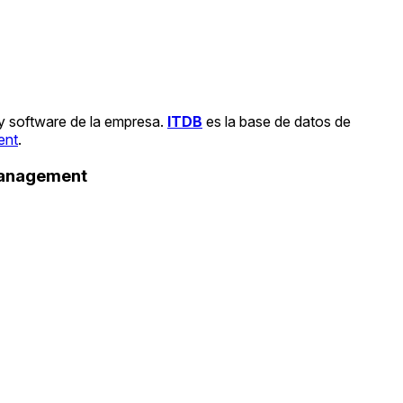
 y software de la empresa.
ITDB
es la base de datos de
ent
.
Management