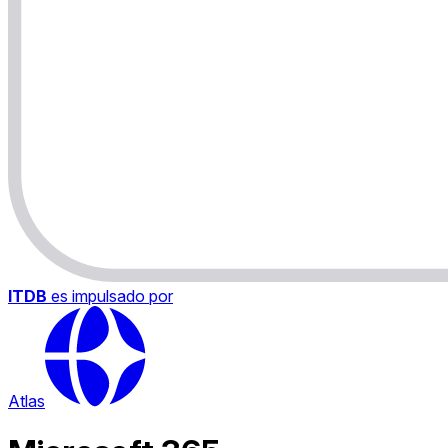
ITDB
es impulsado por
Atlas