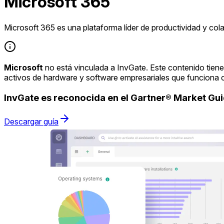
Microsoft 365
Microsoft 365 es una plataforma líder de productividad y col
Microsoft
no está vinculada a InvGate. Este contenido tiene
activos de hardware y software empresariales que funciona 
InvGate es reconocida en el Gartner® Market G
Descargar guía