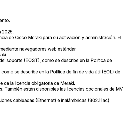
ento.
n 2025.
cia de Cisco Meraki para su activación y administración. El
e mediante navegadores web estándar.
aki.
 del soporte (EOST), como se describe en la Política de
omo se describe en la Política de fin de vida útil (EOL) de
 de la licencia obligatoria de Meraki.
os. También están disponibles las licencias opcionales de MV
ones cableadas (Ethernet) e inalámbricas (802.11ac).