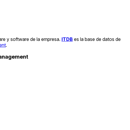
are y software de la empresa.
ITDB
es la base de datos de
ent
.
Management