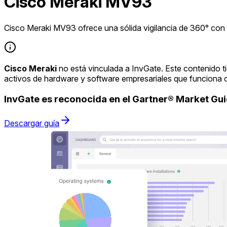
Cisco Meraki MV93
Cisco Meraki MV93 ofrece una sólida vigilancia de 360° con 
Cisco Meraki
no está vinculada a InvGate. Este contenido t
activos de hardware y software empresariales que funciona 
InvGate es reconocida en el Gartner® Market G
Descargar guía