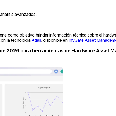
análisis avanzados.
iene como objetivo brindar información técnica sobre el hardw
con la tecnología
Atlas
, disponible en
InvGate Asset Managem
uide 2026 para herramientas de Hardware Asset 