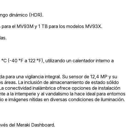
rango dinámico (HDR).
GB para el MV93M y 1 TB para los modelos MV93X.
das.
C (-40 °F a 122 °F), utilizando un calentador interno a
 para una vigilancia integral. Su sensor de 12,4 MP y su
es áreas. La inclusión de almacenamiento de estado sólido
 La conectividad inalámbrica ofrece opciones de instalación
nte a la intemperie y al vandalismo la hace ideal para entornos
io e imágenes nítidas en diversas condiciones de iluminación.
avés del Meraki Dashboard.