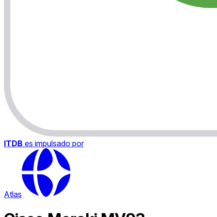
ITDB
es impulsado por
Atlas