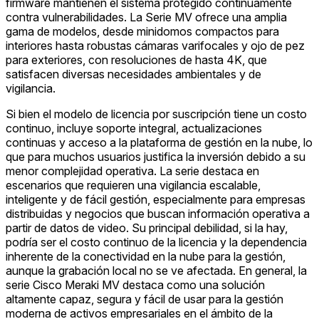
firmware mantienen el sistema protegido continuamente
contra vulnerabilidades. La Serie MV ofrece una amplia
gama de modelos, desde minidomos compactos para
interiores hasta robustas cámaras varifocales y ojo de pez
para exteriores, con resoluciones de hasta 4K, que
satisfacen diversas necesidades ambientales y de
vigilancia.
Si bien el modelo de licencia por suscripción tiene un costo
continuo, incluye soporte integral, actualizaciones
continuas y acceso a la plataforma de gestión en la nube, lo
que para muchos usuarios justifica la inversión debido a su
menor complejidad operativa. La serie destaca en
escenarios que requieren una vigilancia escalable,
inteligente y de fácil gestión, especialmente para empresas
distribuidas y negocios que buscan información operativa a
partir de datos de video. Su principal debilidad, si la hay,
podría ser el costo continuo de la licencia y la dependencia
inherente de la conectividad en la nube para la gestión,
aunque la grabación local no se ve afectada. En general, la
serie Cisco Meraki MV destaca como una solución
altamente capaz, segura y fácil de usar para la gestión
moderna de activos empresariales en el ámbito de la