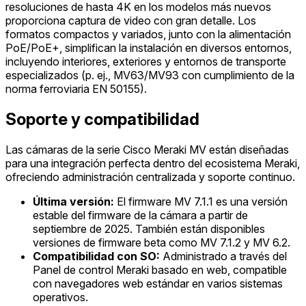
resoluciones de hasta 4K en los modelos más nuevos
proporciona captura de video con gran detalle. Los
formatos compactos y variados, junto con la alimentación
PoE/PoE+, simplifican la instalación en diversos entornos,
incluyendo interiores, exteriores y entornos de transporte
especializados (p. ej., MV63/MV93 con cumplimiento de la
norma ferroviaria EN 50155).
Soporte y compatibilidad
Las cámaras de la serie Cisco Meraki MV están diseñadas
para una integración perfecta dentro del ecosistema Meraki,
ofreciendo administración centralizada y soporte continuo.
Última versión:
El firmware MV 7.1.1 es una versión
estable del firmware de la cámara a partir de
septiembre de 2025. También están disponibles
versiones de firmware beta como MV 7.1.2 y MV 6.2.
Compatibilidad con SO:
Administrado a través del
Panel de control Meraki basado en web, compatible
con navegadores web estándar en varios sistemas
operativos.