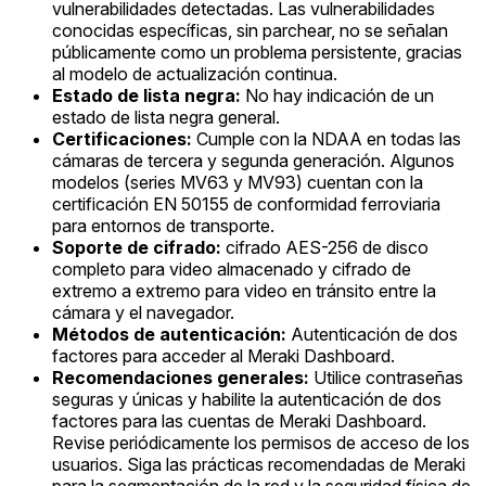
vulnerabilidades detectadas. Las vulnerabilidades
conocidas específicas, sin parchear, no se señalan
públicamente como un problema persistente, gracias
al modelo de actualización continua.
Estado de lista negra:
No hay indicación de un
estado de lista negra general.
Certificaciones:
Cumple con la NDAA en todas las
cámaras de tercera y segunda generación. Algunos
modelos (series MV63 y MV93) cuentan con la
certificación EN 50155 de conformidad ferroviaria
para entornos de transporte.
Soporte de cifrado:
cifrado AES-256 de disco
completo para video almacenado y cifrado de
extremo a extremo para video en tránsito entre la
cámara y el navegador.
Métodos de autenticación:
Autenticación de dos
factores para acceder al Meraki Dashboard.
Recomendaciones generales:
Utilice contraseñas
seguras y únicas y habilite la autenticación de dos
factores para las cuentas de Meraki Dashboard.
Revise periódicamente los permisos de acceso de los
usuarios. Siga las prácticas recomendadas de Meraki