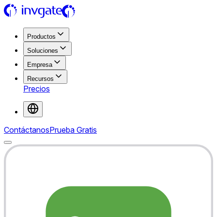
Productos
Soluciones
Empresa
Recursos
Precios
Contáctanos
Prueba Gratis