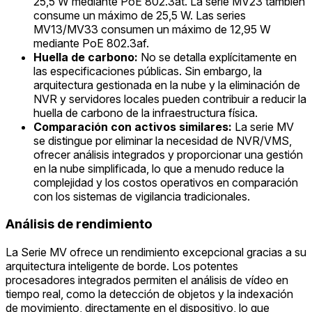
25,5 W mediante PoE 802.3at. La serie MV23 también
consume un máximo de 25,5 W. Las series
MV13/MV33 consumen un máximo de 12,95 W
mediante PoE 802.3af.
Huella de carbono:
No se detalla explícitamente en
las especificaciones públicas. Sin embargo, la
arquitectura gestionada en la nube y la eliminación de
NVR y servidores locales pueden contribuir a reducir la
huella de carbono de la infraestructura física.
Comparación con activos similares:
La serie MV
se distingue por eliminar la necesidad de NVR/VMS,
ofrecer análisis integrados y proporcionar una gestión
en la nube simplificada, lo que a menudo reduce la
complejidad y los costos operativos en comparación
con los sistemas de vigilancia tradicionales.
Análisis de rendimiento
La Serie MV ofrece un rendimiento excepcional gracias a su
arquitectura inteligente de borde. Los potentes
procesadores integrados permiten el análisis de vídeo en
tiempo real, como la detección de objetos y la indexación
de movimiento, directamente en el dispositivo, lo que