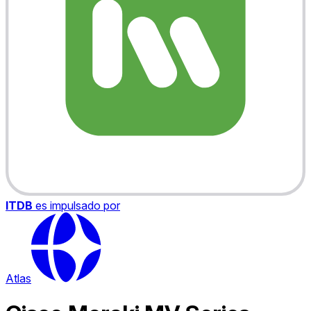
ITDB
es impulsado por
Atlas