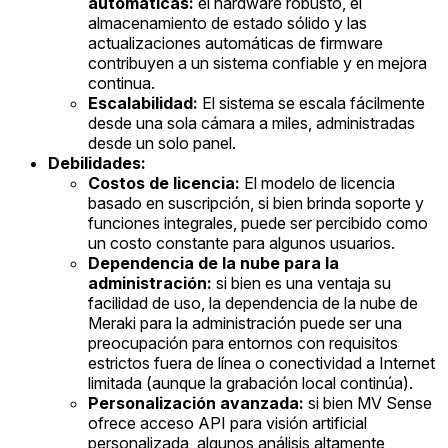
automáticas:
el hardware robusto, el
almacenamiento de estado sólido y las
actualizaciones automáticas de firmware
contribuyen a un sistema confiable y en mejora
continua.
Escalabilidad:
El sistema se escala fácilmente
desde una sola cámara a miles, administradas
desde un solo panel.
Debilidades:
Costos de licencia:
El modelo de licencia
basado en suscripción, si bien brinda soporte y
funciones integrales, puede ser percibido como
un costo constante para algunos usuarios.
Dependencia de la nube para la
administración:
si bien es una ventaja su
facilidad de uso, la dependencia de la nube de
Meraki para la administración puede ser una
preocupación para entornos con requisitos
estrictos fuera de línea o conectividad a Internet
limitada (aunque la grabación local continúa).
Personalización avanzada:
si bien MV Sense
ofrece acceso API para visión artificial
personalizada, algunos análisis altamente