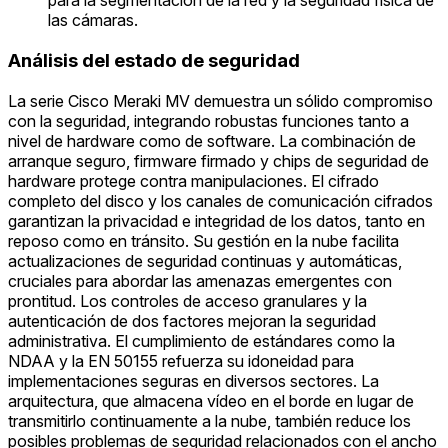
para la segmentación de la red y la seguridad física de
las cámaras.
Análisis del estado de seguridad
La serie Cisco Meraki MV demuestra un sólido compromiso
con la seguridad, integrando robustas funciones tanto a
nivel de hardware como de software. La combinación de
arranque seguro, firmware firmado y chips de seguridad de
hardware protege contra manipulaciones. El cifrado
completo del disco y los canales de comunicación cifrados
garantizan la privacidad e integridad de los datos, tanto en
reposo como en tránsito. Su gestión en la nube facilita
actualizaciones de seguridad continuas y automáticas,
cruciales para abordar las amenazas emergentes con
prontitud. Los controles de acceso granulares y la
autenticación de dos factores mejoran la seguridad
administrativa. El cumplimiento de estándares como la
NDAA y la EN 50155 refuerza su idoneidad para
implementaciones seguras en diversos sectores. La
arquitectura, que almacena vídeo en el borde en lugar de
transmitirlo continuamente a la nube, también reduce los
posibles problemas de seguridad relacionados con el ancho