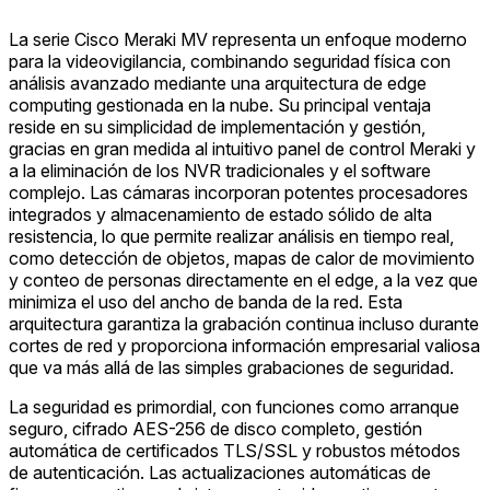
La serie Cisco Meraki MV representa un enfoque moderno
para la videovigilancia, combinando seguridad física con
análisis avanzado mediante una arquitectura de edge
computing gestionada en la nube. Su principal ventaja
reside en su simplicidad de implementación y gestión,
gracias en gran medida al intuitivo panel de control Meraki y
a la eliminación de los NVR tradicionales y el software
complejo. Las cámaras incorporan potentes procesadores
integrados y almacenamiento de estado sólido de alta
resistencia, lo que permite realizar análisis en tiempo real,
como detección de objetos, mapas de calor de movimiento
y conteo de personas directamente en el edge, a la vez que
minimiza el uso del ancho de banda de la red. Esta
arquitectura garantiza la grabación continua incluso durante
cortes de red y proporciona información empresarial valiosa
que va más allá de las simples grabaciones de seguridad.
La seguridad es primordial, con funciones como arranque
seguro, cifrado AES-256 de disco completo, gestión
automática de certificados TLS/SSL y robustos métodos
de autenticación. Las actualizaciones automáticas de