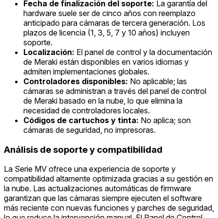
Fecha de finalización del soporte:
La garantía del
hardware suele ser de cinco años con reemplazo
anticipado para cámaras de tercera generación. Los
plazos de licencia (1, 3, 5, 7 y 10 años) incluyen
soporte.
Localización:
El panel de control y la documentación
de Meraki están disponibles en varios idiomas y
admiten implementaciones globales.
Controladores disponibles:
No aplicable; las
cámaras se administran a través del panel de control
de Meraki basado en la nube, lo que elimina la
necesidad de controladores locales.
Códigos de cartuchos y tinta:
No aplica; son
cámaras de seguridad, no impresoras.
Análisis de soporte y compatibilidad
La Serie MV ofrece una experiencia de soporte y
compatibilidad altamente optimizada gracias a su gestión en
la nube. Las actualizaciones automáticas de firmware
garantizan que las cámaras siempre ejecuten el software
más reciente con nuevas funciones y parches de seguridad,
lo que reduce la intervención manual. El Panel de Control