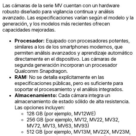
Las cámaras de la serie MV cuentan con un hardware
robusto diseñado para vigilancia continua y análisis
avanzado. Las especificaciones varían según el modelo y la
generación, y los modelos más recientes ofrecen
capacidades mejoradas.
Procesador:
Equipado con procesadores potentes,
similares a los de los smartphones modernos, que
permiten análisis avanzados y aprendizaje automático
directamente en el dispositivo. Las cámaras de
segunda generación incorporan un procesador
Qualcomm Snapdragon.
RAM:
No se detalla explícitamente en las
especificaciones públicas, pero es suficiente para
soportar el procesamiento y el análisis integrados.
Almacenamiento:
Cada cámara integra un
almacenamiento de estado sólido de alta resistencia.
Las opciones incluyen:
128 GB (por ejemplo, MV12WE)
256 GB (por ejemplo, MV12, MV22, MV32,
MV72, MV13, MV63, MV93)
512 GB (por ejemplo, MV13M, MV22X, MV23M,