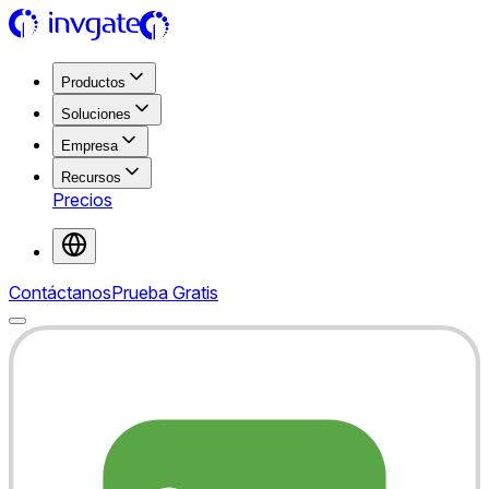
Productos
Soluciones
Empresa
Recursos
Precios
Contáctanos
Prueba Gratis