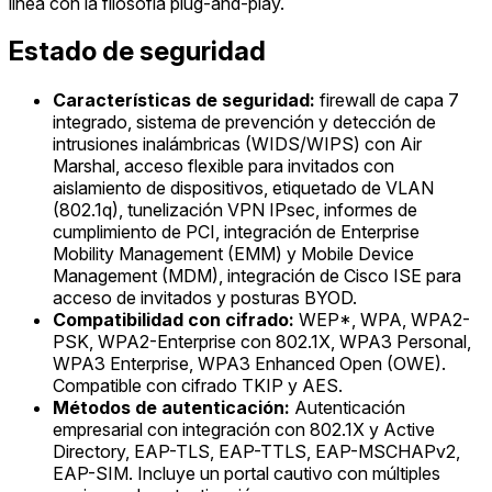
línea con la filosofía plug-and-play.
Estado de seguridad
Características de seguridad:
firewall de capa 7
integrado, sistema de prevención y detección de
intrusiones inalámbricas (WIDS/WIPS) con Air
Marshal, acceso flexible para invitados con
aislamiento de dispositivos, etiquetado de VLAN
(802.1q), tunelización VPN IPsec, informes de
cumplimiento de PCI, integración de Enterprise
Mobility Management (EMM) y Mobile Device
Management (MDM), integración de Cisco ISE para
acceso de invitados y posturas BYOD.
Compatibilidad con cifrado:
WEP*, WPA, WPA2-
PSK, WPA2-Enterprise con 802.1X, WPA3 Personal,
WPA3 Enterprise, WPA3 Enhanced Open (OWE).
Compatible con cifrado TKIP y AES.
Métodos de autenticación:
Autenticación
empresarial con integración con 802.1X y Active
Directory, EAP-TLS, EAP-TTLS, EAP-MSCHAPv2,
EAP-SIM. Incluye un portal cautivo con múltiples