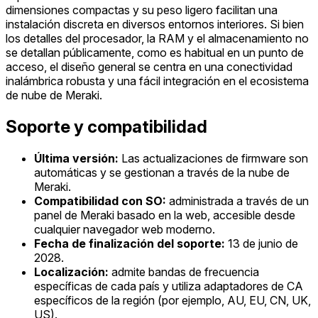
dimensiones compactas y su peso ligero facilitan una
instalación discreta en diversos entornos interiores. Si bien
los detalles del procesador, la RAM y el almacenamiento no
se detallan públicamente, como es habitual en un punto de
acceso, el diseño general se centra en una conectividad
inalámbrica robusta y una fácil integración en el ecosistema
de nube de Meraki.
Soporte y compatibilidad
Última versión:
Las actualizaciones de firmware son
automáticas y se gestionan a través de la nube de
Meraki.
Compatibilidad con SO:
administrada a través de un
panel de Meraki basado en la web, accesible desde
cualquier navegador web moderno.
Fecha de finalización del soporte:
13 de junio de
2028.
Localización:
admite bandas de frecuencia
específicas de cada país y utiliza adaptadores de CA
específicos de la región (por ejemplo, AU, EU, CN, UK,
US).