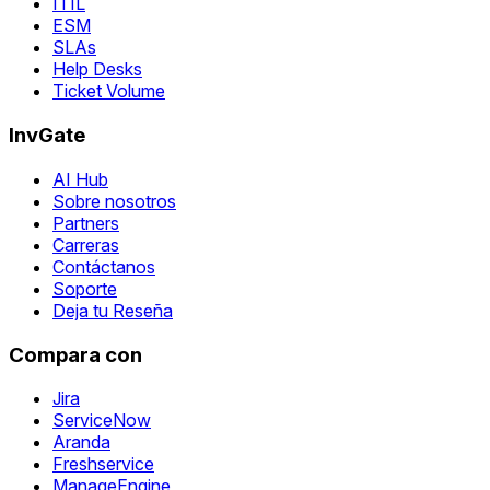
ITIL
ESM
SLAs
Help Desks
Ticket Volume
InvGate
AI Hub
Sobre nosotros
Partners
Carreras
Contáctanos
Soporte
Deja tu Reseña
Compara con
Jira
ServiceNow
Aranda
Freshservice
ManageEngine