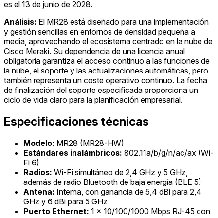
es el 13 de junio de 2028.
Análisis:
El MR28 está diseñado para una implementación
y gestión sencillas en entornos de densidad pequeña a
media, aprovechando el ecosistema centrado en la nube de
Cisco Meraki. Su dependencia de una licencia anual
obligatoria garantiza el acceso continuo a las funciones de
la nube, el soporte y las actualizaciones automáticas, pero
también representa un coste operativo continuo. La fecha
de finalización del soporte especificada proporciona un
ciclo de vida claro para la planificación empresarial.
Especificaciones técnicas
Modelo:
MR28 (MR28-HW)
Estándares inalámbricos:
802.11a/b/g/n/ac/ax (Wi-
Fi 6)
Radios:
Wi-Fi simultáneo de 2,4 GHz y 5 GHz,
además de radio Bluetooth de baja energía (BLE 5)
Antena:
Interna, con ganancia de 5,4 dBi para 2,4
GHz y 6 dBi para 5 GHz
Puerto Ethernet:
1 x 10/100/1000 Mbps RJ-45 con