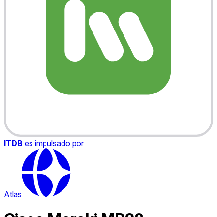
ITDB
es impulsado por
Atlas