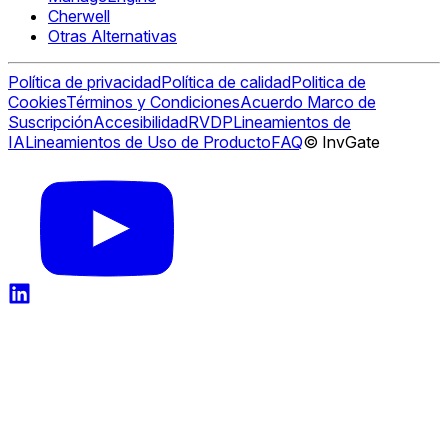
Cherwell
Otras Alternativas
Política de privacidad
Política de calidad
Politica de
Cookies
Términos y Condiciones
Acuerdo Marco de
Suscripción
Accesibilidad
RVDP
Lineamientos de
IA
Lineamientos de Uso de Producto
FAQ
© InvGate