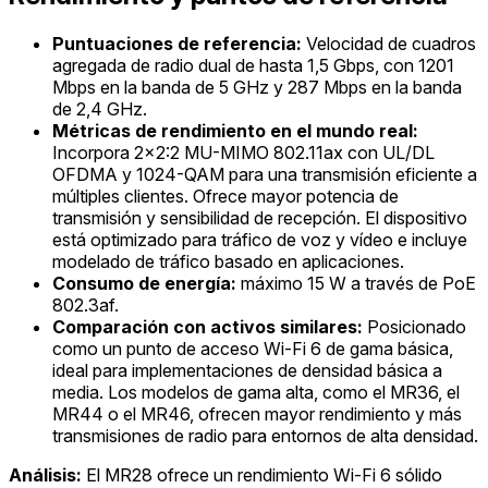
Puntuaciones de referencia:
Velocidad de cuadros
agregada de radio dual de hasta 1,5 Gbps, con 1201
Mbps en la banda de 5 GHz y 287 Mbps en la banda
de 2,4 GHz.
Métricas de rendimiento en el mundo real:
Incorpora 2x2:2 MU-MIMO 802.11ax con UL/DL
OFDMA y 1024-QAM para una transmisión eficiente a
múltiples clientes. Ofrece mayor potencia de
transmisión y sensibilidad de recepción. El dispositivo
está optimizado para tráfico de voz y vídeo e incluye
modelado de tráfico basado en aplicaciones.
Consumo de energía:
máximo 15 W a través de PoE
802.3af.
Comparación con activos similares:
Posicionado
como un punto de acceso Wi-Fi 6 de gama básica,
ideal para implementaciones de densidad básica a
media. Los modelos de gama alta, como el MR36, el
MR44 o el MR46, ofrecen mayor rendimiento y más
transmisiones de radio para entornos de alta densidad.
Análisis:
El MR28 ofrece un rendimiento Wi-Fi 6 sólido