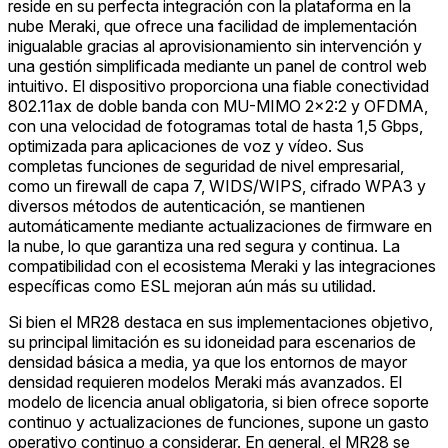
reside en su perfecta integración con la plataforma en la
nube Meraki, que ofrece una facilidad de implementación
inigualable gracias al aprovisionamiento sin intervención y
una gestión simplificada mediante un panel de control web
intuitivo. El dispositivo proporciona una fiable conectividad
802.11ax de doble banda con MU-MIMO 2x2:2 y OFDMA,
con una velocidad de fotogramas total de hasta 1,5 Gbps,
optimizada para aplicaciones de voz y vídeo. Sus
completas funciones de seguridad de nivel empresarial,
como un firewall de capa 7, WIDS/WIPS, cifrado WPA3 y
diversos métodos de autenticación, se mantienen
automáticamente mediante actualizaciones de firmware en
la nube, lo que garantiza una red segura y continua. La
compatibilidad con el ecosistema Meraki y las integraciones
específicas como ESL mejoran aún más su utilidad.
Si bien el MR28 destaca en sus implementaciones objetivo,
su principal limitación es su idoneidad para escenarios de
densidad básica a media, ya que los entornos de mayor
densidad requieren modelos Meraki más avanzados. El
modelo de licencia anual obligatoria, si bien ofrece soporte
continuo y actualizaciones de funciones, supone un gasto
operativo continuo a considerar. En general, el MR28 se