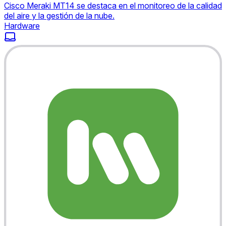
Cisco Meraki MT14 se destaca en el monitoreo de la calidad
del aire y la gestión de la nube.
Hardware