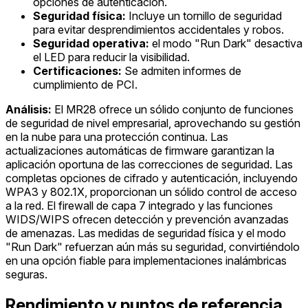
opciones de autenticación.
Seguridad física:
Incluye un tornillo de seguridad
para evitar desprendimientos accidentales y robos.
Seguridad operativa:
el modo "Run Dark" desactiva
el LED para reducir la visibilidad.
Certificaciones:
Se admiten informes de
cumplimiento de PCI.
Análisis:
El MR28 ofrece un sólido conjunto de funciones
de seguridad de nivel empresarial, aprovechando su gestión
en la nube para una protección continua. Las
actualizaciones automáticas de firmware garantizan la
aplicación oportuna de las correcciones de seguridad. Las
completas opciones de cifrado y autenticación, incluyendo
WPA3 y 802.1X, proporcionan un sólido control de acceso
a la red. El firewall de capa 7 integrado y las funciones
WIDS/WIPS ofrecen detección y prevención avanzadas
de amenazas. Las medidas de seguridad física y el modo
"Run Dark" refuerzan aún más su seguridad, convirtiéndolo
en una opción fiable para implementaciones inalámbricas
seguras.
Rendimiento y puntos de referencia