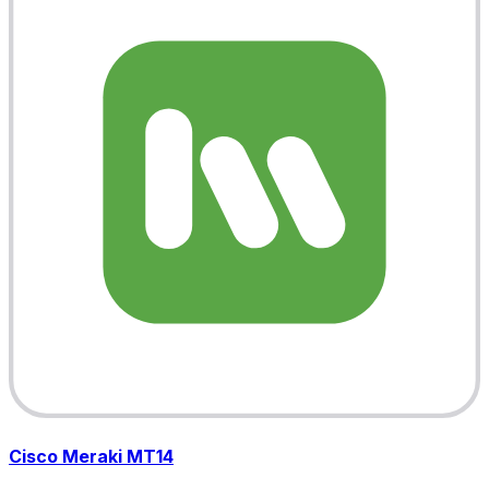
Cisco Meraki MT14