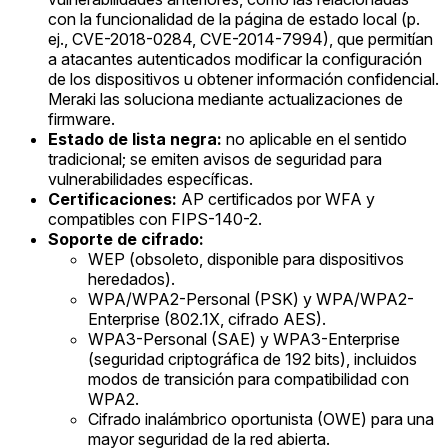
con la funcionalidad de la página de estado local (p.
ej., CVE-2018-0284, CVE-2014-7994), que permitían
a atacantes autenticados modificar la configuración
de los dispositivos u obtener información confidencial.
Meraki las soluciona mediante actualizaciones de
firmware.
Estado de lista negra:
no aplicable en el sentido
tradicional; se emiten avisos de seguridad para
vulnerabilidades específicas.
Certificaciones:
AP certificados por WFA y
compatibles con FIPS-140-2.
Soporte de cifrado:
WEP (obsoleto, disponible para dispositivos
heredados).
WPA/WPA2-Personal (PSK) y WPA/WPA2-
Enterprise (802.1X, cifrado AES).
WPA3-Personal (SAE) y WPA3-Enterprise
(seguridad criptográfica de 192 bits), incluidos
modos de transición para compatibilidad con
WPA2.
Cifrado inalámbrico oportunista (OWE) para una
mayor seguridad de la red abierta.