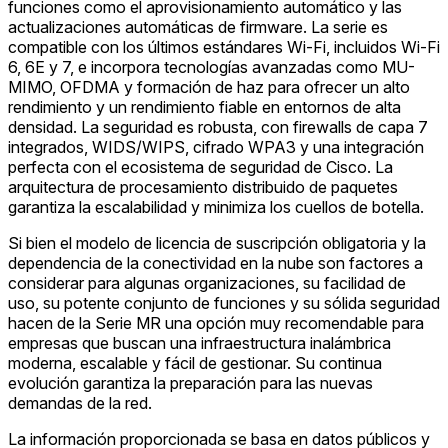
funciones como el aprovisionamiento automático y las
actualizaciones automáticas de firmware. La serie es
compatible con los últimos estándares Wi-Fi, incluidos Wi-Fi
6, 6E y 7, e incorpora tecnologías avanzadas como MU-
MIMO, OFDMA y formación de haz para ofrecer un alto
rendimiento y un rendimiento fiable en entornos de alta
densidad. La seguridad es robusta, con firewalls de capa 7
integrados, WIDS/WIPS, cifrado WPA3 y una integración
perfecta con el ecosistema de seguridad de Cisco. La
arquitectura de procesamiento distribuido de paquetes
garantiza la escalabilidad y minimiza los cuellos de botella.
Si bien el modelo de licencia de suscripción obligatoria y la
dependencia de la conectividad en la nube son factores a
considerar para algunas organizaciones, su facilidad de
uso, su potente conjunto de funciones y su sólida seguridad
hacen de la Serie MR una opción muy recomendable para
empresas que buscan una infraestructura inalámbrica
moderna, escalable y fácil de gestionar. Su continua
evolución garantiza la preparación para las nuevas
demandas de la red.
La información proporcionada se basa en datos públicos y