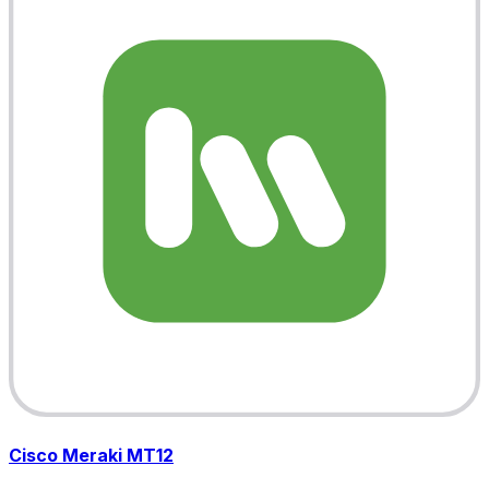
Cisco Meraki MT12