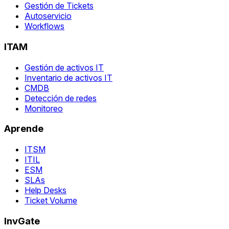
Gestión de Tickets
Autoservicio
Workflows
ITAM
Gestión de activos IT
Inventario de activos IT
CMDB
Detección de redes
Monitoreo
Aprende
ITSM
ITIL
ESM
SLAs
Help Desks
Ticket Volume
InvGate