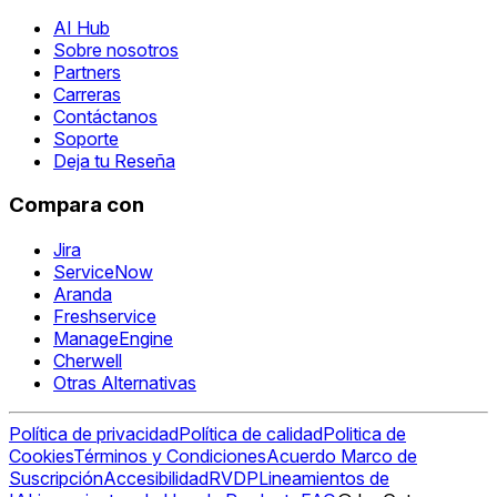
AI Hub
Sobre nosotros
Partners
Carreras
Contáctanos
Soporte
Deja tu Reseña
Compara con
Jira
ServiceNow
Aranda
Freshservice
ManageEngine
Cherwell
Otras Alternativas
Política de privacidad
Política de calidad
Politica de
Cookies
Términos y Condiciones
Acuerdo Marco de
Suscripción
Accesibilidad
RVDP
Lineamientos de