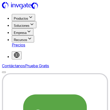
Productos
Soluciones
Empresa
Recursos
Precios
Contáctanos
Prueba Gratis