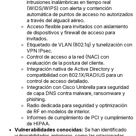
intrusiones inalámbricas en tiempo real
(WIDS/WIPS) con alerta y contención
automática de puntos de acceso no autorizados
a través del alguacil aéreo.
Acceso flexible para invitados con aislamiento
de dispositivos y firewall de acceso para
invitados.
Etiquetado de VLAN (802.1q) y tunelización con
VPN IPsec.
Control de acceso a la red (NAC) con
evaluación de la postura del cliente.
Integración nativa de Active Directory y
compatibilidad con 802.1X/RADIUS para un
control de acceso detallado.
Integración con Cisco Umbrella para seguridad
de capa DNS contra malware, ransomware y
phishing.
Radio dedicada para seguridad y optimización
de RF en modelos de interior.
Informes de cumplimiento de PCI y cumplimiento
de HIPAA.
Vulnerabilidades conocidas:
Se han identificado
vulnerabilidades anteriores, como las relacionadas