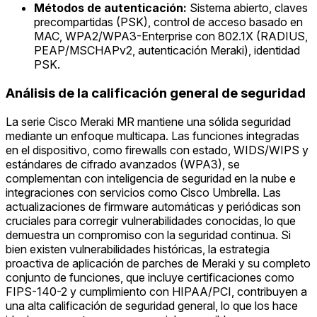
Métodos de autenticación:
Sistema abierto, claves
precompartidas (PSK), control de acceso basado en
MAC, WPA2/WPA3-Enterprise con 802.1X (RADIUS,
PEAP/MSCHAPv2, autenticación Meraki), identidad
PSK.
Análisis de la calificación general de seguridad
La serie Cisco Meraki MR mantiene una sólida seguridad
mediante un enfoque multicapa. Las funciones integradas
en el dispositivo, como firewalls con estado, WIDS/WIPS y
estándares de cifrado avanzados (WPA3), se
complementan con inteligencia de seguridad en la nube e
integraciones con servicios como Cisco Umbrella. Las
actualizaciones de firmware automáticas y periódicas son
cruciales para corregir vulnerabilidades conocidas, lo que
demuestra un compromiso con la seguridad continua. Si
bien existen vulnerabilidades históricas, la estrategia
proactiva de aplicación de parches de Meraki y su completo
conjunto de funciones, que incluye certificaciones como
FIPS-140-2 y cumplimiento con HIPAA/PCI, contribuyen a
una alta calificación de seguridad general, lo que los hace