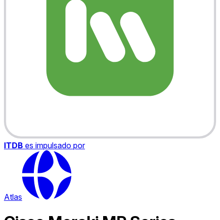
ITDB
es impulsado por
Atlas