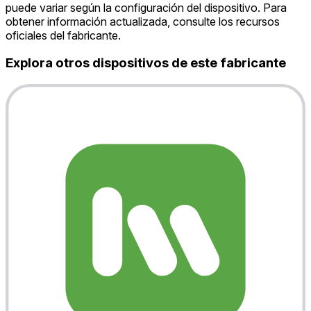
puede variar según la configuración del dispositivo. Para
obtener información actualizada, consulte los recursos
oficiales del fabricante.
Explora otros dispositivos de este fabricante