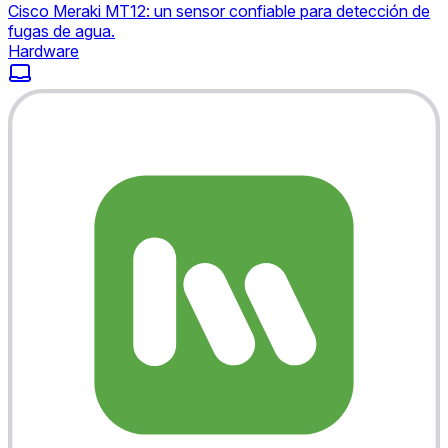
Cisco Meraki MT12: un sensor confiable para detección de
fugas de agua.
Hardware