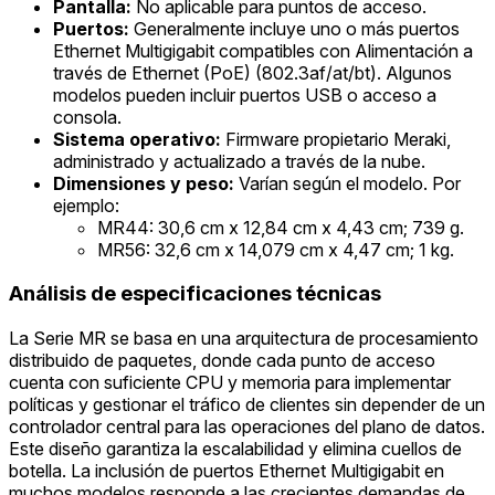
Pantalla:
No aplicable para puntos de acceso.
Puertos:
Generalmente incluye uno o más puertos
Ethernet Multigigabit compatibles con Alimentación a
través de Ethernet (PoE) (802.3af/at/bt). Algunos
modelos pueden incluir puertos USB o acceso a
consola.
Sistema operativo:
Firmware propietario Meraki,
administrado y actualizado a través de la nube.
Dimensiones y peso:
Varían según el modelo. Por
ejemplo:
MR44: 30,6 cm x 12,84 cm x 4,43 cm; 739 g.
MR56: 32,6 cm x 14,079 cm x 4,47 cm; 1 kg.
Análisis de especificaciones técnicas
La Serie MR se basa en una arquitectura de procesamiento
distribuido de paquetes, donde cada punto de acceso
cuenta con suficiente CPU y memoria para implementar
políticas y gestionar el tráfico de clientes sin depender de un
controlador central para las operaciones del plano de datos.
Este diseño garantiza la escalabilidad y elimina cuellos de
botella. La inclusión de puertos Ethernet Multigigabit en
muchos modelos responde a las crecientes demandas de