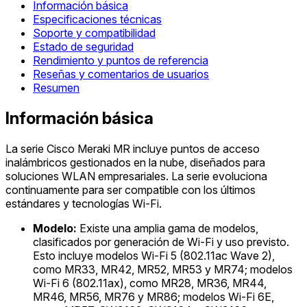
Información básica
Especificaciones técnicas
Soporte y compatibilidad
Estado de seguridad
Rendimiento y puntos de referencia
Reseñas y comentarios de usuarios
Resumen
Información básica
La serie Cisco Meraki MR incluye puntos de acceso
inalámbricos gestionados en la nube, diseñados para
soluciones WLAN empresariales. La serie evoluciona
continuamente para ser compatible con los últimos
estándares y tecnologías Wi-Fi.
Modelo:
Existe una amplia gama de modelos,
clasificados por generación de Wi-Fi y uso previsto.
Esto incluye modelos Wi-Fi 5 (802.11ac Wave 2),
como MR33, MR42, MR52, MR53 y MR74; modelos
Wi-Fi 6 (802.11ax), como MR28, MR36, MR44,
MR46, MR56, MR76 y MR86; modelos Wi-Fi 6E,