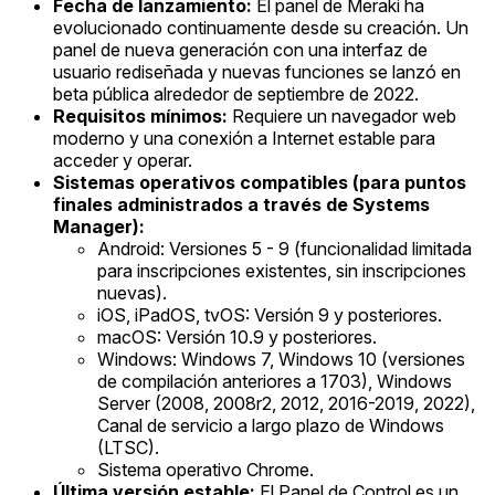
Fecha de lanzamiento:
El panel de Meraki ha
evolucionado continuamente desde su creación. Un
panel de nueva generación con una interfaz de
usuario rediseñada y nuevas funciones se lanzó en
beta pública alrededor de septiembre de 2022.
Requisitos mínimos:
Requiere un navegador web
moderno y una conexión a Internet estable para
acceder y operar.
Sistemas operativos compatibles (para puntos
finales administrados a través de Systems
Manager):
Android: Versiones 5 - 9 (funcionalidad limitada
para inscripciones existentes, sin inscripciones
nuevas).
iOS, iPadOS, tvOS: Versión 9 y posteriores.
macOS: Versión 10.9 y posteriores.
Windows: Windows 7, Windows 10 (versiones
de compilación anteriores a 1703), Windows
Server (2008, 2008r2, 2012, 2016-2019, 2022),
Canal de servicio a largo plazo de Windows
(LTSC).
Sistema operativo Chrome.
Última versión estable:
El Panel de Control es un