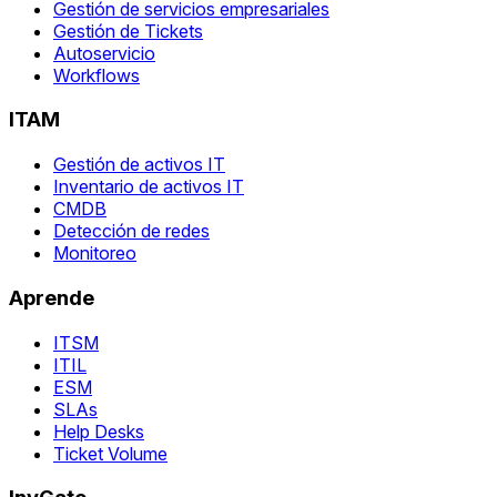
Gestión de servicios empresariales
Gestión de Tickets
Autoservicio
Workflows
ITAM
Gestión de activos IT
Inventario de activos IT
CMDB
Detección de redes
Monitoreo
Aprende
ITSM
ITIL
ESM
SLAs
Help Desks
Ticket Volume