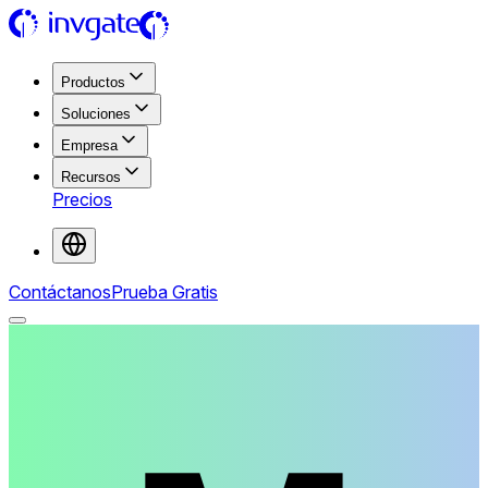
Productos
Soluciones
Empresa
Recursos
Precios
Contáctanos
Prueba Gratis