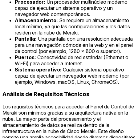
Procesador:
Un procesador multinúcleo moderno
capaz de ejecutar un sistema operativo y un
navegador web contemporáneos.
Almacenamiento:
Se requiere un almacenamiento
local mínimo, ya que las configuraciones y los datos
residen en la nube de Meraki.
Pantalla:
Una pantalla con una resolución adecuada
para una navegación cómoda en la web y en el panel
de control (por ejemplo, 1280 x 800 o superior).
Puertos:
Conectividad de red estándar (Ethernet o
Wi-Fi) para acceder a Internet.
Sistema operativo:
Cualquier sistema operativo
capaz de ejecutar un navegador web moderno (por
ejemplo, Windows, macOS, Linux, ChromeOS).
Análisis de Requisitos Técnicos
Los requisitos técnicos para acceder al Panel de Control de
Meraki son mínimos gracias a su arquitectura nativa en la
nube. La mayor parte del procesamiento y el
almacenamiento de datos se realiza dentro de la
infraestructura en la nube de Cisco Meraki. Este diseño
permite una amplia accesibilidad desde diversos dispositivos