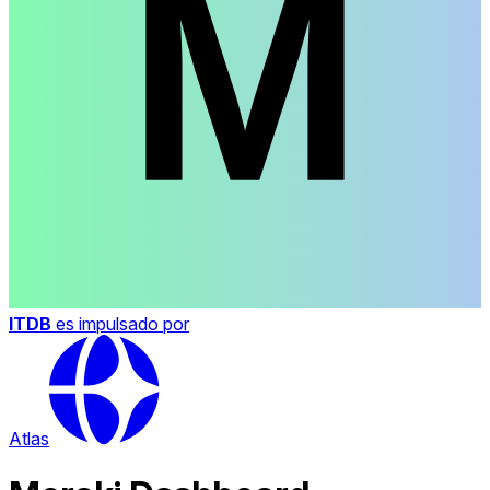
ITDB
es impulsado por
Atlas