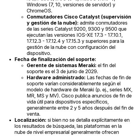
Windows (7, 10, versiones de servidor) y
ChromeOS.
Conmutadores Cisco Catalyst (supervisión
y gestión de la nube):
admite conmutadores
de las series Catalyst 9200, 9300 y 9500 que
ejecutan las versiones IOS-XE 17.3 - 17.10.1,
17.12.3 - 17.12.4 y 17.15.3 y superiores para la
gestión de la nube con configuración del
dispositivo.
Fecha de finalización del soporte:
Gerente de sistemas Meraki:
el fin del
soporte es el 3 de junio de 2029.
Hardware administrado:
Las fechas de fin de
soporte varían considerablemente según el
modelo de hardware de Meraki (p. ej., series MX,
MR, MS y MV). Cisco publica anuncios de fin de
vida útil para dispositivos específicos,
generalmente entre 2 y 5 años después del fin de
venta.
Localización:
si bien no se detalla explícitamente en
los resultados de búsqueda, las plataformas en la
nube de nivel empresarial generalmente ofrecen