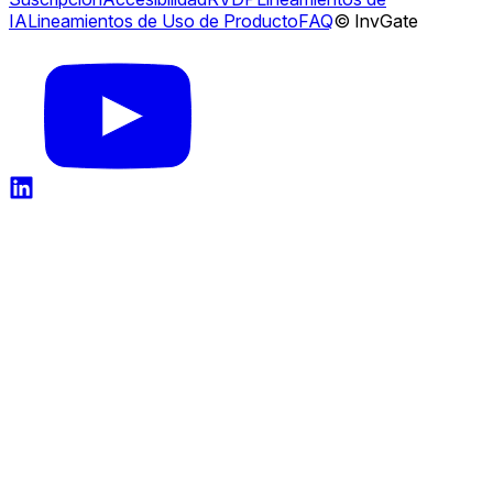
IA
Lineamientos de Uso de Producto
FAQ
© InvGate