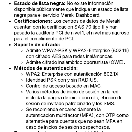
Estado de lista negra:
No existe información
disponible públicamente que indique un estado de lista
negra para el servicio Meraki Dashboard.
Certificaciones:
Los centros de datos de Meraki
cuentan con la certificación SAS 70 tipo II y han
pasado la auditoría PCI de nivel 1, el nivel más riguroso
para el cumplimiento de PCI.
Soporte de cifrado:
Admite WPA2-PSK y WPA2-Enterprise (802.11i)
con cifrado AES para redes inalámbricas.
Admite cifrado inalámbrico oportunista (OWE).
Métodos de autenticación:
WPA2-Enterprise con autenticación 802.1X.
Identidad PSK con y sin RADIUS.
Control de acceso basado en MAC.
Varios métodos de inicio de sesión en la red,
incluida la página de inicio con clic, el inicio de
sesión de invitado patrocinado y los SMS.
Se recomienda encarecidamente la
autenticación multifactor (MFA), con OTP como
alternativa para cuentas que no sean MFA en
caso de inicios de sesión sospechosos.