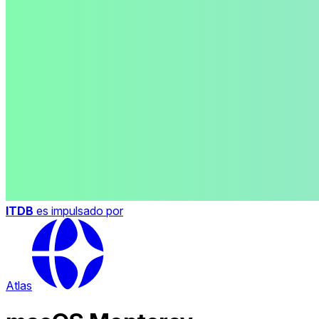
ITDB
es impulsado por
Atlas