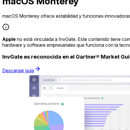
macOS Monterey
macOS Monterey ofrece estabilidad y funciones innovadoras
Apple
no está vinculada a InvGate. Este contenido tiene com
hardware y software empresariales que funciona con la tecn
InvGate es reconocida en el Gartner® Market G
Descargar guía