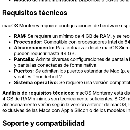
Requisitos técnicos
macOS Monterey requiere configuraciones de hardware espec
RAM:
Se requiere un mínimo de 4 GB de RAM, y se reco
Procesador:
Compatible con procesadores Intel de 64 b
Almacenamiento:
Para actualizar desde macOS Sierra 
pueden requerir hasta 44 GB.
Pantalla:
Admite diversas configuraciones de pantalla 
y pantallas conectadas de forma nativa.
Puertos:
Se admiten los puertos estándar de Mac (p. e
y cables Thunderbolt 2.
Sistema operativo:
Se requiere una versión compatibl
Análisis de requisitos técnicos:
macOS Monterey está diseñ
4 GB de RAM mínimos son técnicamente suficientes, 8 GB mejor
almacenamiento varían según la versión anterior de macOS, l
exclusivas de las Macs con Apple Silicon o de los modelos Inte
Soporte y compatibilidad