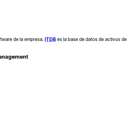
ftware de la empresa.
ITDB
es la base de datos de activos de
Management