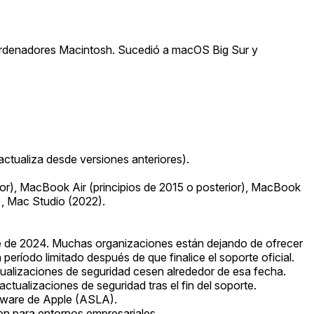
a ordenadores Macintosh. Sucedió a macOS Big Sur y
actualiza desde versiones anteriores).
ior), MacBook Air (principios de 2015 o posterior), MacBook
r), Mac Studio (2022).
re de 2024. Muchas organizaciones están dejando de ofrecer
eríodo limitado después de que finalice el soporte oficial.
tualizaciones de seguridad cesen alrededor de esa fecha.
actualizaciones de seguridad tras el fin del soporte.
ftware de Apple (ASLA).
en para entornos empresariales.