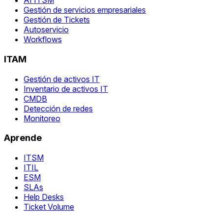
AI ITSM
Gestión de servicios empresariales
Gestión de Tickets
Autoservicio
Workflows
ITAM
Gestión de activos IT
Inventario de activos IT
CMDB
Detección de redes
Monitoreo
Aprende
ITSM
ITIL
ESM
SLAs
Help Desks
Ticket Volume