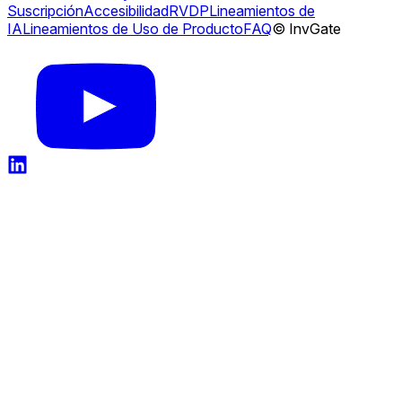
Suscripción
Accesibilidad
RVDP
Lineamientos de
IA
Lineamientos de Uso de Producto
FAQ
© InvGate