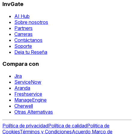
InvGate
AI Hub
Sobre nosotros
Partners
Carreras
Contáctanos
Soporte
Deja tu Reseña
Compara con
Jira
ServiceNow
Aranda
Freshservice
ManageEngine
Cherwell
Otras Alternativas
Política de privacidad
Política de calidad
Politica de
Cookies
Términos y Condiciones
Acuerdo Marco de