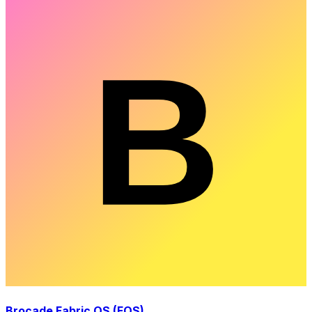
Brocade Fabric OS (FOS)