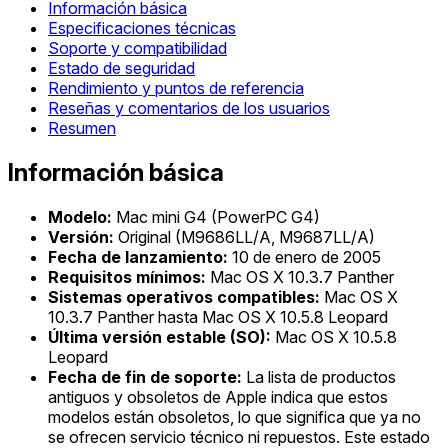
Información básica
Especificaciones técnicas
Soporte y compatibilidad
Estado de seguridad
Rendimiento y puntos de referencia
Reseñas y comentarios de los usuarios
Resumen
Información básica
Modelo:
Mac mini G4 (PowerPC G4)
Versión:
Original (M9686LL/A, M9687LL/A)
Fecha de lanzamiento:
10 de enero de 2005
Requisitos mínimos:
Mac OS X 10.3.7 Panther
Sistemas operativos compatibles:
Mac OS X
10.3.7 Panther hasta Mac OS X 10.5.8 Leopard
Última versión estable (SO):
Mac OS X 10.5.8
Leopard
Fecha de fin de soporte:
La lista de productos
antiguos y obsoletos de Apple indica que estos
modelos están obsoletos, lo que significa que ya no
se ofrecen servicio técnico ni repuestos. Este estado