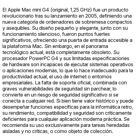
El Apple Mac mini G4 (original, 1,25 GHz) fue un producto
revolucionario tras su lanzamiento en 2005, definiendo una
nueva categoría de ordenadores de sobremesa compactos
y asequibles. Su diseño pequeño y elegante, junto con su
funcionamiento silencioso, fueron puntos fuertes
significativos, ofreciendo una puerta de entrada accesible a
la plataforma Mac. Sin embargo, en el panorama
tecnológico actual, está completamente obsoleto. Su
procesador PowerPC G4 y sus limitadas especificaciones
de hardware son incapaces de ejecutar sistemas operativos
o aplicaciones modernas, lo que lo hace inadecuado para la
productividad actual, el uso de internet o entornos
empresariales. La falta de soporte oficial, combinada con
graves vulnerabilidades de seguridad sin parchear, lo
convierte en un riesgo de seguridad significativo si se
conecta a cualquier red. Si bien tiene valor histórico y puede
desempeñar funciones específicas para la informática retro,
su rendimiento, compatibilidad y seguridad son críticamente
deficientes para cualquier aplicación moderna práctica. Se
recomienda su uso exclusivamente para tareas heredadas
aisladas y no críticas, o como objeto de colección.