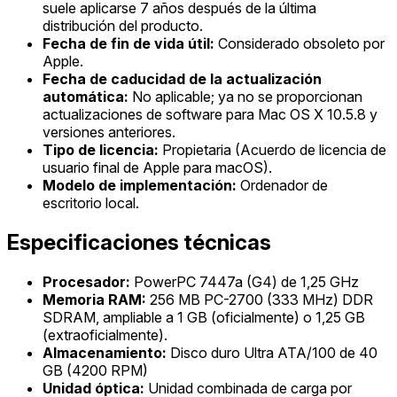
suele aplicarse 7 años después de la última
distribución del producto.
Fecha de fin de vida útil:
Considerado obsoleto por
Apple.
Fecha de caducidad de la actualización
automática:
No aplicable; ya no se proporcionan
actualizaciones de software para Mac OS X 10.5.8 y
versiones anteriores.
Tipo de licencia:
Propietaria (Acuerdo de licencia de
usuario final de Apple para macOS).
Modelo de implementación:
Ordenador de
escritorio local.
Especificaciones técnicas
Procesador:
PowerPC 7447a (G4) de 1,25 GHz
Memoria RAM:
256 MB PC-2700 (333 MHz) DDR
SDRAM, ampliable a 1 GB (oficialmente) o 1,25 GB
(extraoficialmente).
Almacenamiento:
Disco duro Ultra ATA/100 de 40
GB (4200 RPM)
Unidad óptica:
Unidad combinada de carga por