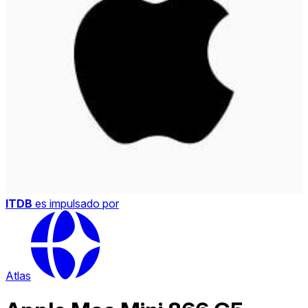
ITDB
es impulsado por
Atlas