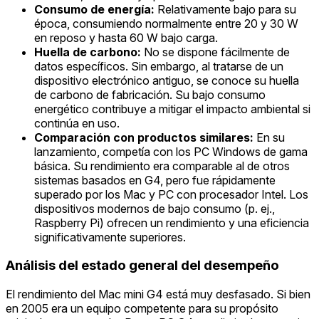
Consumo de energía:
Relativamente bajo para su
época, consumiendo normalmente entre 20 y 30 W
en reposo y hasta 60 W bajo carga.
Huella de carbono:
No se dispone fácilmente de
datos específicos. Sin embargo, al tratarse de un
dispositivo electrónico antiguo, se conoce su huella
de carbono de fabricación. Su bajo consumo
energético contribuye a mitigar el impacto ambiental si
continúa en uso.
Comparación con productos similares:
En su
lanzamiento, competía con los PC Windows de gama
básica. Su rendimiento era comparable al de otros
sistemas basados en G4, pero fue rápidamente
superado por los Mac y PC con procesador Intel. Los
dispositivos modernos de bajo consumo (p. ej.,
Raspberry Pi) ofrecen un rendimiento y una eficiencia
significativamente superiores.
Análisis del estado general del desempeño
El rendimiento del Mac mini G4 está muy desfasado. Si bien
en 2005 era un equipo competente para su propósito