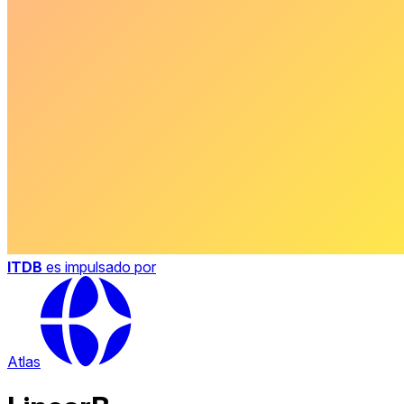
ITDB
es impulsado por
Atlas