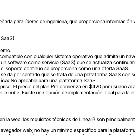
ada para líderes de ingeniería, que proporciona información va
 (SaaS)
erno.
ompatible con cualquier sistema operativo que admita un n
s un software como servicio (SaaS) que se actualiza continua
; el soporte continuo se proporciona como una oferta SaaS.
 se da por sentado que se trata de una plataforma SaaS con se
ica:
No aplicable para una plataforma SaaS.
prise. El precio del plan Pro comienza en $420 por usuario al a
 la nube. Existe una opción de implementación local para la in
a web, los requisitos técnicos de LinearB son principalmente 
 navegador web; no hay un mínimo específico para la plataforma