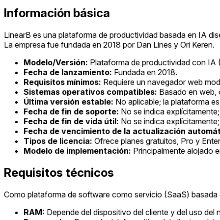
Información básica
LinearB es una plataforma de productividad basada en IA diseñ
La empresa fue fundada en 2018 por Dan Lines y Ori Keren.
Modelo/Versión:
Plataforma de productividad con IA
Fecha de lanzamiento:
Fundada en 2018.
Requisitos mínimos:
Requiere un navegador web mod
Sistemas operativos compatibles:
Basado en web, c
Última versión estable:
No aplicable; la plataforma e
Fecha de fin de soporte:
No se indica explícitamente
Fecha de fin de vida útil:
No se indica explícitamente;
Fecha de vencimiento de la actualización automát
Tipos de licencia:
Ofrece planes gratuitos, Pro y Enter
Modelo de implementación:
Principalmente alojado en
Requisitos técnicos
Como plataforma de software como servicio (SaaS) basada en l
RAM:
Depende del dispositivo del cliente y del uso del