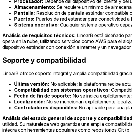
Procesador:
Depende del dispositivo del cliente y del
Almacenamiento:
Se requiere un mínimo de almacenami
Pantalla:
Resolución de pantalla estándar compatible
Puertos:
Puertos de red estándar para conectividad a
Sistema operativo:
Cualquier sistema operativo capa
Análisis de requisitos técnicos:
LinearB está diseñado par
opera en la nube, utilizando servicios como AWS para el aloja
dispositivo estándar con conexión a internet y un navegador
Soporte y compatibilidad
LinearB ofrece soporte integral y amplia compatibilidad gracia
Última versión:
No aplicable; la plataforma recibe ac
Compatibilidad con sistemas operativos:
Compatibl
Fecha de fin de soporte:
No se indica explícitamente;
Localización:
No se mencionan explícitamente localiza
Controladores disponibles:
No aplicable para una pl
Análisis del estado general de soporte y compatibilidad
utilidad. Su naturaleza web garantiza una amplia compatibil
integra con herramientas populares como repositorios Git (p. e