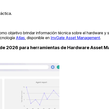
áctica.
omo objetivo brindar información técnica sobre el hardware y 
ecnología
Atlas
, disponible en
InvGate Asset Management
.
uide 2026 para herramientas de Hardware Asset 