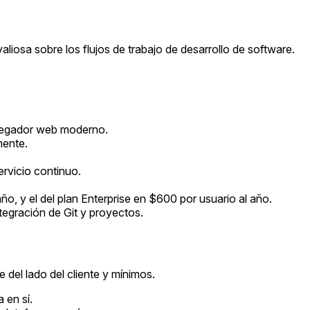
liosa sobre los flujos de trabajo de desarrollo de software.
avegador web moderno.
mente.
rvicio continuo.
ño, y el del plan Enterprise en $600 por usuario al año.
tegración de Git y proyectos.
del lado del cliente y mínimos.
 en sí.