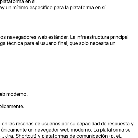
plataforma en sí.
y un mínimo específico para la plataforma en sí.
os navegadores web estándar. La infraestructura principal
a técnica para el usuario final, que solo necesita un
web moderno.
blicamente.
en las reseñas de usuarios por su capacidad de respuesta y
endo únicamente un navegador web moderno. La plataforma se
., Jira, Shortcut) y plataformas de comunicación (p. ej.,