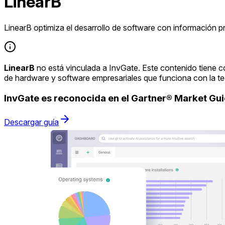
LinearB
LinearB optimiza el desarrollo de software con información pr
LinearB
no está vinculada a InvGate. Este contenido tiene c
de hardware y software empresariales que funciona con la t
InvGate es reconocida en el Gartner® Market G
Descargar guía