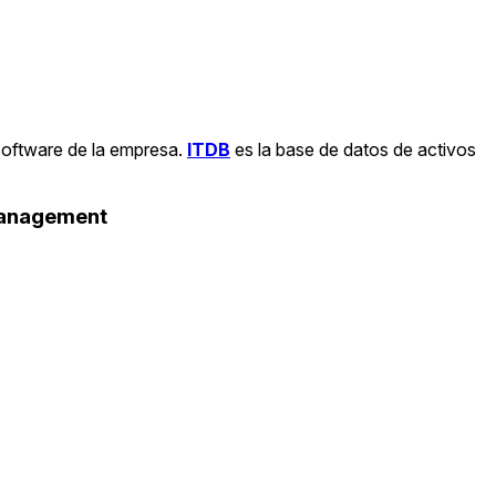
software de la empresa.
ITDB
es la base de datos de activos
Management