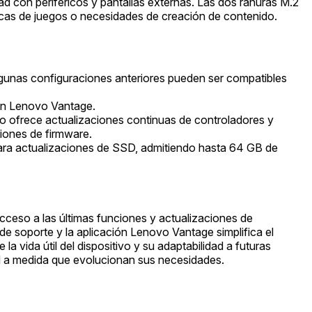
d con periféricos y pantallas externas. Las dos ranuras M.2
ecas de juegos o necesidades de creación de contenido.
unas configuraciones anteriores pueden ser compatibles
ión Lenovo Vantage.
vo ofrece actualizaciones continuas de controladores y
ciones de firmware.
ra actualizaciones de SSD, admitiendo hasta 64 GB de
cceso a las últimas funciones y actualizaciones de
e soporte y la aplicación Lenovo Vantage simplifica el
vida útil del dispositivo y su adaptabilidad a futuras
ad a medida que evolucionan sus necesidades.