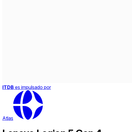
ITDB
es impulsado por
Atlas