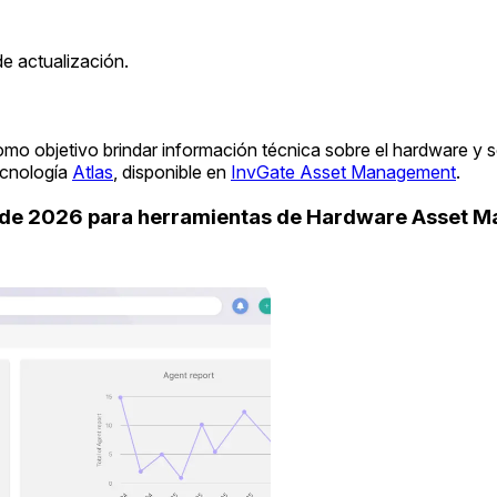
e actualización.
omo objetivo brindar información técnica sobre el hardware y 
ecnología
Atlas
, disponible en
InvGate Asset Management
.
uide 2026 para herramientas de Hardware Asset 