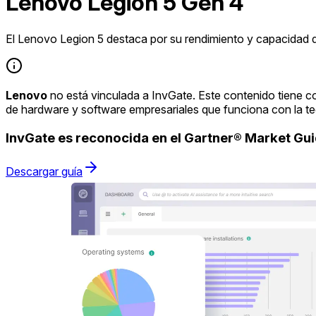
Lenovo Legion 5 Gen 4
El Lenovo Legion 5 destaca por su rendimiento y capacidad d
Lenovo
no está vinculada a InvGate. Este contenido tiene c
de hardware y software empresariales que funciona con la t
InvGate es reconocida en el Gartner® Market G
Descargar guía