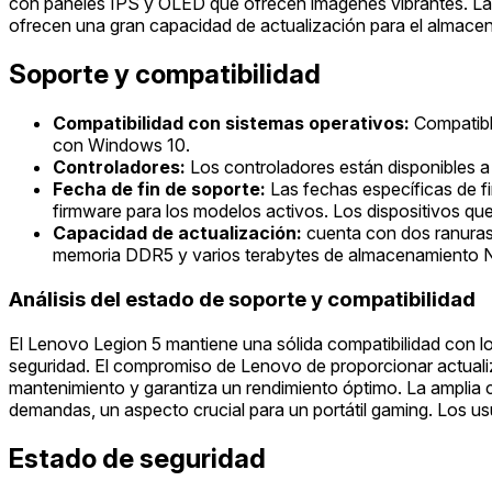
con paneles IPS y OLED que ofrecen imágenes vibrantes. La a
ofrecen una gran capacidad de actualización para el almacen
Soporte y compatibilidad
Compatibilidad con sistemas operativos:
Compatibl
con Windows 10.
Controladores:
Los controladores están disponibles a 
Fecha de fin de soporte:
Las fechas específicas de f
firmware para los modelos activos. Los dispositivos que
Capacidad de actualización:
cuenta con dos ranuras
memoria DDR5 y varios terabytes de almacenamiento
Análisis del estado de soporte y compatibilidad
El Lenovo Legion 5 mantiene una sólida compatibilidad con lo
seguridad. El compromiso de Lenovo de proporcionar actualiz
mantenimiento y garantiza un rendimiento óptimo. La amplia c
demandas, un aspecto crucial para un portátil gaming. Los u
Estado de seguridad