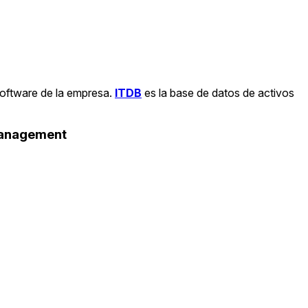
software de la empresa.
ITDB
es la base de datos de activos
Management