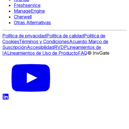
Freshservice
ManageEngine
Cherwell
Otras Alternativas
Política de privacidad
Política de calidad
Politica de
Cookies
Términos y Condiciones
Acuerdo Marco de
Suscripción
Accesibilidad
RVDP
Lineamientos de
IA
Lineamientos de Uso de Producto
FAQ
© InvGate