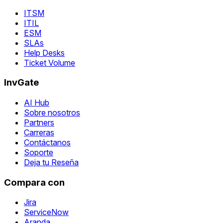
ITSM
ITIL
ESM
SLAs
Help Desks
Ticket Volume
InvGate
AI Hub
Sobre nosotros
Partners
Carreras
Contáctanos
Soporte
Deja tu Reseña
Compara con
Jira
ServiceNow
Aranda