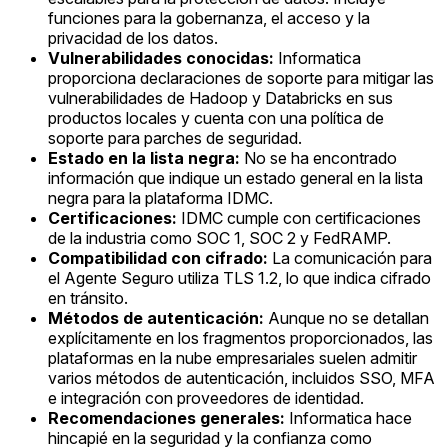
funciones para la gobernanza, el acceso y la
privacidad de los datos.
Vulnerabilidades conocidas:
Informatica
proporciona declaraciones de soporte para mitigar las
vulnerabilidades de Hadoop y Databricks en sus
productos locales y cuenta con una política de
soporte para parches de seguridad.
Estado en la lista negra:
No se ha encontrado
información que indique un estado general en la lista
negra para la plataforma IDMC.
Certificaciones:
IDMC cumple con certificaciones
de la industria como SOC 1, SOC 2 y FedRAMP.
Compatibilidad con cifrado:
La comunicación para
el Agente Seguro utiliza TLS 1.2, lo que indica cifrado
en tránsito.
Métodos de autenticación:
Aunque no se detallan
explícitamente en los fragmentos proporcionados, las
plataformas en la nube empresariales suelen admitir
varios métodos de autenticación, incluidos SSO, MFA
e integración con proveedores de identidad.
Recomendaciones generales:
Informatica hace
hincapié en la seguridad y la confianza como