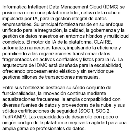
Informatica Intelligent Data Management Cloud (IDMC) se
posiciona como una plataforma líder, nativa de la nube e
impulsada por IA, para la gestión integral de datos
empresariales. Su principal fortaleza reside en su enfoque
unificado para la integración, la calidad, la gobernanza y la
gestión de datos maestros en entornos híbridos y multicloud
complejos. El motor de IA de la plataforma, CLAIRE,
automatiza numerosas tareas, impulsando la eficiencia y
permitiendo a las organizaciones transformar datos
fragmentados en activos confiables y listos para la IA. La
arquitectura de IDMC está diseñada para la escalabilidad,
ofreciendo procesamiento elástico y sin servidor que
gestiona billones de transacciones mensuales.
Entre sus fortalezas destacan su sólido conjunto de
funcionalidades, la innovación continua mediante
actualizaciones frecuentes, la amplia compatibilidad con
diversas fuentes de datos y proveedores de la nube, y sus
sólidas certificaciones de seguridad (SOC 1, SOC 2,
FedRAMP). Las capacidades de desarrollo con poco o
ningún código de la plataforma mejoran la agilidad para una
amplia gama de profesionales de datos.