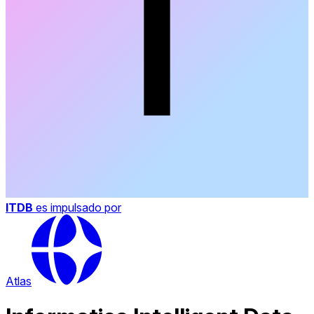
ITDB
es impulsado por
Atlas