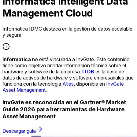
Informatica Intelligent Data
Management Cloud
Informatica IDMC destaca en la gestión de datos escalable
y segura.
Informatica
no está vinculada a InvGate. Este contenido
tiene como objetivo brindar información técnica sobre el
hardware y software de la empresa.
ITDB
es la base de
datos de activos de hardware y software empresariales que
funciona con la tecnología
Atlas
, disponible en
InvGate
Asset Management
.
InvGate es reconocida en el Gartner® Market
Guide 2026 para herramientas de Hardware
Asset Management
Descargar guía