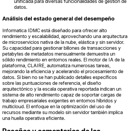
unificada para diversas funcionalidades de gestión de
datos.
Análisis del estado general del desempeño
Informatica IDMC está diseñado para ofrecer alto
rendimiento y escalabilidad, aprovechando una arquitectura
de microservicios nativa de la nube, elástica y sin servidor.
Su capacidad para gestionar billones de transacciones y
petabytes de metadatos mensualmente demuestra un
sólido rendimiento en entornos reales. El motor de IA de la
plataforma, CLAIRE, automatiza numerosas tareas,
mejorando la eficiencia y acelerando el procesamiento de
datos. Si bien no se han publicado detalles específicos
sobre las puntuaciones de referencia, el diseño
arquitectónico y la escala operativa reportada indican un
sistema de alto rendimiento capaz de soportar cargas de
trabajo empresariales exigentes en entornos híbridos y
multicloud. El enfoque en la optimización del uso de
recursos mediante su modelo sin servidor también implica
una huella operativa eficiente.