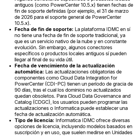
antiguos (como PowerCenter 10.5.x) tienen fechas de
fin de soporte definidas (por ejemplo, el 31 de marzo
de 2026 para el soporte general de PowerCenter
10.5.x).
Fecha de fin de soporte:
La plataforma IDMC en sí
no tiene una fecha de fin de soporte tradicional, ya
que es un servicio nativo de la nube y en constante
evolución. Sin embargo, algunos conectores
específicos o productos locales antiguos sí pueden
llegar al final de su vida útil.
Fecha de vencimiento de la actualización
automática:
Las actualizaciones obligatorias de
componentes como Cloud Data Integration for
PowerCenter (CDI-PC) tienen un período de gracia de
90 días, tras el cual los dominios no actualizados
quedan obsoletos. Para Cloud Data Governance and
Catalog (CDGC), los usuarios pueden programar las
actualizaciones o Informatica puede establecer una
fecha de actualización automática.
Tipo de licencia:
Informatica IDMC ofrece diversas
opciones de licencia, incluyendo modelos basados en
suscripción y en uso, que suelen medirse en Unidades