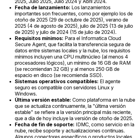
2025, Julio 2025, Julio 2024 y Abril 2024.
Fecha de lanzamiento:
Los lanzamientos
importantes son frecuentes, como por ejemplo los de
otoño de 2025 (29 de octubre de 2025), verano de
2025 (4 de agosto de 2025), julio de 2025 (13 de julio
de 2025) y julio de 2024 (15 de julio de 2024).
Requisitos mínimos:
Para el Informatica Cloud
Secure Agent, que facilita la transferencia segura de
datos entre sistemas locales y la nube, los requisitos
mínimos incluyen una CPU multinúcleo (al menos 4
procesadores lógicos), un mínimo de 16 GB de RAM
(se recomiendan 32 GB) y al menos 250 GB de
espacio en disco (se recomienda SSD).
Sistemas operativos compatibles:
El agente
seguro es compatible con servidores Linux y
Windows.
Última versión estable:
Como plataforma en la nube
que se actualiza continuamente, la "última versión
estable" se refiere a la versión principal más reciente,
que a día de hoy incluye la versión de otoño de 2025.
Fecha de fin de soporte:
IDMC, como servicio en la
nube, recibe soporte y actualizaciones continuas.
Algunos conectores específicos o productos locales