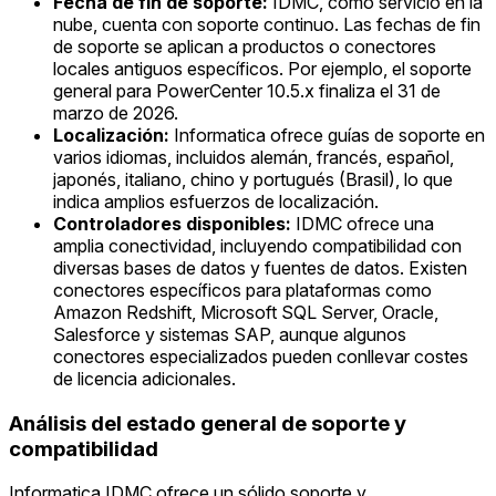
Fecha de fin de soporte:
IDMC, como servicio en la
nube, cuenta con soporte continuo. Las fechas de fin
de soporte se aplican a productos o conectores
locales antiguos específicos. Por ejemplo, el soporte
general para PowerCenter 10.5.x finaliza el 31 de
marzo de 2026.
Localización:
Informatica ofrece guías de soporte en
varios idiomas, incluidos alemán, francés, español,
japonés, italiano, chino y portugués (Brasil), lo que
indica amplios esfuerzos de localización.
Controladores disponibles:
IDMC ofrece una
amplia conectividad, incluyendo compatibilidad con
diversas bases de datos y fuentes de datos. Existen
conectores específicos para plataformas como
Amazon Redshift, Microsoft SQL Server, Oracle,
Salesforce y sistemas SAP, aunque algunos
conectores especializados pueden conllevar costes
de licencia adicionales.
Análisis del estado general de soporte y
compatibilidad
Informatica IDMC ofrece un sólido soporte y