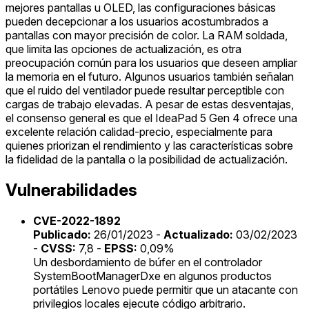
mejores pantallas u OLED, las configuraciones básicas
pueden decepcionar a los usuarios acostumbrados a
pantallas con mayor precisión de color. La RAM soldada,
que limita las opciones de actualización, es otra
preocupación común para los usuarios que deseen ampliar
la memoria en el futuro. Algunos usuarios también señalan
que el ruido del ventilador puede resultar perceptible con
cargas de trabajo elevadas. A pesar de estas desventajas,
el consenso general es que el IdeaPad 5 Gen 4 ofrece una
excelente relación calidad-precio, especialmente para
quienes priorizan el rendimiento y las características sobre
la fidelidad de la pantalla o la posibilidad de actualización.
Vulnerabilidades
CVE-2022-1892
Publicado:
26/01/2023 -
Actualizado:
03/02/2023
-
CVSS:
7,8 -
EPSS:
0,09%
Un desbordamiento de búfer en el controlador
SystemBootManagerDxe en algunos productos
portátiles Lenovo puede permitir que un atacante con
privilegios locales ejecute código arbitrario.