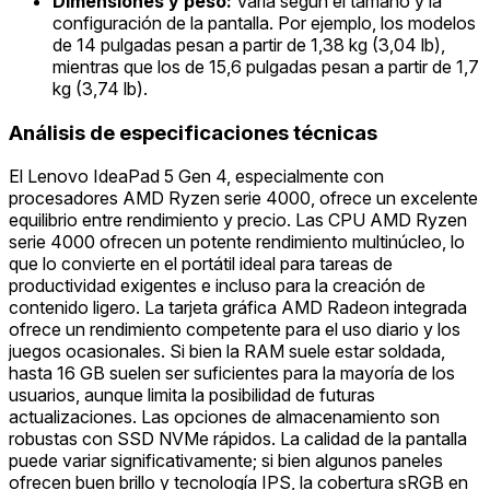
Dimensiones y peso:
Varía según el tamaño y la
configuración de la pantalla. Por ejemplo, los modelos
de 14 pulgadas pesan a partir de 1,38 kg (3,04 lb),
mientras que los de 15,6 pulgadas pesan a partir de 1,7
kg (3,74 lb).
Análisis de especificaciones técnicas
El Lenovo IdeaPad 5 Gen 4, especialmente con
procesadores AMD Ryzen serie 4000, ofrece un excelente
equilibrio entre rendimiento y precio. Las CPU AMD Ryzen
serie 4000 ofrecen un potente rendimiento multinúcleo, lo
que lo convierte en el portátil ideal para tareas de
productividad exigentes e incluso para la creación de
contenido ligero. La tarjeta gráfica AMD Radeon integrada
ofrece un rendimiento competente para el uso diario y los
juegos ocasionales. Si bien la RAM suele estar soldada,
hasta 16 GB suelen ser suficientes para la mayoría de los
usuarios, aunque limita la posibilidad de futuras
actualizaciones. Las opciones de almacenamiento son
robustas con SSD NVMe rápidos. La calidad de la pantalla
puede variar significativamente; si bien algunos paneles
ofrecen buen brillo y tecnología IPS, la cobertura sRGB en