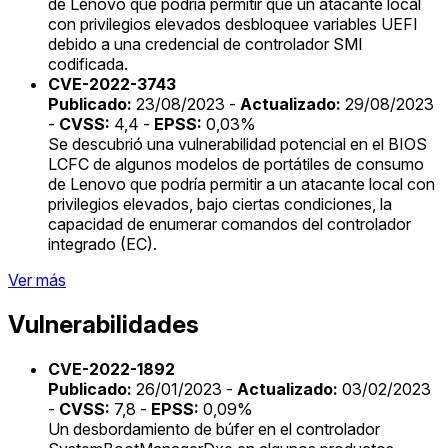
de Lenovo que podría permitir que un atacante local
con privilegios elevados desbloquee variables UEFI
debido a una credencial de controlador SMI
codificada.
CVE-2022-3743
Publicado:
23/08/2023 -
Actualizado:
29/08/2023
-
CVSS:
4,4 -
EPSS:
0,03%
Se descubrió una vulnerabilidad potencial en el BIOS
LCFC de algunos modelos de portátiles de consumo
de Lenovo que podría permitir a un atacante local con
privilegios elevados, bajo ciertas condiciones, la
capacidad de enumerar comandos del controlador
integrado (EC).
Ver más
Vulnerabilidades
CVE-2022-1892
Publicado:
26/01/2023 -
Actualizado:
03/02/2023
-
CVSS:
7,8 -
EPSS:
0,09%
Un desbordamiento de búfer en el controlador