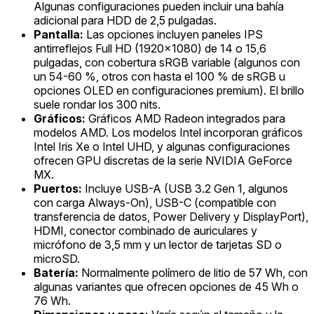
Algunas configuraciones pueden incluir una bahía
adicional para HDD de 2,5 pulgadas.
Pantalla:
Las opciones incluyen paneles IPS
antirreflejos Full HD (1920x1080) de 14 o 15,6
pulgadas, con cobertura sRGB variable (algunos con
un 54-60 %, otros con hasta el 100 % de sRGB u
opciones OLED en configuraciones premium). El brillo
suele rondar los 300 nits.
Gráficos:
Gráficos AMD Radeon integrados para
modelos AMD. Los modelos Intel incorporan gráficos
Intel Iris Xe o Intel UHD, y algunas configuraciones
ofrecen GPU discretas de la serie NVIDIA GeForce
MX.
Puertos:
Incluye USB-A (USB 3.2 Gen 1, algunos
con carga Always-On), USB-C (compatible con
transferencia de datos, Power Delivery y DisplayPort),
HDMI, conector combinado de auriculares y
micrófono de 3,5 mm y un lector de tarjetas SD o
microSD.
Batería:
Normalmente polímero de litio de 57 Wh, con
algunas variantes que ofrecen opciones de 45 Wh o
76 Wh.