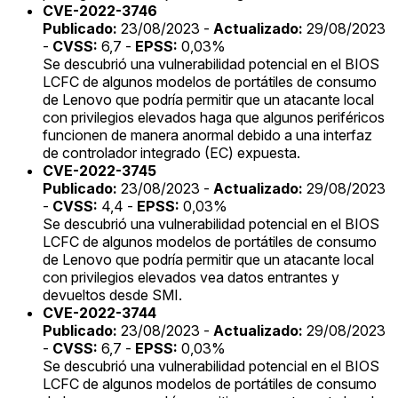
CVE-2022-3746
Publicado:
23/08/2023 -
Actualizado:
29/08/2023
-
CVSS:
6,7 -
EPSS:
0,03%
Se descubrió una vulnerabilidad potencial en el BIOS
LCFC de algunos modelos de portátiles de consumo
de Lenovo que podría permitir que un atacante local
con privilegios elevados haga que algunos periféricos
funcionen de manera anormal debido a una interfaz
de controlador integrado (EC) expuesta.
CVE-2022-3745
Publicado:
23/08/2023 -
Actualizado:
29/08/2023
-
CVSS:
4,4 -
EPSS:
0,03%
Se descubrió una vulnerabilidad potencial en el BIOS
LCFC de algunos modelos de portátiles de consumo
de Lenovo que podría permitir que un atacante local
con privilegios elevados vea datos entrantes y
devueltos desde SMI.
CVE-2022-3744
Publicado:
23/08/2023 -
Actualizado:
29/08/2023
-
CVSS:
6,7 -
EPSS:
0,03%
Se descubrió una vulnerabilidad potencial en el BIOS
LCFC de algunos modelos de portátiles de consumo