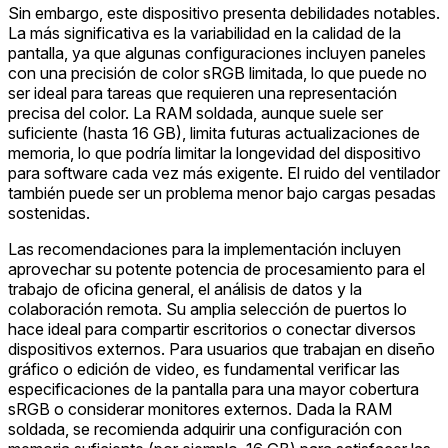
Sin embargo, este dispositivo presenta debilidades notables.
La más significativa es la variabilidad en la calidad de la
pantalla, ya que algunas configuraciones incluyen paneles
con una precisión de color sRGB limitada, lo que puede no
ser ideal para tareas que requieren una representación
precisa del color. La RAM soldada, aunque suele ser
suficiente (hasta 16 GB), limita futuras actualizaciones de
memoria, lo que podría limitar la longevidad del dispositivo
para software cada vez más exigente. El ruido del ventilador
también puede ser un problema menor bajo cargas pesadas
sostenidas.
Las recomendaciones para la implementación incluyen
aprovechar su potente potencia de procesamiento para el
trabajo de oficina general, el análisis de datos y la
colaboración remota. Su amplia selección de puertos lo
hace ideal para compartir escritorios o conectar diversos
dispositivos externos. Para usuarios que trabajan en diseño
gráfico o edición de video, es fundamental verificar las
especificaciones de la pantalla para una mayor cobertura
sRGB o considerar monitores externos. Dada la RAM
soldada, se recomienda adquirir una configuración con