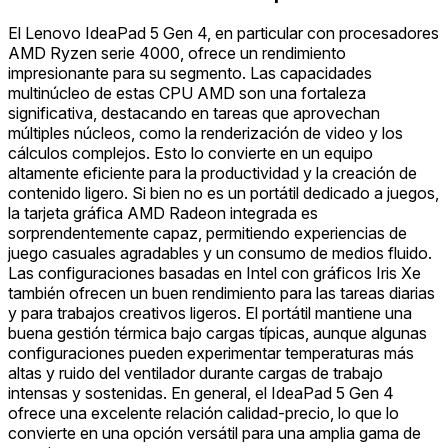
El Lenovo IdeaPad 5 Gen 4, en particular con procesadores
AMD Ryzen serie 4000, ofrece un rendimiento
impresionante para su segmento. Las capacidades
multinúcleo de estas CPU AMD son una fortaleza
significativa, destacando en tareas que aprovechan
múltiples núcleos, como la renderización de video y los
cálculos complejos. Esto lo convierte en un equipo
altamente eficiente para la productividad y la creación de
contenido ligero. Si bien no es un portátil dedicado a juegos,
la tarjeta gráfica AMD Radeon integrada es
sorprendentemente capaz, permitiendo experiencias de
juego casuales agradables y un consumo de medios fluido.
Las configuraciones basadas en Intel con gráficos Iris Xe
también ofrecen un buen rendimiento para las tareas diarias
y para trabajos creativos ligeros. El portátil mantiene una
buena gestión térmica bajo cargas típicas, aunque algunas
configuraciones pueden experimentar temperaturas más
altas y ruido del ventilador durante cargas de trabajo
intensas y sostenidas. En general, el IdeaPad 5 Gen 4
ofrece una excelente relación calidad-precio, lo que lo
convierte en una opción versátil para una amplia gama de