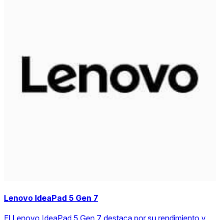
Lenovo IdeaPad 5 Gen 7
El Lenovo IdeaPad 5 Gen 7 destaca por su rendimiento y