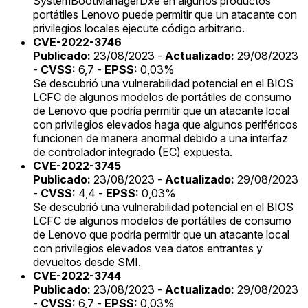
SystemBootManagerDxe en algunos productos
portátiles Lenovo puede permitir que un atacante con
privilegios locales ejecute código arbitrario.
CVE-2022-3746
Publicado:
23/08/2023 -
Actualizado:
29/08/2023
-
CVSS:
6,7 -
EPSS:
0,03%
Se descubrió una vulnerabilidad potencial en el BIOS
LCFC de algunos modelos de portátiles de consumo
de Lenovo que podría permitir que un atacante local
con privilegios elevados haga que algunos periféricos
funcionen de manera anormal debido a una interfaz
de controlador integrado (EC) expuesta.
CVE-2022-3745
Publicado:
23/08/2023 -
Actualizado:
29/08/2023
-
CVSS:
4,4 -
EPSS:
0,03%
Se descubrió una vulnerabilidad potencial en el BIOS
LCFC de algunos modelos de portátiles de consumo
de Lenovo que podría permitir que un atacante local
con privilegios elevados vea datos entrantes y
devueltos desde SMI.
CVE-2022-3744
Publicado:
23/08/2023 -
Actualizado:
29/08/2023
-
CVSS:
6,7 -
EPSS:
0,03%