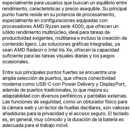
especialmente para usuarios que buscan un equilibrio entre
rendimiento, características y precio asequible. Su principal
punto fuerte reside en su potencia de procesamiento,
especialmente en configuraciones equipadas con
procesadores AMD Ryzen serie 4000, que ofrecen un
sólido rendimiento multinúcleo, ideal para tareas de
productividad exigentes, multitarea e incluso la creación de
contenido ligero. Las soluciones gráficas integradas, ya
sean AMD Radeon o Intel Iris Xe, ofrecen la capacidad
suficiente para las tareas visuales diarias y los juegos
ocasionales.
Entre sus principales puntos fuertes se encuentra una
amplia selección de puertos, que ofrece conectividad
moderna como USB-C con Power Delivery y DisplayPort,
además de puertos tradicionales, lo que mejora su
adaptabilidad con diversos periféricos y pantallas externas.
Las funciones de seguridad, como un obturador físico para
la cámara web y un lector de huellas dactilares, son valiosas
añadiduras para la privacidad y el acceso seguro. El teclado
es, en general, muy cómodo y la duración de la batería es
adecuada para el trabajo móvil.