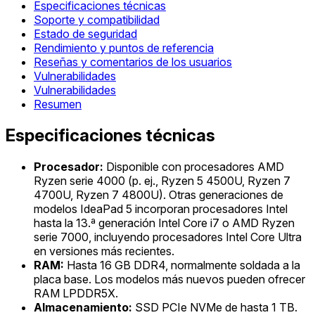
Especificaciones técnicas
Soporte y compatibilidad
Estado de seguridad
Rendimiento y puntos de referencia
Reseñas y comentarios de los usuarios
Vulnerabilidades
Vulnerabilidades
Resumen
Especificaciones técnicas
Procesador:
Disponible con procesadores AMD
Ryzen serie 4000 (p. ej., Ryzen 5 4500U, Ryzen 7
4700U, Ryzen 7 4800U). Otras generaciones de
modelos IdeaPad 5 incorporan procesadores Intel
hasta la 13.ª generación Intel Core i7 o AMD Ryzen
serie 7000, incluyendo procesadores Intel Core Ultra
en versiones más recientes.
RAM:
Hasta 16 GB DDR4, normalmente soldada a la
placa base. Los modelos más nuevos pueden ofrecer
RAM LPDDR5X.
Almacenamiento:
SSD PCIe NVMe de hasta 1 TB.