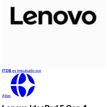
ITDB
es impulsado por
Atlas