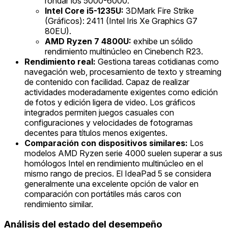
rondar los 5000-6000.
Intel Core i5-1235U:
3DMark Fire Strike
(Gráficos): 2411 (Intel Iris Xe Graphics G7
80EU).
AMD Ryzen 7 4800U:
exhibe un sólido
rendimiento multinúcleo en Cinebench R23.
Rendimiento real:
Gestiona tareas cotidianas como
navegación web, procesamiento de texto y streaming
de contenido con facilidad. Capaz de realizar
actividades moderadamente exigentes como edición
de fotos y edición ligera de video. Los gráficos
integrados permiten juegos casuales con
configuraciones y velocidades de fotogramas
decentes para títulos menos exigentes.
Comparación con dispositivos similares:
Los
modelos AMD Ryzen serie 4000 suelen superar a sus
homólogos Intel en rendimiento multinúcleo en el
mismo rango de precios. El IdeaPad 5 se considera
generalmente una excelente opción de valor en
comparación con portátiles más caros con
rendimiento similar.
Análisis del estado del desempeño