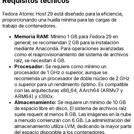
Requisitos técnicos
Fedora Atomic Host 29 está diseñado para la eficiencia,
proporcionando una huella mínima para las cargas de
trabajo de contenedores.
Memoria RAM:
Mínimo 1 GB para Fedora 29 en
general; se recomiendan 2 GB para la instalación
mediante Anaconda. Para operaciones avanzadas
como el reaprovisionamiento del sistema de archivos
raíz, se necesitan 4 GB.
Procesador:
Se requiere como mínimo un
procesador de 1 GHz o superior, aunque se
recomienda un procesador de doble núcleo de 2 GHz
o superior para un rendimiento óptimo. Es compatible
con las arquitecturas x86_64, AArch64 (ARMv7 y
ARM64) y s390x.
Almacenamiento:
Se requiere un mínimo de 10 GB
de espacio libre en disco. El sistema de archivos raíz
suele requerir al menos 8 GB. Las imágenes en la nube
a menudo comienzan con 6 GB. La administración del
almacenamiento utiliza LVM, dedicando la mayor parte
del espacio disponible a los contenedores.