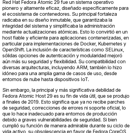
Red Hat Fedora Atomic 29 fue un sistema operativo
pionero y altamente eficaz, diseñado específicamente para
el ecosistema de contenedores. Su principal fortaleza
radicaba en su diseño inmutable, que garantizaba la
integridad del sistema y simplificaba la administración
mediante actualizaciones atómicas. Esto lo convirtió en un
host fiable y eficiente para aplicaciones contenerizadas, en
particular para implementaciones de Docker, Kubernetes y
OpenShift. La inclusión de características como SELinux,
sólidas opciones de autenticación y modularidad mejoró
aún más su seguridad y flexibilidad. Su compatibilidad con
diversas arquitecturas, incluyendo ARM, también lo hizo
idóneo para una amplia gama de casos de uso, desde
entornos de nube hasta dispositivos IoT.
Sin embargo, la principal y más significativa debilidad de
Fedora Atomic Host 29 es su fin de vida útil, que se produjo
a finales de 2019. Esto significa que ya no recibe parches
de seguridad, correcciones de errores ni soporte oficial, lo
que lo hace inadecuado para entornos de producción
debido a graves vulnerabilidades de seguridad. Si bien
cumplió su función de manera admirable durante su ciclo de
vida activo, su obsolescencia en favor de Fedora CoreOS