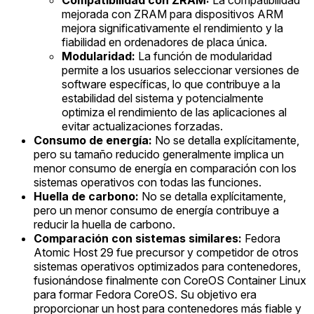
Compatibilidad con ZRAM:
La compatibilidad
mejorada con ZRAM para dispositivos ARM
mejora significativamente el rendimiento y la
fiabilidad en ordenadores de placa única.
Modularidad:
La función de modularidad
permite a los usuarios seleccionar versiones de
software específicas, lo que contribuye a la
estabilidad del sistema y potencialmente
optimiza el rendimiento de las aplicaciones al
evitar actualizaciones forzadas.
Consumo de energía:
No se detalla explícitamente,
pero su tamaño reducido generalmente implica un
menor consumo de energía en comparación con los
sistemas operativos con todas las funciones.
Huella de carbono:
No se detalla explícitamente,
pero un menor consumo de energía contribuye a
reducir la huella de carbono.
Comparación con sistemas similares:
Fedora
Atomic Host 29 fue precursor y competidor de otros
sistemas operativos optimizados para contenedores,
fusionándose finalmente con CoreOS Container Linux
para formar Fedora CoreOS. Su objetivo era
proporcionar un host para contenedores más fiable y