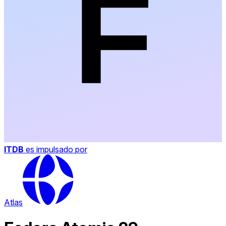
ITDB
es impulsado por
Atlas