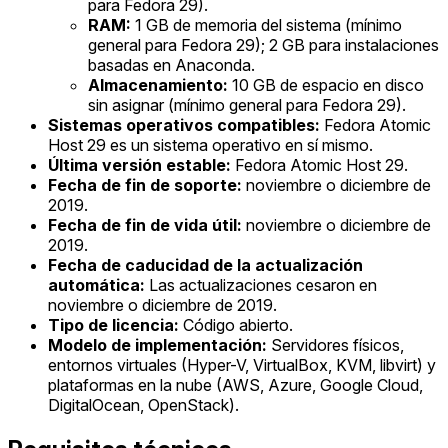
para Fedora 29).
RAM:
1 GB de memoria del sistema (mínimo
general para Fedora 29); 2 GB para instalaciones
basadas en Anaconda.
Almacenamiento:
10 GB de espacio en disco
sin asignar (mínimo general para Fedora 29).
Sistemas operativos compatibles:
Fedora Atomic
Host 29 es un sistema operativo en sí mismo.
Última versión estable:
Fedora Atomic Host 29.
Fecha de fin de soporte:
noviembre o diciembre de
2019.
Fecha de fin de vida útil:
noviembre o diciembre de
2019.
Fecha de caducidad de la actualización
automática:
Las actualizaciones cesaron en
noviembre o diciembre de 2019.
Tipo de licencia:
Código abierto.
Modelo de implementación:
Servidores físicos,
entornos virtuales (Hyper-V, VirtualBox, KVM, libvirt) y
plataformas en la nube (AWS, Azure, Google Cloud,
DigitalOcean, OpenStack).