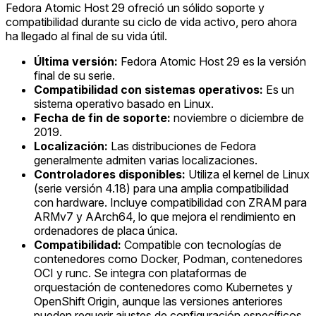
Fedora Atomic Host 29 ofreció un sólido soporte y
compatibilidad durante su ciclo de vida activo, pero ahora
ha llegado al final de su vida útil.
Última versión:
Fedora Atomic Host 29 es la versión
final de su serie.
Compatibilidad con sistemas operativos:
Es un
sistema operativo basado en Linux.
Fecha de fin de soporte:
noviembre o diciembre de
2019.
Localización:
Las distribuciones de Fedora
generalmente admiten varias localizaciones.
Controladores disponibles:
Utiliza el kernel de Linux
(serie versión 4.18) para una amplia compatibilidad
con hardware. Incluye compatibilidad con ZRAM para
ARMv7 y AArch64, lo que mejora el rendimiento en
ordenadores de placa única.
Compatibilidad:
Compatible con tecnologías de
contenedores como Docker, Podman, contenedores
OCI y runc. Se integra con plataformas de
orquestación de contenedores como Kubernetes y
OpenShift Origin, aunque las versiones anteriores
pueden requerir ajustes de configuración específicos