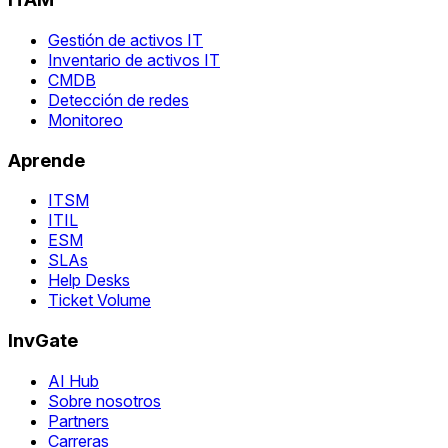
Gestión de activos IT
Inventario de activos IT
CMDB
Detección de redes
Monitoreo
Aprende
ITSM
ITIL
ESM
SLAs
Help Desks
Ticket Volume
InvGate
AI Hub
Sobre nosotros
Partners
Carreras