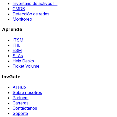
Inventario de activos IT
CMDB
Detección de redes
Monitoreo
Aprende
ITSM
ITIL
ESM
SLAs
Help Desks
Ticket Volume
InvGate
AI Hub
Sobre nosotros
Partners
Carreras
Contáctanos
Soporte