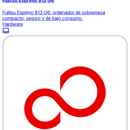
Fujitsu Esprimo 813 G6
Fujitsu Esprimo 813 G6: ordenador de sobremesa
compacto, seguro y de bajo consumo.
Hardware