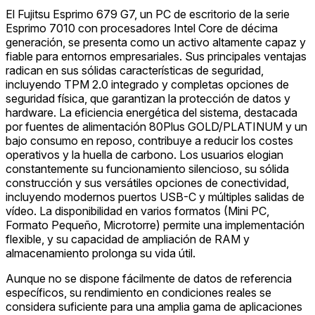
El Fujitsu Esprimo 679 G7, un PC de escritorio de la serie
Esprimo 7010 con procesadores Intel Core de décima
generación, se presenta como un activo altamente capaz y
fiable para entornos empresariales. Sus principales ventajas
radican en sus sólidas características de seguridad,
incluyendo TPM 2.0 integrado y completas opciones de
seguridad física, que garantizan la protección de datos y
hardware. La eficiencia energética del sistema, destacada
por fuentes de alimentación 80Plus GOLD/PLATINUM y un
bajo consumo en reposo, contribuye a reducir los costes
operativos y la huella de carbono. Los usuarios elogian
constantemente su funcionamiento silencioso, su sólida
construcción y sus versátiles opciones de conectividad,
incluyendo modernos puertos USB-C y múltiples salidas de
vídeo. La disponibilidad en varios formatos (Mini PC,
Formato Pequeño, Microtorre) permite una implementación
flexible, y su capacidad de ampliación de RAM y
almacenamiento prolonga su vida útil.
Aunque no se dispone fácilmente de datos de referencia
específicos, su rendimiento en condiciones reales se
considera suficiente para una amplia gama de aplicaciones