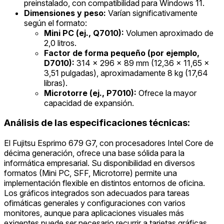
preinstalado, con compatibilidad para Windows 11.
Dimensiones y peso:
Varían significativamente
según el formato:
Mini PC (ej., Q7010):
Volumen aproximado de
2,0 litros.
Factor de forma pequeño (por ejemplo,
D7010):
314 x 296 x 89 mm (12,36 x 11,65 x
3,51 pulgadas), aproximadamente 8 kg (17,64
libras).
Microtorre (ej., P7010):
Ofrece la mayor
capacidad de expansión.
Análisis de las especificaciones técnicas:
El Fujitsu Esprimo 679 G7, con procesadores Intel Core de
décima generación, ofrece una base sólida para la
informática empresarial. Su disponibilidad en diversos
formatos (Mini PC, SFF, Microtorre) permite una
implementación flexible en distintos entornos de oficina.
Los gráficos integrados son adecuados para tareas
ofimáticas generales y configuraciones con varios
monitores, aunque para aplicaciones visuales más
exigentes puede ser necesario recurrir a tarjetas gráficas