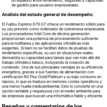
un equilibrio entre rendimiento, seguridad y capacidad
de gestión para usuarios empresariales.
Análisis del estado general de desempeño:
El Fujitsu Esprimo 679 G7 ofrece un rendimiento sólido para
su uso previsto como ordenador de sobremesa empresarial.
Los procesadores Intel Core de décima generación
proporcionan una potencia de procesamiento suficiente
para la multitarea y las aplicaciones ofimáticas más
exigentes. Si bien no se facilitan datos de pruebas de
rendimiento específicas, su uso en situaciones reales
demuestra su capacidad para tareas que van más allá del
trabajo ofimático básico, incluyendo la creación de
contenido. Una de sus principales ventajas es su eficiencia
energética, gracias a sus fuentes de alimentación con
certificación 80 Plus Gold/Platinum y su bajo consumo en
reposo, lo que se traduce en menores costes operativos y
una menor huella medioambiental. Esto lo convierte en una
opción rentable y respetuosa con el medio ambiente para
las empresas que buscan una informática fiable y eficiente.
Reseñas y comentarios de los