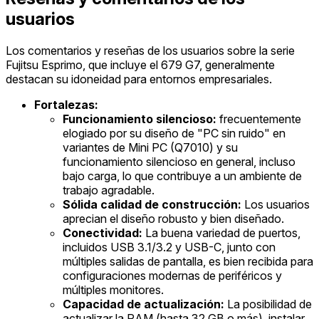
usuarios
Los comentarios y reseñas de los usuarios sobre la serie
Fujitsu Esprimo, que incluye el 679 G7, generalmente
destacan su idoneidad para entornos empresariales.
Fortalezas:
Funcionamiento silencioso:
frecuentemente
elogiado por su diseño de "PC sin ruido" en
variantes de Mini PC (Q7010) y su
funcionamiento silencioso en general, incluso
bajo carga, lo que contribuye a un ambiente de
trabajo agradable.
Sólida calidad de construcción:
Los usuarios
aprecian el diseño robusto y bien diseñado.
Conectividad:
La buena variedad de puertos,
incluidos USB 3.1/3.2 y USB-C, junto con
múltiples salidas de pantalla, es bien recibida para
configuraciones modernas de periféricos y
múltiples monitores.
Capacidad de actualización:
La posibilidad de
actualizar la RAM (hasta 32 GB o más), instalar