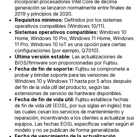
incorporan procesadores Intel Core de décima
generación se lanzaron normalmente entre finales de
2019 y principios de 2020.
Requisitos mínimos:
Definidos por los sistemas
operativos compatibles (Windows 10/11).
Sistemas operativos compatibles:
Windows 10
Home, Windows 10 Pro, Windows 11 Home, Windows
11 Pro. Windows 10 IoT es una opción para ciertas
configuraciones (por ejemplo, Q7010).
Última versión estable:
Las actualizaciones de
BIOS/firmware son proporcionadas por Fujitsu.
Fecha de fin de soporte:
Fujitsu se compromete a
probar y brindar soporte para las versiones de
Windows 10 y Windows 11 hasta por 5 años después
del fin de la vida útil del producto, según las
extensiones de servicio de hardware disponibles.
Fecha de fin de vida útil:
Fujitsu establece fechas
de fin de vida útil (EOSL, por sus siglas en inglés) tras
las cuales cesan los servicios de mantenimiento y
reparación, incentivando a los clientes a actualizar sus
equipos. Las fechas EOSL específicas varían según el
modelo y no se publican de forma generalizada.
Fecha de vencimiento de la actualización