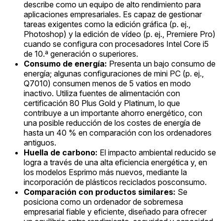
describe como un equipo de alto rendimiento para
aplicaciones empresariales. Es capaz de gestionar
tareas exigentes como la edición gráfica (p. ej.,
Photoshop) y la edición de vídeo (p. ej., Premiere Pro)
cuando se configura con procesadores Intel Core i5
de 10.ª generación o superiores.
Consumo de energía:
Presenta un bajo consumo de
energía; algunas configuraciones de mini PC (p. ej.,
Q7010) consumen menos de 5 vatios en modo
inactivo. Utiliza fuentes de alimentación con
certificación 80 Plus Gold y Platinum, lo que
contribuye a un importante ahorro energético, con
una posible reducción de los costes de energía de
hasta un 40 % en comparación con los ordenadores
antiguos.
Huella de carbono:
El impacto ambiental reducido se
logra a través de una alta eficiencia energética y, en
los modelos Esprimo más nuevos, mediante la
incorporación de plásticos reciclados posconsumo.
Comparación con productos similares:
Se
posiciona como un ordenador de sobremesa
empresarial fiable y eficiente, diseñado para ofrecer