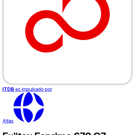
ITDB
es impulsado por
Atlas