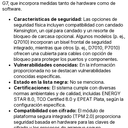
G7, que incorpora medidas tanto de hardware como de
software.
Características de seguridad:
Las opciones de
seguridad física incluyen compatibilidad con candado
Kensington, un ojal para candado y un resorte de
bloqueo de carcasa opcional. Algunos modelos (p. ej.,
Q7010) incorporan un bisel frontal de seguridad
integrado, mientras que otros (p. ej., D7010, P7010)
ofrecen una cubierta para cables con opción de
bloqueo para proteger los puertos y componentes.
Vulnerabilidades conocidas:
En la información
proporcionada no se destacan vulnerabilidades
conocidas específicas.
Estado en la lista negra:
No se menciona.
Certificaciones:
El sistema cumple con diversas
normas ambientales y de calidad, incluidas ENERGY
STAR 8.0, TCO Certified 8.0 y EPEAT Plata, según la
configuración específica.
Compatibilidad con cifrado:
El módulo de
plataforma segura integrado (TPM 2.0) proporciona
seguridad basada en hardware para las claves de
cifrado y los procesos de arranque seguro.