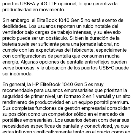
puertos USB-A y 4G LTE opcional, lo que garantiza la
productividad en movimiento.
Sin embargo, el EliteBook 1040 Gen 5 no está exento de
debilidades. Los usuarios reportan un ruido notable del
ventilador bajo cargas de trabajo intensas, y su elevado
precio puede ser un obstáculo. Si bien la duración de la
batería suele ser suficiente para una jornada laboral, no
cumple con las expectativas del fabricante, especialmente
con configuraciones de pantalla que consumen mucha
energía. Algunas opciones de pantalla antirreflejos pueden
verse borrosas, y la ubicación de los puertos USB-C puede
ser incómoda.
En general, la HP EliteBook 1040 Gen 5 es muy
recomendable para usuarios empresariales que priorizan la
seguridad de primer nivel, un formato 2 en 1 versátil y un alto
rendimiento de productividad en un equipo portátil premium.
Sus completas funciones de gestión empresarial consolidan
su posición como un competidor sólido en el mercado de
portátiles empresariales. Los usuarios deben considerar sus
necesidades específicas de pantalla y conectividad, ya que
estas influyen significativamente tanto en el precio como en