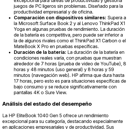
excepcional para tareas de productividad y gestiona
juegos de PC ligeros sin problemas. Diseñado para la
productividad empresarial y de oficina.
Comparación con dispositivos similares:
Supera a
la Microsoft Surface Book 2 y al Lenovo ThinkPad X1
Yoga en algunas pruebas de rendimiento. La duración
de la batería es competitiva, pero puede ser inferior a
la de algunos rivales como el ThinkPad X1 Carbon o el
MateBook X Pro en pruebas específicas.
Duración de la batería:
La duración de la batería en
condiciones reales varía, con pruebas que muestran
alrededor de 7 horas (prueba de video de YouTube), 8
horas y 48 minutos (uso general) y 8 horas y 59
minutos (navegación web). HP afirma que dura hasta
17 horas, pero esto es para situaciones específicas de
bajo consumo y se reduce significativamente con
pantallas 4K o Sure View.
Análisis del estado del desempeño
La HP EliteBook 1040 Gen 5 ofrece un rendimiento
excepcional para su categoría, destacando especialmente
en aplicaciones empresariales y de productividad. Sus