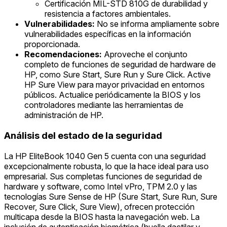
Certificación MIL-STD 810G de durabilidad y
resistencia a factores ambientales.
Vulnerabilidades:
No se informa ampliamente sobre
vulnerabilidades específicas en la información
proporcionada.
Recomendaciones:
Aproveche el conjunto
completo de funciones de seguridad de hardware de
HP, como Sure Start, Sure Run y Sure Click. Active
HP Sure View para mayor privacidad en entornos
públicos. Actualice periódicamente la BIOS y los
controladores mediante las herramientas de
administración de HP.
Análisis del estado de la seguridad
La HP EliteBook 1040 Gen 5 cuenta con una seguridad
excepcionalmente robusta, lo que la hace ideal para uso
empresarial. Sus completas funciones de seguridad de
hardware y software, como Intel vPro, TPM 2.0 y las
tecnologías Sure Sense de HP (Sure Start, Sure Run, Sure
Recover, Sure Click, Sure View), ofrecen protección
multicapa desde la BIOS hasta la navegación web. La
inclusión de autenticación biométrica (huella dactilar y