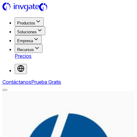
Productos
Soluciones
Empresa
Recursos
Precios
Contáctanos
Prueba Gratis