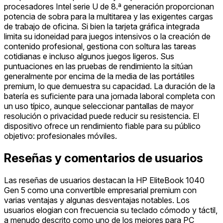
procesadores Intel serie U de 8.ª generación proporcionan
potencia de sobra para la multitarea y las exigentes cargas
de trabajo de oficina. Si bien la tarjeta gráfica integrada
limita su idoneidad para juegos intensivos o la creación de
contenido profesional, gestiona con soltura las tareas
cotidianas e incluso algunos juegos ligeros. Sus
puntuaciones en las pruebas de rendimiento la sitúan
generalmente por encima de la media de las portátiles
premium, lo que demuestra su capacidad. La duración de la
batería es suficiente para una jornada laboral completa con
un uso típico, aunque seleccionar pantallas de mayor
resolución o privacidad puede reducir su resistencia. El
dispositivo ofrece un rendimiento fiable para su público
objetivo: profesionales móviles.
Reseñas y comentarios de usuarios
Las reseñas de usuarios destacan la HP EliteBook 1040
Gen 5 como una convertible empresarial premium con
varias ventajas y algunas desventajas notables. Los
usuarios elogian con frecuencia su teclado cómodo y táctil,
a menudo descrito como uno de los mejores para PC