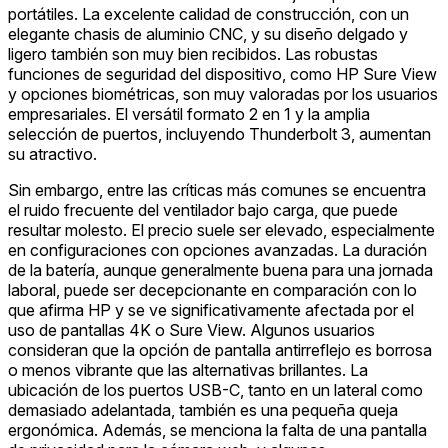
portátiles. La excelente calidad de construcción, con un
elegante chasis de aluminio CNC, y su diseño delgado y
ligero también son muy bien recibidos. Las robustas
funciones de seguridad del dispositivo, como HP Sure View
y opciones biométricas, son muy valoradas por los usuarios
empresariales. El versátil formato 2 en 1 y la amplia
selección de puertos, incluyendo Thunderbolt 3, aumentan
su atractivo.
Sin embargo, entre las críticas más comunes se encuentra
el ruido frecuente del ventilador bajo carga, que puede
resultar molesto. El precio suele ser elevado, especialmente
en configuraciones con opciones avanzadas. La duración
de la batería, aunque generalmente buena para una jornada
laboral, puede ser decepcionante en comparación con lo
que afirma HP y se ve significativamente afectada por el
uso de pantallas 4K o Sure View. Algunos usuarios
consideran que la opción de pantalla antirreflejo es borrosa
o menos vibrante que las alternativas brillantes. La
ubicación de los puertos USB-C, tanto en un lateral como
demasiado adelantada, también es una pequeña queja
ergonómica. Además, se menciona la falta de una pantalla