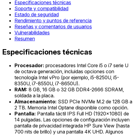
Especificaciones técnicas
Soporte y compatibilidad
Estado de seguridad
Rendimiento y puntos de referencia
Reseñas y comentarios de usuarios
Vulnerabilidades
Resumen
Especificaciones técnicas
Procesador:
procesadores Intel Core i5 o i7 serie U
de octava generación, incluidas opciones con
tecnología Intel vPro (por ejemplo, i5-8250U, i5-
8350U, i7-8550U, i7-8650U).
RAM:
8 GB, 16 GB o 32 GB DDR4-2666 SDRAM,
soldada a la placa.
Almacenamiento:
SSD PCIe NVMe M.2 de 128 GB a
2 TB. Memoria Intel Optane disponible como opción.
Pantalla:
Pantalla táctil IPS Full HD (1920x1080) de
14 pulgadas. Las opciones de configuración incluyen
pantalla de privacidad integrada HP Sure View (hasta
700 nits de brillo) y una pantalla 4K UHD. Algunos