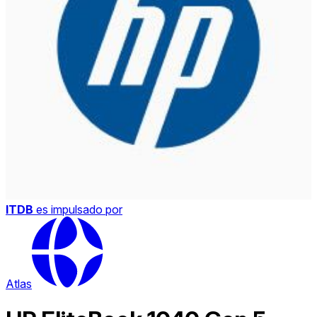
ITDB
es impulsado por
Atlas