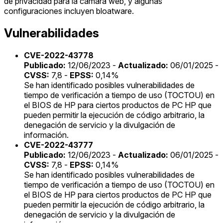
de privacidad para la cámara web, y algunas
configuraciones incluyen bloatware.
Vulnerabilidades
CVE-2022-43778
Publicado:
12/06/2023 -
Actualizado:
06/01/2025 -
CVSS:
7,8 -
EPSS:
0,14%
Se han identificado posibles vulnerabilidades de
tiempo de verificación a tiempo de uso (TOCTOU) en
el BIOS de HP para ciertos productos de PC HP que
pueden permitir la ejecución de código arbitrario, la
denegación de servicio y la divulgación de
información.
CVE-2022-43777
Publicado:
12/06/2023 -
Actualizado:
06/01/2025 -
CVSS:
7,8 -
EPSS:
0,14%
Se han identificado posibles vulnerabilidades de
tiempo de verificación a tiempo de uso (TOCTOU) en
el BIOS de HP para ciertos productos de PC HP que
pueden permitir la ejecución de código arbitrario, la
denegación de servicio y la divulgación de