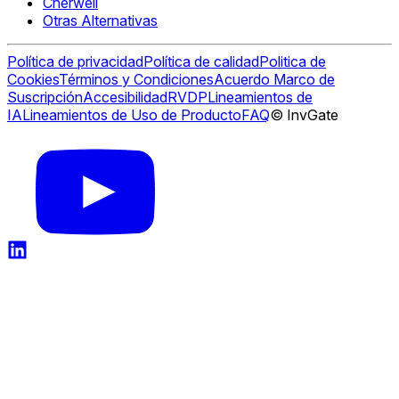
Cherwell
Otras Alternativas
Política de privacidad
Política de calidad
Politica de
Cookies
Términos y Condiciones
Acuerdo Marco de
Suscripción
Accesibilidad
RVDP
Lineamientos de
IA
Lineamientos de Uso de Producto
FAQ
© InvGate