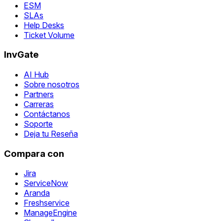
ESM
SLAs
Help Desks
Ticket Volume
InvGate
AI Hub
Sobre nosotros
Partners
Carreras
Contáctanos
Soporte
Deja tu Reseña
Compara con
Jira
ServiceNow
Aranda
Freshservice
ManageEngine