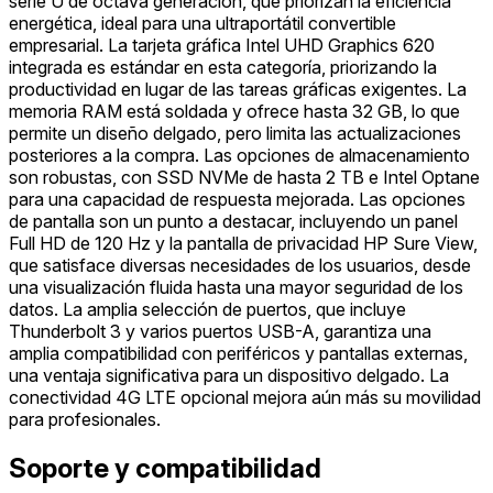
serie U de octava generación, que priorizan la eficiencia
energética, ideal para una ultraportátil convertible
empresarial. La tarjeta gráfica Intel UHD Graphics 620
integrada es estándar en esta categoría, priorizando la
productividad en lugar de las tareas gráficas exigentes. La
memoria RAM está soldada y ofrece hasta 32 GB, lo que
permite un diseño delgado, pero limita las actualizaciones
posteriores a la compra. Las opciones de almacenamiento
son robustas, con SSD NVMe de hasta 2 TB e Intel Optane
para una capacidad de respuesta mejorada. Las opciones
de pantalla son un punto a destacar, incluyendo un panel
Full HD de 120 Hz y la pantalla de privacidad HP Sure View,
que satisface diversas necesidades de los usuarios, desde
una visualización fluida hasta una mayor seguridad de los
datos. La amplia selección de puertos, que incluye
Thunderbolt 3 y varios puertos USB-A, garantiza una
amplia compatibilidad con periféricos y pantallas externas,
una ventaja significativa para un dispositivo delgado. La
conectividad 4G LTE opcional mejora aún más su movilidad
para profesionales.
Soporte y compatibilidad