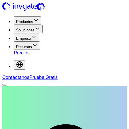
Productos
Soluciones
Empresa
Recursos
Precios
Contáctanos
Prueba Gratis