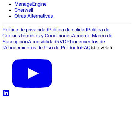
ManageEngine
Cherwell
Otras Alternativas
Política de privacidad
Política de calidad
Politica de
Cookies
Términos y Condiciones
Acuerdo Marco de
Suscripción
Accesibilidad
RVDP
Lineamientos de
IA
Lineamientos de Uso de Producto
FAQ
© InvGate