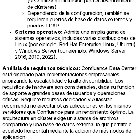
(si se utiliza multidifusión para el descubrimiento
de clústeres).
Dependiendo de la configuración, también se
requieren puertos de base de datos externos y
puertos LDAP.
Sistema operativo:
Admite una amplia gama de
sistemas operativos, incluidas varias distribuciones de
Linux (por ejemplo, Red Hat Enterprise Linux, Ubuntu)
y Windows Server (por ejemplo, Windows Server
2016, 2019, 2022).
Análisis de requisitos técnicos:
Confluence Data Center
está diseñado para implementaciones empresariales,
priorizando la escalabilidad y la alta disponibilidad. Los
requisitos de hardware son considerables, dada su función
de soporte a grandes bases de usuarios y operaciones
críticas. Requiere recursos dedicados y Atlassian
recomienda no ejecutar otras aplicaciones en los mismos
servidores que Confluence para un rendimiento óptimo. La
arquitectura en clúster exige un sistema de archivos
compartido y una base de datos externa, lo que permite el
escalado horizontal mediante la adición de más nodos de
aplicación.