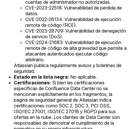
cuentas de administrador no autorizadas.
CVE-2023-22518: Vulnerabilidad de pérdida de
datos.
CVE-2022-26134: Vulnerabilidad de ejecución
remota de código (RCE).
CVE-2023-28709: Vulnerabilidad de denegación
de servicio (DoS).
CVE-2024-21683: Vulnerabilidad de ejecución
remota de código de alta gravedad que permite a
atacantes autenticados ejecutar código
arbitrario.
Atlassian publica regularmente avisos y boletines de
seguridad.
Estado en la lista negra:
No aplicable.
Certificaciones:
Si bien las certificaciones
específicas de Confluence Data Center no se
mencionan explícitamente en los fragmentos, la
página de seguridad general de Atlassian indica
certificaciones como SOC 2, SOC 3, PCI DSS,
ISO/IEC 27001, ISO/IEC 27018 y RGPD para sus
ofertas en la nube. Los clientes de Data Center son
responsables de demostrar el cumplimiento de la
normativa en su propia infraestructura.