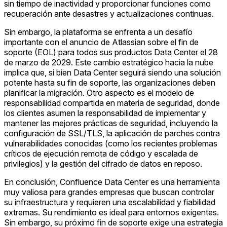
sin tiempo de inactividad y proporcionar funciones como
recuperación ante desastres y actualizaciones continuas.
Sin embargo, la plataforma se enfrenta a un desafío
importante con el anuncio de Atlassian sobre el fin de
soporte (EOL) para todos sus productos Data Center el 28
de marzo de 2029. Este cambio estratégico hacia la nube
implica que, si bien Data Center seguirá siendo una solución
potente hasta su fin de soporte, las organizaciones deben
planificar la migración. Otro aspecto es el modelo de
responsabilidad compartida en materia de seguridad, donde
los clientes asumen la responsabilidad de implementar y
mantener las mejores prácticas de seguridad, incluyendo la
configuración de SSL/TLS, la aplicación de parches contra
vulnerabilidades conocidas (como los recientes problemas
críticos de ejecución remota de código y escalada de
privilegios) y la gestión del cifrado de datos en reposo.
En conclusión, Confluence Data Center es una herramienta
muy valiosa para grandes empresas que buscan controlar
su infraestructura y requieren una escalabilidad y fiabilidad
extremas. Su rendimiento es ideal para entornos exigentes.
Sin embargo, su próximo fin de soporte exige una estrategia