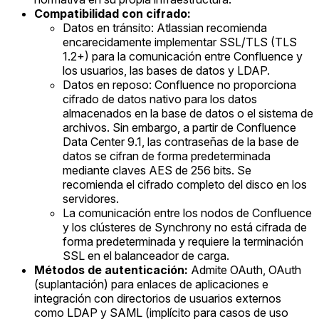
Compatibilidad con cifrado:
Datos en tránsito: Atlassian recomienda
encarecidamente implementar SSL/TLS (TLS
1.2+) para la comunicación entre Confluence y
los usuarios, las bases de datos y LDAP.
Datos en reposo: Confluence no proporciona
cifrado de datos nativo para los datos
almacenados en la base de datos o el sistema de
archivos. Sin embargo, a partir de Confluence
Data Center 9.1, las contraseñas de la base de
datos se cifran de forma predeterminada
mediante claves AES de 256 bits. Se
recomienda el cifrado completo del disco en los
servidores.
La comunicación entre los nodos de Confluence
y los clústeres de Synchrony no está cifrada de
forma predeterminada y requiere la terminación
SSL en el balanceador de carga.
Métodos de autenticación:
Admite OAuth, OAuth
(suplantación) para enlaces de aplicaciones e
integración con directorios de usuarios externos
como LDAP y SAML (implícito para casos de uso