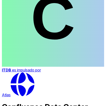
ITDB
es impulsado por
Atlas