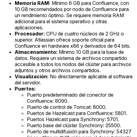
Memoria RAM:
Mínimo 6 GB para Confluence, con
10 GB recomendados por nodo de Confluence para
un rendimiento óptimo. Se requiere memoria RAM
adicional para el sistema operativo y otras
aplicaciones.
Procesador:
CPU de cuatro núcleos de 2 GHz o
superior. Atlassian ofrece soporte oficial para
Confluence en hardware x86 y derivados de 64 bits.
Almacenamiento:
Mínimo 10 GB para la base de
datos. Requiere un sistema de archivos compartido
accesible a todos los nodos del clúster para archivos
adjuntos y otros archivos compartidos.
Visualización:
No directamente aplicable al software
del servidor.
Puertos:
Puerto predeterminado del conector de
Confluence: 8090.
Puerto de control de Tomcat: 8000.
Puertos de Hazelcast para Confluence: 5801.
Puertos Hazelcast para Synchrony: 5701.
Puerto base del clúster Synchrony: 25500.
Puerto de multidifusión para Synchrony: 54327