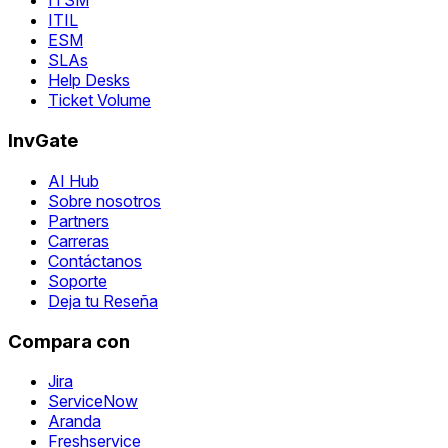
ITSM
ITIL
ESM
SLAs
Help Desks
Ticket Volume
InvGate
AI Hub
Sobre nosotros
Partners
Carreras
Contáctanos
Soporte
Deja tu Reseña
Compara con
Jira
ServiceNow
Aranda
Freshservice