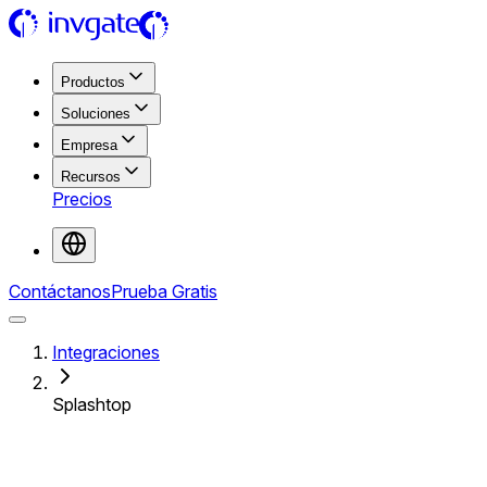
Productos
Soluciones
Empresa
Recursos
Precios
Contáctanos
Prueba Gratis
Integraciones
Splashtop