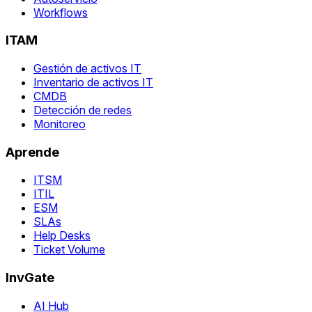
Workflows
ITAM
Gestión de activos IT
Inventario de activos IT
CMDB
Detección de redes
Monitoreo
Aprende
ITSM
ITIL
ESM
SLAs
Help Desks
Ticket Volume
InvGate
AI Hub