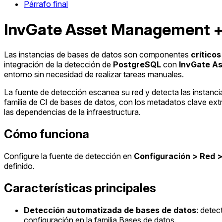
Párrafo final
InvGate Asset Management 
Las instancias de bases de datos son componentes
crítico
integración de la detección de
PostgreSQL
con
InvGate A
entorno sin necesidad de realizar tareas manuales.
La fuente de detección escanea su red y detecta las instanc
familia de CI de bases de datos, con los metadatos clave extr
las dependencias de la infraestructura.
Cómo funciona
Configure la fuente de detección en
Configuración > Red >
definido.
Características principales
Detección automatizada de bases de datos
: detec
configuración en la familia Bases de datos.