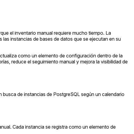
rque el inventario manual requiere mucho tiempo. La
s las instancias de bases de datos que se ejecutan en su
actualiza como un elemento de configuración dentro de la
rías, reduce el seguimiento manual y mejora la visibilidad de
en busca de instancias de PostgreSQL según un calendario
anual. Cada instancia se registra como un elemento de