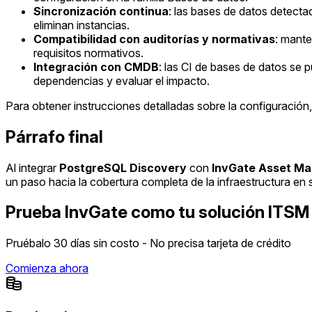
Sincronización continua
: las bases de datos detecta
eliminan instancias.
Compatibilidad con auditorías y normativas
: mante
requisitos normativos.
Integración con CMDB
: las CI de bases de datos se 
dependencias y evaluar el impacto.
Para obtener instrucciones detalladas sobre la configuració
Párrafo final
Al integrar
PostgreSQL Discovery
con
InvGate Asset M
un paso hacia la cobertura completa de la infraestructura en
Prueba InvGate como tu solución ITSM
Pruébalo 30 días sin costo - No precisa tarjeta de crédito
Comienza ahora