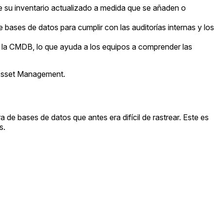
ne su inventario actualizado a medida que se añaden o
e bases de datos para cumplir con las auditorías internas y los
en la CMDB, lo que ayuda a los equipos a comprender las
e Asset Management.
ra de bases de datos que antes era difícil de rastrear. Este es
s.