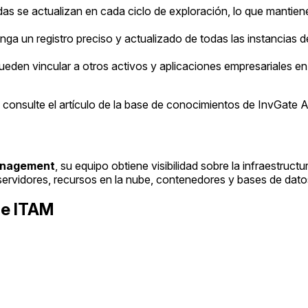
das se actualizan en cada ciclo de exploración, lo que mantie
nga un registro preciso y actualizado de todas las instancias d
pueden vincular a otros activos y aplicaciones empresariales 
n, consulte el artículo de la base de conocimientos de InvGat
anagement
, su equipo obtiene visibilidad sobre la infraestructu
 servidores, recursos en la nube, contenedores y bases de dato
 e ITAM