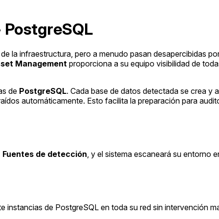
+ PostgreSQL
s
de la infraestructura, pero a menudo pasan desapercibidas po
sset Management
proporciona a su equipo visibilidad de toda
ias de
PostgreSQL
. Cada base de datos detectada se crea y 
aídos automáticamente. Esto facilita la preparación para audito
 Fuentes de detección
, y el sistema escaneará su entorno 
te instancias de PostgreSQL en toda su red sin intervención m