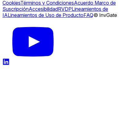
Cookies
Términos y Condiciones
Acuerdo Marco de
Suscripción
Accesibilidad
RVDP
Lineamientos de
IA
Lineamientos de Uso de Producto
FAQ
© InvGate