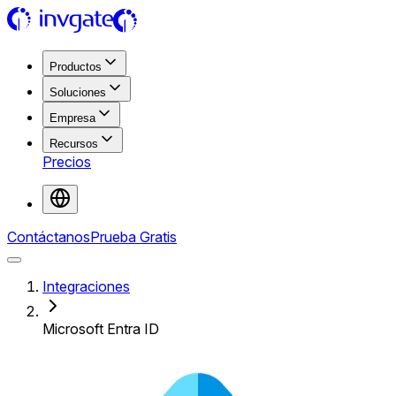
Productos
Soluciones
Empresa
Recursos
Precios
Contáctanos
Prueba Gratis
Integraciones
Microsoft Entra ID