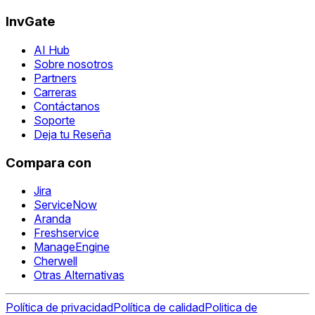
InvGate
AI Hub
Sobre nosotros
Partners
Carreras
Contáctanos
Soporte
Deja tu Reseña
Compara con
Jira
ServiceNow
Aranda
Freshservice
ManageEngine
Cherwell
Otras Alternativas
Política de privacidad
Política de calidad
Politica de