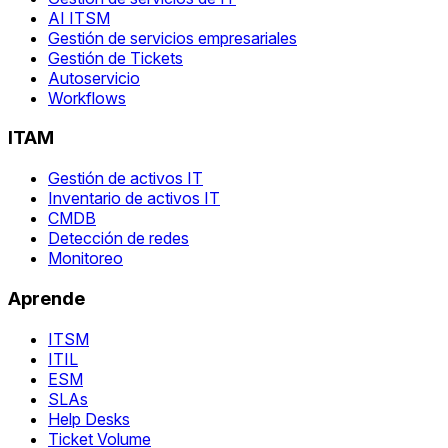
AI ITSM
Gestión de servicios empresariales
Gestión de Tickets
Autoservicio
Workflows
ITAM
Gestión de activos IT
Inventario de activos IT
CMDB
Detección de redes
Monitoreo
Aprende
ITSM
ITIL
ESM
SLAs
Help Desks
Ticket Volume