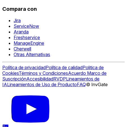
Compara con
Jira
ServiceNow
Aranda
Freshservice
ManageEngine
Cherwell
Otras Alternativas
Política de privacidad
Política de calidad
Politica de
Cookies
Términos y Condiciones
Acuerdo Marco de
Suscripción
Accesibilidad
RVDP
Lineamientos de
IA
Lineamientos de Uso de Producto
FAQ
© InvGate