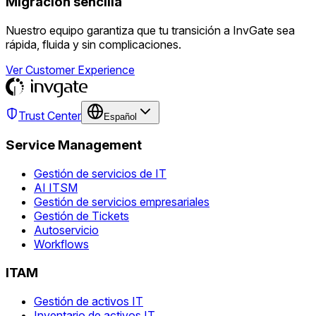
Migración sencilla
Nuestro equipo garantiza que tu transición a InvGate sea
rápida, fluida y sin complicaciones.
Ver Customer Experience
Trust Center
Español
Service Management
Gestión de servicios de IT
AI ITSM
Gestión de servicios empresariales
Gestión de Tickets
Autoservicio
Workflows
ITAM
Gestión de activos IT
Inventario de activos IT