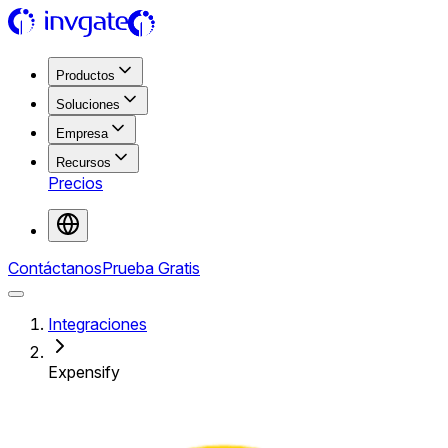
Productos
Soluciones
Empresa
Recursos
Precios
Contáctanos
Prueba Gratis
Integraciones
Expensify