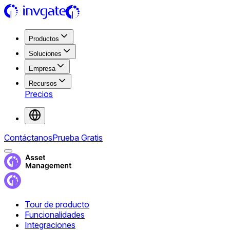
Productos
Soluciones
Empresa
Recursos
Precios
Contáctanos
Prueba Gratis
Tour de producto
Funcionalidades
Integraciones