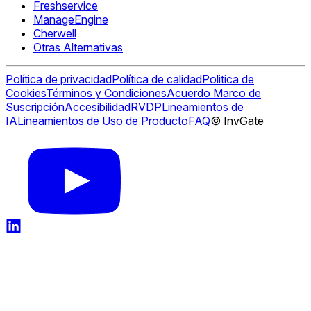
Freshservice
ManageEngine
Cherwell
Otras Alternativas
Política de privacidad
Política de calidad
Politica de
Cookies
Términos y Condiciones
Acuerdo Marco de
Suscripción
Accesibilidad
RVDP
Lineamientos de
IA
Lineamientos de Uso de Producto
FAQ
© InvGate