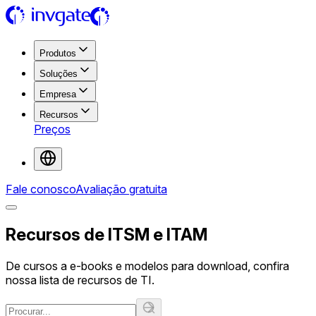
Produtos
Soluções
Empresa
Recursos
Preços
Fale conosco
Avaliação gratuita
Recursos de ITSM e ITAM
De cursos a e-books e modelos para download, confira
nossa lista de recursos de TI.