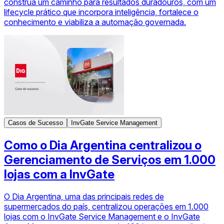
construa um caminho para resultados duradouros, com um
lifecycle prático que incorpora inteligência, fortalece o
conhecimento e viabiliza a automação governada.
Casos de Sucesso
InvGate Service Management
Como o Dia Argentina centralizou o
Gerenciamento de Serviços em 1.000
lojas com a InvGate
O Dia Argentina, uma das principais redes de
supermercados do país, centralizou operações em 1.000
lojas com o InvGate Service Management e o InvGate