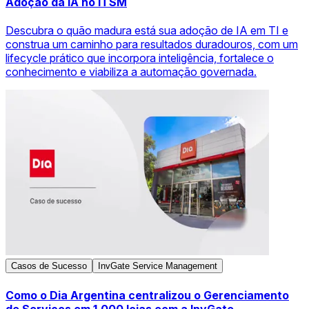
Adoção da IA no ITSM
Descubra o quão madura está sua adoção de IA em TI e
construa um caminho para resultados duradouros, com um
lifecycle prático que incorpora inteligência, fortalece o
conhecimento e viabiliza a automação governada.
Casos de Sucesso
InvGate Service Management
Como o Dia Argentina centralizou o Gerenciamento
de Serviços em 1.000 lojas com a InvGate