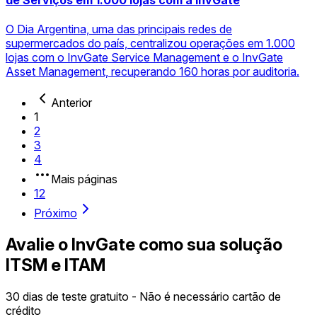
O Dia Argentina, uma das principais redes de
supermercados do país, centralizou operações em 1.000
lojas com o InvGate Service Management e o InvGate
Asset Management, recuperando 160 horas por auditoria.
Anterior
1
2
3
4
Mais páginas
12
Próximo
Avalie o InvGate como sua solução
ITSM e ITAM
30 dias de teste gratuito - Não é necessário cartão de
crédito