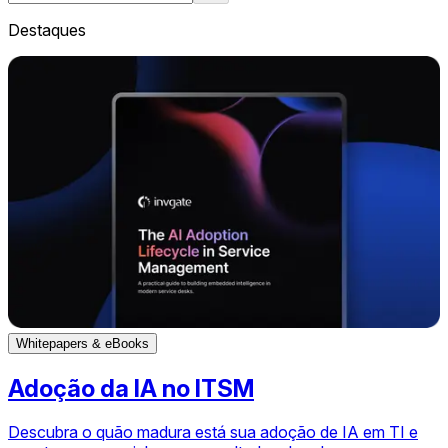
Destaques
Whitepapers & eBooks
Adoção da IA no ITSM
Descubra o quão madura está sua adoção de IA em TI e