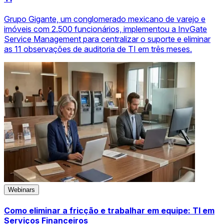
Grupo Gigante, um conglomerado mexicano de varejo e
imóveis com 2.500 funcionários, implementou a InvGate
Service Management para centralizar o suporte e eliminar
as 11 observações de auditoria de TI em três meses.
Webinars
Como eliminar a fricção e trabalhar em equipe: TI em
Serviços Financeiros