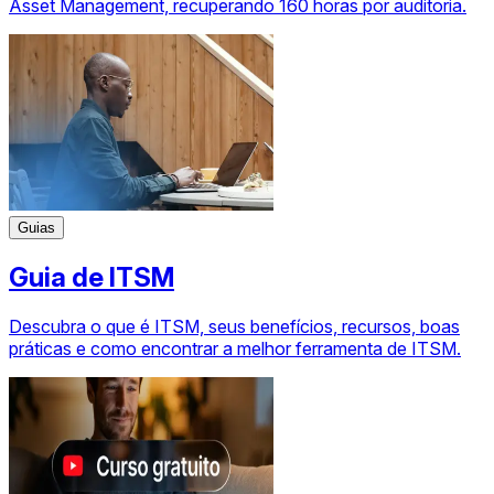
Asset Management, recuperando 160 horas por auditoria.
Guias
Guia de ITSM
Descubra o que é ITSM, seus benefícios, recursos, boas
práticas e como encontrar a melhor ferramenta de ITSM.