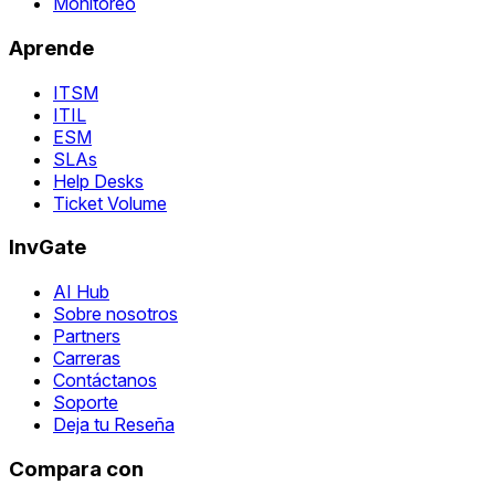
Monitoreo
Aprende
ITSM
ITIL
ESM
SLAs
Help Desks
Ticket Volume
InvGate
AI Hub
Sobre nosotros
Partners
Carreras
Contáctanos
Soporte
Deja tu Reseña
Compara con