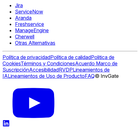
Jira
ServiceNow
Aranda
Freshservice
ManageEngine
Cherwell
Otras Alternativas
Política de privacidad
Política de calidad
Politica de
Cookies
Términos y Condiciones
Acuerdo Marco de
Suscripción
Accesibilidad
RVDP
Lineamientos de
IA
Lineamientos de Uso de Producto
FAQ
© InvGate