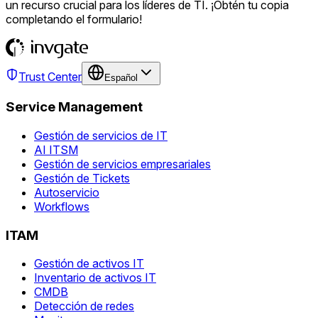
un recurso crucial para los líderes de TI. ¡Obtén tu copia
completando el formulario!
Trust Center
Español
Service Management
Gestión de servicios de IT
AI ITSM
Gestión de servicios empresariales
Gestión de Tickets
Autoservicio
Workflows
ITAM
Gestión de activos IT
Inventario de activos IT
CMDB
Detección de redes