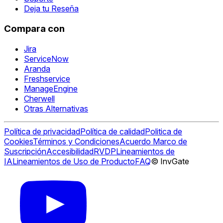
Deja tu Reseña
Compara con
Jira
ServiceNow
Aranda
Freshservice
ManageEngine
Cherwell
Otras Alternativas
Política de privacidad
Política de calidad
Politica de
Cookies
Términos y Condiciones
Acuerdo Marco de
Suscripción
Accesibilidad
RVDP
Lineamientos de
IA
Lineamientos de Uso de Producto
FAQ
© InvGate