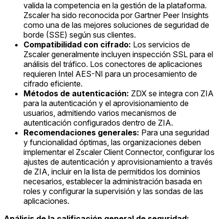
valida la competencia en la gestión de la plataforma.
Zscaler ha sido reconocida por Gartner Peer Insights
como una de las mejores soluciones de seguridad de
borde (SSE) según sus clientes.
Compatibilidad con cifrado:
Los servicios de
Zscaler generalmente incluyen inspección SSL para el
análisis del tráfico. Los conectores de aplicaciones
requieren Intel AES-NI para un procesamiento de
cifrado eficiente.
Métodos de autenticación:
ZDX se integra con ZIA
para la autenticación y el aprovisionamiento de
usuarios, admitiendo varios mecanismos de
autenticación configurados dentro de ZIA.
Recomendaciones generales:
Para una seguridad
y funcionalidad óptimas, las organizaciones deben
implementar el Zscaler Client Connector, configurar los
ajustes de autenticación y aprovisionamiento a través
de ZIA, incluir en la lista de permitidos los dominios
necesarios, establecer la administración basada en
roles y configurar la supervisión y las sondas de las
aplicaciones.
Análisis de la calificación general de seguridad: