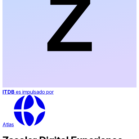
ITDB
es impulsado por
Atlas