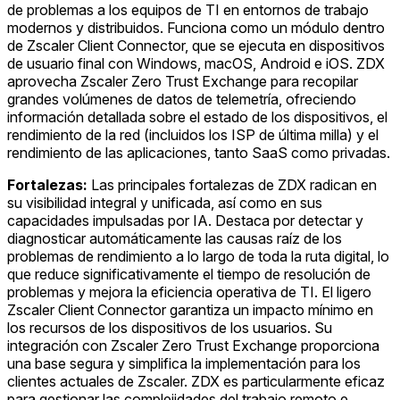
de problemas a los equipos de TI en entornos de trabajo
modernos y distribuidos. Funciona como un módulo dentro
de Zscaler Client Connector, que se ejecuta en dispositivos
de usuario final con Windows, macOS, Android e iOS. ZDX
aprovecha Zscaler Zero Trust Exchange para recopilar
grandes volúmenes de datos de telemetría, ofreciendo
información detallada sobre el estado de los dispositivos, el
rendimiento de la red (incluidos los ISP de última milla) y el
rendimiento de las aplicaciones, tanto SaaS como privadas.
Fortalezas:
Las principales fortalezas de ZDX radican en
su visibilidad integral y unificada, así como en sus
capacidades impulsadas por IA. Destaca por detectar y
diagnosticar automáticamente las causas raíz de los
problemas de rendimiento a lo largo de toda la ruta digital, lo
que reduce significativamente el tiempo de resolución de
problemas y mejora la eficiencia operativa de TI. El ligero
Zscaler Client Connector garantiza un impacto mínimo en
los recursos de los dispositivos de los usuarios. Su
integración con Zscaler Zero Trust Exchange proporciona
una base segura y simplifica la implementación para los
clientes actuales de Zscaler. ZDX es particularmente eficaz
para gestionar las complejidades del trabajo remoto e