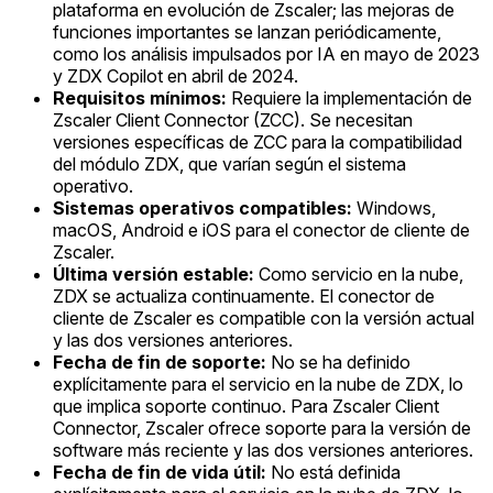
plataforma en evolución de Zscaler; las mejoras de
funciones importantes se lanzan periódicamente,
como los análisis impulsados por IA en mayo de 2023
y ZDX Copilot en abril de 2024.
Requisitos mínimos:
Requiere la implementación de
Zscaler Client Connector (ZCC). Se necesitan
versiones específicas de ZCC para la compatibilidad
del módulo ZDX, que varían según el sistema
operativo.
Sistemas operativos compatibles:
Windows,
macOS, Android e iOS para el conector de cliente de
Zscaler.
Última versión estable:
Como servicio en la nube,
ZDX se actualiza continuamente. El conector de
cliente de Zscaler es compatible con la versión actual
y las dos versiones anteriores.
Fecha de fin de soporte:
No se ha definido
explícitamente para el servicio en la nube de ZDX, lo
que implica soporte continuo. Para Zscaler Client
Connector, Zscaler ofrece soporte para la versión de
software más reciente y las dos versiones anteriores.
Fecha de fin de vida útil:
No está definida