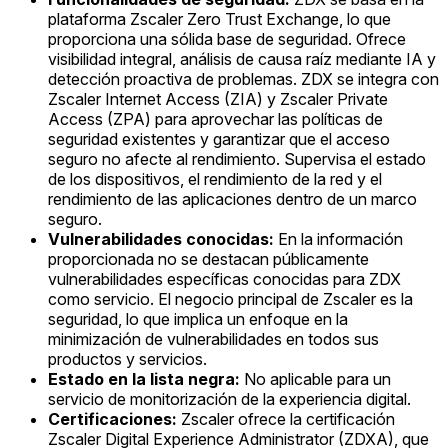
plataforma Zscaler Zero Trust Exchange, lo que
proporciona una sólida base de seguridad. Ofrece
visibilidad integral, análisis de causa raíz mediante IA y
detección proactiva de problemas. ZDX se integra con
Zscaler Internet Access (ZIA) y Zscaler Private
Access (ZPA) para aprovechar las políticas de
seguridad existentes y garantizar que el acceso
seguro no afecte al rendimiento. Supervisa el estado
de los dispositivos, el rendimiento de la red y el
rendimiento de las aplicaciones dentro de un marco
seguro.
Vulnerabilidades conocidas:
En la información
proporcionada no se destacan públicamente
vulnerabilidades específicas conocidas para ZDX
como servicio. El negocio principal de Zscaler es la
seguridad, lo que implica un enfoque en la
minimización de vulnerabilidades en todos sus
productos y servicios.
Estado en la lista negra:
No aplicable para un
servicio de monitorización de la experiencia digital.
Certificaciones:
Zscaler ofrece la certificación
Zscaler Digital Experience Administrator (ZDXA), que