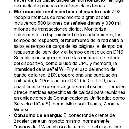
través de sus capacidades de monitorización en lugar
de mediante pruebas de referencia externas.
Métricas de rendimiento en el mundo real:
ZDX
recopila métricas de rendimiento a gran escala,
incluyendo 500 billones de señales diarias y 390 mil
millones de transacciones diarias. Monitoriza
activamente la disponibilidad de las aplicaciones, los
tiempos de respuesta, el rendimiento de la red salto a
salto, el tiempo de carga de las páginas, el tiempo de
respuesta del servidor y el tiempo de resolución DNS.
Se realiza un seguimiento de las métricas de estado
del dispositivo, como el uso de CPU y memoria, la
intensidad de la señal Wi-Fi y el uso del ancho de
banda de la red. ZDX proporciona una puntuación
unificada, la "Puntuación ZDX" (de 0 a 100), para
cuantificar la experiencia general del usuario. También
ofrece métricas específicas de calidad para reuniones
en aplicaciones de Comunicaciones Unificadas como
Servicio (UCaaS), como Microsoft Teams, Zoom y
Webex.
Consumo de energía:
El conector de cliente de
Zscaler tiene un impacto mínimo, normalmente
"menos del 1% en el uso de recursos del dispositivo