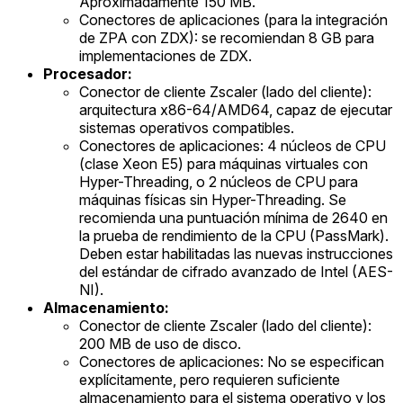
Aproximadamente 150 MB.
Conectores de aplicaciones (para la integración
de ZPA con ZDX): se recomiendan 8 GB para
implementaciones de ZDX.
Procesador:
Conector de cliente Zscaler (lado del cliente):
arquitectura x86-64/AMD64, capaz de ejecutar
sistemas operativos compatibles.
Conectores de aplicaciones: 4 núcleos de CPU
(clase Xeon E5) para máquinas virtuales con
Hyper-Threading, o 2 núcleos de CPU para
máquinas físicas sin Hyper-Threading. Se
recomienda una puntuación mínima de 2640 en
la prueba de rendimiento de la CPU (PassMark).
Deben estar habilitadas las nuevas instrucciones
del estándar de cifrado avanzado de Intel (AES-
NI).
Almacenamiento:
Conector de cliente Zscaler (lado del cliente):
200 MB de uso de disco.
Conectores de aplicaciones: No se especifican
explícitamente, pero requieren suficiente
almacenamiento para el sistema operativo y los