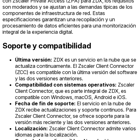
con Zscaler Private Access (ZPA) para ZDX, los requisitos
son moderados y se ajustan a las demandas típicas de los
componentes de infraestructura de red. Estas
especificaciones garantizan una recopilación y un
procesamiento de datos eficientes para una monitorización
integral de la experiencia digital.
Soporte y compatibilidad
Última versión:
ZDX es un servicio en la nube que se
actualiza continuamente. El Zscaler Client Connector
(ZCC) es compatible con la última versión del software
y las dos versiones anteriores.
Compatibilidad con sistemas operativos:
Zscaler
Client Connector, que es parte integral de ZDX, es
compatible con Windows, macOS, Android e iOS.
Fecha de fin de soporte:
El servicio en la nube de
ZDX recibe actualizaciones y soporte continuos. Para
Zscaler Client Connector, se ofrece soporte para la
versión más reciente y las dos versiones anteriores.
Localización:
Zscaler Client Connector admite varios
idiomas para la localización.