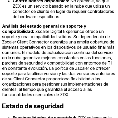
Controladores disponibles:
No aplicable, ya que
ZDX es un servicio basado en la nube que utiliza un
conector de cliente en lugar de requerir controladores
de hardware específicos.
Análisis del estado general de soporte y
compatibilidad:
Zscaler Digital Experience ofrece un
soporte y una compatibilidad sólidos. Su dependencia de
Zscaler Client Connector garantiza una amplia cobertura de
sistemas operativos en los dispositivos de usuario final más
comunes. El modelo de actualización continua del servicio
en la nube garantiza mejoras constantes en las funciones,
parches de seguridad y compatibilidad con entornos de TI
en constante evolución. La política de Zscaler de ofrecer
soporte para la última versión y las dos versiones anteriores
de su Client Connector proporciona flexibilidad a las
organizaciones para gestionar sus implementaciones de
clientes, al tiempo que garantiza el acceso a las
funcionalidades esenciales de ZDX.
Estado de seguridad
Funcionalidades de seguridad:
ZDX se basa en la