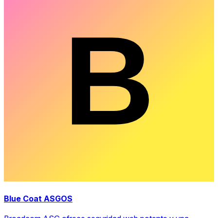
Blue Coat ASGOS