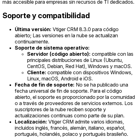
más accesible para empresas sin recursos de TI dedicados.
Soporte y compatibilidad
Última versión:
Vtiger CRM 8.3.0 para código
abierto; Las versiones en la nube se actualizan
continuamente.
Soporte de sistema operativo:
Servidor (código abierto):
compatible con las
principales distribuciones de Linux (Ubuntu,
CentOS, Debian, Red Hat), Windows y macOS.
Cliente:
compatible con dispositivos Windows,
Linux, macOS, Android e iOS.
Fecha de fin de soporte:
No se ha publicado una
fecha universal de fin de soporte. Para el código
abierto, el soporte es proporcionado por la comunidad
o a través de proveedores de servicios externos. Los
suscriptores de la nube reciben soporte y
actualizaciones continuas como parte de su plan.
Localización:
Vtiger CRM admite varios idiomas,
incluidos inglés, francés, alemán, italiano, español,
portugués, holandés, polaco y portugués brasileño.