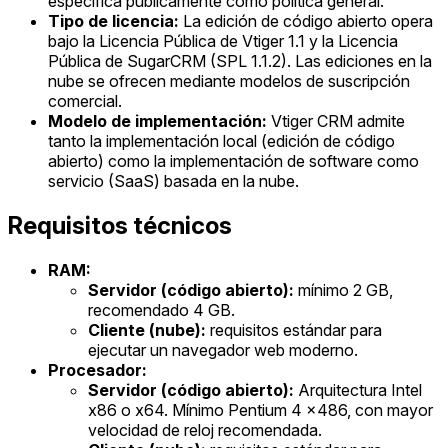
especifica públicamente como política general.
Tipo de licencia:
La edición de código abierto opera
bajo la Licencia Pública de Vtiger 1.1 y la Licencia
Pública de SugarCRM (SPL 1.1.2). Las ediciones en la
nube se ofrecen mediante modelos de suscripción
comercial.
Modelo de implementación:
Vtiger CRM admite
tanto la implementación local (edición de código
abierto) como la implementación de software como
servicio (SaaS) basada en la nube.
Requisitos técnicos
RAM:
Servidor (código abierto):
mínimo 2 GB,
recomendado 4 GB.
Cliente (nube):
requisitos estándar para
ejecutar un navegador web moderno.
Procesador:
Servidor (código abierto):
Arquitectura Intel
x86 o x64. Mínimo Pentium 4 x486, con mayor
velocidad de reloj recomendada.