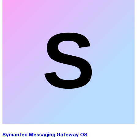
Symantec Messaging Gateway OS