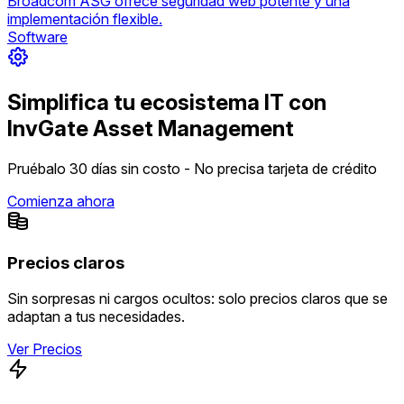
Broadcom ASG ofrece seguridad web potente y una
implementación flexible.
Software
Simplifica tu ecosistema IT con
InvGate Asset Management
Pruébalo 30 días sin costo - No precisa tarjeta de crédito
Comienza ahora
Precios claros
Sin sorpresas ni cargos ocultos: solo precios claros que se
adaptan a tus necesidades.
Ver Precios