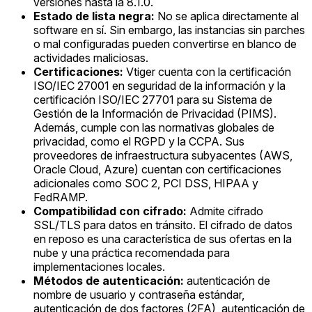
versiones hasta la 8.1.0.
Estado de lista negra:
No se aplica directamente al
software en sí. Sin embargo, las instancias sin parches
o mal configuradas pueden convertirse en blanco de
actividades maliciosas.
Certificaciones:
Vtiger cuenta con la certificación
ISO/IEC 27001 en seguridad de la información y la
certificación ISO/IEC 27701 para su Sistema de
Gestión de la Información de Privacidad (PIMS).
Además, cumple con las normativas globales de
privacidad, como el RGPD y la CCPA. Sus
proveedores de infraestructura subyacentes (AWS,
Oracle Cloud, Azure) cuentan con certificaciones
adicionales como SOC 2, PCI DSS, HIPAA y
FedRAMP.
Compatibilidad con cifrado:
Admite cifrado
SSL/TLS para datos en tránsito. El cifrado de datos
en reposo es una característica de sus ofertas en la
nube y una práctica recomendada para
implementaciones locales.
Métodos de autenticación:
autenticación de
nombre de usuario y contraseña estándar,
autenticación de dos factores (2FA), autenticación de