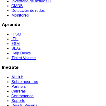
Inventario de activos IT
CMDB
Detección de redes
Monitoreo
Aprende
ITSM
ITIL
ESM
SLAs
Help Desks
Ticket Volume
InvGate
AI Hub
Sobre nosotros
Partners
Carreras
Contáctanos
Soporte
Deja tu Reseña