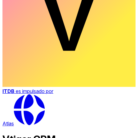
ITDB
es impulsado por
Atlas