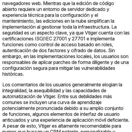
navegadores web. Mientras que la edición de código
abierto requiere un entorno de servidor dedicado y
experiencia técnica para la configuración y el
mantenimiento, las ediciones en la nube simplifican la
implementación al gestionar toda la infraestructura. La
seguridad es un aspecto clave, ya que Vtiger cuenta con las
certificaciones ISO/IEC 27001 y 27701 e implementa
funciones como control de acceso basado en roles,
autenticación de dos factores y cifrado de datos. Sin
embargo, en las implementaciones locales, los usuarios son
responsables de aplicar parches de forma diligente y de una
configuración segura para mitigar las vulnerabilidades
históricas.
Los comentarios de los usuarios generalmente elogian la
integralidad, la asequibilidad y las capacidades de
automatización de Vtiger. Entre sus debilidades más
comunes se incluyen una curva de aprendizaje
potencialmente pronunciada debido a su amplio conjunto
de funciones, algunos elementos de interfaz de usuario
anticuados y una experiencia de aplicación móvil deficiente.
A pesar de esto, Vtiger es altamente recomendable para
pymes que buscan un CRM potente, personalizable y