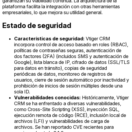
garantizan su viabilidad continua. La arquitectura de la
plataforma facilita la integración con otras herramientas
empresariales, lo que mejora su utilidad general.
Estado de seguridad
Características de seguridad:
Vtiger CRM
incorpora control de acceso basado en roles (RBAC),
políticas de contraseñas seguras, autenticación de
dos factores (2FA) (incluidos SMS y autenticación de
Google), lista blanca de IP, cifrado de datos (SSL/TLS
para datos en tránsito), copias de seguridad
periódicas de datos, monitoreo de registros de
usuarios, cierre de sesión automático por inactividad y
prohibición de inicios de sesión múltiples desde una
sola ID.
Vulnerabilidades conocidas:
Históricamente, Vtiger
CRM se ha enfrentado a diversas vulnerabilidades,
como Cross-Site Scripting (XSS), inyección SQL,
ejecución remota de código (RCE), inclusión local de
archivos (LFI) y vulnerabilidades de carga de
archivos. Se han reportado CVE recientes para