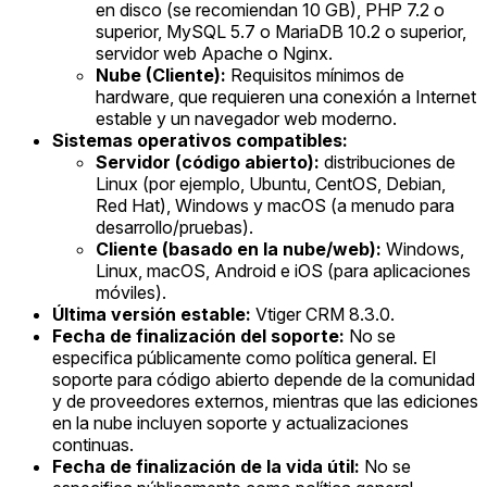
en disco (se recomiendan 10 GB), PHP 7.2 o
superior, MySQL 5.7 o MariaDB 10.2 o superior,
servidor web Apache o Nginx.
Nube (Cliente):
Requisitos mínimos de
hardware, que requieren una conexión a Internet
estable y un navegador web moderno.
Sistemas operativos compatibles:
Servidor (código abierto):
distribuciones de
Linux (por ejemplo, Ubuntu, CentOS, Debian,
Red Hat), Windows y macOS (a menudo para
desarrollo/pruebas).
Cliente (basado en la nube/web):
Windows,
Linux, macOS, Android e iOS (para aplicaciones
móviles).
Última versión estable:
Vtiger CRM 8.3.0.
Fecha de finalización del soporte:
No se
especifica públicamente como política general. El
soporte para código abierto depende de la comunidad
y de proveedores externos, mientras que las ediciones
en la nube incluyen soporte y actualizaciones
continuas.
Fecha de finalización de la vida útil:
No se