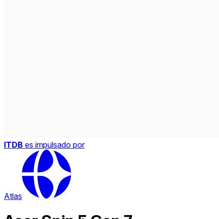
ITDB
es impulsado por
Atlas