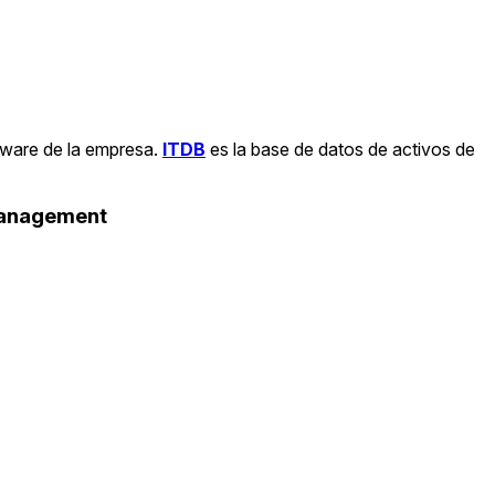
tware de la empresa.
ITDB
es la base de datos de activos de
Management