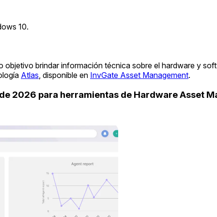
ndows 10.
 objetivo brindar información técnica sobre el hardware y sof
ología
Atlas
, disponible en
InvGate Asset Management
.
uide 2026 para herramientas de Hardware Asset 