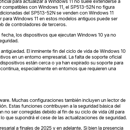
cial para actualizar a Windows 11 no suele extenderse a
ser compatibles con Windows 11, el SP513-52N no figura
acondicionadas del SP513-52N se venden con Windows 11
Acer para Windows 11 en estos modelos antiguos puede ser
eb de controladores de terceros.
a fecha, los dispositivos que ejecutan Windows 10 ya no
seguridad.
 antigüedad. El inminente fin del ciclo de vida de Windows 10
tivos en un entorno empresarial. La falta de soporte oficial
 dispositivos están cerca o ya han expirado su soporte para
 continua, especialmente en entornos que requieren una
ware. Muchas configuraciones también incluyen un lector de
ión. Estas funciones contribuyen a la seguridad básica del
no ser corregidas debido al fin de su ciclo de vida útil para
, lo que supondrá el cese de las actualizaciones de seguridad.
sarial a finales de 2025 y en adelante. Si bien la presencia