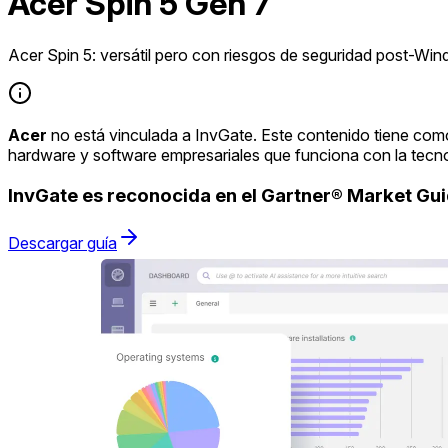
Acer Spin 5 Gen 7
Acer Spin 5: versátil pero con riesgos de seguridad post-Wi
Acer
no está vinculada a InvGate. Este contenido tiene como
hardware y software empresariales que funciona con la tecn
InvGate es reconocida en el Gartner® Market G
Descargar guía