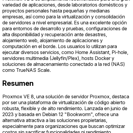
variedad de aplicaciones, desde laboratorios domésticos y
proyectos personales hasta pequeñas y medianas
empresas, así como para la virtualización y consolidación
de servidores a nivel empresarial. Es una excelente opción
para entornos de desarrollo y pruebas, configuraciones de
alta disponibilidad y recuperación ante desastres,
alojamiento web, alojamiento de aplicaciones y
computación en el borde. Los usuarios lo utilizan para
ejecutar diversos servicios, como Home Assistant, Pi-hole,
servidores multimedia (Jellyfin/Plex), hosts Docker y
soluciones de almacenamiento conectado a la red (NAS)
como TrueNAS Scale.
Resumen
Proxmox VE 8, una solución de servidor Proxmox, destaca
por ser una plataforma de virtualización de código abierto
robusta, flexible y de alto rendimiento. Lanzada en junio de
2023 y basada en Debian 12 "Bookworm", ofrece una
alternativa atractiva a las soluciones propietarias,
especialmente para organizaciones que buscan optimizar
costos sin sacrificar funcionalidades ni rendimiento.