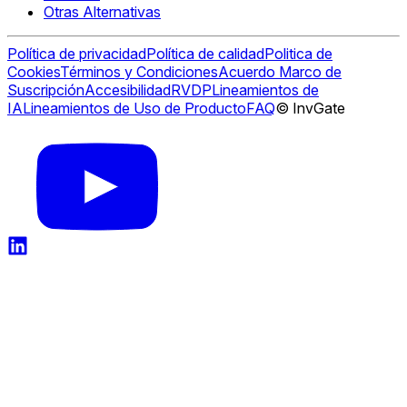
Otras Alternativas
Política de privacidad
Política de calidad
Politica de
Cookies
Términos y Condiciones
Acuerdo Marco de
Suscripción
Accesibilidad
RVDP
Lineamientos de
IA
Lineamientos de Uso de Producto
FAQ
© InvGate