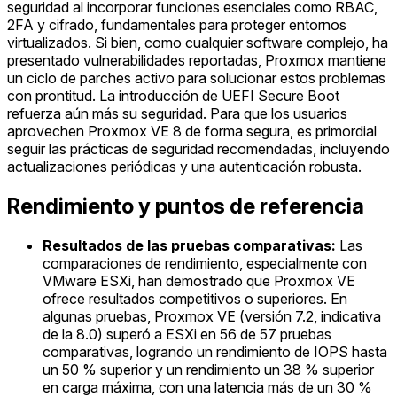
seguridad al incorporar funciones esenciales como RBAC,
2FA y cifrado, fundamentales para proteger entornos
virtualizados. Si bien, como cualquier software complejo, ha
presentado vulnerabilidades reportadas, Proxmox mantiene
un ciclo de parches activo para solucionar estos problemas
con prontitud. La introducción de UEFI Secure Boot
refuerza aún más su seguridad. Para que los usuarios
aprovechen Proxmox VE 8 de forma segura, es primordial
seguir las prácticas de seguridad recomendadas, incluyendo
actualizaciones periódicas y una autenticación robusta.
Rendimiento y puntos de referencia
Resultados de las pruebas comparativas:
Las
comparaciones de rendimiento, especialmente con
VMware ESXi, han demostrado que Proxmox VE
ofrece resultados competitivos o superiores. En
algunas pruebas, Proxmox VE (versión 7.2, indicativa
de la 8.0) superó a ESXi en 56 de 57 pruebas
comparativas, logrando un rendimiento de IOPS hasta
un 50 % superior y un rendimiento un 38 % superior
en carga máxima, con una latencia más de un 30 %