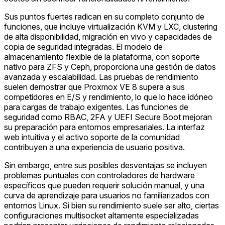
Sus puntos fuertes radican en su completo conjunto de
funciones, que incluye virtualización KVM y LXC, clustering
de alta disponibilidad, migración en vivo y capacidades de
copia de seguridad integradas. El modelo de
almacenamiento flexible de la plataforma, con soporte
nativo para ZFS y Ceph, proporciona una gestión de datos
avanzada y escalabilidad. Las pruebas de rendimiento
suelen demostrar que Proxmox VE 8 supera a sus
competidores en E/S y rendimiento, lo que lo hace idóneo
para cargas de trabajo exigentes. Las funciones de
seguridad como RBAC, 2FA y UEFI Secure Boot mejoran
su preparación para entornos empresariales. La interfaz
web intuitiva y el activo soporte de la comunidad
contribuyen a una experiencia de usuario positiva.
Sin embargo, entre sus posibles desventajas se incluyen
problemas puntuales con controladores de hardware
específicos que pueden requerir solución manual, y una
curva de aprendizaje para usuarios no familiarizados con
entornos Linux. Si bien su rendimiento suele ser alto, ciertas
configuraciones multisocket altamente especializadas