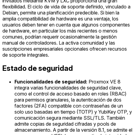
invitados mediante KVM y LXC proporciona una gran
flexibilidad. El ciclo de vida de soporte definido, vinculado a
Debian, permite una planificación predecible. Si bien la
amplia compatibilidad de hardware es una ventaja, los
usuarios deben tener en cuenta que algunos componentes
de hardware, en particular los más recientes o menos
comunes, podrían requerir ocasionalmente la gestión
manual de controladores. La activa comunidad y las
suscripciones empresariales opcionales ofrecen recursos
de soporte integrales.
Estado de seguridad
Funcionalidades de seguridad:
Proxmox VE 8
integra varias funcionalidades de seguridad clave,
como el control de acceso basado en roles (RBAC)
para permisos granulares, la autenticación de dos
factores (2FA) compatible con contraseñas de un
solo uso basadas en tiempo (TOTP) y YubiKey OTP, y
comunicación segura mediante SSL/TLS. También
admite copias de seguridad cifradas y pools de
almacenamiento. A partir de la versión 8.1, se admite el