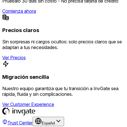
Pruébalo 30 días sin costo - No precisa tarjeta de crédito
Comienza ahora
Precios claros
Sin sorpresas ni cargos ocultos: solo precios claros que se
adaptan a tus necesidades.
Ver Precios
Migración sencilla
Nuestro equipo garantiza que tu transición a InvGate sea
rápida, fluida y sin complicaciones.
Ver Customer Experience
Trust Center
Español