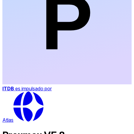
ITDB
es impulsado por
Atlas