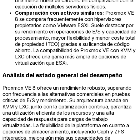
una menor huella de carbono en comparación con la
ejecución de múltiples servidores físicos.
Comparación con activos similares:
Proxmox VE
8 se compara frecuentemente con hipervisores
propietarios como VMware ESXi. Suele destacar por
su rendimiento en operaciones de E/S y capacidad de
procesamiento, mayor flexibilidad y menor coste total
de propiedad (TCO) gracias a su licencia de código
abierto. La compatibilidad de Proxmox VE con KVM y
LXC ofrece una gama más amplia de opciones de
virtualización que ESXi.
Análisis del estado general del desempeño
Proxmox VE 8 ofrece un rendimiento robusto, superando
con frecuencia a las alternativas comerciales en pruebas
críticas de E/S y rendimiento. Su arquitectura basada en
KVM y LXC, junto con la optimización continua, garantiza
una utilización eficiente de los recursos y una alta
capacidad de respuesta para cargas de trabajo
virtualizadas. La flexibilidad de la plataforma en cuanto a
opciones de almacenamiento, incluyendo Ceph y ZFS
integrados, mejora aún más sus capacidades de