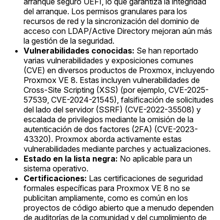
arranque seguro UEFI, lo que garantiza la integridad
del arranque. Los permisos granulares para los
recursos de red y la sincronización del dominio de
acceso con LDAP/Active Directory mejoran aún más
la gestión de la seguridad.
Vulnerabilidades conocidas:
Se han reportado
varias vulnerabilidades y exposiciones comunes
(CVE) en diversos productos de Proxmox, incluyendo
Proxmox VE 8. Estas incluyen vulnerabilidades de
Cross-Site Scripting (XSS) (por ejemplo, CVE-2025-
57539, CVE-2024-21545), falsificación de solicitudes
del lado del servidor (SSRF) (CVE-2022-35508) y
escalada de privilegios mediante la omisión de la
autenticación de dos factores (2FA) (CVE-2023-
43320). Proxmox aborda activamente estas
vulnerabilidades mediante parches y actualizaciones.
Estado en la lista negra:
No aplicable para un
sistema operativo.
Certificaciones:
Las certificaciones de seguridad
formales específicas para Proxmox VE 8 no se
publicitan ampliamente, como es común en los
proyectos de código abierto que a menudo dependen
de auditorías de la comunidad y del cumplimiento de