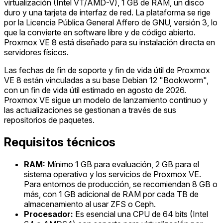
virtualización (Intel VT/AMD-V), 1 GB de RAM, un disco
duro y una tarjeta de interfaz de red. La plataforma se rige
por la Licencia Pública General Affero de GNU, versión 3, lo
que la convierte en software libre y de código abierto.
Proxmox VE 8 está diseñado para su instalación directa en
servidores físicos.
Las fechas de fin de soporte y fin de vida útil de Proxmox
VE 8 están vinculadas a su base Debian 12 "Bookworm",
con un fin de vida útil estimado en agosto de 2026.
Proxmox VE sigue un modelo de lanzamiento continuo y
las actualizaciones se gestionan a través de sus
repositorios de paquetes.
Requisitos técnicos
RAM:
Mínimo 1 GB para evaluación, 2 GB para el
sistema operativo y los servicios de Proxmox VE.
Para entornos de producción, se recomiendan 8 GB o
más, con 1 GB adicional de RAM por cada TB de
almacenamiento al usar ZFS o Ceph.
Procesador:
Es esencial una CPU de 64 bits (Intel