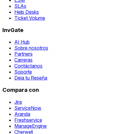
SLAs
Help Desks
Ticket Volume
InvGate
AI Hub
Sobre nosotros
Partners
Carreras
Contáctanos
Soporte
Deja tu Reseña
Compara con
Jira
ServiceNow
Aranda
Freshservice
ManageEngine
Cherwell