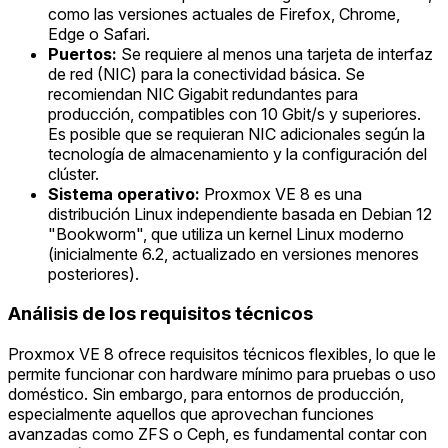
como las versiones actuales de Firefox, Chrome,
Edge o Safari.
Puertos:
Se requiere al menos una tarjeta de interfaz
de red (NIC) para la conectividad básica. Se
recomiendan NIC Gigabit redundantes para
producción, compatibles con 10 Gbit/s y superiores.
Es posible que se requieran NIC adicionales según la
tecnología de almacenamiento y la configuración del
clúster.
Sistema operativo:
Proxmox VE 8 es una
distribución Linux independiente basada en Debian 12
"Bookworm", que utiliza un kernel Linux moderno
(inicialmente 6.2, actualizado en versiones menores
posteriores).
Análisis de los requisitos técnicos
Proxmox VE 8 ofrece requisitos técnicos flexibles, lo que le
permite funcionar con hardware mínimo para pruebas o uso
doméstico. Sin embargo, para entornos de producción,
especialmente aquellos que aprovechan funciones
avanzadas como ZFS o Ceph, es fundamental contar con