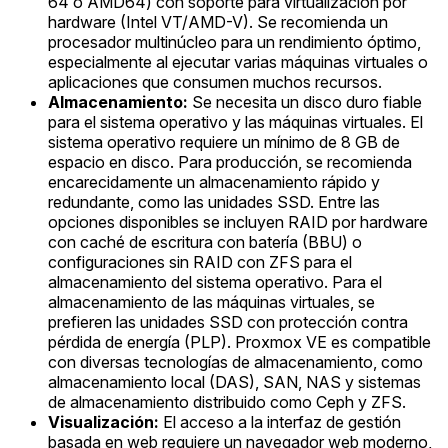
64 o AMD64) con soporte para virtualización por
hardware (Intel VT/AMD-V). Se recomienda un
procesador multinúcleo para un rendimiento óptimo,
especialmente al ejecutar varias máquinas virtuales o
aplicaciones que consumen muchos recursos.
Almacenamiento:
Se necesita un disco duro fiable
para el sistema operativo y las máquinas virtuales. El
sistema operativo requiere un mínimo de 8 GB de
espacio en disco. Para producción, se recomienda
encarecidamente un almacenamiento rápido y
redundante, como las unidades SSD. Entre las
opciones disponibles se incluyen RAID por hardware
con caché de escritura con batería (BBU) o
configuraciones sin RAID con ZFS para el
almacenamiento del sistema operativo. Para el
almacenamiento de las máquinas virtuales, se
prefieren las unidades SSD con protección contra
pérdida de energía (PLP). Proxmox VE es compatible
con diversas tecnologías de almacenamiento, como
almacenamiento local (DAS), SAN, NAS y sistemas
de almacenamiento distribuido como Ceph y ZFS.
Visualización:
El acceso a la interfaz de gestión
basada en web requiere un navegador web moderno,