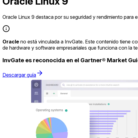
Oracle Linux 9
Oracle Linux 9 destaca por su seguridad y rendimiento para 
Oracle
no está vinculada a InvGate. Este contenido tiene co
de hardware y software empresariales que funciona con la t
InvGate es reconocida en el Gartner® Market G
Descargar guía