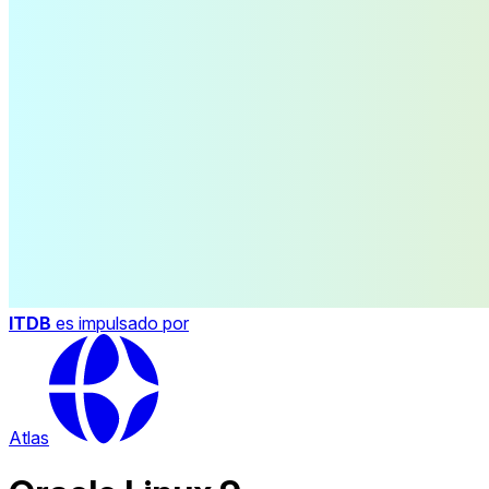
ITDB
es impulsado por
Atlas