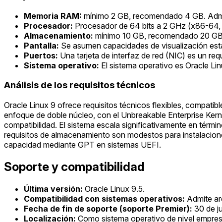
Memoria RAM:
mínimo 2 GB, recomendado 4 GB. Admi
Procesador:
Procesador de 64 bits a 2 GHz (x86-64, 
Almacenamiento:
mínimo 10 GB, recomendado 20 GB. P
Pantalla:
Se asumen capacidades de visualización están
Puertos:
Una tarjeta de interfaz de red (NIC) es un req
Sistema operativo:
El sistema operativo es Oracle Lin
Análisis de los requisitos técnicos
Oracle Linux 9 ofrece requisitos técnicos flexibles, compati
enfoque de doble núcleo, con el Unbreakable Enterprise Ker
compatibilidad. El sistema escala significativamente en térm
requisitos de almacenamiento son modestos para instalacione
capacidad mediante GPT en sistemas UEFI.
Soporte y compatibilidad
Última versión:
Oracle Linux 9.5.
Compatibilidad con sistemas operativos:
Admite ar
Fecha de fin de soporte (soporte Premier):
30 de j
Localización:
Como sistema operativo de nivel empresa