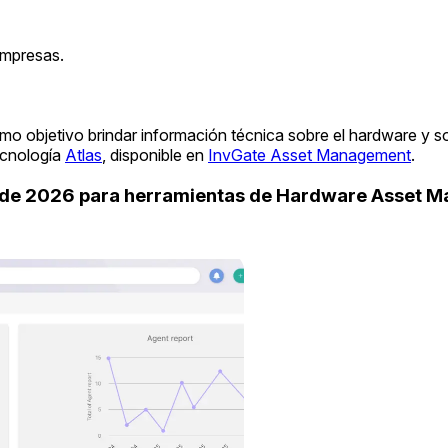
empresas.
mo objetivo brindar información técnica sobre el hardware y s
ecnología
Atlas
, disponible en
InvGate Asset Management
.
uide 2026 para herramientas de Hardware Asset 