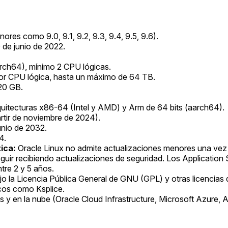
res como 9.0, 9.1, 9.2, 9.3, 9.4, 9.5, 9.6).
0 de junio de 2022.
rch64), mínimo 2 CPU lógicas.
r CPU lógica, hasta un máximo de 64 TB.
20 GB.
uitecturas x86-64 (Intel y AMD) y Arm de 64 bits (aarch64).
rtir de noviembre de 2024).
unio de 2032.
4.
ica:
Oracle Linux no admite actualizaciones menores una vez q
eguir recibiendo actualizaciones de seguridad. Los Application 
tre 2 y 5 años.
ajo la Licencia Pública General de GNU (GPL) y otras licencias 
icos como Ksplice.
os y en la nube (Oracle Cloud Infrastructure, Microsoft Azure,