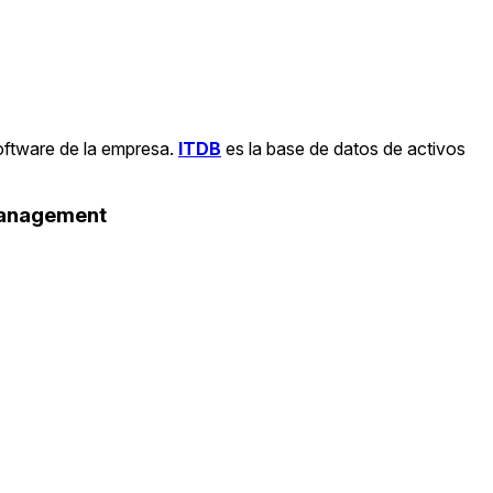
oftware de la empresa.
ITDB
es la base de datos de activos
Management