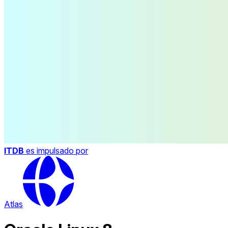
ITDB
es impulsado por
Atlas