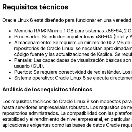
Requisitos técnicos
Oracle Linux 8 está diseñado para funcionar en una variedad 
Memoria RAM: Mínimo 1 GB para sistemas x86-64, 2 GB 
Procesador: Se admiten arquitecturas x86-64 (Intel y
Almacenamiento: Se requiere un mínimo de 652 MB de e
repositorios de Oracle Linux, se necesitan aproximadam
código fuente y las actualizaciones de Ksplice. Se re
Pantalla: Las capacidades de visualización básicas son s
usuario (GUI).
Puertos: Se requiere conectividad de red estándar. Los
Sistema operativo: Oracle Linux 8 se ejecuta directame
Análisis de los requisitos técnicos
Los requisitos técnicos de Oracle Linux 8 son modestos para
hasta servidores empresariales robustos. Los requisitos de 
repositorios administrados. La compatibilidad con las plataf
estabilidad y el rendimiento de nivel empresarial, en particul
aplicaciones exigentes como las bases de datos Oracle reque