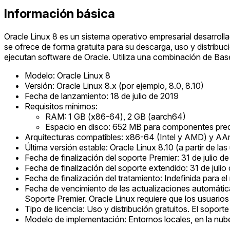
Información básica
Oracle Linux 8 es un sistema operativo empresarial desarrolla
se ofrece de forma gratuita para su descarga, uso y distribuc
ejecutan software de Oracle. Utiliza una combinación de Bas
Modelo: Oracle Linux 8
Versión: Oracle Linux 8.x (por ejemplo, 8.0, 8.10)
Fecha de lanzamiento: 18 de julio de 2019
Requisitos mínimos:
RAM: 1 GB (x86-64), 2 GB (aarch64)
Espacio en disco: 652 MB para componentes pre
Arquitecturas compatibles: x86-64 (Intel y AMD) y 
Última versión estable: Oracle Linux 8.10 (a partir de la
Fecha de finalización del soporte Premier: 31 de julio d
Fecha de finalización del soporte extendido: 31 de julio
Fecha de finalización del tratamiento: Indefinida para el
Fecha de vencimiento de las actualizaciones automática
Soporte Premier. Oracle Linux requiere que los usuarios
Tipo de licencia: Uso y distribución gratuitos. El sopor
Modelo de implementación: Entornos locales, en la nube