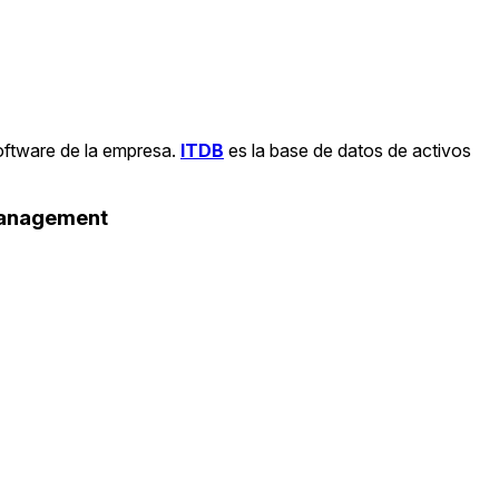
oftware de la empresa.
ITDB
es la base de datos de activos
Management