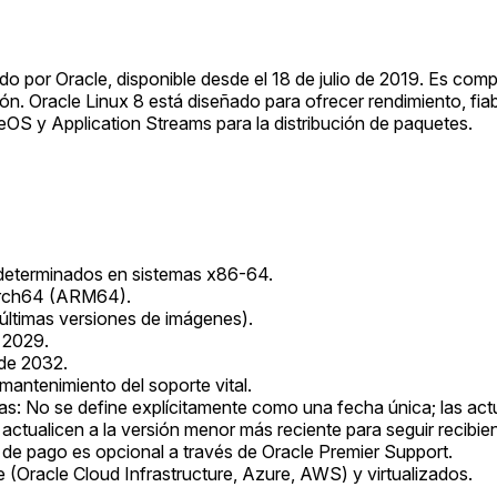
do por Oracle, disponible desde el 18 de julio de 2019. Es comp
ión. Oracle Linux 8 está diseñado para ofrecer rendimiento, fia
eOS y Application Streams para la distribución de paquetes.
determinados en sistemas x86-64.
AArch64 (ARM64).
s últimas versiones de imágenes).
e 2029.
 de 2032.
 mantenimiento del soporte vital.
s: No se define explícitamente como una fecha única; las actu
 actualicen a la versión menor más reciente para seguir recibi
te de pago es opcional a través de Oracle Premier Support.
 (Oracle Cloud Infrastructure, Azure, AWS) y virtualizados.