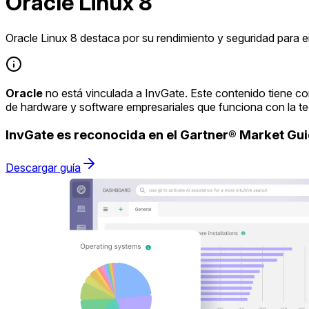
Oracle Linux 8
Oracle Linux 8 destaca por su rendimiento y seguridad para 
Oracle
no está vinculada a InvGate. Este contenido tiene co
de hardware y software empresariales que funciona con la t
InvGate es reconocida en el Gartner® Market G
Descargar guía