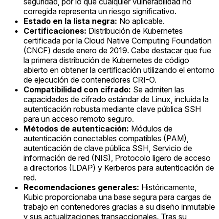
seguridad, por lo que cualquier vulnerabilidad no
corregida representa un riesgo significativo.
Estado en la lista negra:
No aplicable.
Certificaciones:
Distribución de Kubernetes
certificada por la Cloud Native Computing Foundation
(CNCF) desde enero de 2019. Cabe destacar que fue
la primera distribución de Kubernetes de código
abierto en obtener la certificación utilizando el entorno
de ejecución de contenedores CRI-O.
Compatibilidad con cifrado:
Se admiten las
capacidades de cifrado estándar de Linux, incluida la
autenticación robusta mediante clave pública SSH
para un acceso remoto seguro.
Métodos de autenticación:
Módulos de
autenticación conectables compatibles (PAM),
autenticación de clave pública SSH, Servicio de
información de red (NIS), Protocolo ligero de acceso
a directorios (LDAP) y Kerberos para autenticación de
red.
Recomendaciones generales:
Históricamente,
Kubic proporcionaba una base segura para cargas de
trabajo en contenedores gracias a su diseño inmutable
y sus actualizaciones transaccionales. Tras su