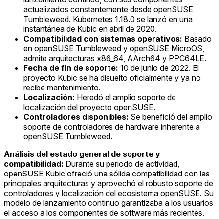
actualizados constantemente desde openSUSE
Tumbleweed. Kubernetes 1.18.0 se lanzó en una
instantánea de Kubic en abril de 2020.
Compatibilidad con sistemas operativos:
Basado
en openSUSE Tumbleweed y openSUSE MicroOS,
admite arquitecturas x86_64, AArch64 y PPC64LE.
Fecha de fin de soporte:
10 de junio de 2022. El
proyecto Kubic se ha disuelto oficialmente y ya no
recibe mantenimiento.
Localización:
Heredó el amplio soporte de
localización del proyecto openSUSE.
Controladores disponibles:
Se benefició del amplio
soporte de controladores de hardware inherente a
openSUSE Tumbleweed.
Análisis del estado general de soporte y
compatibilidad:
Durante su periodo de actividad,
openSUSE Kubic ofreció una sólida compatibilidad con las
principales arquitecturas y aprovechó el robusto soporte de
controladores y localización del ecosistema openSUSE. Su
modelo de lanzamiento continuo garantizaba a los usuarios
el acceso a los componentes de software más recientes.