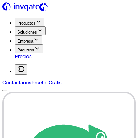
Productos
Soluciones
Empresa
Recursos
Precios
Contáctanos
Prueba Gratis