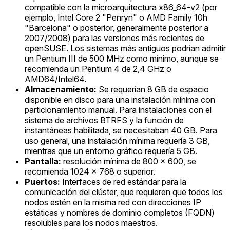
compatible con la microarquitectura x86_64-v2 (por
ejemplo, Intel Core 2 "Penryn" o AMD Family 10h
"Barcelona" o posterior, generalmente posterior a
2007/2008) para las versiones más recientes de
openSUSE. Los sistemas más antiguos podrían admitir
un Pentium III de 500 MHz como mínimo, aunque se
recomienda un Pentium 4 de 2,4 GHz o
AMD64/Intel64.
Almacenamiento:
Se requerían 8 GB de espacio
disponible en disco para una instalación mínima con
particionamiento manual. Para instalaciones con el
sistema de archivos BTRFS y la función de
instantáneas habilitada, se necesitaban 40 GB. Para
uso general, una instalación mínima requería 3 GB,
mientras que un entorno gráfico requería 5 GB.
Pantalla:
resolución mínima de 800 x 600, se
recomienda 1024 x 768 o superior.
Puertos:
Interfaces de red estándar para la
comunicación del clúster, que requieren que todos los
nodos estén en la misma red con direcciones IP
estáticas y nombres de dominio completos (FQDN)
resolubles para los nodos maestros.