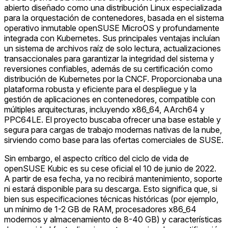
abierto diseñado como una distribución Linux especializada
para la orquestación de contenedores, basada en el sistema
operativo inmutable openSUSE MicroOS y profundamente
integrada con Kubernetes. Sus principales ventajas incluían
un sistema de archivos raíz de solo lectura, actualizaciones
transaccionales para garantizar la integridad del sistema y
reversiones confiables, además de su certificación como
distribución de Kubernetes por la CNCF. Proporcionaba una
plataforma robusta y eficiente para el despliegue y la
gestión de aplicaciones en contenedores, compatible con
múltiples arquitecturas, incluyendo x86_64, AArch64 y
PPC64LE. El proyecto buscaba ofrecer una base estable y
segura para cargas de trabajo modernas nativas de la nube,
sirviendo como base para las ofertas comerciales de SUSE.
Sin embargo, el aspecto crítico del ciclo de vida de
openSUSE Kubic es su cese oficial el 10 de junio de 2022.
A partir de esa fecha, ya no recibirá mantenimiento, soporte
ni estará disponible para su descarga. Esto significa que, si
bien sus especificaciones técnicas históricas (por ejemplo,
un mínimo de 1-2 GB de RAM, procesadores x86_64
modernos y almacenamiento de 8-40 GB) y características