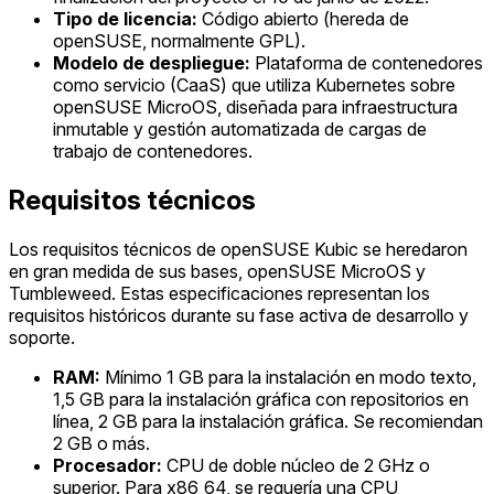
Tipo de licencia:
Código abierto (hereda de
openSUSE, normalmente GPL).
Modelo de despliegue:
Plataforma de contenedores
como servicio (CaaS) que utiliza Kubernetes sobre
openSUSE MicroOS, diseñada para infraestructura
inmutable y gestión automatizada de cargas de
trabajo de contenedores.
Requisitos técnicos
Los requisitos técnicos de openSUSE Kubic se heredaron
en gran medida de sus bases, openSUSE MicroOS y
Tumbleweed. Estas especificaciones representan los
requisitos históricos durante su fase activa de desarrollo y
soporte.
RAM:
Mínimo 1 GB para la instalación en modo texto,
1,5 GB para la instalación gráfica con repositorios en
línea, 2 GB para la instalación gráfica. Se recomiendan
2 GB o más.
Procesador:
CPU de doble núcleo de 2 GHz o
superior. Para x86_64, se requería una CPU