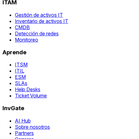
ITAM
Gestión de activos IT
Inventario de activos IT
CMDB
Detección de redes
Monitoreo
Aprende
ITSM
ITIL
ESM
SLAs
Help Desks
Ticket Volume
InvGate
AI Hub
Sobre nosotros
Partners