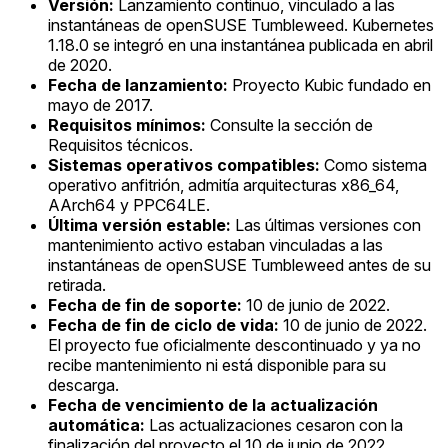
Versión:
Lanzamiento continuo, vinculado a las
instantáneas de openSUSE Tumbleweed. Kubernetes
1.18.0 se integró en una instantánea publicada en abril
de 2020.
Fecha de lanzamiento:
Proyecto Kubic fundado en
mayo de 2017.
Requisitos mínimos:
Consulte la sección de
Requisitos técnicos.
Sistemas operativos compatibles:
Como sistema
operativo anfitrión, admitía arquitecturas x86_64,
AArch64 y PPC64LE.
Última versión estable:
Las últimas versiones con
mantenimiento activo estaban vinculadas a las
instantáneas de openSUSE Tumbleweed antes de su
retirada.
Fecha de fin de soporte:
10 de junio de 2022.
Fecha de fin de ciclo de vida:
10 de junio de 2022.
El proyecto fue oficialmente descontinuado y ya no
recibe mantenimiento ni está disponible para su
descarga.
Fecha de vencimiento de la actualización
automática:
Las actualizaciones cesaron con la
finalización del proyecto el 10 de junio de 2022.