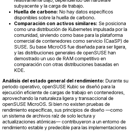
relativamente bajo, dependiendo del hardware
subyacente y la carga de trabajo.
Huella de carbono:
No hay datos específicos
disponibles sobre la huella de carbono.
Comparación con activos similares:
Se posiciona
como una distribución de Kubernetes impulsada por la
comunidad, sirviendo como base para la plataforma
comercial de contenedores como servicio (CaaSP) de
SUSE. Su base MicroOS fue diseñada para ser ligera,
y las distribuciones generales de openSUSE han
demostrado un uso de RAM competitivo en
comparación con otras distribuciones basadas en
KDE.
Análisis del estado general del rendimiento:
Durante su
periodo operativo, openSUSE Kubic se diseñó para la
ejecución eficiente de cargas de trabajo en contenedores,
aprovechando la naturaleza ligera y transaccional de
openSUSE MicroOS. Si bien no existen pruebas de
rendimiento específicas, sus principios de diseño —como
un sistema de archivos raíz de solo lectura y
actualizaciones atómicas— contribuyeron a un entorno de
rendimiento estable y predecible para las implementaciones