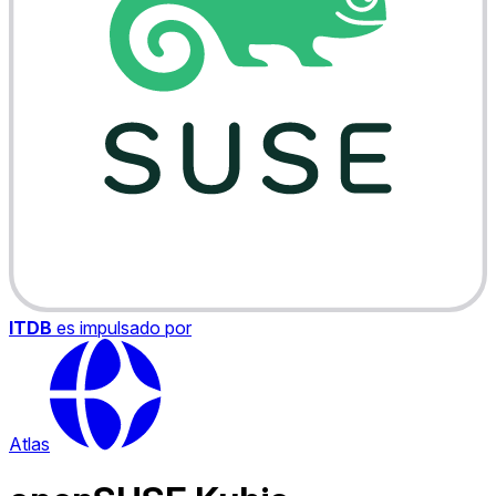
ITDB
es impulsado por
Atlas