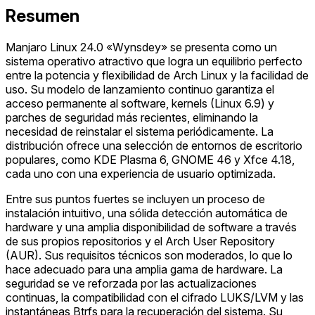
Resumen
Manjaro Linux 24.0 «Wynsdey» se presenta como un
sistema operativo atractivo que logra un equilibrio perfecto
entre la potencia y flexibilidad de Arch Linux y la facilidad de
uso. Su modelo de lanzamiento continuo garantiza el
acceso permanente al software, kernels (Linux 6.9) y
parches de seguridad más recientes, eliminando la
necesidad de reinstalar el sistema periódicamente. La
distribución ofrece una selección de entornos de escritorio
populares, como KDE Plasma 6, GNOME 46 y Xfce 4.18,
cada uno con una experiencia de usuario optimizada.
Entre sus puntos fuertes se incluyen un proceso de
instalación intuitivo, una sólida detección automática de
hardware y una amplia disponibilidad de software a través
de sus propios repositorios y el Arch User Repository
(AUR). Sus requisitos técnicos son moderados, lo que lo
hace adecuado para una amplia gama de hardware. La
seguridad se ve reforzada por las actualizaciones
continuas, la compatibilidad con el cifrado LUKS/LVM y las
instantáneas Btrfs para la recuperación del sistema. Su