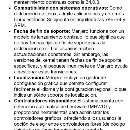
mantenimiento continuas como la 24.0.3.
Compatibilidad con sistemas operativos:
Como
distribución de Linux, admite aplicaciones y entornos
Linux estándar. Se ejecuta en arquitecturas x86-64 y
ARM.
Fecha de fin de soporte:
Manjaro funciona con un
modelo de lanzamiento continuo, lo que significa que
no hay fechas fijas de fin de soporte para la
distribución en sí. Los usuarios reciben
actualizaciones constantes. Sin embargo, las
versiones del kernel tienen fechas de fin de soporte
específicas, y el paquete linux-meta de Manjaro ayuda
a gestionar estas transiciones.
Localización:
Manjaro incluye un gestor de
configuración gráfica que permite configurar
fácilmente el idioma y la configuración regional, lo que
indica un sólido soporte de localización.
Controladores disponibles:
El sistema cuenta con
detección automática de hardware (MHWD) y
proporciona herramientas para administrar los
controladores gráficos, ofreciendo a los usuarios la
opción de elegir entre controladores libres (de código
abierto) y no libres (propietarios) durante la