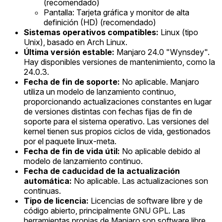
(recomendado)
Pantalla: Tarjeta gráfica y monitor de alta
definición (HD) (recomendado)
Sistemas operativos compatibles:
Linux (tipo
Unix), basado en Arch Linux.
Última versión estable:
Manjaro 24.0 "Wynsdey".
Hay disponibles versiones de mantenimiento, como la
24.0.3.
Fecha de fin de soporte:
No aplicable. Manjaro
utiliza un modelo de lanzamiento continuo,
proporcionando actualizaciones constantes en lugar
de versiones distintas con fechas fijas de fin de
soporte para el sistema operativo. Las versiones del
kernel tienen sus propios ciclos de vida, gestionados
por el paquete linux-meta.
Fecha de fin de vida útil:
No aplicable debido al
modelo de lanzamiento continuo.
Fecha de caducidad de la actualización
automática:
No aplicable. Las actualizaciones son
continuas.
Tipo de licencia:
Licencias de software libre y de
código abierto, principalmente GNU GPL. Las
herramientas propias de Manjaro son software libre,