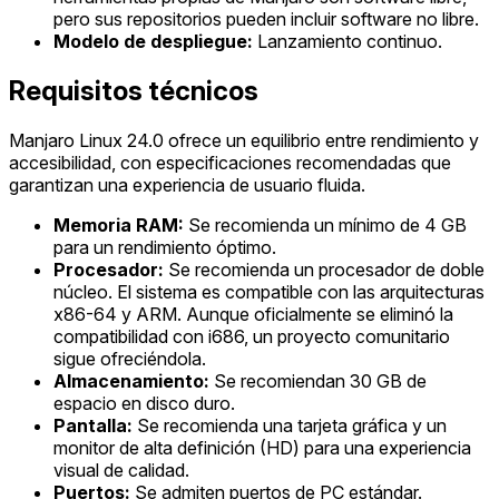
pero sus repositorios pueden incluir software no libre.
Modelo de despliegue:
Lanzamiento continuo.
Requisitos técnicos
Manjaro Linux 24.0 ofrece un equilibrio entre rendimiento y
accesibilidad, con especificaciones recomendadas que
garantizan una experiencia de usuario fluida.
Memoria RAM:
Se recomienda un mínimo de 4 GB
para un rendimiento óptimo.
Procesador:
Se recomienda un procesador de doble
núcleo. El sistema es compatible con las arquitecturas
x86-64 y ARM. Aunque oficialmente se eliminó la
compatibilidad con i686, un proyecto comunitario
sigue ofreciéndola.
Almacenamiento:
Se recomiendan 30 GB de
espacio en disco duro.
Pantalla:
Se recomienda una tarjeta gráfica y un
monitor de alta definición (HD) para una experiencia
visual de calidad.
Puertos:
Se admiten puertos de PC estándar.