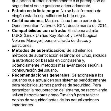
que podría afectar indirectamente a la percepción de
seguridad si no se gestiona adecuadamente.
Estado en la lista negra:
No se ha informado de
ningún estado específico en la lista negra.
Certificaciones:
Manjaro Linux forma parte de la
Open Invention Network (OIN) desde marzo de 2014.
Compatibilidad con cifrado:
El sistema admite
LUKS (Linux Unified Key Setup) y LVM (Logical
Volume Manager) para el cifrado de discos y
particiones.
Métodos de autenticación:
Se admiten los
métodos de autenticación estándar de Linux, incluida
la autenticación basada en contraseña y,
potencialmente, métodos más avanzados según la
configuración del usuario.
Recomendaciones generales:
Se aconseja a los
usuarios que actualicen sus sistemas periódicamente
para recibir los últimos parches de seguridad. Para
garantizar la recuperación del sistema, se recomienda
utilizar herramientas como Timeshift para realizar
copias de seguridad antes de las actualizaciones
importantes.