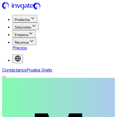
Productos
Soluciones
Empresa
Recursos
Precios
Contáctanos
Prueba Gratis