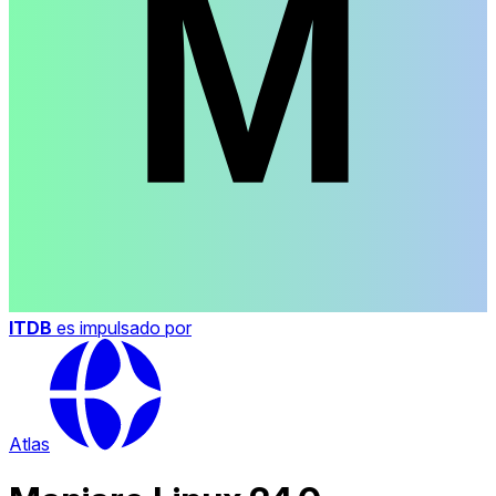
ITDB
es impulsado por
Atlas