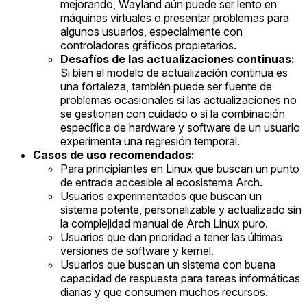
mejorando, Wayland aún puede ser lento en
máquinas virtuales o presentar problemas para
algunos usuarios, especialmente con
controladores gráficos propietarios.
Desafíos de las actualizaciones continuas:
Si bien el modelo de actualización continua es
una fortaleza, también puede ser fuente de
problemas ocasionales si las actualizaciones no
se gestionan con cuidado o si la combinación
específica de hardware y software de un usuario
experimenta una regresión temporal.
Casos de uso recomendados:
Para principiantes en Linux que buscan un punto
de entrada accesible al ecosistema Arch.
Usuarios experimentados que buscan un
sistema potente, personalizable y actualizado sin
la complejidad manual de Arch Linux puro.
Usuarios que dan prioridad a tener las últimas
versiones de software y kernel.
Usuarios que buscan un sistema con buena
capacidad de respuesta para tareas informáticas
diarias y que consumen muchos recursos.