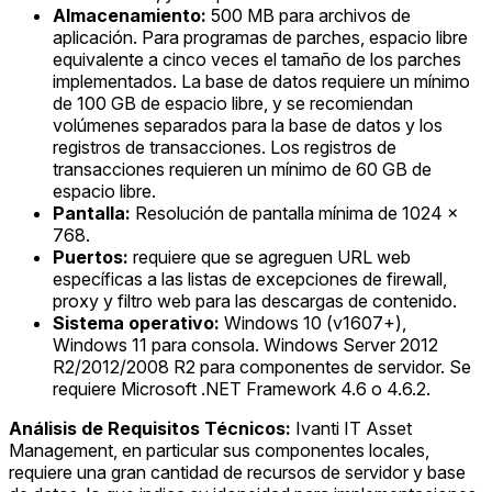
Almacenamiento:
500 MB para archivos de
aplicación. Para programas de parches, espacio libre
equivalente a cinco veces el tamaño de los parches
implementados. La base de datos requiere un mínimo
de 100 GB de espacio libre, y se recomiendan
volúmenes separados para la base de datos y los
registros de transacciones. Los registros de
transacciones requieren un mínimo de 60 GB de
espacio libre.
Pantalla:
Resolución de pantalla mínima de 1024 x
768.
Puertos:
requiere que se agreguen URL web
específicas a las listas de excepciones de firewall,
proxy y filtro web para las descargas de contenido.
Sistema operativo:
Windows 10 (v1607+),
Windows 11 para consola. Windows Server 2012
R2/2012/2008 R2 para componentes de servidor. Se
requiere Microsoft .NET Framework 4.6 o 4.6.2.
Análisis de Requisitos Técnicos:
Ivanti IT Asset
Management, en particular sus componentes locales,
requiere una gran cantidad de recursos de servidor y base