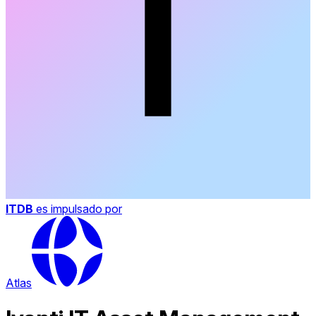
ITDB
es impulsado por
Atlas