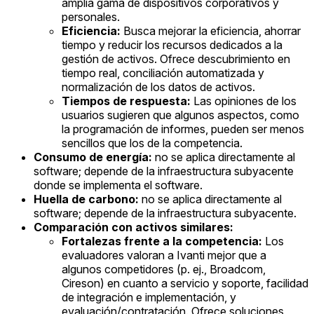
amplia gama de dispositivos corporativos y
personales.
Eficiencia:
Busca mejorar la eficiencia, ahorrar
tiempo y reducir los recursos dedicados a la
gestión de activos. Ofrece descubrimiento en
tiempo real, conciliación automatizada y
normalización de los datos de activos.
Tiempos de respuesta:
Las opiniones de los
usuarios sugieren que algunos aspectos, como
la programación de informes, pueden ser menos
sencillos que los de la competencia.
Consumo de energía:
no se aplica directamente al
software; depende de la infraestructura subyacente
donde se implementa el software.
Huella de carbono:
no se aplica directamente al
software; depende de la infraestructura subyacente.
Comparación con activos similares:
Fortalezas frente a la competencia:
Los
evaluadores valoran a Ivanti mejor que a
algunos competidores (p. ej., Broadcom,
Cireson) en cuanto a servicio y soporte, facilidad
de integración e implementación, y
evaluación/contratación. Ofrece soluciones