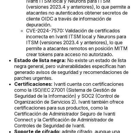
Ivanti ITSM local y Neurons para ITSM
(versiones 2023.4 y anteriores), lo que permite a
atacantes no autenticados obtener secretos de
cliente OIDC a través de información de
depuración.
CVE-2024-7570: Validación de certificados
incorrecta en Ivanti ITSM local y Neurons para
ITSM (versiones 2023.4 y anteriores), lo que
permite a atacantes remotos en posición MITM
crear tokens para acceso no autorizado.
Estado de lista negra:
No existe un estado de lista
negra general, pero vulnerabilidades específicas han
generado avisos de seguridad y recomendaciones de
parches urgentes.
Certificaciones:
Ivanti cuenta con certificaciones
como la ISO/IEC 27001 (Sistema de Gestión de
Seguridad de la Información) y SOC2 (Control de
Organización de Servicios 2). Ivanti también ofrece
certificaciones para sus productos, como la
Certificación de Administrador Seguro de Ivanti
Connect y la Certificación de Administrador de
Controles de Seguridad de Ivanti.
Soporte de cifrado:
admite cifrado, aunque una