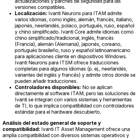
actualizaciones y parches de seguridad para las
versiones compatibles.
Localización:
Ivanti Neurons para ITAM admite
varios idiomas, como inglés, alemán, francés, italiano,
japonés, neerlandés, polaco, portugués, ruso, español
y chino simplificado. Ivanti Core admite idiomas como
chino simplificado/tradicional, inglés, francés
(Francia), alemán (Alemania), japonés, coreano,
portugués brasileño, ruso y español latinoamericano
para aplicaciones cliente en dispositivos Windows.
Ivanti Neurons para ITSM ofrece traducciones
completas para algunos idiomas (p. ej., neerlandés,
variantes del inglés y francés) y admite otros donde se
pueden añadir traducciones.
Controladores disponibles:
No se aplican
directamente al software ITAM, pero las soluciones de
Ivanti se integran con varios sistemas y herramientas
de TI, lo que implica compatibilidad con controladores
estándar para el hardware descubierto.
Análisis del estado general de soporte y
compatibilidad:
Ivanti IT Asset Management ofrece una
amplia compatibilidad con diversos sistemas operativos y