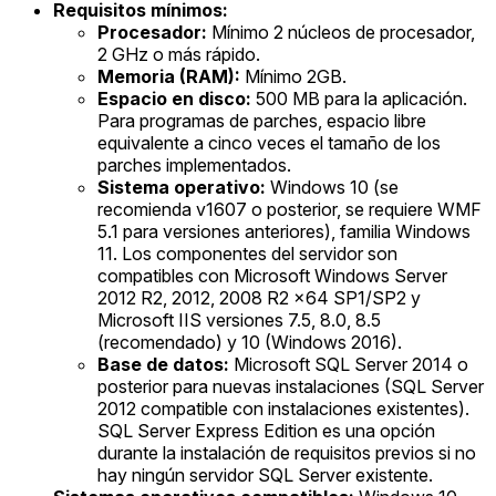
Requisitos mínimos:
Procesador:
Mínimo 2 núcleos de procesador,
2 GHz o más rápido.
Memoria (RAM):
Mínimo 2GB.
Espacio en disco:
500 MB para la aplicación.
Para programas de parches, espacio libre
equivalente a cinco veces el tamaño de los
parches implementados.
Sistema operativo:
Windows 10 (se
recomienda v1607 o posterior, se requiere WMF
5.1 para versiones anteriores), familia Windows
11. Los componentes del servidor son
compatibles con Microsoft Windows Server
2012 R2, 2012, 2008 R2 x64 SP1/SP2 y
Microsoft IIS versiones 7.5, 8.0, 8.5
(recomendado) y 10 (Windows 2016).
Base de datos:
Microsoft SQL Server 2014 o
posterior para nuevas instalaciones (SQL Server
2012 compatible con instalaciones existentes).
SQL Server Express Edition es una opción
durante la instalación de requisitos previos si no
hay ningún servidor SQL Server existente.