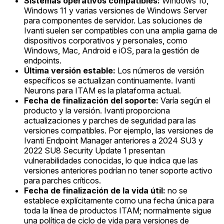
Sistemas operativos compatibles:
Windows 10,
Windows 11 y varias versiones de Windows Server
para componentes de servidor. Las soluciones de
Ivanti suelen ser compatibles con una amplia gama de
dispositivos corporativos y personales, como
Windows, Mac, Android e iOS, para la gestión de
endpoints.
Última versión estable:
Los números de versión
específicos se actualizan continuamente. Ivanti
Neurons para ITAM es la plataforma actual.
Fecha de finalización del soporte:
Varía según el
producto y la versión. Ivanti proporciona
actualizaciones y parches de seguridad para las
versiones compatibles. Por ejemplo, las versiones de
Ivanti Endpoint Manager anteriores a 2024 SU3 y
2022 SU8 Security Update 1 presentan
vulnerabilidades conocidas, lo que indica que las
versiones anteriores podrían no tener soporte activo
para parches críticos.
Fecha de finalización de la vida útil:
no se
establece explícitamente como una fecha única para
toda la línea de productos ITAM; normalmente sigue
una política de ciclo de vida para versiones de