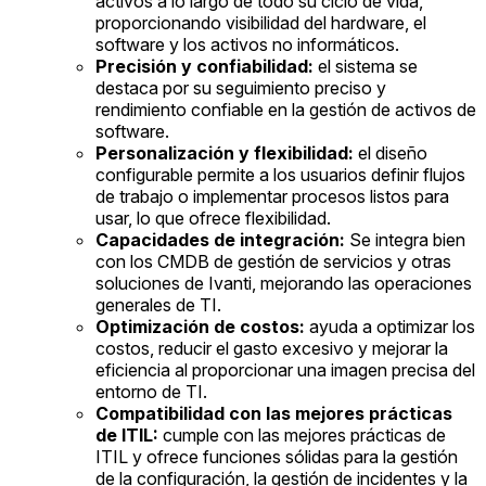
activos a lo largo de todo su ciclo de vida,
proporcionando visibilidad del hardware, el
software y los activos no informáticos.
Precisión y confiabilidad:
el sistema se
destaca por su seguimiento preciso y
rendimiento confiable en la gestión de activos de
software.
Personalización y flexibilidad:
el diseño
configurable permite a los usuarios definir flujos
de trabajo o implementar procesos listos para
usar, lo que ofrece flexibilidad.
Capacidades de integración:
Se integra bien
con los CMDB de gestión de servicios y otras
soluciones de Ivanti, mejorando las operaciones
generales de TI.
Optimización de costos:
ayuda a optimizar los
costos, reducir el gasto excesivo y mejorar la
eficiencia al proporcionar una imagen precisa del
entorno de TI.
Compatibilidad con las mejores prácticas
de ITIL:
cumple con las mejores prácticas de
ITIL y ofrece funciones sólidas para la gestión
de la configuración, la gestión de incidentes y la