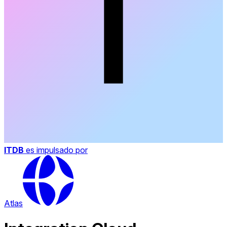
ITDB
es impulsado por
Atlas