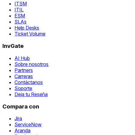
ITSM
ITIL
ESM
SLAs
Help Desks
Ticket Volume
InvGate
AI Hub
Sobre nosotros
Partners
Carreras
Contáctanos
Soporte
Deja tu Reseña
Compara con
Jira
ServiceNow
Aranda