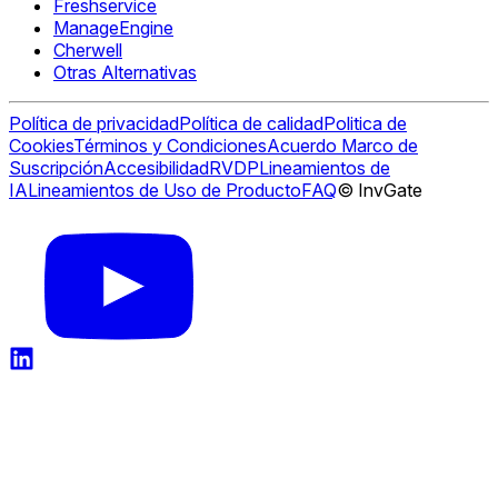
Freshservice
ManageEngine
Cherwell
Otras Alternativas
Política de privacidad
Política de calidad
Politica de
Cookies
Términos y Condiciones
Acuerdo Marco de
Suscripción
Accesibilidad
RVDP
Lineamientos de
IA
Lineamientos de Uso de Producto
FAQ
© InvGate