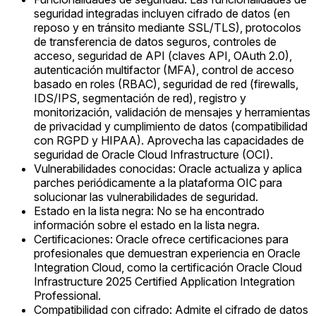
seguridad integradas incluyen cifrado de datos (en
reposo y en tránsito mediante SSL/TLS), protocolos
de transferencia de datos seguros, controles de
acceso, seguridad de API (claves API, OAuth 2.0),
autenticación multifactor (MFA), control de acceso
basado en roles (RBAC), seguridad de red (firewalls,
IDS/IPS, segmentación de red), registro y
monitorización, validación de mensajes y herramientas
de privacidad y cumplimiento de datos (compatibilidad
con RGPD y HIPAA). Aprovecha las capacidades de
seguridad de Oracle Cloud Infrastructure (OCI).
Vulnerabilidades conocidas: Oracle actualiza y aplica
parches periódicamente a la plataforma OIC para
solucionar las vulnerabilidades de seguridad.
Estado en la lista negra: No se ha encontrado
información sobre el estado en la lista negra.
Certificaciones: Oracle ofrece certificaciones para
profesionales que demuestran experiencia en Oracle
Integration Cloud, como la certificación Oracle Cloud
Infrastructure 2025 Certified Application Integration
Professional.
Compatibilidad con cifrado: Admite el cifrado de datos