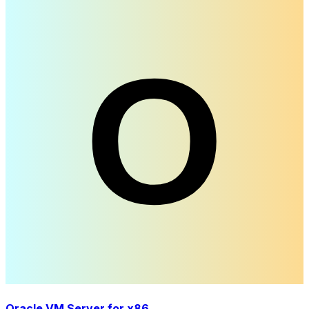
Oracle VM Server for x86