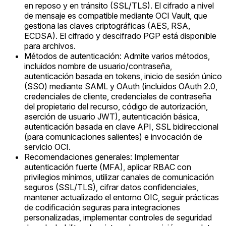
en reposo y en tránsito (SSL/TLS). El cifrado a nivel
de mensaje es compatible mediante OCI Vault, que
gestiona las claves criptográficas (AES, RSA,
ECDSA). El cifrado y descifrado PGP está disponible
para archivos.
Métodos de autenticación: Admite varios métodos,
incluidos nombre de usuario/contraseña,
autenticación basada en tokens, inicio de sesión único
(SSO) mediante SAML y OAuth (incluidos OAuth 2.0,
credenciales de cliente, credenciales de contraseña
del propietario del recurso, código de autorización,
aserción de usuario JWT), autenticación básica,
autenticación basada en clave API, SSL bidireccional
(para comunicaciones salientes) e invocación de
servicio OCI.
Recomendaciones generales: Implementar
autenticación fuerte (MFA), aplicar RBAC con
privilegios mínimos, utilizar canales de comunicación
seguros (SSL/TLS), cifrar datos confidenciales,
mantener actualizado el entorno OIC, seguir prácticas
de codificación seguras para integraciones
personalizadas, implementar controles de seguridad