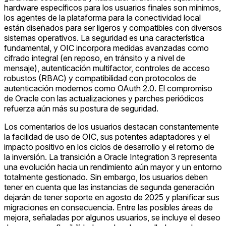
hardware específicos para los usuarios finales son mínimos,
los agentes de la plataforma para la conectividad local
están diseñados para ser ligeros y compatibles con diversos
sistemas operativos. La seguridad es una característica
fundamental, y OIC incorpora medidas avanzadas como
cifrado integral (en reposo, en tránsito y a nivel de
mensaje), autenticación multifactor, controles de acceso
robustos (RBAC) y compatibilidad con protocolos de
autenticación modernos como OAuth 2.0. El compromiso
de Oracle con las actualizaciones y parches periódicos
refuerza aún más su postura de seguridad.
Los comentarios de los usuarios destacan constantemente
la facilidad de uso de OIC, sus potentes adaptadores y el
impacto positivo en los ciclos de desarrollo y el retorno de
la inversión. La transición a Oracle Integration 3 representa
una evolución hacia un rendimiento aún mayor y un entorno
totalmente gestionado. Sin embargo, los usuarios deben
tener en cuenta que las instancias de segunda generación
dejarán de tener soporte en agosto de 2025 y planificar sus
migraciones en consecuencia. Entre las posibles áreas de
mejora, señaladas por algunos usuarios, se incluye el deseo