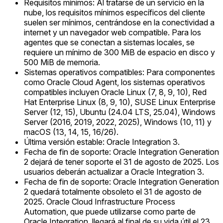
Requisitos mínimos: Al tratarse de un servicio en la
nube, los requisitos mínimos específicos del cliente
suelen ser mínimos, centrándose en la conectividad a
internet y un navegador web compatible. Para los
agentes que se conectan a sistemas locales, se
requiere un mínimo de 300 MiB de espacio en disco y
500 MiB de memoria.
Sistemas operativos compatibles: Para componentes
como Oracle Cloud Agent, los sistemas operativos
compatibles incluyen Oracle Linux (7, 8, 9, 10), Red
Hat Enterprise Linux (8, 9, 10), SUSE Linux Enterprise
Server (12, 15), Ubuntu (24.04 LTS, 25.04), Windows
Server (2016, 2019, 2022, 2025), Windows (10, 11) y
macOS (13, 14, 15, 16/26).
Última versión estable: Oracle Integration 3.
Fecha de fin de soporte: Oracle Integration Generation
2 dejará de tener soporte el 31 de agosto de 2025. Los
usuarios deberán actualizar a Oracle Integration 3.
Fecha de fin de soporte: Oracle Integration Generation
2 quedará totalmente obsoleto el 31 de agosto de
2025. Oracle Cloud Infrastructure Process
Automation, que puede utilizarse como parte de
Oracle Integration, llegará al final de su vida útil el 23