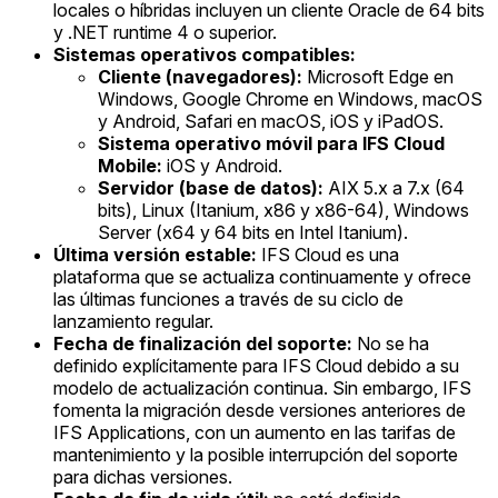
locales o híbridas incluyen un cliente Oracle de 64 bits
y .NET runtime 4 o superior.
Sistemas operativos compatibles:
Cliente (navegadores):
Microsoft Edge en
Windows, Google Chrome en Windows, macOS
y Android, Safari en macOS, iOS y iPadOS.
Sistema operativo móvil para IFS Cloud
Mobile:
iOS y Android.
Servidor (base de datos):
AIX 5.x a 7.x (64
bits), Linux (Itanium, x86 y x86-64), Windows
Server (x64 y 64 bits en Intel Itanium).
Última versión estable:
IFS Cloud es una
plataforma que se actualiza continuamente y ofrece
las últimas funciones a través de su ciclo de
lanzamiento regular.
Fecha de finalización del soporte:
No se ha
definido explícitamente para IFS Cloud debido a su
modelo de actualización continua. Sin embargo, IFS
fomenta la migración desde versiones anteriores de
IFS Applications, con un aumento en las tarifas de
mantenimiento y la posible interrupción del soporte
para dichas versiones.