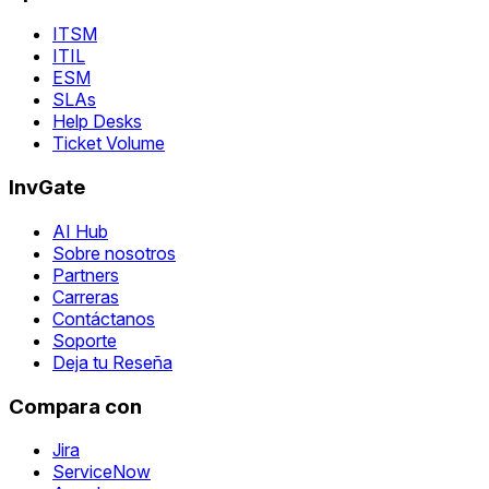
ITSM
ITIL
ESM
SLAs
Help Desks
Ticket Volume
InvGate
AI Hub
Sobre nosotros
Partners
Carreras
Contáctanos
Soporte
Deja tu Reseña
Compara con
Jira
ServiceNow