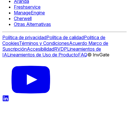
Aranda
Freshservice
ManageEngine
Cherwell
Otras Alternativas
Política de privacidad
Política de calidad
Politica de
Cookies
Términos y Condiciones
Acuerdo Marco de
Suscripción
Accesibilidad
RVDP
Lineamientos de
IA
Lineamientos de Uso de Producto
FAQ
© InvGate