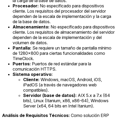
la carga de la base de datos.
Procesador:
No especificado para dispositivos
cliente. Los requisitos del procesador del servidor
dependen de la escala de implementación y la carga
de la base de datos.
Almacenamiento:
No especificado para dispositivos
cliente. Los requisitos de almacenamiento del servidor
dependen de la escala de implementación y del
volumen de datos.
Pantalla:
Se requiere un tamaño de pantalla mínimo
de 1280x800 para ciertas funcionalidades como
TimeClock.
Puertos:
Puertos de red estándar para la
comunicación HTTPS.
Sistema operativo:
Cliente:
Windows, macOS, Android, iOS,
iPadOS (a través de navegadores web
compatibles).
Servidor (base de datos):
AIX 5.x a 7.x (64
bits), Linux (Itanium, x86, x86-64), Windows
Server (x64, 64 bits en Intel Itanium).
Análisis de Requisitos Técnicos:
Como solución ERP