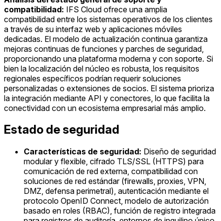
compatibilidad:
IFS Cloud ofrece una amplia
compatibilidad entre los sistemas operativos de los clientes
a través de su interfaz web y aplicaciones móviles
dedicadas. El modelo de actualización continua garantiza
mejoras continuas de funciones y parches de seguridad,
proporcionando una plataforma moderna y con soporte. Si
bien la localización del núcleo es robusta, los requisitos
regionales específicos podrían requerir soluciones
personalizadas o extensiones de socios. El sistema prioriza
la integración mediante API y conectores, lo que facilita la
conectividad con un ecosistema empresarial más amplio.
Estado de seguridad
Características de seguridad:
Diseño de seguridad
modular y flexible, cifrado TLS/SSL (HTTPS) para
comunicación de red externa, compatibilidad con
soluciones de red estándar (firewalls, proxies, VPN,
DMZ, defensa perimetral), autenticación mediante el
protocolo OpenID Connect, modelo de autorización
basado en roles (RBAC), función de registro integrada
para registros de auditoría, entornos de inquilino único,