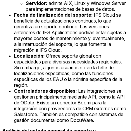
Servidor:
admite AIX, Linux y Windows Server
para implementaciones de bases de datos.
Fecha de finalización del soporte:
IFS Cloud se
beneficia de actualizaciones continuas, lo que
garantiza un soporte continuo. Las versiones
anteriores de IFS Applications podrían estar sujetas a
mayores costos de mantenimiento y, eventualmente,
a la interrupción del soporte, lo que fomenta la
migración a IFS Cloud.
Localización:
Ofrece soporte global con
capacidades para diversas necesidades regionales.
Sin embargo, algunos usuarios notan la falta de
localizaciones específicas, como las funciones
específicas de los EAU o la nómina específica de la
región.
Controladores disponibles:
Las integraciones se
gestionan principalmente mediante API, como la API
de OData. Existe un conector Boomi para la
integración con proveedores de CRM externos como
Salesforce. También es compatible con sistemas de
gestión documental como DocuWare.
Análisis del estado general de soporte y