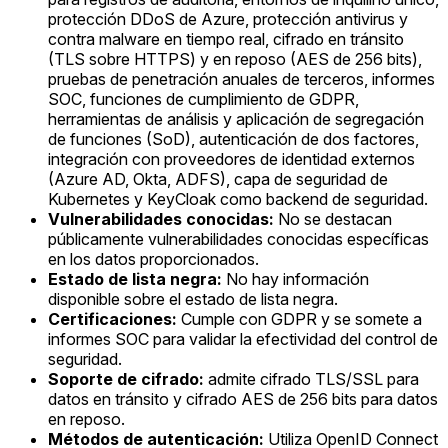
protección DDoS de Azure, protección antivirus y
contra malware en tiempo real, cifrado en tránsito
(TLS sobre HTTPS) y en reposo (AES de 256 bits),
pruebas de penetración anuales de terceros, informes
SOC, funciones de cumplimiento de GDPR,
herramientas de análisis y aplicación de segregación
de funciones (SoD), autenticación de dos factores,
integración con proveedores de identidad externos
(Azure AD, Okta, ADFS), capa de seguridad de
Kubernetes y KeyCloak como backend de seguridad.
Vulnerabilidades conocidas:
No se destacan
públicamente vulnerabilidades conocidas específicas
en los datos proporcionados.
Estado de lista negra:
No hay información
disponible sobre el estado de lista negra.
Certificaciones:
Cumple con GDPR y se somete a
informes SOC para validar la efectividad del control de
seguridad.
Soporte de cifrado:
admite cifrado TLS/SSL para
datos en tránsito y cifrado AES de 256 bits para datos
en reposo.
Métodos de autenticación:
Utiliza OpenID Connect