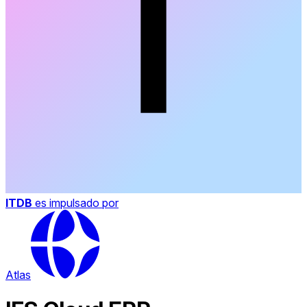
ITDB
es impulsado por
Atlas