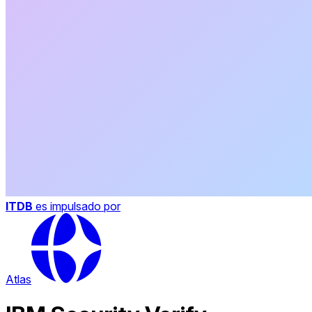
ITDB
es impulsado por
Atlas