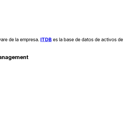
ware de la empresa.
ITDB
es la base de datos de activos de
Management