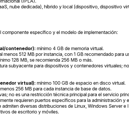
rnacional (IPLA).
S, nube dedicada), híbrido y local (dispositivo, dispositivo vir
 el componente específico y el modelo de implementación:
ual/contenedor):
mínimo 4 GB de memoria virtual.
al menos 512 MB por instancia, con 1 GB recomendado para us
nimo 128 MB, se recomienda 256 MB o más.
ctura subyacente para dispositivos y contenedores virtuales;
enedor virtual):
mínimo 100 GB de espacio en disco virtual.
 menos 256 MB para cada instancia de base de datos.
as; no es una restricción técnica principal para el servicio princ
ente requieren puertos específicos para la administración y el
 admiten diversas distribuciones de Linux, Windows Server e
tivos de escritorio y móviles.