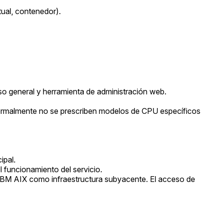
tual, contenedor).
o general y herramienta de administración web.
 normalmente no se prescriben modelos de CPU específicos
ipal.
 funcionamiento del servicio.
 IBM AIX como infraestructura subyacente. El acceso de