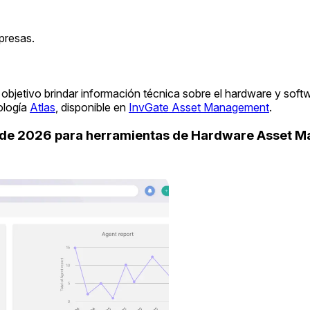
presas.
objetivo brindar información técnica sobre el hardware y soft
ología
Atlas
, disponible en
InvGate Asset Management
.
uide 2026 para herramientas de Hardware Asset 