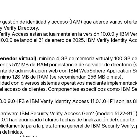
de gestión de identidad y acceso (IAM) que abarca varias ofert
 Verify Directory.
y Access están actualmente en la versión 10.0.9 y IBM Verify
0.0.9 se lanzó el 31 de enero de 2025. IBM Verify Identity Acc
enedor virtual):
mínimo 4 GB de memoria virtual y 100 GB de 
enos 512 MB de RAM por instancia de servidor de directorio 
ienta de administración web con IBM WebSphere Application Se
nimo 128 MB de RAM (se recomiendan 256 MB o más).
lidad con diversos sistemas operativos mediante implementac
el acceso de clientes. Componentes específicos como IBM Sec
.0.9.0-IF3 e IBM Verify Identity Access 11.0.1.0-IF1 son las 
 hardware IBM Security Verify Access Gen2 (modelo 5122-81T) 
.0.1 han anunciado futuras fechas de finalización del soporte.
lícitamente para la plataforma general de IBM Security Verify, 
 definidas.