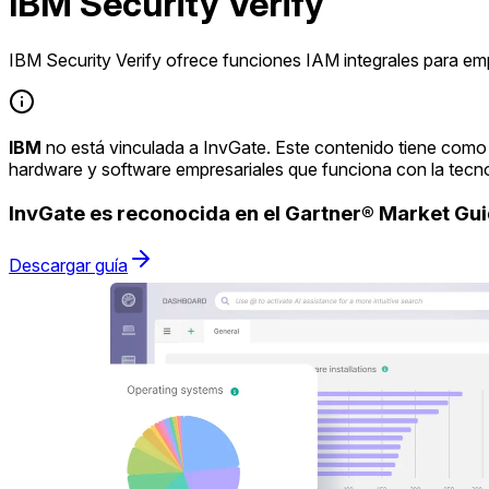
IBM Security Verify
IBM Security Verify ofrece funciones IAM integrales para em
IBM
no está vinculada a InvGate. Este contenido tiene como 
hardware y software empresariales que funciona con la tecn
InvGate es reconocida en el Gartner® Market G
Descargar guía