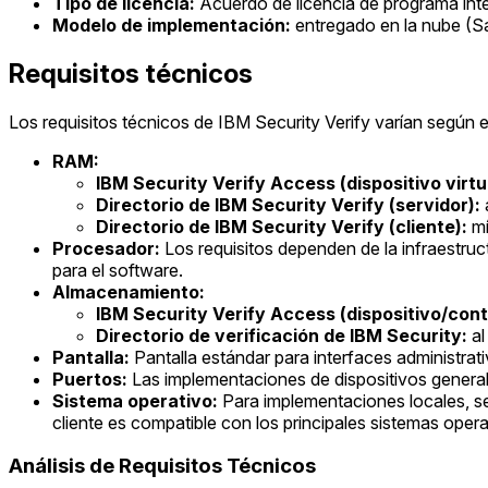
Tipo de licencia:
Acuerdo de licencia de programa inte
Modelo de implementación:
entregado en la nube (Saa
Requisitos técnicos
Los requisitos técnicos de IBM Security Verify varían según
RAM:
IBM Security Verify Access (dispositivo virt
Directorio de IBM Security Verify (servidor):
Directorio de IBM Security Verify (cliente):
mí
Procesador:
Los requisitos dependen de la infraestru
para el software.
Almacenamiento:
IBM Security Verify Access (dispositivo/cont
Directorio de verificación de IBM Security:
al
Pantalla:
Pantalla estándar para interfaces administrativ
Puertos:
Las implementaciones de dispositivos generalm
Sistema operativo:
Para implementaciones locales, se
cliente es compatible con los principales sistemas opera
Análisis de Requisitos Técnicos