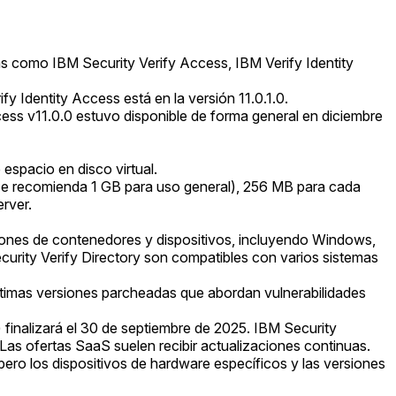
as como IBM Security Verify Access, IBM Verify Identity
 Identity Access está en la versión 11.0.1.0.
ess v11.0.0 estuvo disponible de forma general en diciembre
espacio en disco virtual.
(se recomienda 1 GB para uso general), 256 MB para cada
rver.
iones de contenedores y dispositivos, incluyendo Windows,
urity Verify Directory son compatibles con varios sistemas
últimas versiones parcheadas que abordan vulnerabilidades
finalizará el 30 de septiembre de 2025. IBM Security
 Las ofertas SaaS suelen recibir actualizaciones continuas.
pero los dispositivos de hardware específicos y las versiones