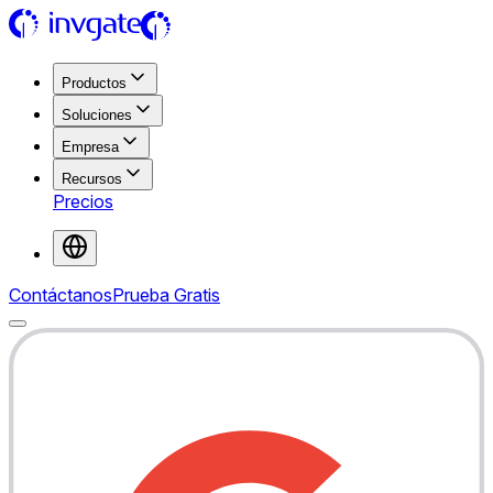
Productos
Soluciones
Empresa
Recursos
Precios
Contáctanos
Prueba Gratis