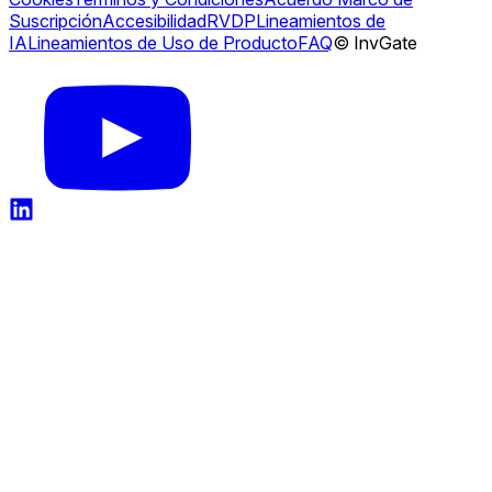
Suscripción
Accesibilidad
RVDP
Lineamientos de
IA
Lineamientos de Uso de Producto
FAQ
© InvGate