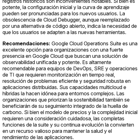
registros históricos son inconvenientes notables. Si bien es
potente, la configuración inicial y la curva de aprendizaje
pueden ser pronunciadas para los nuevos usuarios. La
obsolescencia de Cloud Debugger, aunque reemplazado
por una alternativa de código abierto, indica la necesidad de
que los usuarios se adapten a las nuevas herramientas.
Recomendaciones:
Google Cloud Operations Suite es una
excelente opción para organizaciones con una fuerte
presencia en Google Cloud que buscan una solución de
observabilidad unificada y potente. Es altamente
recomendable para equipos de DevOps, SRE y operaciones
de TI que requieren monitorización en tiempo real,
resolución de problemas eficiente y seguridad robusta en
aplicaciones distribuidas. Sus capacidades multicloud e
híbridas la hacen idónea para entornos complejos. Las
organizaciones que priorizan la sostenibilidad también se
beneficiarán de su seguimiento integrado de la huella de
carbono. Si bien el modelo de precios y la complejidad inicial
requieren una consideración cuidadosa, las completas
funciones de la suite y su continua evolución la convierten
en un recurso valioso para mantener la salud y el
rendimiento de las aplicaciones.