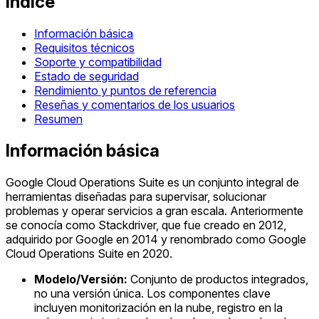
Índice
Información básica
Requisitos técnicos
Soporte y compatibilidad
Estado de seguridad
Rendimiento y puntos de referencia
Reseñas y comentarios de los usuarios
Resumen
Información básica
Google Cloud Operations Suite es un conjunto integral de
herramientas diseñadas para supervisar, solucionar
problemas y operar servicios a gran escala. Anteriormente
se conocía como Stackdriver, que fue creado en 2012,
adquirido por Google en 2014 y renombrado como Google
Cloud Operations Suite en 2020.
Modelo/Versión:
Conjunto de productos integrados,
no una versión única. Los componentes clave
incluyen monitorización en la nube, registro en la