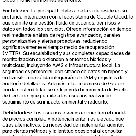
Fortalezas:
La principal fortaleza de la suite reside en su
profunda integración con el ecosistema de Google Cloud, lo
que permite una gestión fluida de usuarios, permisos y
datos en todos los servicios. Ofrece información en tiempo
real mediante análisis de registros avanzados, paneles
personalizables y alertas proactivas, reduciendo
significativamente el tiempo medio de recuperación
(MTTR). Su escalabilidad y sus completas capacidades de
monitorización se extienden a entornos híbridos y
multicloud, incluyendo AWS e infraestructura local. La
seguridad es primordial, con cifrado de datos en reposo y
en tránsito, una sólida integración de IAM y registros de
auditoría detallados. Además, el compromiso de Google
con la sostenibilidad se refleja en la herramienta de Huella
de Carbono, que permite a los usuarios realizar un
seguimiento de su impacto ambiental y reducirlo.
Debilidades:
Los usuarios a veces encuentran el modelo
de precios complejo y potencialmente más elevado que
otras alternativas. La necesidad de implementar agentes
para ciertas métricas y la lentitud ocasional al consultar