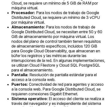
Cloud, se requiere un mínimo de 5 GiB de RAM por
máquina virtual.
Procesador:
Para los nodos de trabajo de Google
Distributed Cloud, se requiere un mínimo de 3 vCPU
por máquina virtual.
Almacenamiento:
Para los nodos de trabajo de
Google Distributed Cloud, se necesitan entre 50 y 60
GiB de almacenamiento por máquina virtual. Los
nodos del plano de control también tienen requisitos
de almacenamiento específicos, incluidos 120 GiB
para Google Cloud Observability, que almacenan en
búfer los registros y las métricas durante las
interrupciones de la red. En algunas implementaciones,
se utilizan Cloud Filestore y Cloud SQL PostgreSQL
para el almacenamiento.
Pantalla:
Resolución de pantalla estándar para el
acceso a la consola web.
Puertos:
Conectividad de red para agentes y acceso
a la consola web. Para Google Distributed Cloud, se
requieren conexiones Gigabit Ethernet.
Sistema operativo:
El acceso del cliente se realiza a
través del navegador y es independiente del sistema