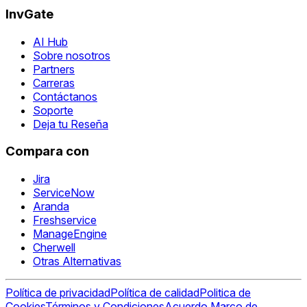
InvGate
AI Hub
Sobre nosotros
Partners
Carreras
Contáctanos
Soporte
Deja tu Reseña
Compara con
Jira
ServiceNow
Aranda
Freshservice
ManageEngine
Cherwell
Otras Alternativas
Política de privacidad
Política de calidad
Politica de
Cookies
Términos y Condiciones
Acuerdo Marco de