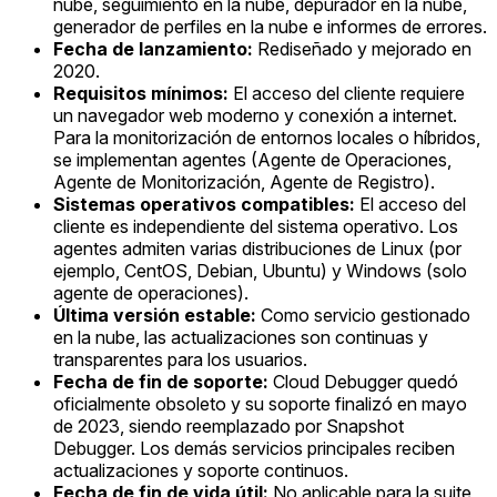
nube, seguimiento en la nube, depurador en la nube,
generador de perfiles en la nube e informes de errores.
Fecha de lanzamiento:
Rediseñado y mejorado en
2020.
Requisitos mínimos:
El acceso del cliente requiere
un navegador web moderno y conexión a internet.
Para la monitorización de entornos locales o híbridos,
se implementan agentes (Agente de Operaciones,
Agente de Monitorización, Agente de Registro).
Sistemas operativos compatibles:
El acceso del
cliente es independiente del sistema operativo. Los
agentes admiten varias distribuciones de Linux (por
ejemplo, CentOS, Debian, Ubuntu) y Windows (solo
agente de operaciones).
Última versión estable:
Como servicio gestionado
en la nube, las actualizaciones son continuas y
transparentes para los usuarios.
Fecha de fin de soporte:
Cloud Debugger quedó
oficialmente obsoleto y su soporte finalizó en mayo
de 2023, siendo reemplazado por Snapshot
Debugger. Los demás servicios principales reciben
actualizaciones y soporte continuos.
Fecha de fin de vida útil:
No aplicable para la suite