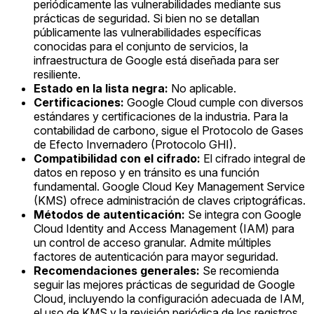
periódicamente las vulnerabilidades mediante sus
prácticas de seguridad. Si bien no se detallan
públicamente las vulnerabilidades específicas
conocidas para el conjunto de servicios, la
infraestructura de Google está diseñada para ser
resiliente.
Estado en la lista negra:
No aplicable.
Certificaciones:
Google Cloud cumple con diversos
estándares y certificaciones de la industria. Para la
contabilidad de carbono, sigue el Protocolo de Gases
de Efecto Invernadero (Protocolo GHI).
Compatibilidad con el cifrado:
El cifrado integral de
datos en reposo y en tránsito es una función
fundamental. Google Cloud Key Management Service
(KMS) ofrece administración de claves criptográficas.
Métodos de autenticación:
Se integra con Google
Cloud Identity and Access Management (IAM) para
un control de acceso granular. Admite múltiples
factores de autenticación para mayor seguridad.
Recomendaciones generales:
Se recomienda
seguir las mejores prácticas de seguridad de Google
Cloud, incluyendo la configuración adecuada de IAM,
el uso de KMS y la revisión periódica de los registros