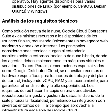
operativo. Hay agentes disponibles para varias
distribuciones de Linux (por ejemplo, CentOS, Debian,
Ubuntu) y Windows.
Análisis de los requisitos técnicos
Como solución nativa de la nube, Google Cloud Operations
Suite exige mínimos recursos a los dispositivos de los
usuarios finales, requiriendo únicamente un navegador web
moderno y conexión a internet. Las principales
consideraciones técnicas surgen al extender la
monitorización a entornos locales o de nube híbrida, donde
los agentes deben implementarse en máquinas virtuales o
servidores físicos. Para implementaciones especializadas
como Google Distributed Cloud, se necesitan recursos de
hardware específicos para los nodos de trabajo y del plano
de control, incluyendo vCPU, RAM y almacenamiento, para
garantizar el rendimiento y la alta disponibilidad. Los
requisitos de red hacen hincapié en una conectividad
robusta para la ingesta y gestión de datos. El diseño de la
suite prioriza la flexibilidad, permitiendo su integración con
diversos entornos de TI al tiempo que aprovecha la
infraestructura escalable de Google Cloud.