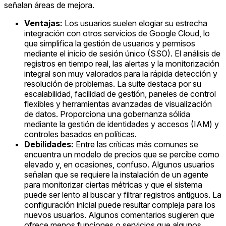
señalan áreas de mejora.
Ventajas:
Los usuarios suelen elogiar su estrecha
integración con otros servicios de Google Cloud, lo
que simplifica la gestión de usuarios y permisos
mediante el inicio de sesión único (SSO). El análisis de
registros en tiempo real, las alertas y la monitorización
integral son muy valorados para la rápida detección y
resolución de problemas. La suite destaca por su
escalabilidad, facilidad de gestión, paneles de control
flexibles y herramientas avanzadas de visualización
de datos. Proporciona una gobernanza sólida
mediante la gestión de identidades y accesos (IAM) y
controles basados en políticas.
Debilidades:
Entre las críticas más comunes se
encuentra un modelo de precios que se percibe como
elevado y, en ocasiones, confuso. Algunos usuarios
señalan que se requiere la instalación de un agente
para monitorizar ciertas métricas y que el sistema
puede ser lento al buscar y filtrar registros antiguos. La
configuración inicial puede resultar compleja para los
nuevos usuarios. Algunos comentarios sugieren que
ofrece menos funciones o servicios que algunos