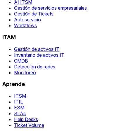
AI ITSM
Gestión de servicios empresariales
Gestión de Tickets
Autoservicio
Workflows
ITAM
Gestión de activos IT
Inventario de activos IT
CMDB
Detección de redes
Monitoreo
Aprende
ITSM
ITIL
ESM
SLAs
Help Desks
Ticket Volume