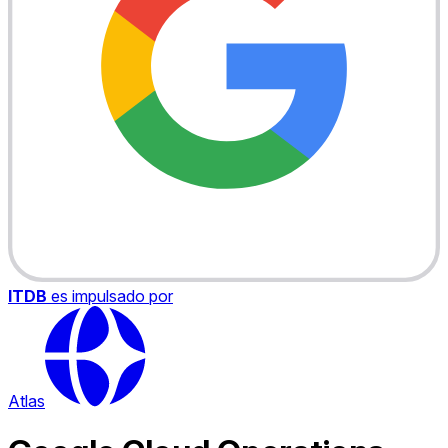
ITDB
es impulsado por
Atlas