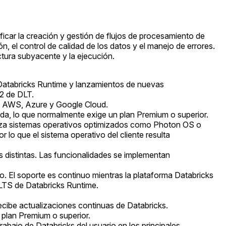
icar la creación y gestión de flujos de procesamiento de
, el control de calidad de los datos y el manejo de errores.
ctura subyacente y la ejecución.
 Databricks Runtime y lanzamientos de nuevas
42 de DLT.
 en AWS, Azure y Google Cloud.
ada, lo que normalmente exige un plan Premium o superior.
iliza sistemas operativos optimizados como Photon OS o
lo que el sistema operativo del cliente resulta
s distintas. Las funcionalidades se implementan
do. El soporte es continuo mientras la plataforma Databricks
 LTS de Databricks Runtime.
ecibe actualizaciones continuas de Databricks.
 plan Premium o superior.
abajo de Databricks del usuario en los principales