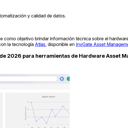
tomatización y calidad de datos.
ne como objetivo brindar información técnica sobre el hardwar
con la tecnología
Atlas
, disponible en
InvGate Asset Managem
uide 2026 para herramientas de Hardware Asset 