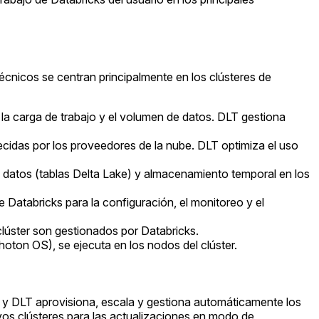
écnicos se centran principalmente en los clústeres de
la carga de trabajo y el volumen de datos. DLT gestiona
recidas por los proveedores de la nube. DLT optimiza el uso
e datos (tablas Delta Lake) y almacenamiento temporal en los
Databricks para la configuración, el monitoreo y el
lúster son gestionados por Databricks.
oton OS), se ejecuta en los nodos del clúster.
os y DLT aprovisiona, escala y gestiona automáticamente los
vos clústeres para las actualizaciones en modo de