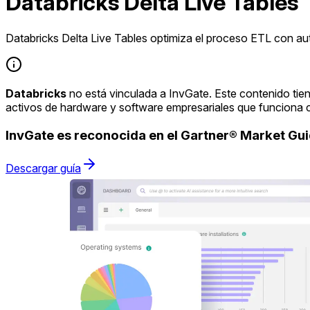
Databricks Delta Live Tables
Databricks Delta Live Tables optimiza el proceso ETL con au
Databricks
no está vinculada a InvGate. Este contenido tie
activos de hardware y software empresariales que funciona 
InvGate es reconocida en el Gartner® Market G
Descargar guía