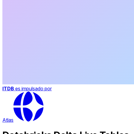
ITDB
es impulsado por
Atlas