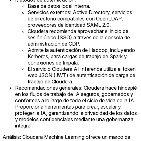
Base de datos local interna.
Servicios externos: Active Directory, servicios
de directorio compatibles con OpenLDAP,
proveedores de identidad SAML 2.0.
Cloudera recomienda aprovechar el inicio de
sesión único (SSO) a través de la consola de
administración de CDP.
Admite la autenticación de Hadoop, incluyendo
Kerberos, para cargas de trabajo de Spark y
conexiones de Impala.
El servicio Cloudera AI Inference utiliza el token
web JSON (JWT) de autenticación de carga de
trabajo de Cloudera.
Recomendaciones generales: Cloudera hace hincapié
en los flujos de trabajo de IA seguros, gobernados y
conformes a lo largo de todo el ciclo de vida de la IA.
Proporciona herramientas para crear, escalar y
proteger la IA, garantizando la privacidad de los datos
y modelos confidenciales mediante una gobernanza
integral.
Análisis: Cloudera Machine Learning ofrece un marco de