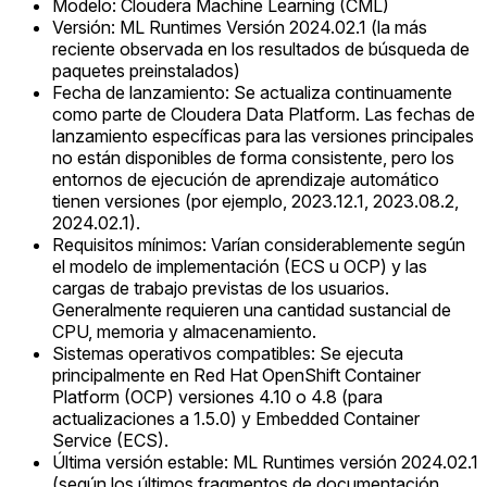
Modelo: Cloudera Machine Learning (CML)
Versión: ML Runtimes Versión 2024.02.1 (la más
reciente observada en los resultados de búsqueda de
paquetes preinstalados)
Fecha de lanzamiento: Se actualiza continuamente
como parte de Cloudera Data Platform. Las fechas de
lanzamiento específicas para las versiones principales
no están disponibles de forma consistente, pero los
entornos de ejecución de aprendizaje automático
tienen versiones (por ejemplo, 2023.12.1, 2023.08.2,
2024.02.1).
Requisitos mínimos: Varían considerablemente según
el modelo de implementación (ECS u OCP) y las
cargas de trabajo previstas de los usuarios.
Generalmente requieren una cantidad sustancial de
CPU, memoria y almacenamiento.
Sistemas operativos compatibles: Se ejecuta
principalmente en Red Hat OpenShift Container
Platform (OCP) versiones 4.10 o 4.8 (para
actualizaciones a 1.5.0) y Embedded Container
Service (ECS).
Última versión estable: ML Runtimes versión 2024.02.1
(según los últimos fragmentos de documentación