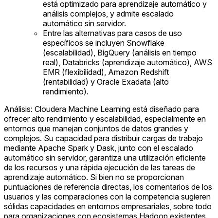
está optimizado para aprendizaje automático y
análisis complejos, y admite escalado
automático sin servidor.
Entre las alternativas para casos de uso
específicos se incluyen Snowflake
(escalabilidad), BigQuery (análisis en tiempo
real), Databricks (aprendizaje automático), AWS
EMR (flexibilidad), Amazon Redshift
(rentabilidad) y Oracle Exadata (alto
rendimiento).
Análisis: Cloudera Machine Learning está diseñado para
ofrecer alto rendimiento y escalabilidad, especialmente en
entornos que manejan conjuntos de datos grandes y
complejos. Su capacidad para distribuir cargas de trabajo
mediante Apache Spark y Dask, junto con el escalado
automático sin servidor, garantiza una utilización eficiente
de los recursos y una rápida ejecución de las tareas de
aprendizaje automático. Si bien no se proporcionan
puntuaciones de referencia directas, los comentarios de los
usuarios y las comparaciones con la competencia sugieren
sólidas capacidades en entornos empresariales, sobre todo
para organizaciones con ecosistemas Hadoop existentes.