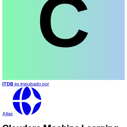
ITDB
es impulsado por
Atlas