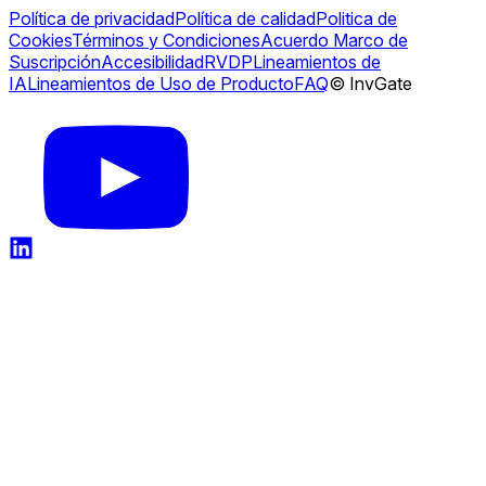
Política de privacidad
Política de calidad
Politica de
Cookies
Términos y Condiciones
Acuerdo Marco de
Suscripción
Accesibilidad
RVDP
Lineamientos de
IA
Lineamientos de Uso de Producto
FAQ
© InvGate