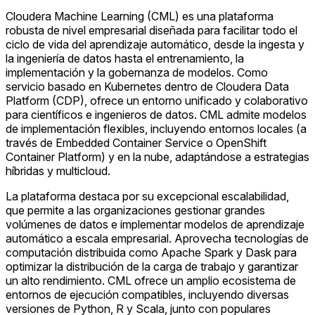
Cloudera Machine Learning (CML) es una plataforma
robusta de nivel empresarial diseñada para facilitar todo el
ciclo de vida del aprendizaje automático, desde la ingesta y
la ingeniería de datos hasta el entrenamiento, la
implementación y la gobernanza de modelos. Como
servicio basado en Kubernetes dentro de Cloudera Data
Platform (CDP), ofrece un entorno unificado y colaborativo
para científicos e ingenieros de datos. CML admite modelos
de implementación flexibles, incluyendo entornos locales (a
través de Embedded Container Service o OpenShift
Container Platform) y en la nube, adaptándose a estrategias
híbridas y multicloud.
La plataforma destaca por su excepcional escalabilidad,
que permite a las organizaciones gestionar grandes
volúmenes de datos e implementar modelos de aprendizaje
automático a escala empresarial. Aprovecha tecnologías de
computación distribuida como Apache Spark y Dask para
optimizar la distribución de la carga de trabajo y garantizar
un alto rendimiento. CML ofrece un amplio ecosistema de
entornos de ejecución compatibles, incluyendo diversas
versiones de Python, R y Scala, junto con populares