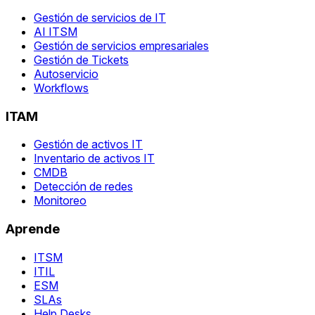
Gestión de servicios de IT
AI ITSM
Gestión de servicios empresariales
Gestión de Tickets
Autoservicio
Workflows
ITAM
Gestión de activos IT
Inventario de activos IT
CMDB
Detección de redes
Monitoreo
Aprende
ITSM
ITIL
ESM
SLAs
Help Desks