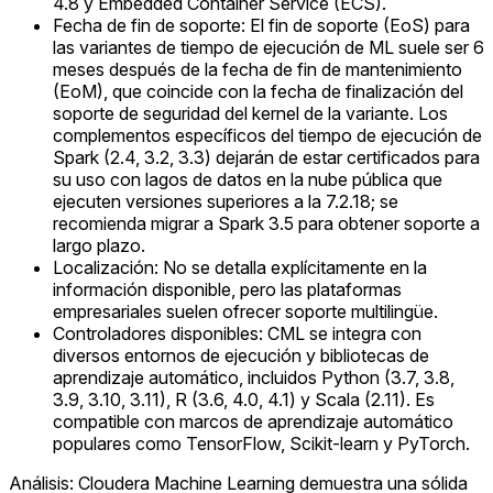
4.8 y Embedded Container Service (ECS).
Fecha de fin de soporte: El fin de soporte (EoS) para
las variantes de tiempo de ejecución de ML suele ser 6
meses después de la fecha de fin de mantenimiento
(EoM), que coincide con la fecha de finalización del
soporte de seguridad del kernel de la variante. Los
complementos específicos del tiempo de ejecución de
Spark (2.4, 3.2, 3.3) dejarán de estar certificados para
su uso con lagos de datos en la nube pública que
ejecuten versiones superiores a la 7.2.18; se
recomienda migrar a Spark 3.5 para obtener soporte a
largo plazo.
Localización: No se detalla explícitamente en la
información disponible, pero las plataformas
empresariales suelen ofrecer soporte multilingüe.
Controladores disponibles: CML se integra con
diversos entornos de ejecución y bibliotecas de
aprendizaje automático, incluidos Python (3.7, 3.8,
3.9, 3.10, 3.11), R (3.6, 4.0, 4.1) y Scala (2.11). Es
compatible con marcos de aprendizaje automático
populares como TensorFlow, Scikit-learn y PyTorch.
Análisis: Cloudera Machine Learning demuestra una sólida