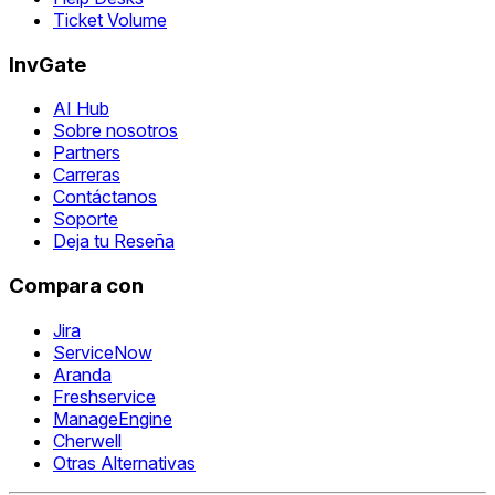
Ticket Volume
InvGate
AI Hub
Sobre nosotros
Partners
Carreras
Contáctanos
Soporte
Deja tu Reseña
Compara con
Jira
ServiceNow
Aranda
Freshservice
ManageEngine
Cherwell
Otras Alternativas