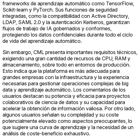
frameworks de aprendizaje automático como TensorFlow,
Scikit-learn y PyTorch. Sus funciones de seguridad
integradas, como la compatibilidad con Active Directory,
LDAP, SAML 2.0 y la autenticación Kerberos, garantizan
flujos de trabajo de IA gobernados y conformes,
protegiendo los datos confidenciales durante todo el ciclo
de vida del aprendizaje automático.
Sin embargo, CML presenta importantes requisitos técnicos,
exigiendo una gran cantidad de recursos de CPU, RAM y
almacenamiento, sobre todo en entornos de producción.
Esto indica que la plataforma es más adecuada para
grandes empresas con la infraestructura y la experiencia
necesarias para gestionar operaciones complejas de big
data y aprendizaje automático. Los comentarios de los
usuarios destacan su potencia y eficacia para proyectos
colaborativos de ciencia de datos y su capacidad para
acelerar la obtención de información valiosa. Por otro lado,
algunos usuarios señalan su complejidad y su coste
potencialmente elevado como aspectos preocupantes, lo
que sugiere una curva de aprendizaje y la necesidad de un
análisis de coste-beneficio exhaustivo.