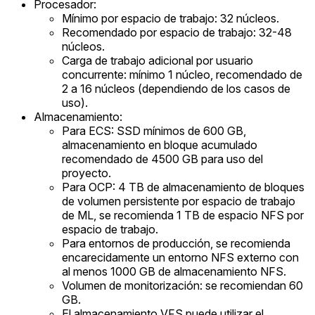
Procesador:
Mínimo por espacio de trabajo: 32 núcleos.
Recomendado por espacio de trabajo: 32-48
núcleos.
Carga de trabajo adicional por usuario
concurrente: mínimo 1 núcleo, recomendado de
2 a 16 núcleos (dependiendo de los casos de
uso).
Almacenamiento:
Para ECS: SSD mínimos de 600 GB,
almacenamiento en bloque acumulado
recomendado de 4500 GB para uso del
proyecto.
Para OCP: 4 TB de almacenamiento de bloques
de volumen persistente por espacio de trabajo
de ML, se recomienda 1 TB de espacio NFS por
espacio de trabajo.
Para entornos de producción, se recomienda
encarecidamente un entorno NFS externo con
al menos 1000 GB de almacenamiento NFS.
Volumen de monitorización: se recomiendan 60
GB.
El almacenamiento VFS puede utilizar el