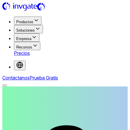
Productos
Soluciones
Empresa
Recursos
Precios
Contáctanos
Prueba Gratis