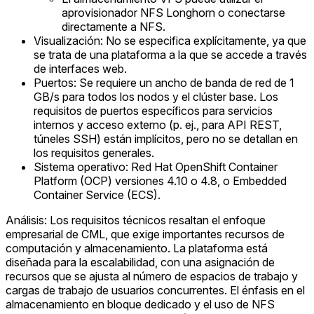
aprovisionador NFS Longhorn o conectarse
directamente a NFS.
Visualización: No se especifica explícitamente, ya que
se trata de una plataforma a la que se accede a través
de interfaces web.
Puertos: Se requiere un ancho de banda de red de 1
GB/s para todos los nodos y el clúster base. Los
requisitos de puertos específicos para servicios
internos y acceso externo (p. ej., para API REST,
túneles SSH) están implícitos, pero no se detallan en
los requisitos generales.
Sistema operativo: Red Hat OpenShift Container
Platform (OCP) versiones 4.10 o 4.8, o Embedded
Container Service (ECS).
Análisis: Los requisitos técnicos resaltan el enfoque
empresarial de CML, que exige importantes recursos de
computación y almacenamiento. La plataforma está
diseñada para la escalabilidad, con una asignación de
recursos que se ajusta al número de espacios de trabajo y
cargas de trabajo de usuarios concurrentes. El énfasis en el
almacenamiento en bloque dedicado y el uso de NFS