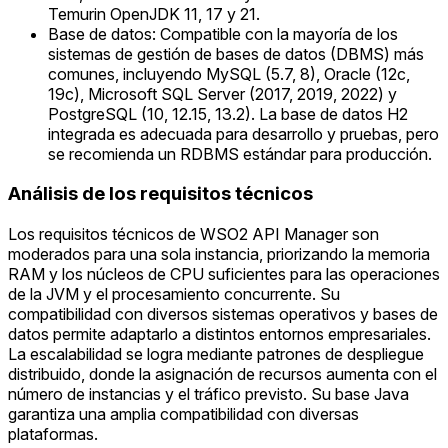
Temurin OpenJDK 11, 17 y 21.
Base de datos: Compatible con la mayoría de los
sistemas de gestión de bases de datos (DBMS) más
comunes, incluyendo MySQL (5.7, 8), Oracle (12c,
19c), Microsoft SQL Server (2017, 2019, 2022) y
PostgreSQL (10, 12.15, 13.2). La base de datos H2
integrada es adecuada para desarrollo y pruebas, pero
se recomienda un RDBMS estándar para producción.
Análisis de los requisitos técnicos
Los requisitos técnicos de WSO2 API Manager son
moderados para una sola instancia, priorizando la memoria
RAM y los núcleos de CPU suficientes para las operaciones
de la JVM y el procesamiento concurrente. Su
compatibilidad con diversos sistemas operativos y bases de
datos permite adaptarlo a distintos entornos empresariales.
La escalabilidad se logra mediante patrones de despliegue
distribuido, donde la asignación de recursos aumenta con el
número de instancias y el tráfico previsto. Su base Java
garantiza una amplia compatibilidad con diversas
plataformas.