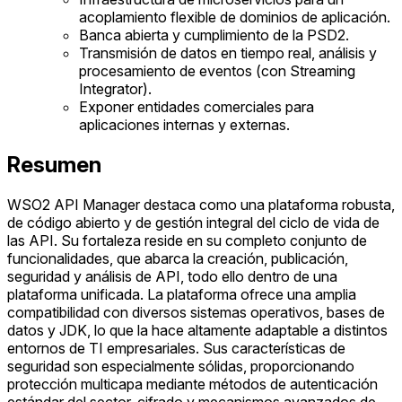
acoplamiento flexible de dominios de aplicación.
Banca abierta y cumplimiento de la PSD2.
Transmisión de datos en tiempo real, análisis y
procesamiento de eventos (con Streaming
Integrator).
Exponer entidades comerciales para
aplicaciones internas y externas.
Resumen
WSO2 API Manager destaca como una plataforma robusta,
de código abierto y de gestión integral del ciclo de vida de
las API. Su fortaleza reside en su completo conjunto de
funcionalidades, que abarca la creación, publicación,
seguridad y análisis de API, todo ello dentro de una
plataforma unificada. La plataforma ofrece una amplia
compatibilidad con diversos sistemas operativos, bases de
datos y JDK, lo que la hace altamente adaptable a distintos
entornos de TI empresariales. Sus características de
seguridad son especialmente sólidas, proporcionando
protección multicapa mediante métodos de autenticación
estándar del sector, cifrado y mecanismos avanzados de