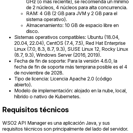
GHz (o más reciente), se recomienda un mínimo
de 2 núcleos, 4 núcleos para alta concurrencia.
RAM: 4 GB (2 GB para JVM y 2 GB para el
sistema operativo).
Almacenamiento: 10 GB de espacio libre en
disco.
Sistemas operativos compatibles: Ubuntu (18.04,
20.04, 22.04), CentOS (7.4, 7.5), Red Hat Enterprise
Linux (7.0, 8.3, 8.7, 9.3), SUSE Linux 12, Rocky Linux
(8.7, 9.3), Windows Server (2016, 2019).
Fecha de fin de soporte: Para la versión 4.6.0, la
fecha de fin de soporte más temprana posible es el 4
de noviembre de 2028.
Tipo de licencia: Licencia Apache 2.0 (código
abierto).
Modelo de implementación: alojado en la nube, local,
híbrido o nativo de Kubernetes.
Requisitos técnicos
WSO2 API Manager es una aplicación Java, y sus
requisitos técnicos son principalmente del lado del servidor.