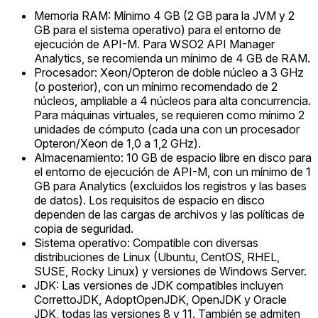
Memoria RAM: Mínimo 4 GB (2 GB para la JVM y 2
GB para el sistema operativo) para el entorno de
ejecución de API-M. Para WSO2 API Manager
Analytics, se recomienda un mínimo de 4 GB de RAM.
Procesador: Xeon/Opteron de doble núcleo a 3 GHz
(o posterior), con un mínimo recomendado de 2
núcleos, ampliable a 4 núcleos para alta concurrencia.
Para máquinas virtuales, se requieren como mínimo 2
unidades de cómputo (cada una con un procesador
Opteron/Xeon de 1,0 a 1,2 GHz).
Almacenamiento: 10 GB de espacio libre en disco para
el entorno de ejecución de API-M, con un mínimo de 1
GB para Analytics (excluidos los registros y las bases
de datos). Los requisitos de espacio en disco
dependen de las cargas de archivos y las políticas de
copia de seguridad.
Sistema operativo: Compatible con diversas
distribuciones de Linux (Ubuntu, CentOS, RHEL,
SUSE, Rocky Linux) y versiones de Windows Server.
JDK: Las versiones de JDK compatibles incluyen
CorrettoJDK, AdoptOpenJDK, OpenJDK y Oracle
JDK, todas las versiones 8 y 11. También se admiten