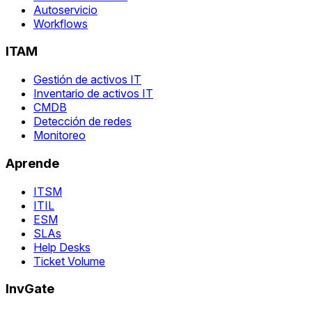
Autoservicio
Workflows
ITAM
Gestión de activos IT
Inventario de activos IT
CMDB
Detección de redes
Monitoreo
Aprende
ITSM
ITIL
ESM
SLAs
Help Desks
Ticket Volume
InvGate