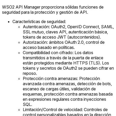
WSO2 API Manager proporciona sólidas funciones de
seguridad para la protección y gestión de API.
Características de seguridad:
Autenticación: OAuth2, OpenID Connect, SAML,
SSL mutuo, claves API, autenticación básica,
tokens de acceso JWT (autocontenidos).
Autorización: ámbitos OAuth 2.0, control de
acceso basado en políticas.
Compatibilidad con cifrado: Los datos
transmitidos a través de la puerta de enlace
están protegidos mediante HTTPS (TLS). Los
tokens y secretos de OAuth2 se pueden cifrar en
reposo.
Protección contra amenazas: Protección
avanzada contra amenazas, detección de bots,
escaneo de cargas útiles, validación de
esquemas, protección contra amenazas basada
en expresiones regulares contra inyecciones
SQL.
Limitación/Control de velocidad: Controles de
control personalizables basados en la dirección