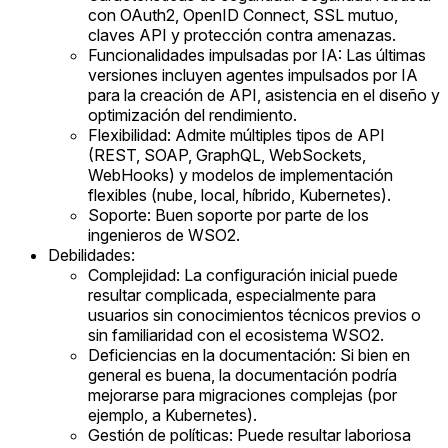
con OAuth2, OpenID Connect, SSL mutuo,
claves API y protección contra amenazas.
Funcionalidades impulsadas por IA: Las últimas
versiones incluyen agentes impulsados por IA
para la creación de API, asistencia en el diseño y
optimización del rendimiento.
Flexibilidad: Admite múltiples tipos de API
(REST, SOAP, GraphQL, WebSockets,
WebHooks) y modelos de implementación
flexibles (nube, local, híbrido, Kubernetes).
Soporte: Buen soporte por parte de los
ingenieros de WSO2.
Debilidades:
Complejidad: La configuración inicial puede
resultar complicada, especialmente para
usuarios sin conocimientos técnicos previos o
sin familiaridad con el ecosistema WSO2.
Deficiencias en la documentación: Si bien en
general es buena, la documentación podría
mejorarse para migraciones complejas (por
ejemplo, a Kubernetes).
Gestión de políticas: Puede resultar laboriosa