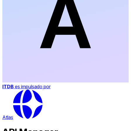
ITDB
es impulsado por
Atlas