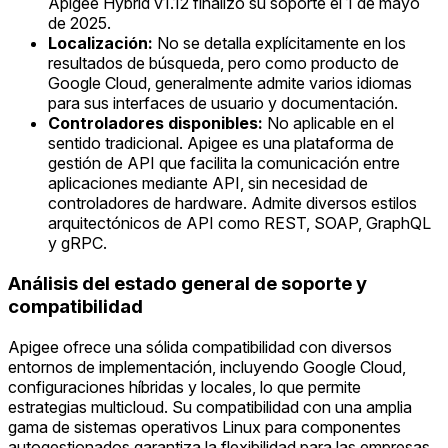
Apigee Hybrid v1.12 finalizó su soporte el 1 de mayo
de 2025.
Localización:
No se detalla explícitamente en los
resultados de búsqueda, pero como producto de
Google Cloud, generalmente admite varios idiomas
para sus interfaces de usuario y documentación.
Controladores disponibles:
No aplicable en el
sentido tradicional. Apigee es una plataforma de
gestión de API que facilita la comunicación entre
aplicaciones mediante API, sin necesidad de
controladores de hardware. Admite diversos estilos
arquitectónicos de API como REST, SOAP, GraphQL
y gRPC.
Análisis del estado general de soporte y
compatibilidad
Apigee ofrece una sólida compatibilidad con diversos
entornos de implementación, incluyendo Google Cloud,
configuraciones híbridas y locales, lo que permite
estrategias multicloud. Su compatibilidad con una amplia
gama de sistemas operativos Linux para componentes
autogestionados garantiza la flexibilidad para las empresas.