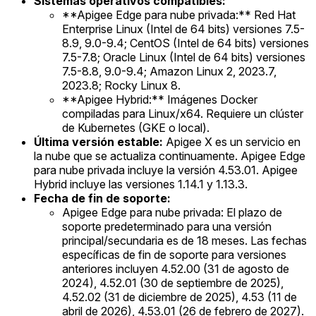
Sistemas operativos compatibles:
**Apigee Edge para nube privada:** Red Hat
Enterprise Linux (Intel de 64 bits) versiones 7.5-
8.9, 9.0-9.4; CentOS (Intel de 64 bits) versiones
7.5-7.8; Oracle Linux (Intel de 64 bits) versiones
7.5-8.8, 9.0-9.4; Amazon Linux 2, 2023.7,
2023.8; Rocky Linux 8.
**Apigee Hybrid:** Imágenes Docker
compiladas para Linux/x64. Requiere un clúster
de Kubernetes (GKE o local).
Última versión estable:
Apigee X es un servicio en
la nube que se actualiza continuamente. Apigee Edge
para nube privada incluye la versión 4.53.01. Apigee
Hybrid incluye las versiones 1.14.1 y 1.13.3.
Fecha de fin de soporte:
Apigee Edge para nube privada: El plazo de
soporte predeterminado para una versión
principal/secundaria es de 18 meses. Las fechas
específicas de fin de soporte para versiones
anteriores incluyen 4.52.00 (31 de agosto de
2024), 4.52.01 (30 de septiembre de 2025),
4.52.02 (31 de diciembre de 2025), 4.53 (11 de
abril de 2026), 4.53.01 (26 de febrero de 2027).