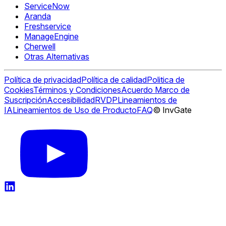
ServiceNow
Aranda
Freshservice
ManageEngine
Cherwell
Otras Alternativas
Política de privacidad
Política de calidad
Politica de
Cookies
Términos y Condiciones
Acuerdo Marco de
Suscripción
Accesibilidad
RVDP
Lineamientos de
IA
Lineamientos de Uso de Producto
FAQ
© InvGate