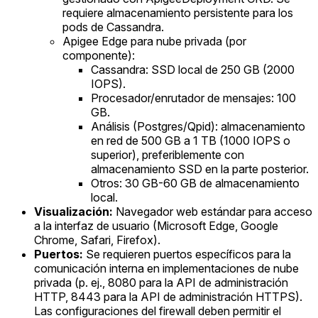
requiere almacenamiento persistente para los
pods de Cassandra.
Apigee Edge para nube privada (por
componente):
Cassandra: SSD local de 250 GB (2000
IOPS).
Procesador/enrutador de mensajes: 100
GB.
Análisis (Postgres/Qpid): almacenamiento
en red de 500 GB a 1 TB (1000 IOPS o
superior), preferiblemente con
almacenamiento SSD en la parte posterior.
Otros: 30 GB-60 GB de almacenamiento
local.
Visualización:
Navegador web estándar para acceso
a la interfaz de usuario (Microsoft Edge, Google
Chrome, Safari, Firefox).
Puertos:
Se requieren puertos específicos para la
comunicación interna en implementaciones de nube
privada (p. ej., 8080 para la API de administración
HTTP, 8443 para la API de administración HTTPS).
Las configuraciones del firewall deben permitir el