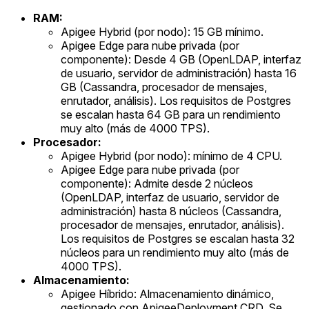
RAM:
Apigee Hybrid (por nodo): 15 GB mínimo.
Apigee Edge para nube privada (por
componente): Desde 4 GB (OpenLDAP, interfaz
de usuario, servidor de administración) hasta 16
GB (Cassandra, procesador de mensajes,
enrutador, análisis). Los requisitos de Postgres
se escalan hasta 64 GB para un rendimiento
muy alto (más de 4000 TPS).
Procesador:
Apigee Hybrid (por nodo): mínimo de 4 CPU.
Apigee Edge para nube privada (por
componente): Admite desde 2 núcleos
(OpenLDAP, interfaz de usuario, servidor de
administración) hasta 8 núcleos (Cassandra,
procesador de mensajes, enrutador, análisis).
Los requisitos de Postgres se escalan hasta 32
núcleos para un rendimiento muy alto (más de
4000 TPS).
Almacenamiento:
Apigee Híbrido: Almacenamiento dinámico,
gestionado con ApigeeDeployment CRD. Se