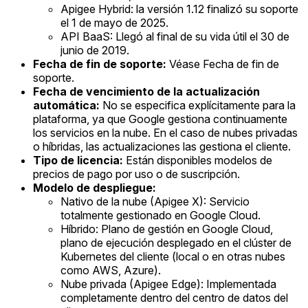
Apigee Hybrid: la versión 1.12 finalizó su soporte
el 1 de mayo de 2025.
API BaaS: Llegó al final de su vida útil el 30 de
junio de 2019.
Fecha de fin de soporte:
Véase Fecha de fin de
soporte.
Fecha de vencimiento de la actualización
automática:
No se especifica explícitamente para la
plataforma, ya que Google gestiona continuamente
los servicios en la nube. En el caso de nubes privadas
o híbridas, las actualizaciones las gestiona el cliente.
Tipo de licencia:
Están disponibles modelos de
precios de pago por uso o de suscripción.
Modelo de despliegue:
Nativo de la nube (Apigee X): Servicio
totalmente gestionado en Google Cloud.
Híbrido: Plano de gestión en Google Cloud,
plano de ejecución desplegado en el clúster de
Kubernetes del cliente (local o en otras nubes
como AWS, Azure).
Nube privada (Apigee Edge): Implementada
completamente dentro del centro de datos del