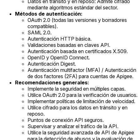
Datos en tránsito y en reposo: Admite cifrado
mediante algoritmos estándar del sector.
Métodos de autenticación:
OAuth 2.0 (todas las versiones y borradores
compatibles).
SAML 2.0.
Autenticación HTTP básica.
Validaciones basadas en claves API.
Autenticación basada en certificados X.509.
OpenID y OpenID Connect.
Autenticación Digest.
Autenticación multifactor (MFA) / Autenticación
de dos factores (2FA) para cuentas de Apigee.
Recomendaciones generales:
Implemente la seguridad en múltiples capas.
Utilice OAuth 2.0 para la verificación de usuarios.
Implementar políticas de limitación de velocidad.
Utilice cifrado para los datos en tránsito y en
reposo.
Puntos de conexión API seguros.
Supervisar y analizar el tráfico de la API.
Utilice la seguridad avanzada de API de Apigee
para la detección de abusos y la evaluación de