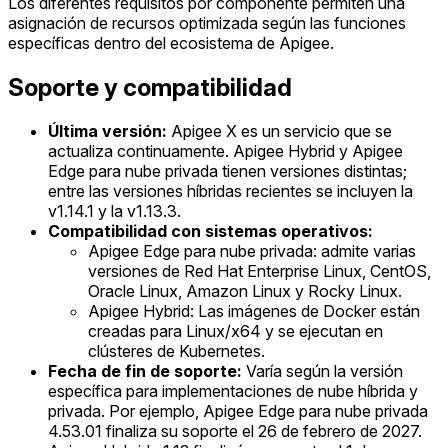
Los diferentes requisitos por componente permiten una
asignación de recursos optimizada según las funciones
específicas dentro del ecosistema de Apigee.
Soporte y compatibilidad
Última versión:
Apigee X es un servicio que se
actualiza continuamente. Apigee Hybrid y Apigee
Edge para nube privada tienen versiones distintas;
entre las versiones híbridas recientes se incluyen la
v1.14.1 y la v1.13.3.
Compatibilidad con sistemas operativos:
Apigee Edge para nube privada: admite varias
versiones de Red Hat Enterprise Linux, CentOS,
Oracle Linux, Amazon Linux y Rocky Linux.
Apigee Hybrid: Las imágenes de Docker están
creadas para Linux/x64 y se ejecutan en
clústeres de Kubernetes.
Fecha de fin de soporte:
Varía según la versión
específica para implementaciones de nube híbrida y
privada. Por ejemplo, Apigee Edge para nube privada
4.53.01 finaliza su soporte el 26 de febrero de 2027.