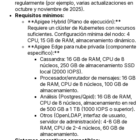
regularmente (por ejemplo, varias actualizaciones en
octubre y noviembre de 2025).
Requisitos mínimos:
**Apigee Hybrid (Plano de ejecución):**
Requiere un clúster de Kubernetes con recursos
suficientes. Configuración mínima del nodo: 4
CPU, 15 GB de RAM, almacenamiento dinámico.
**Apigee Edge para nube privada (componente
específico):**
Cassandra: 16 GB de RAM, CPU de 8
núcleos, 250 GB de almacenamiento SSD
local (2000 IOPS).
Procesador/enrutador de mensajes: 16 GB
de RAM, CPU de 8 núcleos, 100 GB de
almacenamiento.
Análisis (Postgres/Qpid): 16 GB de RAM,
CPU de 8 núcleos, almacenamiento en red
de 500 GB a 1 TB (1000 IOPS o superior).
Otros (OpenLDAP, interfaz de usuario,
servidor de administración): 4-8 GB de
RAM, CPU de 2-4 núcleos, 60 GB de
almacenamiento.