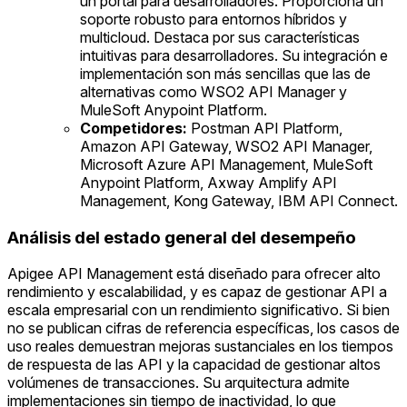
un portal para desarrolladores. Proporciona un
soporte robusto para entornos híbridos y
multicloud. Destaca por sus características
intuitivas para desarrolladores. Su integración e
implementación son más sencillas que las de
alternativas como WSO2 API Manager y
MuleSoft Anypoint Platform.
Competidores:
Postman API Platform,
Amazon API Gateway, WSO2 API Manager,
Microsoft Azure API Management, MuleSoft
Anypoint Platform, Axway Amplify API
Management, Kong Gateway, IBM API Connect.
Análisis del estado general del desempeño
Apigee API Management está diseñado para ofrecer alto
rendimiento y escalabilidad, y es capaz de gestionar API a
escala empresarial con un rendimiento significativo. Si bien
no se publican cifras de referencia específicas, los casos de
uso reales demuestran mejoras sustanciales en los tiempos
de respuesta de las API y la capacidad de gestionar altos
volúmenes de transacciones. Su arquitectura admite
implementaciones sin tiempo de inactividad, lo que