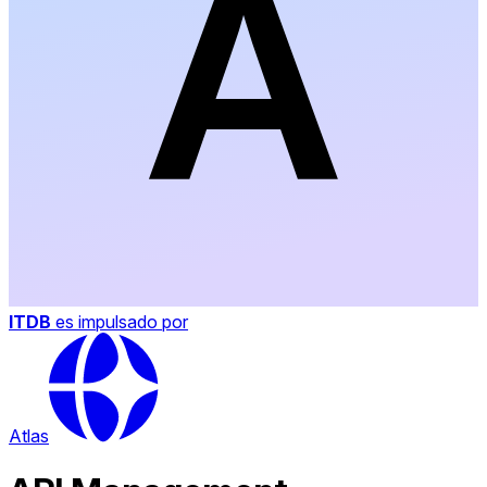
ITDB
es impulsado por
Atlas