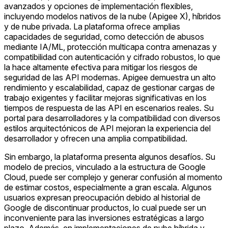
avanzados y opciones de implementación flexibles,
incluyendo modelos nativos de la nube (Apigee X), híbridos
y de nube privada. La plataforma ofrece amplias
capacidades de seguridad, como detección de abusos
mediante IA/ML, protección multicapa contra amenazas y
compatibilidad con autenticación y cifrado robustos, lo que
la hace altamente efectiva para mitigar los riesgos de
seguridad de las API modernas. Apigee demuestra un alto
rendimiento y escalabilidad, capaz de gestionar cargas de
trabajo exigentes y facilitar mejoras significativas en los
tiempos de respuesta de las API en escenarios reales. Su
portal para desarrolladores y la compatibilidad con diversos
estilos arquitectónicos de API mejoran la experiencia del
desarrollador y ofrecen una amplia compatibilidad.
Sin embargo, la plataforma presenta algunos desafíos. Su
modelo de precios, vinculado a la estructura de Google
Cloud, puede ser complejo y generar confusión al momento
de estimar costos, especialmente a gran escala. Algunos
usuarios expresan preocupación debido al historial de
Google de discontinuar productos, lo cual puede ser un
inconveniente para las inversiones estratégicas a largo